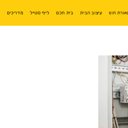
אורת חוץ
עיצוב הבית
בית חכם
לייף סטייל
מדריכים
צ