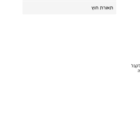
תאורת חוץ
לקבל
ה