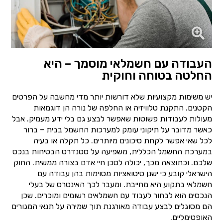
העבודה עם חשמלאי מוסמך – היא
החלטה בטוחה וחוקית
יש משימות מקצועיות שלא דורשות יותר מדי מחשבה על הפרטים
הקטנים. התקנת טלוויזיה או החלפה של נורה הן דוגמאות
מעולות לעבודות פשוטות שאפשר לבצע גם בלי ידע מעמיק. אבל
כאשר מדובר על תיקוני עומק למערכות החשמל בבית – ברור
לכל שאי אפשר לקחת סיכונים מיותרים. כל תקלה או בעיה
במערכת החשמל הכללית, משפיעה על סטנדרט הבטיחות בנכס
שלכם. וכתוצאה מכך, יכולה לסכן חיי אדם בצורה ממשית. החוק
הישראלי קובע כי ישנן סיטואציות מסוימות בהן עבודה עם
חשמלאי בתקוע היא מחייבת. ומעבר לכך האינטרס של בעלי
הנכסים הוא לבחור לעבוד עם חשמלאים רשומים ומוכרים. שכן
הם מסוגלים לבצע עבודה מאורגנת תוך שמירה על תנאי המגורים
האופטימליים.