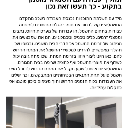
בתקוע - כך תעשו זאת נכון
מיד עם השלמת התוכניות נכנסת העבודה לשלב מתקדם
החשמלאי יבקש לבחור את חומרי הגלם החשובים למשימה.
עבודות בתחום החשמל, הן עבודות של מערכות חיווט, נתבים
ומפצלי זרמים. כלים טכניים וטכנולוגיים, הם אלו שמבצעים את
הניתוב של זרימת החשמל אל חדרי הבית השונים. ובסופו של
תהליך מאפשרים להזרים למכשירי החשמל את המתח הדרוש
להם. כאן חיוני ליצור איזון בזרימת המתח. שכן מתח גובה יכול
לשרוף את מוצרי החשמל ואף להצית שריפה בבית המגורים.
החשמלאי יוודא שכל שקע מקבל את המתח הדרוש לו. וכל מוצר
חשמל פועל תחת התנאים הבטיחותיים המתבקשים. וכך ישלים
את העבודות בלוח הזמנים הדרוש ותוך מינימום סיכון פוטנציאלי
לתקלות עתידיות.