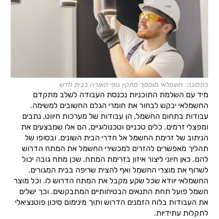
בתמונה: חשמלאי מוסמך מתקין גופי תאורה בבית חדש
מיד עם השלמת התוכניות נכנסת העבודה לשלב מתקדם
החשמלאי יבקש לבחור את חומרי הגלם החשובים למשימה.
עבודות בתחום החשמל, הן עבודות של מערכות חיווט, נתבים
ומפצלי זרמים. כלים טכניים וטכנולוגיים, הם אלו שמבצעים את
הניתוב של זרימת החשמל אל חדרי הבית השונים. ובסופו של
תהליך מאפשרים להזרים למכשירי החשמל את המתח הדרוש
להם. כאן חיוני ליצור איזון בזרימת המתח. שכן מתח גובה יכול
לשרוף את מוצרי החשמל ואף להצית שריפה בבית המגורים.
החשמלאי יוודא שכל שקע מקבל את המתח הדרוש לו. וכל מוצר
חשמל פועל תחת התנאים הבטיחותיים המתבקשים. וכך ישלים
את העבודות בלוח הזמנים הדרוש ותוך מינימום סיכון פוטנציאלי
לתקלות עתידיות.