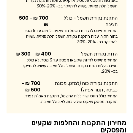
באמצעות תופסני פלסטיק או קליפס. עלות התקנת נקודת
חשמל תלת פאזית עשויה להתייקר בכ- 20%-30%.
התקנת נקודת חשמל - כולל
700 ₪ - 500
חציבה
₪
המחיר מתייחס לנקודת חשמל חד פאזית ולחיווט עד 5 מטר
בתוך הקיר. עלות התקנת נקודת חשמל תלת פאזית עשויה
להתייקר בכ- 20%-30%.
הזזת נקודת חשמל
400 ₪ - 300 ₪
המחיר מתייחס להזזת שקע או מפסק עד 3 מטר, לא כולל
חציבה. עלות הזזת נקודת חשמל כולל חציבה עשויה להתייקר
בכ- 20%.
התקנת נקודת כוח (למזגן, מכונת
700 ₪ -
כביסה, תנור אפייה)
500 ₪
המחיר כולל חיווט ישיר ללוח החשמל, התקנת מאמ"ת נפרד,
התקנת מפסק פאקט ושקע כוח, לא כולל חציבה.
מחירון התקנות והחלפות שקעים
ומפסקים