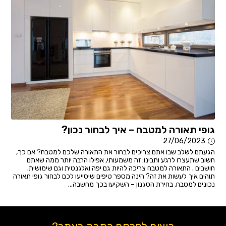
גופי תאורה למטבח – איך לבחור נכון?
27/06/2023
הגעתם לשלב שבו אתם צריכים לבחור את התאורה שלכם למטבח? אם כך,
חשוב שתעצרו לרגע ותבינו: זה משמעותי, אפילו הרבה יותר ממה שאתם
חושבים . התאורה למטבח צריכה להיות גם יפה ואלגנטית וגם שימושית.
תוהים איך לעשות את זה? הינה מספר טיפים שיסייעו לכם לבחור גופי תאורה
נכונים למטבח. בחירת הסגנון – השקיעו בכך מחשבה...