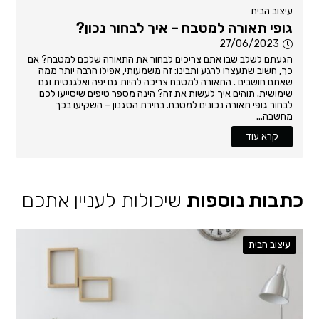
עיצוב הבית
גופי תאורה למטבח – איך לבחור נכון?
27/06/2023
הגעתם לשלב שבו אתם צריכים לבחור את התאורה שלכם למטבח? אם
כך, חשוב שתעצרו לרגע ותבינו: זה משמעותי, אפילו הרבה יותר ממה
שאתם חושבים . התאורה למטבח צריכה להיות גם יפה ואלגנטית וגם
שימושית. תוהים איך לעשות את זה? הינה מספר טיפים שיסייעו לכם
לבחור גופי תאורה נכונים למטבח. בחירת הסגנון – השקיעו בכך
מחשבה...
קרא עוד
כתבות נוספות
שיכולות לעניין אתכם
עיצוב הבית