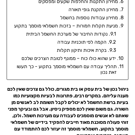
מחירון התקנות והחלפות שקעים ומפסקים
מחירון התקנת גופי תאורה
מחירון עבודות נוספות בחשמל
מניעת תקלות חמורות – בזכות חשמלאי מוסמך בתקוע
נקודות החיבור של מערכת החשמל הביתית
הקמה לפי תוכניות עבודה
בקרת איכות ותיקון תקלות
ידע שהוא כולו כוח – ממונף לטובת הצרכים שלכם
תהליך עבודה עם חשמלאי מוסמך בתקוע - כך תעשו
זאת נכון
ניהול נכון של בית עסק או בית מגורים, כולל גם צרכים שאין לכם
מענה עליהם. במקרים רבים, פתרונות לבעיות מקצועיות כמו
בעיות ברשת החשמל לא יכולים לקבל תשומת לב לאנשים מן
השורה. גם משום שאין לכם מספיק ניסיון. אבל גם ובעיקר מפני
שאתם לא אנשים מוסמכים לעבודה עם מערכות חשמל. ולכן,
זוהי פעולה מסוכנת מאוד חייבים להפקיד בידיים של חשמלאי
מוסמך בתקוע. חשמלאי מוסמך זה יעזור לכם להתמודד עם