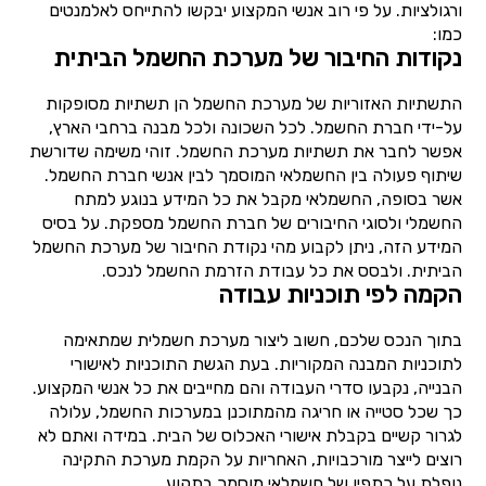
ורגולציות. על פי רוב אנשי המקצוע יבקשו להתייחס לאלמנטים
כמו:
נקודות החיבור של מערכת החשמל הביתית
התשתיות האזוריות של מערכת החשמל הן תשתיות מסופקות
על-ידי חברת החשמל. לכל השכונה ולכל מבנה ברחבי הארץ,
אפשר לחבר את תשתיות מערכת החשמל. זוהי משימה שדורשת
שיתוף פעולה בין החשמלאי המוסמך לבין אנשי חברת החשמל.
אשר בסופה, החשמלאי מקבל את כל המידע בנוגע למתח
החשמלי ולסוגי החיבורים של חברת החשמל מספקת. על בסיס
המידע הזה, ניתן לקבוע מהי נקודת החיבור של מערכת החשמל
הביתית. ולבסס את כל עבודת הזרמת החשמל לנכס.
הקמה לפי תוכניות עבודה
בתוך הנכס שלכם, חשוב ליצור מערכת חשמלית שמתאימה
לתוכניות המבנה המקוריות. בעת הגשת התוכניות לאישורי
הבנייה, נקבעו סדרי העבודה והם מחייבים את כל אנשי המקצוע.
כך שכל סטייה או חריגה מהמתוכנן במערכות החשמל, עלולה
לגרור קשיים בקבלת אישורי האכלוס של הבית. במידה ואתם לא
רוצים לייצר מורכבויות, האחריות על הקמת מערכת התקינה
נופלת על כתפיו של חשמלאי מוסמך בתקוע.