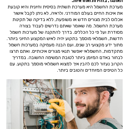
האתגר, בזהירות ואחראיות.
מערכת החשמל היא מערכת תשתית בסיסית וחיונית והיא קובעת
את איכות החיים בעולם המודרני. ולראיה, לא ניתן לקבל אישור
אכלוס לבית מגורים חדש או משופעת, ללא בדיקה של תקינות
מערכת החשמל. מה שאומר שאתם נדרשים לעבוד בצורה
מסודרת ועל פי כל הכללים. בדרך להתקנה של מערכות חשמל
חדשות, חשמלאי מוסמך בתקוע יהיה לאיש המקצוע החיוני ביותר.
מתוך ידע מקצועי רב שנים, ועם הבנה מעמיקה במערכות חשמל
מתקדמות, החשמלאי יאפשר תנאי מגורים איכותיים. ואתם תרצו
לבחור באדם המיומן ביותר לטובת המשימה החשובה. במדריך
הקרוב נעזור לכם להבין איך למצוא חשמלאי מוסמך בתקוע. עם
כל הטיפים המיוחדים והטובים ביותר.