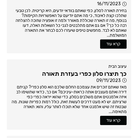
16/11/2023
בחירת תאורה לסלון, כפי שאתם בוודאי יודעים, היא קריטית. לכן טבעי
שתלכו קצת לאיבוד, כי מה אתם יודיעם על האפשרויות הקיימות?
בנוסף, מה זו תאורה שכוללת מאוורר ולמה זו אופציה שזוכה להצלחה
רבה כל כך? אם גם אתם מתלבטים לגבי כל השאלות האלה, דעו
שאתם לא לבד. מחפשים טיפים שיעזרו לכם לבחור את התאורה
המושלמת...
קרא עוד
עיצוב הבית
כך תיצרו סלון כפרי בעזרת תאורה
09/11/2023
מאז שאתם זוכרים את עצמכם החלום שלכם הוא סלון כפרי? קניתם
דירה ואתם מעצבים אותה כראות-עיניכם? אם כך, כדאי שתשימו לב
איזה אלמנטים אתם משלבים בסלון, כדי שהוא ייראה כפרי כפי
שרציתם. יש לא מעט דרכים לעשות זאת, כולל רמות כפריות שונות. מה
שבטוח זה שיש אלמנט אחד שלא תוכלו לוותר עליו, והוא: תאורה
מתאימה....
קרא עוד