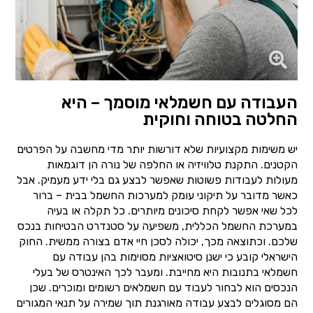
העבודה עם חשמלאי מוסמך – היא
החלטה בטוחה וחוקית
יש משימות מקצועיות שלא דורשות יותר מדי מחשבה על הפרטים
הקטנים. התקנת טלוויזיה או החלפה של נורה הן דוגמאות
מעולות לעבודות פשוטות שאפשר לבצע גם בלי ידע מעמיק. אבל
כאשר מדובר על תיקוני עומק למערכות החשמל בבית – ברור
לכל שאי אפשר לקחת סיכונים מיותרים. כל תקלה או בעיה
במערכת החשמל הכללית, משפיעה על סטנדרט הבטיחות בנכס
שלכם. וכתוצאה מכך, יכולה לסכן חיי אדם בצורה ממשית. החוק
הישראלי קובע כי ישנן סיטואציות מסוימות בהן עבודה עם
חשמלאי בתנובות היא מחייבת. ומעבר לכך האינטרס של בעלי
הנכסים הוא לבחור לעבוד עם חשמלאים רשומים ומוכרים. שכן
הם מסוגלים לבצע עבודה מאורגנת תוך שמירה על תנאי המגורים