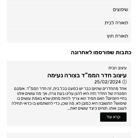
שיפוצים
תאורה לבית
תאורת חוץ
כתבות שפורסמו לאחרונה
עיצוב הבית
עיצוב חדר הממ"ד בצורה נעימה
25/02/2024
אחד מהחדרים שהיום כבר יש כמעט בכל בית, זה חדר הממ"ד. אומנם
המטרה של החדר הזה היא להגן עלינו בעת צרה, אך מה עושים איתו
בחיי היומיום? האם תמיד הוא צריך להיות מחסן שלא באמת עושים בו
שימוש? התשובה היא כמובן לא. מה שכן, כדי להשתמש בו כדאי תחילה
לעצב אותו. תוהים כיצד עושים זאת...
קרא עוד