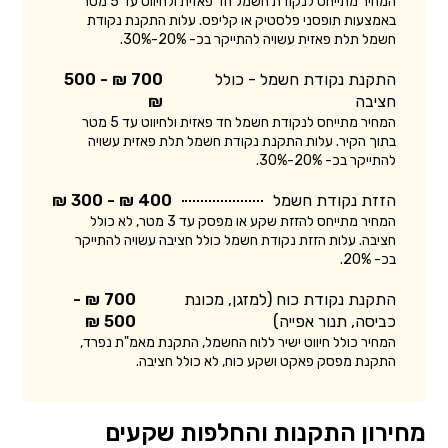
המחיר מתייחס לנקודת חשמל חד פאזית ולחיווט עד 5 מטר
באמצעות תופסני פלסטיק או קליפס. עלות התקנת נקודת
חשמל תלת פאזית עשויה להתייקר בכ- 20%-30%.
התקנת נקודת חשמל - כולל
700 ₪ - 500
חציבה
₪
המחיר מתייחס לנקודת חשמל חד פאזית ולחיווט עד 5 מטר
בתוך הקיר. עלות התקנת נקודת חשמל תלת פאזית עשויה
להתייקר בכ- 20%-30%.
הזזת נקודת חשמל
400 ₪ - 300 ₪
המחיר מתייחס להזזת שקע או מפסק עד 3 מטר, לא כולל
חציבה. עלות הזזת נקודת חשמל כולל חציבה עשויה להתייקר
בכ- 20%.
התקנת נקודת כוח (למזגן, מכונת
700 ₪ -
כביסה, תנור אפייה)
500 ₪
המחיר כולל חיווט ישיר ללוח החשמל, התקנת מאמ"ת נפרד,
התקנת מפסק פאקט ושקע כוח, לא כולל חציבה.
מחירון התקנות והחלפות שקעים