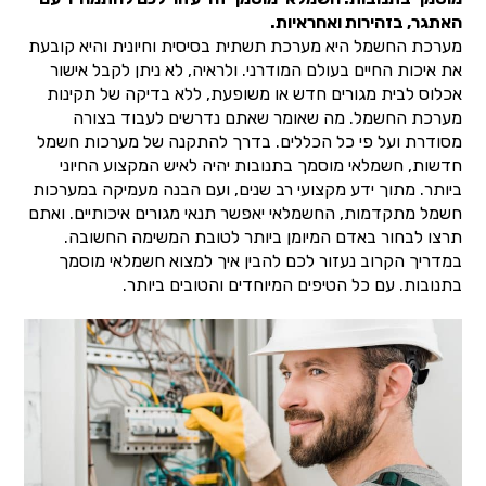
האתגר, בזהירות ואחראיות.
מערכת החשמל היא מערכת תשתית בסיסית וחיונית והיא קובעת
את איכות החיים בעולם המודרני. ולראיה, לא ניתן לקבל אישור
אכלוס לבית מגורים חדש או משופעת, ללא בדיקה של תקינות
מערכת החשמל. מה שאומר שאתם נדרשים לעבוד בצורה
מסודרת ועל פי כל הכללים. בדרך להתקנה של מערכות חשמל
חדשות, חשמלאי מוסמך בתנובות יהיה לאיש המקצוע החיוני
ביותר. מתוך ידע מקצועי רב שנים, ועם הבנה מעמיקה במערכות
חשמל מתקדמות, החשמלאי יאפשר תנאי מגורים איכותיים. ואתם
תרצו לבחור באדם המיומן ביותר לטובת המשימה החשובה.
במדריך הקרוב נעזור לכם להבין איך למצוא חשמלאי מוסמך
בתנובות. עם כל הטיפים המיוחדים והטובים ביותר.