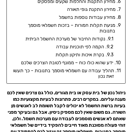
מחירון התקנות והחלפות שקעים ומפסקים
מחירון התקנת גופי תאורה
מחירון עבודות נוספות בחשמל
מניעת תקלות חמורות – בזכות חשמלאי מוסמך
בתנובות
נקודות החיבור של מערכת החשמל הביתית
הקמה לפי תוכניות עבודה
בקרת איכות ותיקון תקלות
ידע שהוא כולו כוח – ממונף לטובת הצרכים שלכם
תהליך עבודה עם חשמלאי מוסמך בתנובות - כך תעשו
זאת נכון
ניהול נכון של בית עסק או בית מגורים, כולל גם צרכים שאין לכם
מענה עליהם. במקרים רבים, פתרונות לבעיות מקצועיות כמו
בעיות ברשת החשמל לא יכולים לקבל תשומת לב לאנשים מן
השורה. גם משום שאין לכם מספיק ניסיון. אבל גם ובעיקר מפני
שאתם לא אנשים מוסמכים לעבודה עם מערכות חשמל. ולכן,
זוהי פעולה מסוכנת מאוד חייבים להפקיד בידיים של חשמלאי
מוסמך בתנובות. חשמלאי מוסמך זה יעזור לכם להתמודד עם