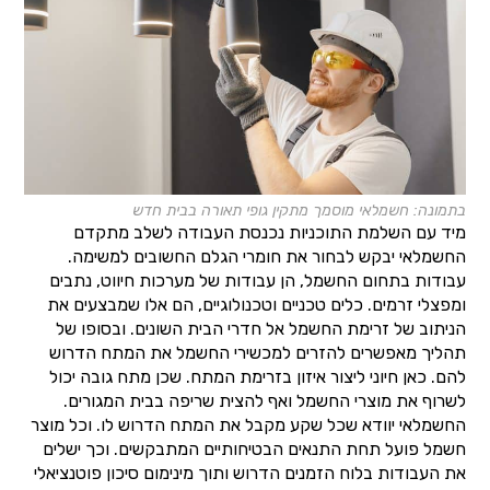
בתמונה: חשמלאי מוסמך מתקין גופי תאורה בבית חדש
מיד עם השלמת התוכניות נכנסת העבודה לשלב מתקדם
החשמלאי יבקש לבחור את חומרי הגלם החשובים למשימה.
עבודות בתחום החשמל, הן עבודות של מערכות חיווט, נתבים
ומפצלי זרמים. כלים טכניים וטכנולוגיים, הם אלו שמבצעים את
הניתוב של זרימת החשמל אל חדרי הבית השונים. ובסופו של
תהליך מאפשרים להזרים למכשירי החשמל את המתח הדרוש
להם. כאן חיוני ליצור איזון בזרימת המתח. שכן מתח גובה יכול
לשרוף את מוצרי החשמל ואף להצית שריפה בבית המגורים.
החשמלאי יוודא שכל שקע מקבל את המתח הדרוש לו. וכל מוצר
חשמל פועל תחת התנאים הבטיחותיים המתבקשים. וכך ישלים
את העבודות בלוח הזמנים הדרוש ותוך מינימום סיכון פוטנציאלי