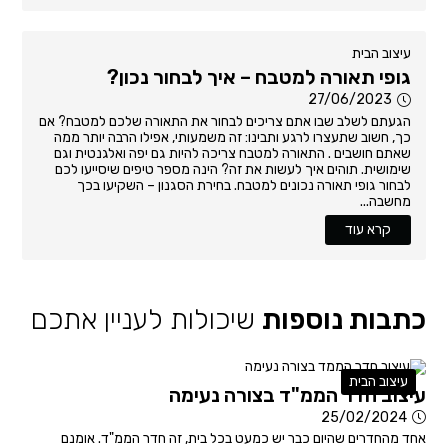
עיצוב הבית
גופי תאורה למטבח – איך לבחור נכון?
27/06/2023
הגעתם לשלב שבו אתם צריכים לבחור את התאורה שלכם למטבח? אם
כך, חשוב שתעצרו לרגע ותבינו: זה משמעותי, אפילו הרבה יותר ממה
שאתם חושבים . התאורה למטבח צריכה להיות גם יפה ואלגנטית וגם
שימושית. תוהים איך לעשות את זה? הינה מספר טיפים שיסייעו לכם
לבחור גופי תאורה נכונים למטבח. בחירת הסגנון – השקיעו בכך
מחשבה...
קרא עוד
כתבות נוספות
שיכולות לעניין אתכם
עיצוב הבית
עיצוב חדר הממ"ד בצורה נעימה
25/02/2024
אחד מהחדרים שהיום כבר יש כמעט בכל בית, זה חדר הממ"ד. אומנם