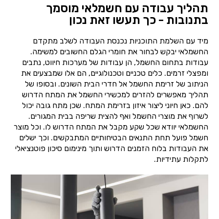
תהליך עבודה עם חשמלאי מוסמך
בתנובות - כך תעשו זאת נכון
מיד עם השלמת התוכניות נכנסת העבודה לשלב מתקדם
החשמלאי יבקש לבחור את חומרי הגלם החשובים למשימה.
עבודות בתחום החשמל, הן עבודות של מערכות חיווט, נתבים
ומפצלי זרמים. כלים טכניים וטכנולוגיים, הם אלו שמבצעים את
הניתוב של זרימת החשמל אל חדרי הבית השונים. ובסופו של
תהליך מאפשרים להזרים למכשירי החשמל את המתח הדרוש
להם. כאן חיוני ליצור איזון בזרימת המתח. שכן מתח גובה יכול
לשרוף את מוצרי החשמל ואף להצית שריפה בבית המגורים.
החשמלאי יוודא שכל שקע מקבל את המתח הדרוש לו. וכל מוצר
חשמל פועל תחת התנאים הבטיחותיים המתבקשים. וכך ישלים
את העבודות בלוח הזמנים הדרוש ותוך מינימום סיכון פוטנציאלי
לתקלות עתידיות.