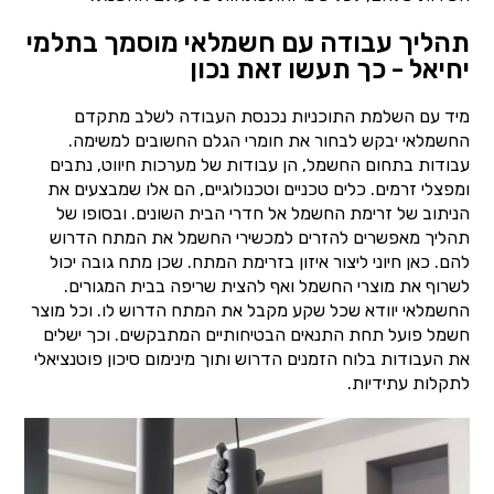
תהליך עבודה עם חשמלאי מוסמך בתלמי
יחיאל - כך תעשו זאת נכון
מיד עם השלמת התוכניות נכנסת העבודה לשלב מתקדם
החשמלאי יבקש לבחור את חומרי הגלם החשובים למשימה.
עבודות בתחום החשמל, הן עבודות של מערכות חיווט, נתבים
ומפצלי זרמים. כלים טכניים וטכנולוגיים, הם אלו שמבצעים את
הניתוב של זרימת החשמל אל חדרי הבית השונים. ובסופו של
תהליך מאפשרים להזרים למכשירי החשמל את המתח הדרוש
להם. כאן חיוני ליצור איזון בזרימת המתח. שכן מתח גובה יכול
לשרוף את מוצרי החשמל ואף להצית שריפה בבית המגורים.
החשמלאי יוודא שכל שקע מקבל את המתח הדרוש לו. וכל מוצר
חשמל פועל תחת התנאים הבטיחותיים המתבקשים. וכך ישלים
את העבודות בלוח הזמנים הדרוש ותוך מינימום סיכון פוטנציאלי
לתקלות עתידיות.