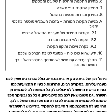
מחירון התקנות והחלפות שקעים ומפסקים
מחירון התקנת גופי תאורה
מחירון עבודות נוספות בחשמל
מניעת תקלות חמורות – בזכות חשמלאי מוסמך בתלמי
יחיאל
נקודות החיבור של מערכת החשמל הביתית
הקמה לפי תוכניות עבודה
בקרת איכות ותיקון תקלות
ידע שהוא כולו כוח – ממונף לטובת הצרכים שלכם
תהליך עבודה עם חשמלאי מוסמך בתלמי יחיאל - כך
תעשו זאת נכון
ניהול נכון של בית עסק או בית מגורים, כולל גם צרכים שאין לכם
מענה עליהם. במקרים רבים, פתרונות לבעיות מקצועיות כמו
בעיות ברשת החשמל לא יכולים לקבל תשומת לב לאנשים מן
השורה. גם משום שאין לכם מספיק ניסיון. אבל גם ובעיקר מפני
שאתם לא אנשים מוסמכים לעבודה עם מערכות חשמל. ולכן,
זוהי פעולה מסוכנת מאוד חייבים להפקיד בידיים של חשמלאי
מוסמך בתלמי יחיאל. חשמלאי מוסמך זה יעזור לכם להתמודד