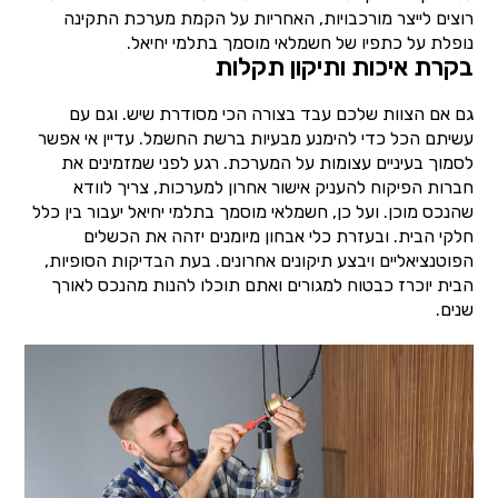
רוצים לייצר מורכבויות, האחריות על הקמת מערכת התקינה
נופלת על כתפיו של חשמלאי מוסמך בתלמי יחיאל.
בקרת איכות ותיקון תקלות
גם אם הצוות שלכם עבד בצורה הכי מסודרת שיש. וגם עם
עשיתם הכל כדי להימנע מבעיות ברשת החשמל. עדיין אי אפשר
לסמוך בעיניים עצומות על המערכת. רגע לפני שמזמינים את
חברות הפיקוח להעניק אישור אחרון למערכות, צריך לוודא
שהנכס מוכן. ועל כן, חשמלאי מוסמך בתלמי יחיאל יעבור בין כלל
חלקי הבית. ובעזרת כלי אבחון מיומנים יזהה את הכשלים
הפוטנציאליים ויבצע תיקונים אחרונים. בעת הבדיקות הסופיות,
הבית יוכרז כבטוח למגורים ואתם תוכלו להנות מהנכס לאורך
שנים.