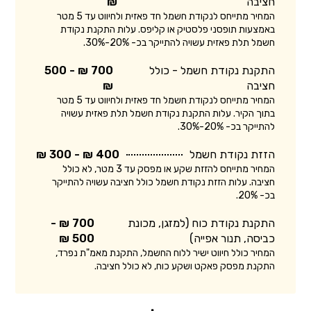
חציבה
₪
המחיר מתייחס לנקודת חשמל חד פאזית ולחיווט עד 5 מטר
באמצעות תופסני פלסטיק או קליפס. עלות התקנת נקודת
חשמל תלת פאזית עשויה להתייקר בכ- 20%-30%.
התקנת נקודת חשמל - כולל
700 ₪ - 500
חציבה
₪
המחיר מתייחס לנקודת חשמל חד פאזית ולחיווט עד 5 מטר
בתוך הקיר. עלות התקנת נקודת חשמל תלת פאזית עשויה
להתייקר בכ- 20%-30%.
הזזת נקודת חשמל
400 ₪ - 300 ₪
המחיר מתייחס להזזת שקע או מפסק עד 3 מטר, לא כולל
חציבה. עלות הזזת נקודת חשמל כולל חציבה עשויה להתייקר
בכ- 20%.
התקנת נקודת כוח (למזגן, מכונת
700 ₪ -
כביסה, תנור אפייה)
500 ₪
המחיר כולל חיווט ישיר ללוח החשמל, התקנת מאמ"ת נפרד,
התקנת מפסק פאקט ושקע כוח, לא כולל חציבה.