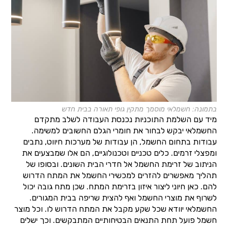
בתמונה: חשמלאי מוסמך מתקין גופי תאורה בבית חדש
מיד עם השלמת התוכניות נכנסת העבודה לשלב מתקדם
החשמלאי יבקש לבחור את חומרי הגלם החשובים למשימה.
עבודות בתחום החשמל, הן עבודות של מערכות חיווט, נתבים
ומפצלי זרמים. כלים טכניים וטכנולוגיים, הם אלו שמבצעים את
הניתוב של זרימת החשמל אל חדרי הבית השונים. ובסופו של
תהליך מאפשרים להזרים למכשירי החשמל את המתח הדרוש
להם. כאן חיוני ליצור איזון בזרימת המתח. שכן מתח גובה יכול
לשרוף את מוצרי החשמל ואף להצית שריפה בבית המגורים.
החשמלאי יוודא שכל שקע מקבל את המתח הדרוש לו. וכל מוצר
חשמל פועל תחת התנאים הבטיחותיים המתבקשים. וכך ישלים