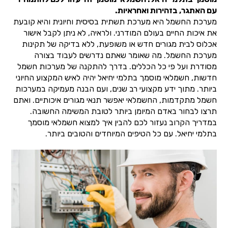
עם האתגר, בזהירות ואחראיות.
מערכת החשמל היא מערכת תשתית בסיסית וחיונית והיא קובעת
את איכות החיים בעולם המודרני. ולראיה, לא ניתן לקבל אישור
אכלוס לבית מגורים חדש או משופעת, ללא בדיקה של תקינות
מערכת החשמל. מה שאומר שאתם נדרשים לעבוד בצורה
מסודרת ועל פי כל הכללים. בדרך להתקנה של מערכות חשמל
חדשות, חשמלאי מוסמך בתלמי יחיאל יהיה לאיש המקצוע החיוני
ביותר. מתוך ידע מקצועי רב שנים, ועם הבנה מעמיקה במערכות
חשמל מתקדמות, החשמלאי יאפשר תנאי מגורים איכותיים. ואתם
תרצו לבחור באדם המיומן ביותר לטובת המשימה החשובה.
במדריך הקרוב נעזור לכם להבין איך למצוא חשמלאי מוסמך
בתלמי יחיאל. עם כל הטיפים המיוחדים והטובים ביותר.