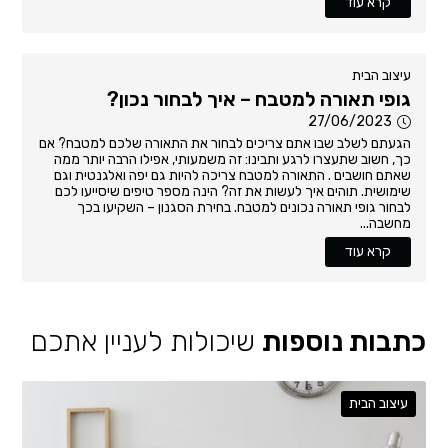
קרא עוד
עיצוב הבית
גופי תאורה למטבח – איך לבחור נכון?
27/06/2023
הגעתם לשלב שבו אתם צריכים לבחור את התאורה שלכם למטבח? אם
כך, חשוב שתעצרו לרגע ותבינו: זה משמעותי, אפילו הרבה יותר ממה
שאתם חושבים . התאורה למטבח צריכה להיות גם יפה ואלגנטית וגם
שימושית. תוהים איך לעשות את זה? הינה מספר טיפים שיסייעו לכם
לבחור גופי תאורה נכונים למטבח. בחירת הסגנון – השקיעו בכך
מחשבה...
קרא עוד
כתבות נוספות
שיכולות לעניין אתכם
עיצוב הבית