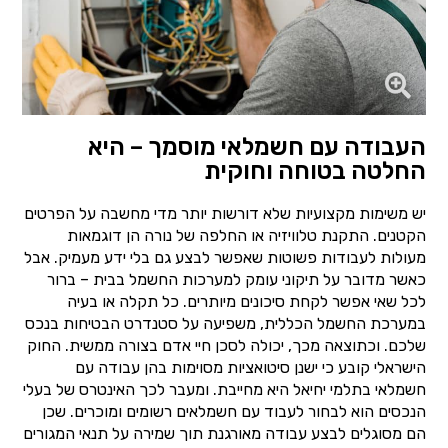
העבודה עם חשמלאי מוסמך – היא
החלטה בטוחה וחוקית
יש משימות מקצועיות שלא דורשות יותר מדי מחשבה על הפרטים
הקטנים. התקנת טלוויזיה או החלפה של נורה הן דוגמאות
מעולות לעבודות פשוטות שאפשר לבצע גם בלי ידע מעמיק. אבל
כאשר מדובר על תיקוני עומק למערכות החשמל בבית – ברור
לכל שאי אפשר לקחת סיכונים מיותרים. כל תקלה או בעיה
במערכת החשמל הכללית, משפיעה על סטנדרט הבטיחות בנכס
שלכם. וכתוצאה מכך, יכולה לסכן חיי אדם בצורה ממשית. החוק
הישראלי קובע כי ישנן סיטואציות מסוימות בהן עבודה עם
חשמלאי בתלמי יחיאל היא מחייבת. ומעבר לכך האינטרס של בעלי
הנכסים הוא לבחור לעבוד עם חשמלאים רשומים ומוכרים. שכן
הם מסוגלים לבצע עבודה מאורגנת תוך שמירה על תנאי המגורים