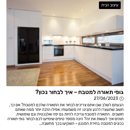
עיצוב הבית
גופי תאורה למטבח – איך לבחור נכון?
27/06/2023
הגעתם לשלב שבו אתם צריכים לבחור את התאורה שלכם למטבח? אם כך,
חשוב שתעצרו לרגע ותבינו: זה משמעותי, אפילו הרבה יותר ממה שאתם
חושבים . התאורה למטבח צריכה להיות גם יפה ואלגנטית וגם שימושית.
תוהים איך לעשות את זה? הינה מספר טיפים שיסייעו לכם לבחור גופי תאורה
נכונים למטבח. בחירת הסגנון – השקיעו בכך מחשבה...