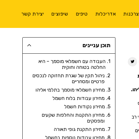
רכנות
אדריכלות
טיפים
שיפוצים
יצירת קשר
תוכן עניינים
העבודה עם חשמלאי מוסמך – היא
החלטה בטוחה וחוקית
ניהול תקין של שגרת תחזוקה לנכסים
פרטיים ומסחריים
הו.
מחירון חשמלאי מוסמך בתלמי אליהו
מחירון עבודות בלוח חשמל
מחירון נקודות חשמל
מחירון התקנות והחלפות שקעים
 רב
ומפסקים
מחירון התקנת גופי תאורה
ם
מחירון עבודות נוספות בחשמל