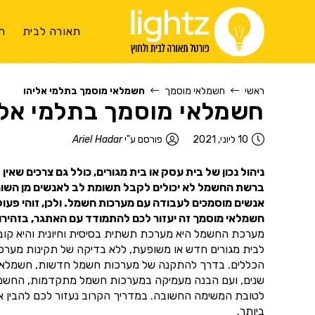
תאורה לבית
ת
ראשי
חשמלאי מוסמך
חשמלאי מוסמך בתלמי אליהו
חשמלאי מוסמך בתלמי אלי
10 ליוני, 2021
פורסם ע"י
Ariel Hadar
ניהול נכון של בית עסק או בית מגורים, כולל גם צרכים שאי
ברשת החשמל לא יכולים לקבל תשומת לב לאנשים מן השורה.
אנשים מוסמכים לעבודה עם מערכות חשמל. ולכן, זוהי פעו
חשמלאי מוסמך זה יעזור לכם להתמודד עם האתגר, בזהירות
מערכת החשמל היא מערכת תשתית בסיסית וחיונית והיא קובעת
לבית מגורים חדש או משופעת, ללא בדיקה של תקינות מער
הכללים. בדרך להתקנה של מערכות חשמל חדשות, חשמלאי מוס
שנים, ועם הבנה מעמיקה במערכות חשמל מתקדמות, החשמלאי 
לטובת המשימה החשובה. במדריך הקרוב נעזור לכם להבין אי
ביותר.