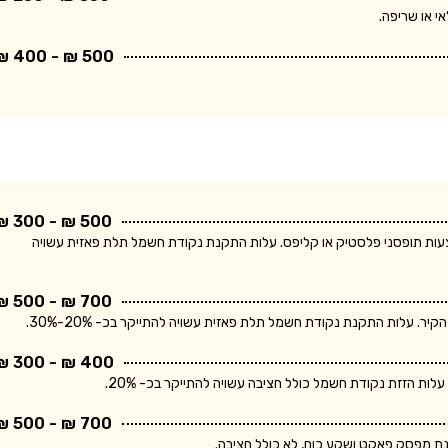
י או שריפה.
500 ₪ - 400 ₪
500 ₪ - 300 ₪
ודת חשמל חד פאזית ולחיווט עד 5 מטר באמצעות תופסני פלסטיק או קליפס. עלות התקנת נקודת חשמל תלת פאזית עשויה
700 ₪ - 500 ₪
400 ₪ - 300 ₪
700 ₪ - 500 ₪
נת מפסק פאקט ושקע כוח, לא כולל חציבה.