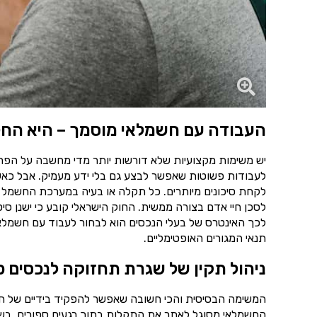
העבודה עם חשמלאי מוסמך – היא החל
יש משימות מקצועיות שלא דורשות יותר מדי מחשבה על הפרט
לעבודות פשוטות שאפשר לבצע גם בלי ידע מעמיק. אבל כאש
לקחת סיכונים מיותרים. כל תקלה או בעיה במערכת החשמל 
לסכן חיי אדם בצורה ממשית. החוק הישראלי קובע כי ישנן סי
לכך האינטרס של בעלי הנכסים הוא לבחור לעבוד עם חשמלאי
תנאי המגורים האופטימליים.
ניהול תקין של שגרת תחזוקה לנכסים פ
המשימה הבסיסית והכי חשובה שאפשר להפקיד בידיים של ח
החשמלאי מסוגל לאתר את התקלות בתוך רגעים ספורים. בשיל