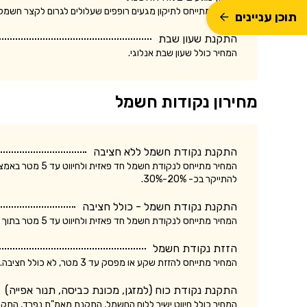
המחיר מתייחס לתיקון מגעים רופפים שעלולים לגרום לקצר חשמלא
תוכן עניינים
התקנת שעון שבת
המחיר כולל שעון שבת אנלוגי.
מחירון נקודות חשמל
התקנת נקודת חשמל ללא חציבה
המחיר מתייחס לנק
להתייקר בכ- 20%-30%.
התקנת נקודת חשמל - כולל חציבה
המחיר מתייחס לנקודת חשמל חד פאזית ולחיווט עד 5 מטר בתוך הקיר. עלות התקנת נקודת חשמל תלת פאזית עשויה להתייקר בכ- 20%-30%.
הזזת נקודת חשמל
המחיר מתייחס להזזת שקע או מפסק עד 3 מטר, לא כולל חציבה. עלות הזזת נקודת חשמל כולל חציבה עשויה להתייקר בכ- 20%.
התקנת נקודת כוח (למזגן, מכונת כביסה, תנור אפייה)
המחיר כולל חיווט ישיר ללוח החשמל, התקנת מאמ"ת נפרד, התק