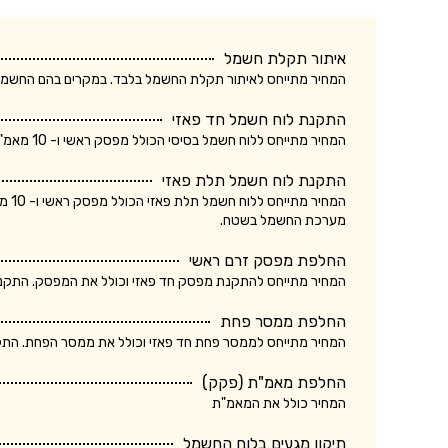
איתור תקלת חשמל
המחיר מתייחס לאיתור תקלת החשמל בלבד. במקרים בהם החשמלאי החליף רכיב, מקו
התקנת לוח חשמל חד פאזי
המחיר מתייחס ללוח חשמל בסיסי הכולל מפסק ראשי ו- 10 מאמ"תים. המחיר אינו כולל ביקורת של חברת חשמל.
התקנת לוח חשמל תלת פאזי
המחי
מערכת החשמל בשטח.
החלפת מפסק זרם ראשי
המחיר מתייחס להתקנת מפסק חד פאזי וכולל את המפסק. התקנת מ
החלפת ממסר פחת
המחיר מתייחס לממסר פחת חד פאזי וכולל את ממסר הפחת. התקנת
החלפת מאמ"ת (פקק)
המחיר כולל את המאמ"ת
תיקון מגעים בלוח החשמל