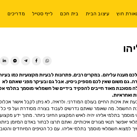
אורת חוץ
עיצוב הבית
בית חכם
לייף סטייל
מדריכים
צ
הו
ן לכם מענה עליהם. במקרים רבים, פתרונות לבעיות מקצועיות כמו בעיות
 גם משום שאין לכם מספיק ניסיון. אבל גם ובעיקר מפני שאתם לא
לה מסוכנת מאוד חייבים להפקיד בידיים של חשמלאי מוסמך בתלמי אלי
 ואחראיות.
 את איכות החיים בעולם המודרני. ולראיה, לא ניתן לקבל אישור אכלוס
כת החשמל. מה שאומר שאתם נדרשים לעבוד בצורה מסודרת ועל פי כל
מך בתלמי אליהו יהיה לאיש המקצוע החיוני ביותר. מתוך ידע מקצועי
יאפשר תנאי מגורים איכותיים. ואתם תרצו לבחור באדם המיומן ביותר
ך למצוא חשמלאי מוסמך בתלמי אליהו. עם כל הטיפים המיוחדים והטובי