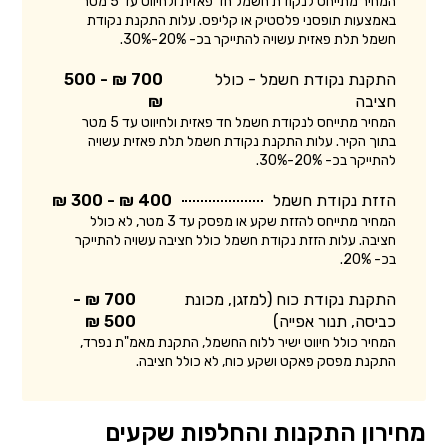
המחיר מתייחס לנקודת חשמל חד פאזית ולחיווט עד 5 מטר
באמצעות תופסני פלסטיק או קליפס. עלות התקנת נקודת
חשמל תלת פאזית עשויה להתייקר בכ- 20%-30%.
התקנת נקודת חשמל - כולל
700 ₪ - 500
חציבה
₪
המחיר מתייחס לנקודת חשמל חד פאזית ולחיווט עד 5 מטר
בתוך הקיר. עלות התקנת נקודת חשמל תלת פאזית עשויה
להתייקר בכ- 20%-30%.
הזזת נקודת חשמל
400 ₪ - 300 ₪
המחיר מתייחס להזזת שקע או מפסק עד 3 מטר, לא כולל
חציבה. עלות הזזת נקודת חשמל כולל חציבה עשויה להתייקר
בכ- 20%.
התקנת נקודת כוח (למזגן, מכונת
700 ₪ -
כביסה, תנור אפייה)
500 ₪
המחיר כולל חיווט ישיר ללוח החשמל, התקנת מאמ"ת נפרד,
התקנת מפסק פאקט ושקע כוח, לא כולל חציבה.
מחירון התקנות והחלפות שקעים