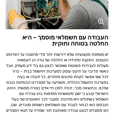
העבודה עם חשמלאי מוסמך – היא
החלטה בטוחה וחוקית
יש משימות מקצועיות שלא דורשות יותר מדי מחשבה על הפרטים
הקטנים. התקנת טלוויזיה או החלפה של נורה הן דוגמאות
מעולות לעבודות פשוטות שאפשר לבצע גם בלי ידע מעמיק. אבל
כאשר מדובר על תיקוני עומק למערכות החשמל בבית – ברור
לכל שאי אפשר לקחת סיכונים מיותרים. כל תקלה או בעיה
במערכת החשמל הכללית, משפיעה על סטנדרט הבטיחות בנכס
שלכם. וכתוצאה מכך, יכולה לסכן חיי אדם בצורה ממשית. החוק
הישראלי קובע כי ישנן סיטואציות מסוימות בהן עבודה עם
חשמלאי בשתולים היא מחייבת. ומעבר לכך האינטרס של בעלי
הנכסים הוא לבחור לעבוד עם חשמלאים רשומים ומוכרים. שכן
הם מסוגלים לבצע עבודה מאורגנת תוך שמירה על תנאי המגורים