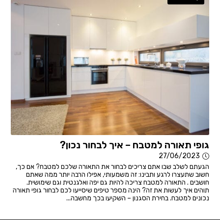
גופי תאורה למטבח – איך לבחור נכון?
27/06/2023
הגעתם לשלב שבו אתם צריכים לבחור את התאורה שלכם למטבח? אם כך,
חשוב שתעצרו לרגע ותבינו: זה משמעותי, אפילו הרבה יותר ממה שאתם
חושבים . התאורה למטבח צריכה להיות גם יפה ואלגנטית וגם שימושית.
תוהים איך לעשות את זה? הינה מספר טיפים שיסייעו לכם לבחור גופי תאורה
נכונים למטבח. בחירת הסגנון – השקיעו בכך מחשבה...