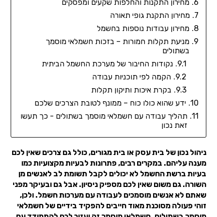
מחירון התקנות והחלפות שקעים ומפסקים
מחירון התקנת גופי תאורה
מחירון עבודות נוספות בחשמל
מניעת תקלות חמורות – בזכות חשמלאי מוסמך
בשתולים
נקודות החיבור של מערכת החשמל הביתית
הקמה לפי תוכניות עבודה
בקרת איכות ותיקון תקלות
ידע שהוא כולו כוח – ממונף לטובת הצרכים שלכם
תהליך עבודה עם חשמלאי מוסמך בשתולים - כך תעשו
זאת נכון
ניהול נכון של בית עסק או בית מגורים, כולל גם צרכים שאין לכם
מענה עליהם. במקרים רבים, פתרונות לבעיות מקצועיות כמו
בעיות ברשת החשמל לא יכולים לקבל תשומת לב לאנשים מן
השורה. גם משום שאין לכם מספיק ניסיון. אבל גם ובעיקר מפני
שאתם לא אנשים מוסמכים לעבודה עם מערכות חשמל. ולכן,
זוהי פעולה מסוכנת מאוד חייבים להפקיד בידיים של חשמלאי
מוסמך בשתולים. חשמלאי מוסמך זה יעזור לכם להתמודד עם