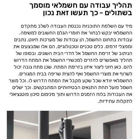
תהליך עבודה עם חשמלאי מוסמך
בשתולים - כך תעשו זאת נכון
מיד עם השלמת התוכניות נכנסת העבודה לשלב מתקדם
החשמלאי יבקש לבחור את חומרי הגלם החשובים למשימה.
עבודות בתחום החשמל, הן עבודות של מערכות חיווט, נתבים
ומפצלי זרמים. כלים טכניים וטכנולוגיים, הם אלו שמבצעים את
הניתוב של זרימת החשמל אל חדרי הבית השונים. ובסופו של
תהליך מאפשרים להזרים למכשירי החשמל את המתח הדרוש
להם. כאן חיוני ליצור איזון בזרימת המתח. שכן מתח גובה יכול
לשרוף את מוצרי החשמל ואף להצית שריפה בבית המגורים.
החשמלאי יוודא שכל שקע מקבל את המתח הדרוש לו. וכל מוצר
חשמל פועל תחת התנאים הבטיחותיים המתבקשים. וכך ישלים
את העבודות בלוח הזמנים הדרוש ותוך מינימום סיכון פוטנציאלי
לתקלות עתידיות.