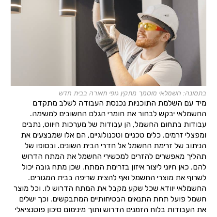
בתמונה: חשמלאי מוסמך מתקין גופי תאורה בבית חדש
מיד עם השלמת התוכניות נכנסת העבודה לשלב מתקדם
החשמלאי יבקש לבחור את חומרי הגלם החשובים למשימה.
עבודות בתחום החשמל, הן עבודות של מערכות חיווט, נתבים
ומפצלי זרמים. כלים טכניים וטכנולוגיים, הם אלו שמבצעים את
הניתוב של זרימת החשמל אל חדרי הבית השונים. ובסופו של
תהליך מאפשרים להזרים למכשירי החשמל את המתח הדרוש
להם. כאן חיוני ליצור איזון בזרימת המתח. שכן מתח גובה יכול
לשרוף את מוצרי החשמל ואף להצית שריפה בבית המגורים.
החשמלאי יוודא שכל שקע מקבל את המתח הדרוש לו. וכל מוצר
חשמל פועל תחת התנאים הבטיחותיים המתבקשים. וכך ישלים
את העבודות בלוח הזמנים הדרוש ותוך מינימום סיכון פוטנציאלי