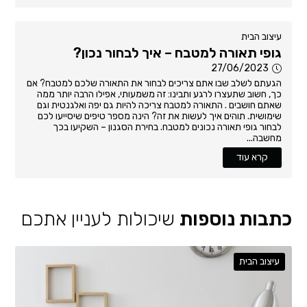
עיצוב הבית
גופי תאורה למטבח – איך לבחור נכון?
27/06/2023
הגעתם לשלב שבו אתם צריכים לבחור את התאורה שלכם למטבח? אם
כך, חשוב שתעצרו לרגע ותבינו: זה משמעותי, אפילו הרבה יותר ממה
שאתם חושבים . התאורה למטבח צריכה להיות גם יפה ואלגנטית וגם
שימושית. תוהים איך לעשות את זה? הינה מספר טיפים שיסייעו לכם
לבחור גופי תאורה נכונים למטבח. בחירת הסגנון – השקיעו בכך
מחשבה...
קרא עוד
כתבות נוספות
שיכולות לעניין אתכם
עיצוב הבית