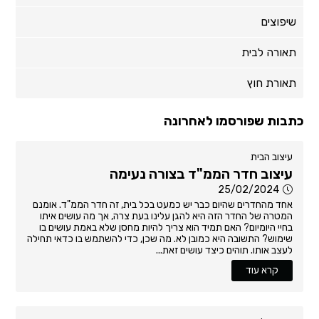
שיפוצים
תאורה לבית
תאורת חוץ
כתבות שפורסמו לאחרונה
עיצוב הבית
עיצוב חדר הממ"ד בצורה נעימה
25/02/2024
אחד מהחדרים שהיום כבר יש כמעט בכל בית, זה חדר הממ"ד. אומנם
המטרה של החדר הזה היא להגן עלינו בעת צרה, אך מה עושים איתו
בחיי היומיום? האם תמיד הוא צריך להיות מחסן שלא באמת עושים בו
שימוש? התשובה היא כמובן לא. מה שכן, כדי להשתמש בו כדאי תחילה
לעצב אותו. תוהים כיצד עושים זאת...
קרא עוד