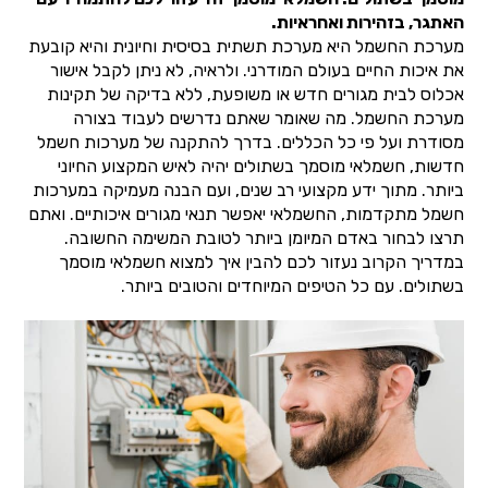
האתגר, בזהירות ואחראיות.
מערכת החשמל היא מערכת תשתית בסיסית וחיונית והיא קובעת
את איכות החיים בעולם המודרני. ולראיה, לא ניתן לקבל אישור
אכלוס לבית מגורים חדש או משופעת, ללא בדיקה של תקינות
מערכת החשמל. מה שאומר שאתם נדרשים לעבוד בצורה
מסודרת ועל פי כל הכללים. בדרך להתקנה של מערכות חשמל
חדשות, חשמלאי מוסמך בשתולים יהיה לאיש המקצוע החיוני
ביותר. מתוך ידע מקצועי רב שנים, ועם הבנה מעמיקה במערכות
חשמל מתקדמות, החשמלאי יאפשר תנאי מגורים איכותיים. ואתם
תרצו לבחור באדם המיומן ביותר לטובת המשימה החשובה.
במדריך הקרוב נעזור לכם להבין איך למצוא חשמלאי מוסמך
בשתולים. עם כל הטיפים המיוחדים והטובים ביותר.