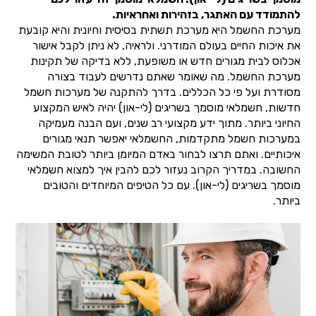
להתמודד עם האתגר, בזהירות ואחראיות.
מערכת החשמל היא מערכת תשתית בסיסית וחיונית והיא קובעת
את איכות החיים בעולם המודרני. ולראיה, לא ניתן לקבל אישור
אכלוס לבית מגורים חדש או משופעת, ללא בדיקה של תקינות
מערכת החשמל. מה שאומר שאתם נדרשים לעבוד בצורה
מסודרת ועל פי כל הכללים. בדרך להתקנה של מערכות חשמל
חדשות, חשמלאי מוסמך בשריגים (לי-און) יהיה לאיש המקצוע
החיוני ביותר. מתוך ידע מקצועי רב שנים, ועם הבנה מעמיקה
במערכות חשמל מתקדמות, החשמלאי יאפשר תנאי מגורים
איכותיים. ואתם תרצו לבחור באדם המיומן ביותר לטובת המשימה
החשובה. במדריך הקרוב נעזור לכם להבין איך למצוא חשמלאי
מוסמך בשריגים (לי-און). עם כל הטיפים המיוחדים והטובים
ביותר.