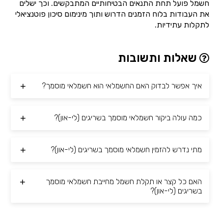
חשמל פועל תחת התנאים הבטיחותיים המתבקשים. וכך ישלים
את העבודות בלוח הזמנים הדרוש ותוך מינימום סיכון פוטנציאלי
לתקלות עתידיות.
שאלות ותשובות
איך אפשר לבדוק האם החשמלאי הוא חשמלאי מוסמך?
כמה עולה ביקור חשמלאי מוסמך בשריגים (לי-און)?
מתי נדרש להזמין חשמלאי מוסמך בשריגים (לי-און)?
האם כל קצר או תקלת חשמל מחייבת חשמלאי מוסמך
בשריגים (לי-און)?