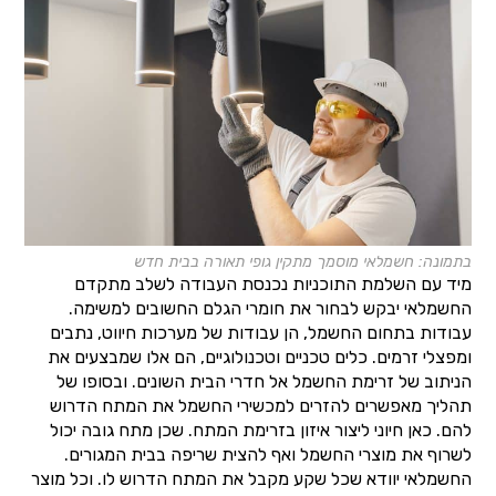
בתמונה: חשמלאי מוסמך מתקין גופי תאורה בבית חדש
מיד עם השלמת התוכניות נכנסת העבודה לשלב מתקדם
החשמלאי יבקש לבחור את חומרי הגלם החשובים למשימה.
עבודות בתחום החשמל, הן עבודות של מערכות חיווט, נתבים
ומפצלי זרמים. כלים טכניים וטכנולוגיים, הם אלו שמבצעים את
הניתוב של זרימת החשמל אל חדרי הבית השונים. ובסופו של
תהליך מאפשרים להזרים למכשירי החשמל את המתח הדרוש
להם. כאן חיוני ליצור איזון בזרימת המתח. שכן מתח גובה יכול
לשרוף את מוצרי החשמל ואף להצית שריפה בבית המגורים.
החשמלאי יוודא שכל שקע מקבל את המתח הדרוש לו. וכל מוצר