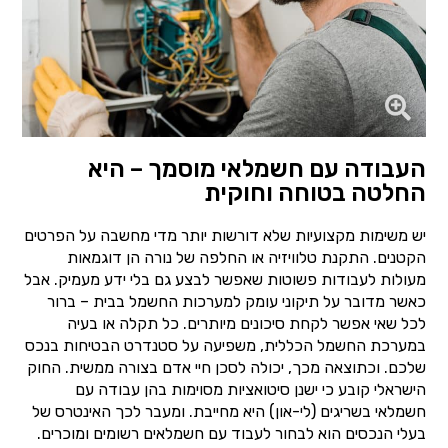
העבודה עם חשמלאי מוסמך – היא
החלטה בטוחה וחוקית
יש משימות מקצועיות שלא דורשות יותר מדי מחשבה על הפרטים
הקטנים. התקנת טלוויזיה או החלפה של נורה הן דוגמאות
מעולות לעבודות פשוטות שאפשר לבצע גם בלי ידע מעמיק. אבל
כאשר מדובר על תיקוני עומק למערכות החשמל בבית – ברור
לכל שאי אפשר לקחת סיכונים מיותרים. כל תקלה או בעיה
במערכת החשמל הכללית, משפיעה על סטנדרט הבטיחות בנכס
שלכם. וכתוצאה מכך, יכולה לסכן חיי אדם בצורה ממשית. החוק
הישראלי קובע כי ישנן סיטואציות מסוימות בהן עבודה עם
חשמלאי בשריגים (לי-און) היא מחייבת. ומעבר לכך האינטרס של
בעלי הנכסים הוא לבחור לעבוד עם חשמלאים רשומים ומוכרים.