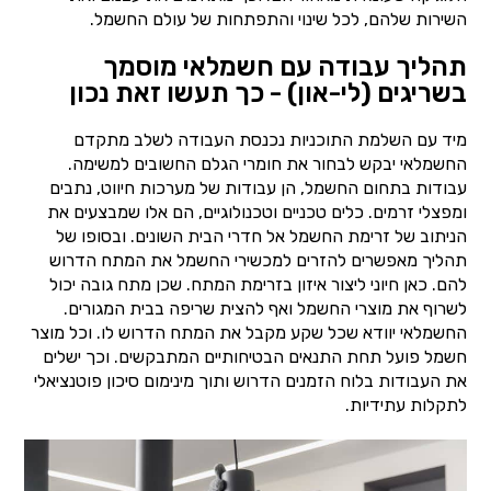
השירות שלהם, לכל שינוי והתפתחות של עולם החשמל.
תהליך עבודה עם חשמלאי מוסמך
בשריגים (לי-און) - כך תעשו זאת נכון
מיד עם השלמת התוכניות נכנסת העבודה לשלב מתקדם
החשמלאי יבקש לבחור את חומרי הגלם החשובים למשימה.
עבודות בתחום החשמל, הן עבודות של מערכות חיווט, נתבים
ומפצלי זרמים. כלים טכניים וטכנולוגיים, הם אלו שמבצעים את
הניתוב של זרימת החשמל אל חדרי הבית השונים. ובסופו של
תהליך מאפשרים להזרים למכשירי החשמל את המתח הדרוש
להם. כאן חיוני ליצור איזון בזרימת המתח. שכן מתח גובה יכול
לשרוף את מוצרי החשמל ואף להצית שריפה בבית המגורים.
החשמלאי יוודא שכל שקע מקבל את המתח הדרוש לו. וכל מוצר
חשמל פועל תחת התנאים הבטיחותיים המתבקשים. וכך ישלים
את העבודות בלוח הזמנים הדרוש ותוך מינימום סיכון פוטנציאלי
לתקלות עתידיות.