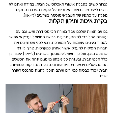
לגרור קשיים בקבלת אישורי האכלוס של הבית. במידה ואתם לא
רוצים לייצר מורכבויות, האחריות על הקמת מערכת התקינה
נופלת על כתפיו של חשמלאי מוסמך בשריגים (לי-און).
בקרת איכות ותיקון תקלות
גם אם הצוות שלכם עבד בצורה הכי מסודרת שיש. וגם עם
עשיתם הכל כדי להימנע מבעיות ברשת החשמל. עדיין אי אפשר
לסמוך בעיניים עצומות על המערכת. רגע לפני שמזמינים את
חברות הפיקוח להעניק אישור אחרון למערכות, צריך לוודא
שהנכס מוכן. ועל כן, חשמלאי מוסמך בשריגים (לי-און) יעבור בין
כלל חלקי הבית. ובעזרת כלי אבחון מיומנים יזהה את הכשלים
הפוטנציאליים ויבצע תיקונים אחרונים. בעת הבדיקות הסופיות,
הבית יוכרז כבטוח למגורים ואתם תוכלו להנות מהנכס לאורך
שנים.