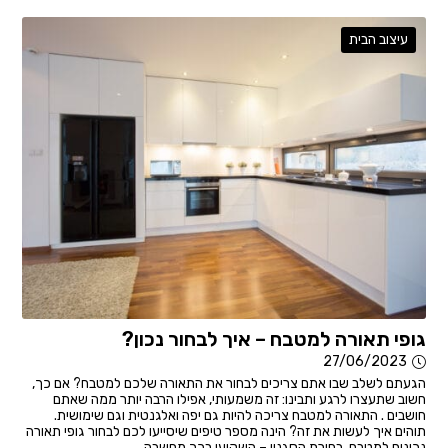
עיצוב הבית
גופי תאורה למטבח – איך לבחור נכון?
27/06/2023
הגעתם לשלב שבו אתם צריכים לבחור את התאורה שלכם למטבח? אם כך,
חשוב שתעצרו לרגע ותבינו: זה משמעותי, אפילו הרבה יותר ממה שאתם
חושבים . התאורה למטבח צריכה להיות גם יפה ואלגנטית וגם שימושית.
תוהים איך לעשות את זה? הינה מספר טיפים שיסייעו לכם לבחור גופי תאורה
נכונים למטבח. בחירת הסגנון – השקיעו בכך מחשבה...