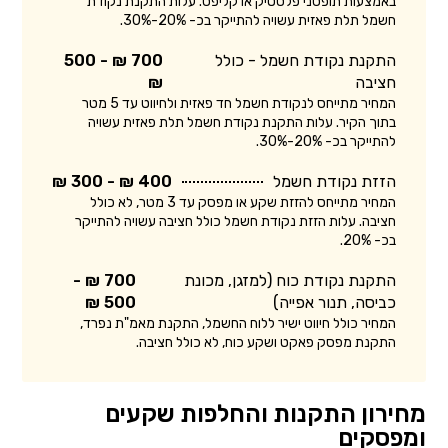
באמצעות תופסני פלסטיק או קליפס. עלות התקנת נקודת
חשמל תלת פאזית עשויה להתייקר בכ- 20%-30%.
התקנת נקודת חשמל - כולל
700 ₪ - 500
חציבה
₪
המחיר מתייחס לנקודת חשמל חד פאזית ולחיווט עד 5 מטר
בתוך הקיר. עלות התקנת נקודת חשמל תלת פאזית עשויה
להתייקר בכ- 20%-30%.
הזזת נקודת חשמל
400 ₪ - 300 ₪
המחיר מתייחס להזזת שקע או מפסק עד 3 מטר, לא כולל
חציבה. עלות הזזת נקודת חשמל כולל חציבה עשויה להתייקר
בכ- 20%.
התקנת נקודת כוח (למזגן, מכונת
700 ₪ -
כביסה, תנור אפייה)
500 ₪
המחיר כולל חיווט ישיר ללוח החשמל, התקנת מאמ"ת נפרד,
התקנת מפסק פאקט ושקע כוח, לא כולל חציבה.
מחירון התקנות והחלפות שקעים
ומפסקים