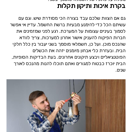
בקרת איכות ותיקון תקלות
גם אם הצוות שלכם עבד בצורה הכי מסודרת שיש. וגם עם
עשיתם הכל כדי להימנע מבעיות ברשת החשמל. עדיין אי אפשר
לסמוך בעיניים עצומות על המערכת. רגע לפני שמזמינים את
חברות הפיקוח להעניק אישור אחרון למערכות, צריך לוודא
שהנכס מוכן. ועל כן, חשמלאי מוסמך בשני יעבור בין כלל חלקי
הבית. ובעזרת כלי אבחון מיומנים יזהה את הכשלים
הפוטנציאליים ויבצע תיקונים אחרונים. בעת הבדיקות הסופיות,
הבית יוכרז כבטוח למגורים ואתם תוכלו להנות מהנכס לאורך
שנים.