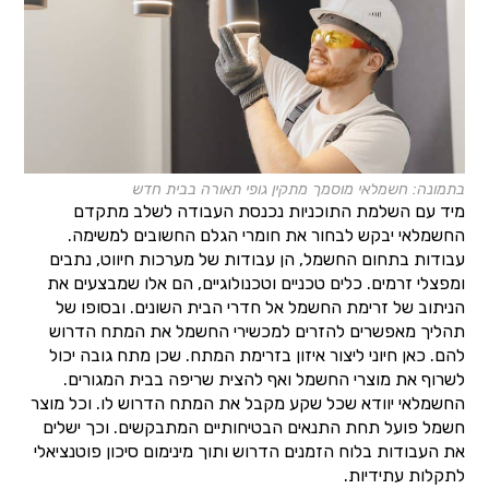
בתמונה: חשמלאי מוסמך מתקין גופי תאורה בבית חדש
מיד עם השלמת התוכניות נכנסת העבודה לשלב מתקדם
החשמלאי יבקש לבחור את חומרי הגלם החשובים למשימה.
עבודות בתחום החשמל, הן עבודות של מערכות חיווט, נתבים
ומפצלי זרמים. כלים טכניים וטכנולוגיים, הם אלו שמבצעים את
הניתוב של זרימת החשמל אל חדרי הבית השונים. ובסופו של
תהליך מאפשרים להזרים למכשירי החשמל את המתח הדרוש
להם. כאן חיוני ליצור איזון בזרימת המתח. שכן מתח גובה יכול
לשרוף את מוצרי החשמל ואף להצית שריפה בבית המגורים.
החשמלאי יוודא שכל שקע מקבל את המתח הדרוש לו. וכל מוצר
חשמל פועל תחת התנאים הבטיחותיים המתבקשים. וכך ישלים
את העבודות בלוח הזמנים הדרוש ותוך מינימום סיכון פוטנציאלי
לתקלות עתידיות.