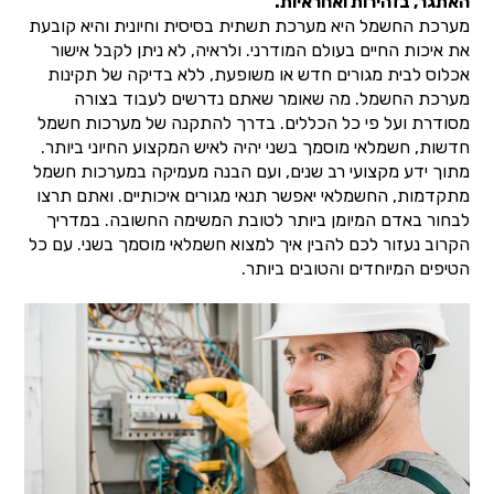
האתגר, בזהירות ואחראיות.
מערכת החשמל היא מערכת תשתית בסיסית וחיונית והיא קובעת
את איכות החיים בעולם המודרני. ולראיה, לא ניתן לקבל אישור
אכלוס לבית מגורים חדש או משופעת, ללא בדיקה של תקינות
מערכת החשמל. מה שאומר שאתם נדרשים לעבוד בצורה
מסודרת ועל פי כל הכללים. בדרך להתקנה של מערכות חשמל
חדשות, חשמלאי מוסמך בשני יהיה לאיש המקצוע החיוני ביותר.
מתוך ידע מקצועי רב שנים, ועם הבנה מעמיקה במערכות חשמל
מתקדמות, החשמלאי יאפשר תנאי מגורים איכותיים. ואתם תרצו
לבחור באדם המיומן ביותר לטובת המשימה החשובה. במדריך
הקרוב נעזור לכם להבין איך למצוא חשמלאי מוסמך בשני. עם כל
הטיפים המיוחדים והטובים ביותר.