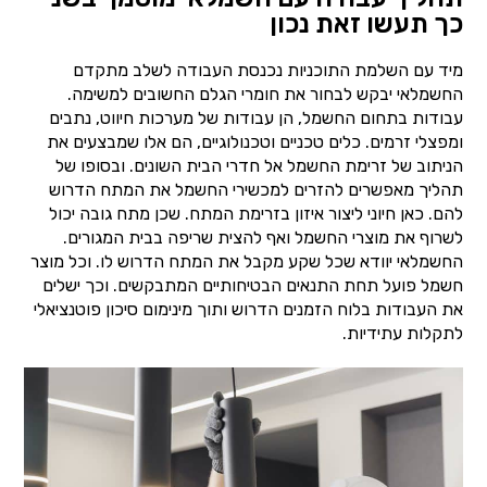
כך תעשו זאת נכון
מיד עם השלמת התוכניות נכנסת העבודה לשלב מתקדם
החשמלאי יבקש לבחור את חומרי הגלם החשובים למשימה.
עבודות בתחום החשמל, הן עבודות של מערכות חיווט, נתבים
ומפצלי זרמים. כלים טכניים וטכנולוגיים, הם אלו שמבצעים את
הניתוב של זרימת החשמל אל חדרי הבית השונים. ובסופו של
תהליך מאפשרים להזרים למכשירי החשמל את המתח הדרוש
להם. כאן חיוני ליצור איזון בזרימת המתח. שכן מתח גובה יכול
לשרוף את מוצרי החשמל ואף להצית שריפה בבית המגורים.
החשמלאי יוודא שכל שקע מקבל את המתח הדרוש לו. וכל מוצר
חשמל פועל תחת התנאים הבטיחותיים המתבקשים. וכך ישלים
את העבודות בלוח הזמנים הדרוש ותוך מינימום סיכון פוטנציאלי
לתקלות עתידיות.