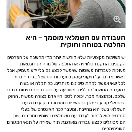
העבודה עם חשמלאי מוסמך – היא
החלטה בטוחה וחוקית
יש משימות מקצועיות שלא דורשות יותר מדי מחשבה על הפרטים
הקטנים. התקנת טלוויזיה או החלפה של נורה הן דוגמאות
מעולות לעבודות פשוטות שאפשר לבצע גם בלי ידע מעמיק. אבל
כאשר מדובר על תיקוני עומק למערכות החשמל בבית – ברור
לכל שאי אפשר לקחת סיכונים מיותרים. כל תקלה או בעיה
במערכת החשמל הכללית, משפיעה על סטנדרט הבטיחות בנכס
שלכם. וכתוצאה מכך, יכולה לסכן חיי אדם בצורה ממשית. החוק
הישראלי קובע כי ישנן סיטואציות מסוימות בהן עבודה עם
חשמלאי בשני היא מחייבת. ומעבר לכך האינטרס של בעלי
הנכסים הוא לבחור לעבוד עם חשמלאים רשומים ומוכרים. שכן
הם מסוגלים לבצע עבודה מאורגנת תוך שמירה על תנאי המגורים
האופטימליים.