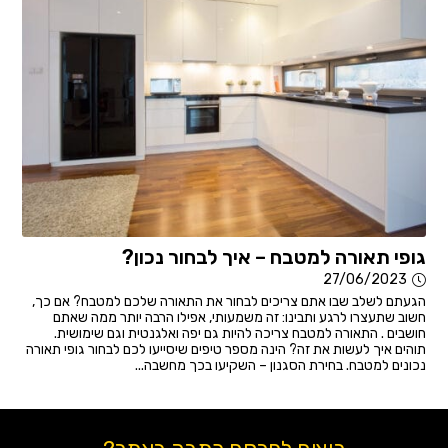
גופי תאורה למטבח – איך לבחור נכון?
27/06/2023
הגעתם לשלב שבו אתם צריכים לבחור את התאורה שלכם למטבח? אם כך,
חשוב שתעצרו לרגע ותבינו: זה משמעותי, אפילו הרבה יותר ממה שאתם
חושבים . התאורה למטבח צריכה להיות גם יפה ואלגנטית וגם שימושית.
תוהים איך לעשות את זה? הינה מספר טיפים שיסייעו לכם לבחור גופי תאורה
נכונים למטבח. בחירת הסגנון – השקיעו בכך מחשבה...