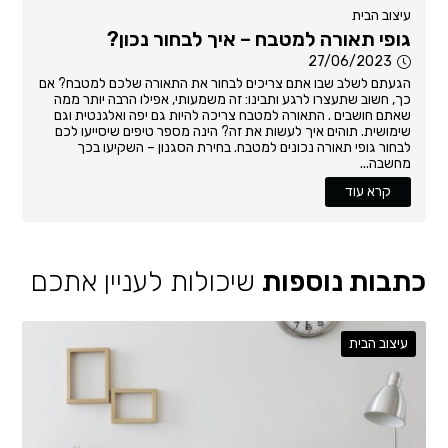
עיצוב הבית
גופי תאורה למטבח – איך לבחור נכון?
27/06/2023
הגעתם לשלב שבו אתם צריכים לבחור את התאורה שלכם למטבח? אם
כך, חשוב שתעצרו לרגע ותבינו: זה משמעותי, אפילו הרבה יותר ממה
שאתם חושבים . התאורה למטבח צריכה להיות גם יפה ואלגנטית וגם
שימושית. תוהים איך לעשות את זה? הינה מספר טיפים שיסייעו לכם
לבחור גופי תאורה נכונים למטבח. בחירת הסגנון – השקיעו בכך
מחשבה...
קרא עוד
כתבות נוספות
שיכולות לעניין אתכם
עיצוב הבית