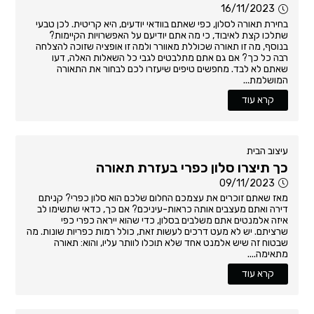
16/11/2023
בחירת תאורה לסלון, כפי שאתם בוודאי יודעים, היא קריטית. לכן טבעי
שתלכו קצת לאיבוד, כי מה אתם יודיעם על האפשרויות הקיימות?
בנוסף, מה זו תאורה שכוללת מאוורר ולמה זו אופציה שזוכה להצלחה
רבה כל כך? אם גם אתם מתלבטים לגבי כל השאלות האלה, דעו
שאתם לא לבד. מחפשים טיפים שיעזרו לכם לבחור את התאורה
המושלמת...
קרא עוד
עיצוב הבית
כך תיצרו סלון כפרי בעזרת תאורה
09/11/2023
מאז שאתם זוכרים את עצמכם החלום שלכם הוא סלון כפרי? קניתם
דירה ואתם מעצבים אותה כראות-עיניכם? אם כך, כדאי שתשימו לב
איזה אלמנטים אתם משלבים בסלון, כדי שהוא ייראה כפרי כפי
שרציתם. יש לא מעט דרכים לעשות זאת, כולל רמות כפריות שונות. מה
שבטוח זה שיש אלמנט אחד שלא תוכלו לוותר עליו, והוא: תאורה
מתאימה....
קרא עוד