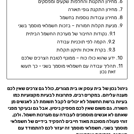
מחירון התקנות והחלפות שקעים ומפסקים
מחירון התקנת גופי תאורה
מחירון עבודות נוספות בחשמל
מניעת תקלות חמורות – בזכות חשמלאי מוסמך בשני
נקודות החיבור של מערכת החשמל הביתית
הקמה לפי תוכניות עבודה
בקרת איכות ותיקון תקלות
ידע שהוא כולו כוח – ממונף לטובת הצרכים שלכם
תהליך עבודה עם חשמלאי מוסמך בשני - כך תעשו
זאת נכון
ניהול נכון של בית עסק או בית מגורים, כולל גם צרכים שאין לכם
מענה עליהם. במקרים רבים, פתרונות לבעיות מקצועיות כמו
בעיות ברשת החשמל לא יכולים לקבל תשומת לב לאנשים מן
השורה. גם משום שאין לכם מספיק ניסיון. אבל גם ובעיקר מפני
שאתם לא אנשים מוסמכים לעבודה עם מערכות חשמל. ולכן,
זוהי פעולה מסוכנת מאוד חייבים להפקיד בידיים של חשמלאי
מוסמך בשני. חשמלאי מוסמך זה יעזור לכם להתמודד עם