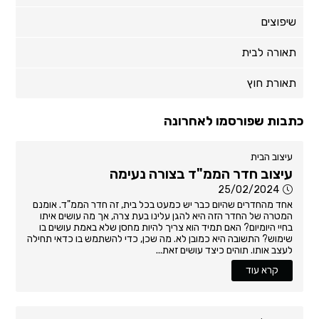
שיפוצים
תאורה לבית
תאורת חוץ
כתבות שפורסמו לאחרונה
עיצוב הבית
עיצוב חדר הממ"ד בצורה נעימה
25/02/2024
אחד מהחדרים שהיום כבר יש כמעט בכל בית, זה חדר הממ"ד. אומנם
המטרה של החדר הזה היא להגן עלינו בעת צרה, אך מה עושים איתו
בחיי היומיום? האם תמיד הוא צריך להיות מחסן שלא באמת עושים בו
שימוש? התשובה היא כמובן לא. מה שכן, כדי להשתמש בו כדאי תחילה
לעצב אותו. תוהים כיצד עושים זאת...
קרא עוד