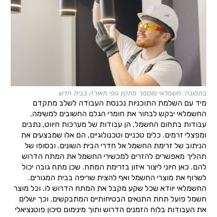
בתמונה: חשמלאי מוסמך מתקין גופי תאורה בבית חדש
מיד עם השלמת התוכניות נכנסת העבודה לשלב מתקדם
החשמלאי יבקש לבחור את חומרי הגלם החשובים למשימה.
עבודות בתחום החשמל, הן עבודות של מערכות חיווט, נתבים
ומפצלי זרמים. כלים טכניים וטכנולוגיים, הם אלו שמבצעים את
הניתוב של זרימת החשמל אל חדרי הבית השונים. ובסופו של
תהליך מאפשרים להזרים למכשירי החשמל את המתח הדרוש
להם. כאן חיוני ליצור איזון בזרימת המתח. שכן מתח גובה יכול
לשרוף את מוצרי החשמל ואף להצית שריפה בבית המגורים.
החשמלאי יוודא שכל שקע מקבל את המתח הדרוש לו. וכל מוצר
חשמל פועל תחת התנאים הבטיחותיים המתבקשים. וכך ישלים
את העבודות בלוח הזמנים הדרוש ותוך מינימום סיכון פוטנציאלי