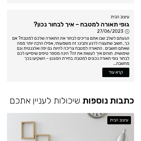
עיצוב הבית
גופי תאורה למטבח – איך לבחור נכון?
27/06/2023
הגעתם לשלב שבו אתם צריכים לבחור את התאורה שלכם למטבח? אם
כך, חשוב שתעצרו לרגע ותבינו: זה משמעותי, אפילו הרבה יותר ממה
שאתם חושבים . התאורה למטבח צריכה להיות גם יפה ואלגנטית וגם
שימושית. תוהים איך לעשות את זה? הינה מספר טיפים שיסייעו לכם
לבחור גופי תאורה נכונים למטבח. בחירת הסגנון – השקיעו בכך
מחשבה...
קרא עוד
כתבות נוספות
שיכולות לעניין אתכם
עיצוב הבית