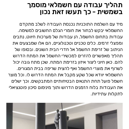
תהליך עבודה עם חשמלאי מוסמך
בשמשית - כך תעשו זאת נכון
מיד עם השלמת התוכניות נכנסת העבודה לשלב מתקדם
החשמלאי יבקש לבחור את חומרי הגלם החשובים למשימה.
עבודות בתחום החשמל, הן עבודות של מערכות חיווט, נתבים
ומפצלי זרמים. כלים טכניים וטכנולוגיים, הם אלו שמבצעים את
הניתוב של זרימת החשמל אל חדרי הבית השונים. ובסופו של
תהליך מאפשרים להזרים למכשירי החשמל את המתח הדרוש
להם. כאן חיוני ליצור איזון בזרימת המתח. שכן מתח גובה יכול
לשרוף את מוצרי החשמל ואף להצית שריפה בבית המגורים.
החשמלאי יוודא שכל שקע מקבל את המתח הדרוש לו. וכל מוצר
חשמל פועל תחת התנאים הבטיחותיים המתבקשים. וכך ישלים
את העבודות בלוח הזמנים הדרוש ותוך מינימום סיכון פוטנציאלי
לתקלות עתידיות.