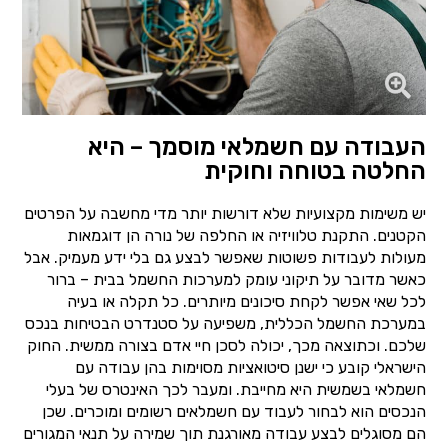
העבודה עם חשמלאי מוסמך – היא
החלטה בטוחה וחוקית
יש משימות מקצועיות שלא דורשות יותר מדי מחשבה על הפרטים
הקטנים. התקנת טלוויזיה או החלפה של נורה הן דוגמאות
מעולות לעבודות פשוטות שאפשר לבצע גם בלי ידע מעמיק. אבל
כאשר מדובר על תיקוני עומק למערכות החשמל בבית – ברור
לכל שאי אפשר לקחת סיכונים מיותרים. כל תקלה או בעיה
במערכת החשמל הכללית, משפיעה על סטנדרט הבטיחות בנכס
שלכם. וכתוצאה מכך, יכולה לסכן חיי אדם בצורה ממשית. החוק
הישראלי קובע כי ישנן סיטואציות מסוימות בהן עבודה עם
חשמלאי בשמשית היא מחייבת. ומעבר לכך האינטרס של בעלי
הנכסים הוא לבחור לעבוד עם חשמלאים רשומים ומוכרים. שכן
הם מסוגלים לבצע עבודה מאורגנת תוך שמירה על תנאי המגורים