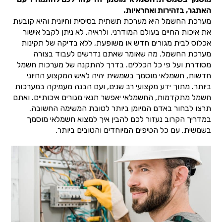
האתגר, בזהירות ואחראיות.
מערכת החשמל היא מערכת תשתית בסיסית וחיונית והיא קובעת
את איכות החיים בעולם המודרני. ולראיה, לא ניתן לקבל אישור
אכלוס לבית מגורים חדש או משופעת, ללא בדיקה של תקינות
מערכת החשמל. מה שאומר שאתם נדרשים לעבוד בצורה
מסודרת ועל פי כל הכללים. בדרך להתקנה של מערכות חשמל
חדשות, חשמלאי מוסמך בשמשית יהיה לאיש המקצוע החיוני
ביותר. מתוך ידע מקצועי רב שנים, ועם הבנה מעמיקה במערכות
חשמל מתקדמות, החשמלאי יאפשר תנאי מגורים איכותיים. ואתם
תרצו לבחור באדם המיומן ביותר לטובת המשימה החשובה.
במדריך הקרוב נעזור לכם להבין איך למצוא חשמלאי מוסמך
בשמשית. עם כל הטיפים המיוחדים והטובים ביותר.