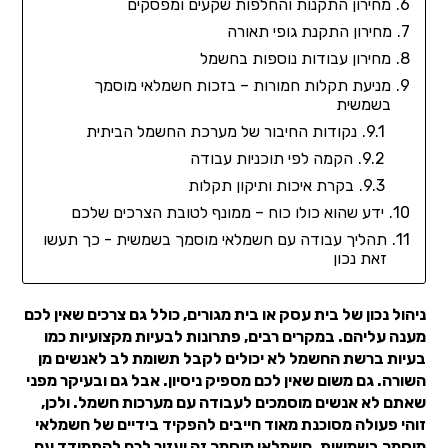
מחירון התקנות והחלפות שקעים ומפסקים
מחירון התקנת גופי תאורה
מחירון עבודות נוספות בחשמל
מניעת תקלות חמורות – בזכות חשמלאי מוסמך
בשמשית
נקודות החיבור של מערכת החשמל הביתית
הקמה לפי תוכניות עבודה
בקרת איכות ותיקון תקלות
ידע שהוא כולו כוח – ממונף לטובת הצרכים שלכם
תהליך עבודה עם חשמלאי מוסמך בשמשית - כך תעשו
זאת נכון
ניהול נכון של בית עסק או בית מגורים, כולל גם צרכים שאין לכם
מענה עליהם. במקרים רבים, פתרונות לבעיות מקצועיות כמו
בעיות ברשת החשמל לא יכולים לקבל תשומת לב לאנשים מן
השורה. גם משום שאין לכם מספיק ניסיון. אבל גם ובעיקר מפני
שאתם לא אנשים מוסמכים לעבודה עם מערכות חשמל. ולכן,
זוהי פעולה מסוכנת מאוד חייבים להפקיד בידיים של חשמלאי
מוסמך בשמשית. חשמלאי מוסמך זה יעזור לכם להתמודד עם