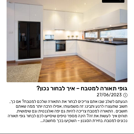
גופי תאורה למטבח – איך לבחור נכון?
27/06/2023
הגעתם לשלב שבו אתם צריכים לבחור את התאורה שלכם למטבח? אם כך,
חשוב שתעצרו לרגע ותבינו: זה משמעותי, אפילו הרבה יותר ממה שאתם
חושבים . התאורה למטבח צריכה להיות גם יפה ואלגנטית וגם שימושית.
תוהים איך לעשות את זה? הינה מספר טיפים שיסייעו לכם לבחור גופי תאורה
נכונים למטבח. בחירת הסגנון – השקיעו בכך מחשבה...