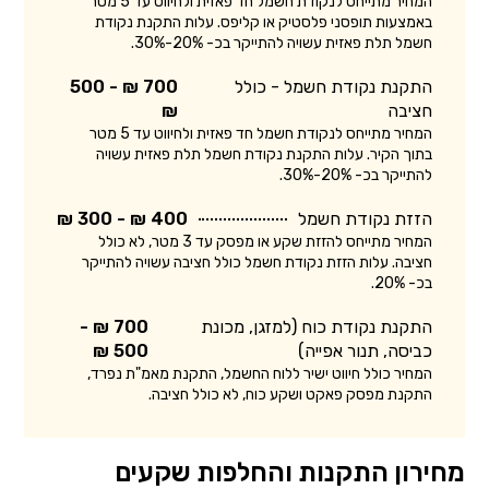
המחיר מתייחס לנקודת חשמל חד פאזית ולחיווט עד 5 מטר
באמצעות תופסני פלסטיק או קליפס. עלות התקנת נקודת
חשמל תלת פאזית עשויה להתייקר בכ- 20%-30%.
התקנת נקודת חשמל - כולל
700 ₪ - 500
חציבה
₪
המחיר מתייחס לנקודת חשמל חד פאזית ולחיווט עד 5 מטר
בתוך הקיר. עלות התקנת נקודת חשמל תלת פאזית עשויה
להתייקר בכ- 20%-30%.
הזזת נקודת חשמל
400 ₪ - 300 ₪
המחיר מתייחס להזזת שקע או מפסק עד 3 מטר, לא כולל
חציבה. עלות הזזת נקודת חשמל כולל חציבה עשויה להתייקר
בכ- 20%.
התקנת נקודת כוח (למזגן, מכונת
700 ₪ -
כביסה, תנור אפייה)
500 ₪
המחיר כולל חיווט ישיר ללוח החשמל, התקנת מאמ"ת נפרד,
התקנת מפסק פאקט ושקע כוח, לא כולל חציבה.
מחירון התקנות והחלפות שקעים