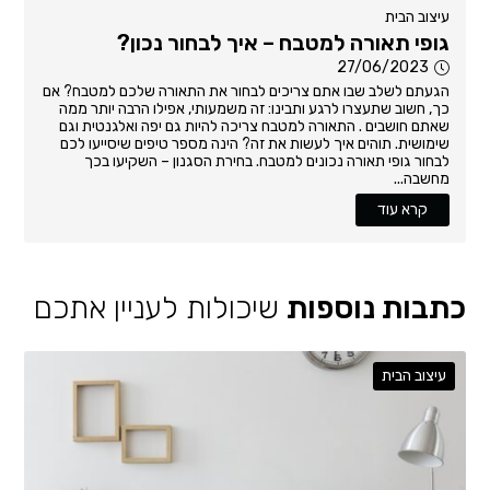
עיצוב הבית
גופי תאורה למטבח – איך לבחור נכון?
27/06/2023
הגעתם לשלב שבו אתם צריכים לבחור את התאורה שלכם למטבח? אם
כך, חשוב שתעצרו לרגע ותבינו: זה משמעותי, אפילו הרבה יותר ממה
שאתם חושבים . התאורה למטבח צריכה להיות גם יפה ואלגנטית וגם
שימושית. תוהים איך לעשות את זה? הינה מספר טיפים שיסייעו לכם
לבחור גופי תאורה נכונים למטבח. בחירת הסגנון – השקיעו בכך
מחשבה...
קרא עוד
כתבות נוספות
שיכולות לעניין אתכם
עיצוב הבית