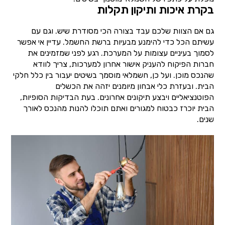
בקרת איכות ותיקון תקלות
גם אם הצוות שלכם עבד בצורה הכי מסודרת שיש. וגם עם
עשיתם הכל כדי להימנע מבעיות ברשת החשמל. עדיין אי אפשר
לסמוך בעיניים עצומות על המערכת. רגע לפני שמזמינים את
חברות הפיקוח להעניק אישור אחרון למערכות, צריך לוודא
שהנכס מוכן. ועל כן, חשמלאי מוסמך בשיטים יעבור בין כלל חלקי
הבית. ובעזרת כלי אבחון מיומנים יזהה את הכשלים
הפוטנציאליים ויבצע תיקונים אחרונים. בעת הבדיקות הסופיות,
הבית יוכרז כבטוח למגורים ואתם תוכלו להנות מהנכס לאורך
שנים.