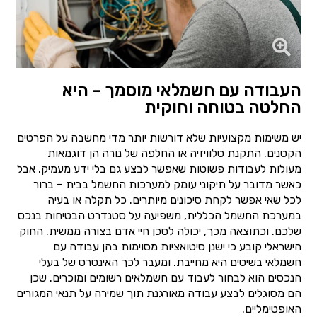
העבודה עם חשמלאי מוסמך – היא
החלטה בטוחה וחוקית
יש משימות מקצועיות שלא דורשות יותר מדי מחשבה על הפרטים
הקטנים. התקנת טלוויזיה או החלפה של נורה הן דוגמאות
מעולות לעבודות פשוטות שאפשר לבצע גם בלי ידע מעמיק. אבל
כאשר מדובר על תיקוני עומק למערכות החשמל בבית – ברור
לכל שאי אפשר לקחת סיכונים מיותרים. כל תקלה או בעיה
במערכת החשמל הכללית, משפיעה על סטנדרט הבטיחות בנכס
שלכם. וכתוצאה מכך, יכולה לסכן חיי אדם בצורה ממשית. החוק
הישראלי קובע כי ישנן סיטואציות מסוימות בהן עבודה עם
חשמלאי בשיטים היא מחייבת. ומעבר לכך האינטרס של בעלי
הנכסים הוא לבחור לעבוד עם חשמלאים רשומים ומוכרים. שכן
הם מסוגלים לבצע עבודה מאורגנת תוך שמירה על תנאי המגורים
האופטימליים.