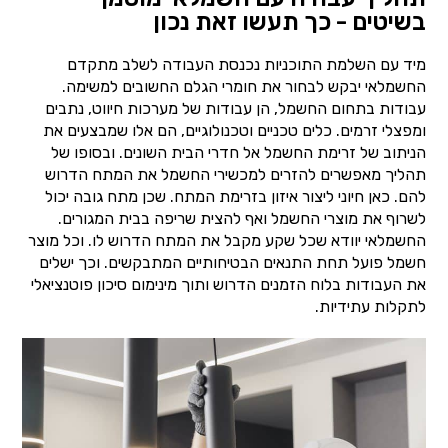
בשיטים - כך תעשו זאת נכון
מיד עם השלמת התוכניות נכנסת העבודה לשלב מתקדם
החשמלאי יבקש לבחור את חומרי הגלם החשובים למשימה.
עבודות בתחום החשמל, הן עבודות של מערכות חיווט, נתבים
ומפצלי זרמים. כלים טכניים וטכנולוגיים, הם אלו שמבצעים את
הניתוב של זרימת החשמל אל חדרי הבית השונים. ובסופו של
תהליך מאפשרים להזרים למכשירי החשמל את המתח הדרוש
להם. כאן חיוני ליצור איזון בזרימת המתח. שכן מתח גובה יכול
לשרוף את מוצרי החשמל ואף להצית שריפה בבית המגורים.
החשמלאי יוודא שכל שקע מקבל את המתח הדרוש לו. וכל מוצר
חשמל פועל תחת התנאים הבטיחותיים המתבקשים. וכך ישלים
את העבודות בלוח הזמנים הדרוש ותוך מינימום סיכון פוטנציאלי
לתקלות עתידיות.