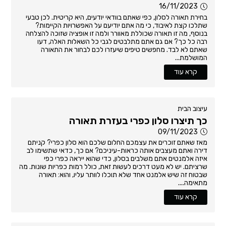
16/11/2023
בחירת תאורה לסלון, כפי שאתם בוודאי יודעים, היא קריטית. לכן טבעי
שתלכו קצת לאיבוד, כי מה אתם יודיעם על האפשרויות הקיימות?
בנוסף, מה זו תאורה שכוללת מאוורר ולמה זו אופציה שזוכה להצלחה
רבה כל כך? אם גם אתם מתלבטים לגבי כל השאלות האלה, דעו
שאתם לא לבד. מחפשים טיפים שיעזרו לכם לבחור את התאורה
המושלמת...
קרא עוד
עיצוב הבית
כך תיצרו סלון כפרי בעזרת תאורה
09/11/2023
מאז שאתם זוכרים את עצמכם החלום שלכם הוא סלון כפרי? קניתם
דירה ואתם מעצבים אותה כראות-עיניכם? אם כך, כדאי שתשימו לב
איזה אלמנטים אתם משלבים בסלון, כדי שהוא ייראה כפרי כפי
שרציתם. יש לא מעט דרכים לעשות זאת, כולל רמות כפריות שונות. מה
שבטוח זה שיש אלמנט אחד שלא תוכלו לוותר עליו, והוא: תאורה
מתאימה....
קרא עוד