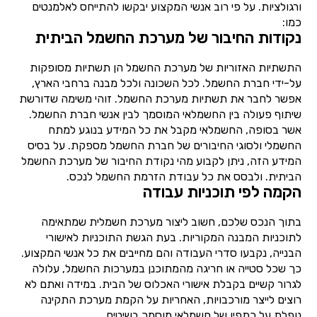
ורגולציות. על פי רוב אנשי המקצוע יבקשו להתייחס לאלמנטים
כמו:
נקודות החיבור של מערכת החשמל הביתית
התשתיות האזוריות של מערכת החשמל הן תשתיות מסופקות
על-ידי חברת החשמל. לכל השכונה ולכל מבנה ברחבי הארץ,
אפשר לחבר את תשתיות מערכת החשמל. זוהי משימה שדורשת
שיתוף פעולה בין החשמלאי המוסמך לבין אנשי חברת החשמל.
אשר בסופה, החשמלאי מקבל את כל המידע בנוגע למתח
החשמלי ולסוגי החיבורים של חברת החשמל מספקת. על בסיס
המידע הזה, ניתן לקבוע מהי נקודת החיבור של מערכת החשמל
הביתית. ולבסס את כל עבודת הזרמת החשמל לנכס.
הקמה לפי תוכניות עבודה
בתוך הנכס שלכם, חשוב ליצור מערכת חשמלית שמתאימה
לתוכניות המבנה המקוריות. בעת הגשת התוכניות לאישורי
הבנייה, נקבעו סדרי העבודה והם מחייבים את כל אנשי המקצוע.
כך שכל סטייה או חריגה מהמתוכנן במערכות החשמל, עלולה
לגרור קשיים בקבלת אישורי האכלוס של הבית. במידה ואתם לא
רוצים לייצר מורכבויות, האחריות על הקמת מערכת התקינה
נופלת על כתפיו של חשמלאי מוסמך בשיטים.