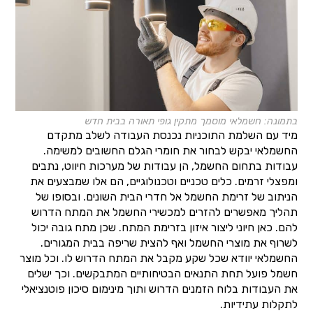
בתמונה: חשמלאי מוסמך מתקין גופי תאורה בבית חדש
מיד עם השלמת התוכניות נכנסת העבודה לשלב מתקדם
החשמלאי יבקש לבחור את חומרי הגלם החשובים למשימה.
עבודות בתחום החשמל, הן עבודות של מערכות חיווט, נתבים
ומפצלי זרמים. כלים טכניים וטכנולוגיים, הם אלו שמבצעים את
הניתוב של זרימת החשמל אל חדרי הבית השונים. ובסופו של
תהליך מאפשרים להזרים למכשירי החשמל את המתח הדרוש
להם. כאן חיוני ליצור איזון בזרימת המתח. שכן מתח גובה יכול
לשרוף את מוצרי החשמל ואף להצית שריפה בבית המגורים.
החשמלאי יוודא שכל שקע מקבל את המתח הדרוש לו. וכל מוצר
חשמל פועל תחת התנאים הבטיחותיים המתבקשים. וכך ישלים
את העבודות בלוח הזמנים הדרוש ותוך מינימום סיכון פוטנציאלי
לתקלות עתידיות.