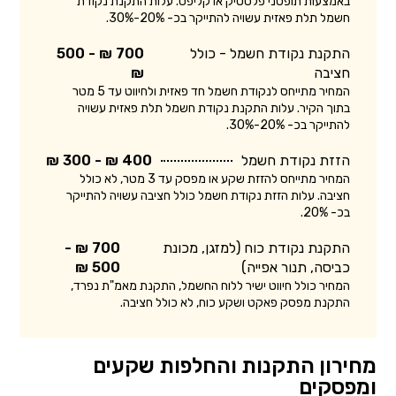
באמצעות תופסני פלסטיק או קליפס. עלות התקנת נקודת
חשמל תלת פאזית עשויה להתייקר בכ- 20%-30%.
התקנת נקודת חשמל - כולל
700 ₪ - 500
חציבה
₪
המחיר מתייחס לנקודת חשמל חד פאזית ולחיווט עד 5 מטר
בתוך הקיר. עלות התקנת נקודת חשמל תלת פאזית עשויה
להתייקר בכ- 20%-30%.
הזזת נקודת חשמל
400 ₪ - 300 ₪
המחיר מתייחס להזזת שקע או מפסק עד 3 מטר, לא כולל
חציבה. עלות הזזת נקודת חשמל כולל חציבה עשויה להתייקר
בכ- 20%.
התקנת נקודת כוח (למזגן, מכונת
700 ₪ -
כביסה, תנור אפייה)
500 ₪
המחיר כולל חיווט ישיר ללוח החשמל, התקנת מאמ"ת נפרד,
התקנת מפסק פאקט ושקע כוח, לא כולל חציבה.
מחירון התקנות והחלפות שקעים
ומפסקים