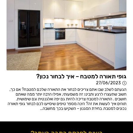
גופי תאורה למטבח – איך לבחור נכון?
27/06/2023
הגעתם לשלב שבו אתם צריכים לבחור את התאורה שלכם למטבח? אם כך,
חשוב שתעצרו לרגע ותבינו: זה משמעותי, אפילו הרבה יותר ממה שאתם
חושבים . התאורה למטבח צריכה להיות גם יפה ואלגנטית וגם שימושית.
תוהים איך לעשות את זה? הינה מספר טיפים שיסייעו לכם לבחור גופי תאורה
נכונים למטבח. בחירת הסגנון – השקיעו בכך מחשבה...