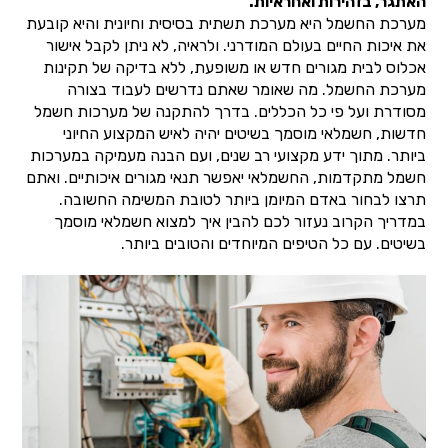
האתגר, בזהירות ואחראיות.
מערכת החשמל היא מערכת תשתית בסיסית וחיונית והיא קובעת
את איכות החיים בעולם המודרני. ולראיה, לא ניתן לקבל אישור
אכלוס לבית מגורים חדש או משופעת, ללא בדיקה של תקינות
מערכת החשמל. מה שאומר שאתם נדרשים לעבוד בצורה
מסודרת ועל פי כל הכללים. בדרך להתקנה של מערכות חשמל
חדשות, חשמלאי מוסמך בשיטים יהיה לאיש המקצוע החיוני
ביותר. מתוך ידע מקצועי רב שנים, ועם הבנה מעמיקה במערכות
חשמל מתקדמות, החשמלאי יאפשר תנאי מגורים איכותיים. ואתם
תרצו לבחור באדם המיומן ביותר לטובת המשימה החשובה.
במדריך הקרוב נעזור לכם להבין איך למצוא חשמלאי מוסמך
בשיטים. עם כל הטיפים המיוחדים והטובים ביותר.