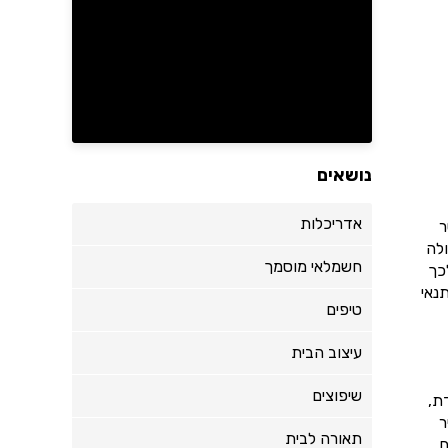
נושאים
אדריכלות
ר
לה
חשמלאי מוסמך
כך
נאי
טיפים
עיצוב הבית
שיפוצים
ת,
ר
תאורה לבית
.