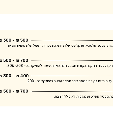
500 ₪ - 300 ₪
ודת חשמל חד פאזית ולחיווט עד 5 מטר באמצעות תופסני פלסטיק או קליפס. עלות התקנת נקודת חשמל תלת פאזית עשויה
700 ₪ - 500 ₪
400 ₪ - 300 ₪
700 ₪ - 500 ₪
נת מפסק פאקט ושקע כוח, לא כולל חציבה.