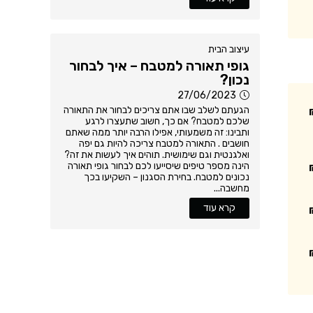
עיצוב הבית
גופי תאורה למטבח – איך לבחור
נכון?
27/06/2023
הגעתם לשלב שבו אתם צריכים לבחור את התאורה
שלכם למטבח? אם כך, חשוב שתעצרו לרגע
ותבינו: זה משמעותי, אפילו הרבה יותר ממה שאתם
חושבים . התאורה למטבח צריכה להיות גם יפה
ואלגנטית וגם שימושית. תוהים איך לעשות את זה?
הינה מספר טיפים שיסייעו לכם לבחור גופי תאורה
נכונים למטבח. בחירת הסגנון – השקיעו בכך
מחשבה...
קרא עוד