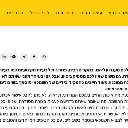
אורת חוץ
עיצוב הבית
בית חכם
לייף סטייל
מדריכים
צ
ן לכם מענה עליהם. במקרים רבים, פתרונות לבעיות מקצועיות כמו בעיות
 גם משום שאין לכם מספיק ניסיון. אבל גם ובעיקר מפני שאתם לא
לה מסוכנת מאוד חייבים להפקיד בידיים של חשמלאי מוסמך בשיבולים.
 ואחראיות.
 את איכות החיים בעולם המודרני. ולראיה, לא ניתן לקבל אישור אכלוס
כת החשמל. מה שאומר שאתם נדרשים לעבוד בצורה מסודרת ועל פי כל
מך בשיבולים יהיה לאיש המקצוע החיוני ביותר. מתוך ידע מקצועי רב
יאפשר תנאי מגורים איכותיים. ואתם תרצו לבחור באדם המיומן ביותר
 למצוא חשמלאי מוסמך בשיבולים. עם כל הטיפים המיוחדים והטובים בי