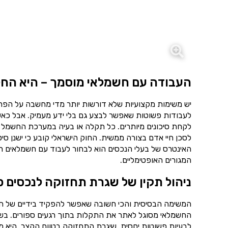
העבודה עם חשמלאי מוסמך – היא החל
יש משימות מקצועיות שלא דורשות יותר מדי מחשבה על הפרט
לעבודות פשוטות שאפשר לבצע גם בלי ידע מעמיק. אבל כאש
לקחת סיכונים מיותרים. כל תקלה או בעיה במערכת החשמל 
לסכן חיי אדם בצורה ממשית. החוק הישראלי קובע כי ישנן סי
האינטרס של בעלי הנכסים הוא לבחור לעבוד עם חשמלאים רש
המגורים האופטימליים.
ניהול תקין של שגרת תחזוקה לנכסים פ
המשימה הבסיסית והכי חשובה שאפשר להפקיד בידיים של ח
החשמלאי מסוגל לאתר את התקלות בתוך רגעים ספורים. בשיל
לבעיות פשוטות יחסית. שיגרת התחזוקה בטווח הקצר, היא מ