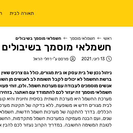
תאורה לבית
ת
ראשי
חשמלאי מוסמך
חשמלאי מוסמך בשיבולים
חשמלאי מוסמך בשיבולים
13 ליוני, 2021
פורסם ע"י
רחלי הראל
ניהול נכון של בית עסק או בית מגורים, כולל גם צרכים שאי
ברשת החשמל לא יכולים לקבל תשומת לב לאנשים מן השורה.
אנשים מוסמכים לעבודה עם מערכות חשמל. ולכן, זוהי פעו
חשמלאי מוסמך זה יעזור לכם להתמודד עם האתגר, בזהירות
מערכת החשמל היא מערכת תשתית בסיסית וחיונית והיא קובעת
לבית מגורים חדש או משופעת, ללא בדיקה של תקינות מער
הכללים. בדרך להתקנה של מערכות חשמל חדשות, חשמלאי מוס
שנים, ועם הבנה מעמיקה במערכות חשמל מתקדמות, החשמלאי 
לטובת המשימה החשובה. במדריך הקרוב נעזור לכם להבין איך