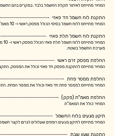
המחיר מתייחס לאיתור תקלת החשמל בלבד. במקרים בהם החשמלאי החליף רכיב, מקו
התקנת לוח חשמל חד פאזי
המחיר מתייחס ללוח חשמל בסיסי הכולל מפסק ראשי ו- 10 מאמ"תים. המחיר אינו כולל ביקורת של חברת חשמל.
התקנת לוח חשמל תלת פאזי
המחי
מערכת החשמל בשטח.
החלפת מפסק זרם ראשי
המחיר מתייחס להתקנת מפסק חד פאזי וכולל את המפסק. התקנת מ
החלפת ממסר פחת
המחיר מתייחס לממסר פחת חד פאזי וכולל את ממסר הפחת. התקנת
החלפת מאמ"ת (פקק)
המחיר כולל את המאמ"ת
תיקון מגעים בלוח החשמל
המחיר מתייחס לתיקון מגעים רופפים שעלולים לגרום לקצר חשמלא
התקנת שעון שבת