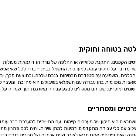
טה בטוחה וחוקית
ים הקטנים. התקנת טלוויזיה או החלפה של נורה הן דוגמאות מעולות
ר מדובר על תיקוני עומק למערכות החשמל בבית – ברור לכל שאי אפש
הכללית, משפיעה על סטנדרט הבטיחות בנכס שלכם. וכתוצאה מכך, יכו
טואציות מסוימות בהן עבודה עם חשמלאי בשיבולים היא מחייבת. ומעבר ל
ומים ומוכרים. שכן הם מסוגלים לבצע עבודה מאורגנת תוך שמירה על ת
רטיים ומסחריים
שמלאים היא תיקון של מערכות קיימות. עם התשתית למערכת כבר עומד
וב עם כלי עבודה מתקדמים וזמינות למתן שירות, יהיה לכם פתרון מהי
תנה שאת פירותיה אתם תראו לאורך שנים ארוכות של מגורים בנכס בטוח