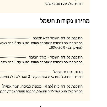
המחיר כולל שעון שבת אנלוגי.
מחירון נקודות חשמל
התקנת נקודת חשמל ללא חציבה
המחיר מתייחס לנק
להתייקר בכ- 20%-30%.
התקנת נקודת חשמל - כולל חציבה
המחיר מתייחס לנקודת חשמל חד פאזית ולחיווט עד 5 מטר בתוך הקיר. עלות התקנת נקודת חשמל תלת פאזית עשויה להתייקר בכ- 20%-30%.
הזזת נקודת חשמל
המחיר מתייחס להזזת שקע או מפסק עד 3 מטר, לא כולל חציבה. עלות הזזת נקודת חשמל כולל חציבה עשויה להתייקר בכ- 20%.
התקנת נקודת כוח (למזגן, מכונת כביסה, תנור אפייה)
המחיר כולל חיווט ישיר ללוח החשמל, התקנת מאמ"ת נפרד, התק