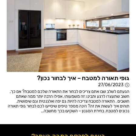
גופי תאורה למטבח – איך לבחור נכון?
27/06/2023
הגעתם לשלב שבו אתם צריכים לבחור את התאורה שלכם למטבח? אם כך,
חשוב שתעצרו לרגע ותבינו: זה משמעותי, אפילו הרבה יותר ממה שאתם
חושבים . התאורה למטבח צריכה להיות גם יפה ואלגנטית וגם שימושית.
תוהים איך לעשות את זה? הינה מספר טיפים שיסייעו לכם לבחור גופי תאורה
נכונים למטבח. בחירת הסגנון – השקיעו בכך מחשבה...