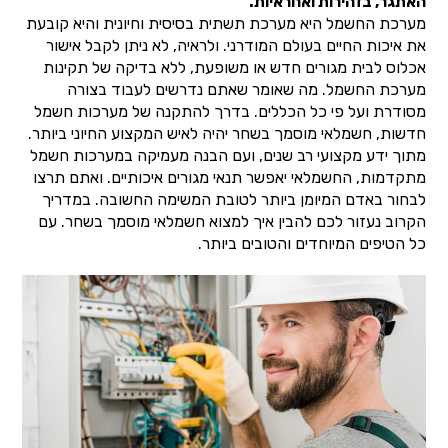
האתגר, בזהירות ואחראיות.
מערכת החשמל היא מערכת תשתית בסיסית וחיונית והיא קובעת
את איכות החיים בעולם המודרני. ולראיה, לא ניתן לקבל אישור
אכלוס לבית מגורים חדש או משופעת, ללא בדיקה של תקינות
מערכת החשמל. מה שאומר שאתם נדרשים לעבוד בצורה
מסודרת ועל פי כל הכללים. בדרך להתקנה של מערכות חשמל
חדשות, חשמלאי מוסמך בשחר יהיה לאיש המקצוע החיוני ביותר.
מתוך ידע מקצועי רב שנים, ועם הבנה מעמיקה במערכות חשמל
מתקדמות, החשמלאי יאפשר תנאי מגורים איכותיים. ואתם תרצו
לבחור באדם המיומן ביותר לטובת המשימה החשובה. במדריך
הקרוב נעזור לכם להבין איך למצוא חשמלאי מוסמך בשחר. עם
כל הטיפים המיוחדים והטובים ביותר.