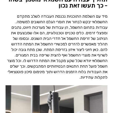
- כך תעשו זאת נכון
מיד עם השלמת התוכניות נכנסת העבודה לשלב מתקדם
החשמלאי יבקש לבחור את חומרי הגלם החשובים למשימה.
עבודות בתחום החשמל, הן עבודות של מערכות חיווט, נתבים
ומפצלי זרמים. כלים טכניים וטכנולוגיים, הם אלו שמבצעים את
הניתוב של זרימת החשמל אל חדרי הבית השונים. ובסופו של
תהליך מאפשרים להזרים למכשירי החשמל את המתח הדרוש
להם. כאן חיוני ליצור איזון בזרימת המתח. שכן מתח גובה יכול
לשרוף את מוצרי החשמל ואף להצית שריפה בבית המגורים.
החשמלאי יוודא שכל שקע מקבל את המתח הדרוש לו. וכל מוצר
חשמל פועל תחת התנאים הבטיחותיים המתבקשים. וכך ישלים
את העבודות בלוח הזמנים הדרוש ותוך מינימום סיכון פוטנציאלי
לתקלות עתידיות.