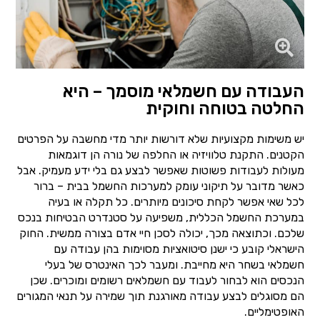
העבודה עם חשמלאי מוסמך – היא
החלטה בטוחה וחוקית
יש משימות מקצועיות שלא דורשות יותר מדי מחשבה על הפרטים
הקטנים. התקנת טלוויזיה או החלפה של נורה הן דוגמאות
מעולות לעבודות פשוטות שאפשר לבצע גם בלי ידע מעמיק. אבל
כאשר מדובר על תיקוני עומק למערכות החשמל בבית – ברור
לכל שאי אפשר לקחת סיכונים מיותרים. כל תקלה או בעיה
במערכת החשמל הכללית, משפיעה על סטנדרט הבטיחות בנכס
שלכם. וכתוצאה מכך, יכולה לסכן חיי אדם בצורה ממשית. החוק
הישראלי קובע כי ישנן סיטואציות מסוימות בהן עבודה עם
חשמלאי בשחר היא מחייבת. ומעבר לכך האינטרס של בעלי
הנכסים הוא לבחור לעבוד עם חשמלאים רשומים ומוכרים. שכן
הם מסוגלים לבצע עבודה מאורגנת תוך שמירה על תנאי המגורים
האופטימליים.