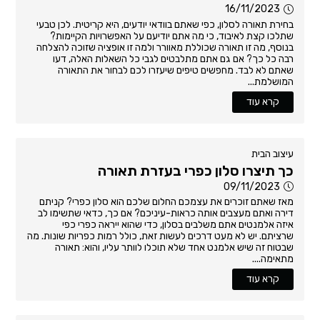
16/11/2023
בחירת תאורה לסלון, כפי שאתם בוודאי יודעים, היא קריטית. לכן טבעי
שתלכו קצת לאיבוד, כי מה אתם יודיעם על האפשרויות הקיימות?
בנוסף, מה זו תאורה שכוללת מאוורר ולמה זו אופציה שזוכה להצלחה
רבה כל כך? אם גם אתם מתלבטים לגבי כל השאלות האלה, דעו
שאתם לא לבד. מחפשים טיפים שיעזרו לכם לבחור את התאורה
המושלמת...
קרא עוד
עיצוב הבית
כך תיצרו סלון כפרי בעזרת תאורה
09/11/2023
מאז שאתם זוכרים את עצמכם החלום שלכם הוא סלון כפרי? קניתם
דירה ואתם מעצבים אותה כראות-עיניכם? אם כך, כדאי שתשימו לב
איזה אלמנטים אתם משלבים בסלון, כדי שהוא ייראה כפרי כפי
שרציתם. יש לא מעט דרכים לעשות זאת, כולל רמות כפריות שונות. מה
שבטוח זה שיש אלמנט אחד שלא תוכלו לוותר עליו, והוא: תאורה
מתאימה....
קרא עוד