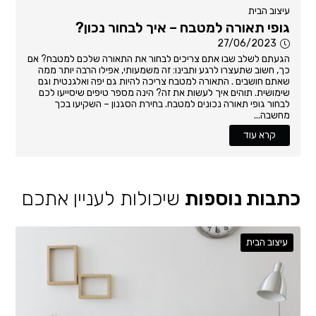
עיצוב הבית
גופי תאורה למטבח – איך לבחור נכון?
27/06/2023
הגעתם לשלב שבו אתם צריכים לבחור את התאורה שלכם למטבח? אם
כך, חשוב שתעצרו לרגע ותבינו: זה משמעותי, אפילו הרבה יותר ממה
שאתם חושבים . התאורה למטבח צריכה להיות גם יפה ואלגנטית וגם
שימושית. תוהים איך לעשות את זה? הינה מספר טיפים שיסייעו לכם
לבחור גופי תאורה נכונים למטבח. בחירת הסגנון – השקיעו בכך
מחשבה...
קרא עוד
כתבות נוספות
שיכולות לעניין אתכם
עיצוב הבית