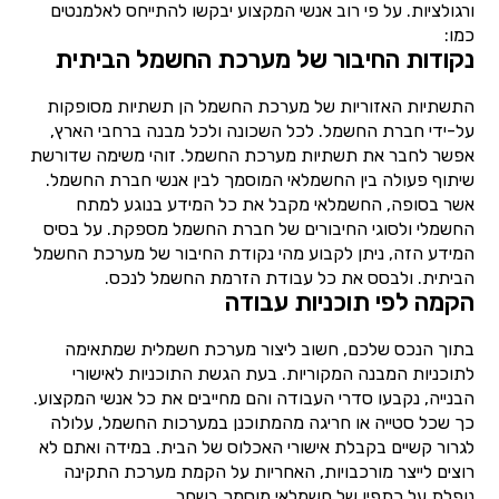
ורגולציות. על פי רוב אנשי המקצוע יבקשו להתייחס לאלמנטים
כמו:
נקודות החיבור של מערכת החשמל הביתית
התשתיות האזוריות של מערכת החשמל הן תשתיות מסופקות
על-ידי חברת החשמל. לכל השכונה ולכל מבנה ברחבי הארץ,
אפשר לחבר את תשתיות מערכת החשמל. זוהי משימה שדורשת
שיתוף פעולה בין החשמלאי המוסמך לבין אנשי חברת החשמל.
אשר בסופה, החשמלאי מקבל את כל המידע בנוגע למתח
החשמלי ולסוגי החיבורים של חברת החשמל מספקת. על בסיס
המידע הזה, ניתן לקבוע מהי נקודת החיבור של מערכת החשמל
הביתית. ולבסס את כל עבודת הזרמת החשמל לנכס.
הקמה לפי תוכניות עבודה
בתוך הנכס שלכם, חשוב ליצור מערכת חשמלית שמתאימה
לתוכניות המבנה המקוריות. בעת הגשת התוכניות לאישורי
הבנייה, נקבעו סדרי העבודה והם מחייבים את כל אנשי המקצוע.
כך שכל סטייה או חריגה מהמתוכנן במערכות החשמל, עלולה
לגרור קשיים בקבלת אישורי האכלוס של הבית. במידה ואתם לא
רוצים לייצר מורכבויות, האחריות על הקמת מערכת התקינה
נופלת על כתפיו של חשמלאי מוסמך בשחר.