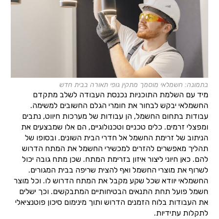
בתמונה: חשמלאי מוסמך מתקין גופי תאורה בבית חדש
מיד עם השלמת התוכניות נכנסת העבודה לשלב מתקדם
החשמלאי יבקש לבחור את חומרי הגלם החשובים למשימה.
עבודות בתחום החשמל, הן עבודות של מערכות חיווט, נתבים
ומפצלי זרמים. כלים טכניים וטכנולוגיים, הם אלו שמבצעים את
הניתוב של זרימת החשמל אל חדרי הבית השונים. ובסופו של
תהליך מאפשרים להזרים למכשירי החשמל את המתח הדרוש
להם. כאן חיוני ליצור איזון בזרימת המתח. שכן מתח גובה יכול
לשרוף את מוצרי החשמל ואף להצית שריפה בבית המגורים.
החשמלאי יוודא שכל שקע מקבל את המתח הדרוש לו. וכל מוצר
חשמל פועל תחת התנאים הבטיחותיים המתבקשים. וכך ישלים
את העבודות בלוח הזמנים הדרוש ותוך מינימום סיכון פוטנציאלי
לתקלות עתידיות.