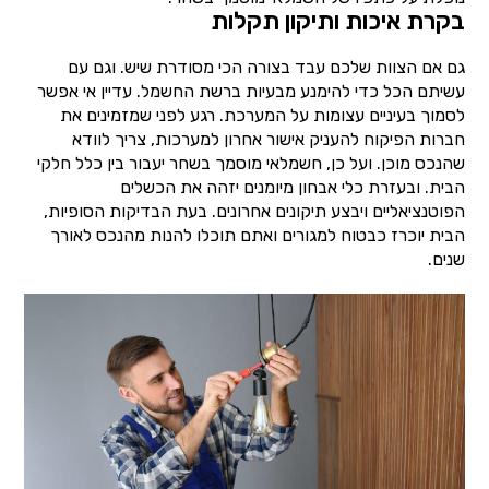
בקרת איכות ותיקון תקלות
גם אם הצוות שלכם עבד בצורה הכי מסודרת שיש. וגם עם
עשיתם הכל כדי להימנע מבעיות ברשת החשמל. עדיין אי אפשר
לסמוך בעיניים עצומות על המערכת. רגע לפני שמזמינים את
חברות הפיקוח להעניק אישור אחרון למערכות, צריך לוודא
שהנכס מוכן. ועל כן, חשמלאי מוסמך בשחר יעבור בין כלל חלקי
הבית. ובעזרת כלי אבחון מיומנים יזהה את הכשלים
הפוטנציאליים ויבצע תיקונים אחרונים. בעת הבדיקות הסופיות,
הבית יוכרז כבטוח למגורים ואתם תוכלו להנות מהנכס לאורך
שנים.