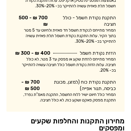
באמצעות תופסני פלסטיק או קליפס. עלות התקנת נקודת
חשמל תלת פאזית עשויה להתייקר בכ- 20%-30%.
התקנת נקודת חשמל - כולל
700 ₪ - 500
חציבה
₪
המחיר מתייחס לנקודת חשמל חד פאזית ולחיווט עד 5 מטר
בתוך הקיר. עלות התקנת נקודת חשמל תלת פאזית עשויה
להתייקר בכ- 20%-30%.
הזזת נקודת חשמל
400 ₪ - 300 ₪
המחיר מתייחס להזזת שקע או מפסק עד 3 מטר, לא כולל
חציבה. עלות הזזת נקודת חשמל כולל חציבה עשויה להתייקר
בכ- 20%.
התקנת נקודת כוח (למזגן, מכונת
700 ₪ -
כביסה, תנור אפייה)
500 ₪
המחיר כולל חיווט ישיר ללוח החשמל, התקנת מאמ"ת נפרד,
התקנת מפסק פאקט ושקע כוח, לא כולל חציבה.
מחירון התקנות והחלפות שקעים
ומפסקים