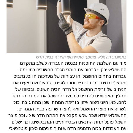
בתמונה: חשמלאי מוסמך מתקין גופי תאורה בבית חדש
מיד עם השלמת התוכניות נכנסת העבודה לשלב מתקדם
החשמלאי יבקש לבחור את חומרי הגלם החשובים למשימה.
עבודות בתחום החשמל, הן עבודות של מערכות חיווט, נתבים
ומפצלי זרמים. כלים טכניים וטכנולוגיים, הם אלו שמבצעים את
הניתוב של זרימת החשמל אל חדרי הבית השונים. ובסופו של
תהליך מאפשרים להזרים למכשירי החשמל את המתח הדרוש
להם. כאן חיוני ליצור איזון בזרימת המתח. שכן מתח גובה יכול
לשרוף את מוצרי החשמל ואף להצית שריפה בבית המגורים.
החשמלאי יוודא שכל שקע מקבל את המתח הדרוש לו. וכל מוצר
חשמל פועל תחת התנאים הבטיחותיים המתבקשים. וכך ישלים
את העבודות בלוח הזמנים הדרוש ותוך מינימום סיכון פוטנציאלי