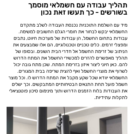
תהליך עבודה עם חשמלאי מוסמך
בשורשים - כך תעשו זאת נכון
מיד עם השלמת התוכניות נכנסת העבודה לשלב מתקדם
החשמלאי יבקש לבחור את חומרי הגלם החשובים למשימה.
עבודות בתחום החשמל, הן עבודות של מערכות חיווט, נתבים
ומפצלי זרמים. כלים טכניים וטכנולוגיים, הם אלו שמבצעים את
הניתוב של זרימת החשמל אל חדרי הבית השונים. ובסופו של
תהליך מאפשרים להזרים למכשירי החשמל את המתח הדרוש
להם. כאן חיוני ליצור איזון בזרימת המתח. שכן מתח גובה יכול
לשרוף את מוצרי החשמל ואף להצית שריפה בבית המגורים.
החשמלאי יוודא שכל שקע מקבל את המתח הדרוש לו. וכל מוצר
חשמל פועל תחת התנאים הבטיחותיים המתבקשים. וכך ישלים
את העבודות בלוח הזמנים הדרוש ותוך מינימום סיכון פוטנציאלי
לתקלות עתידיות.