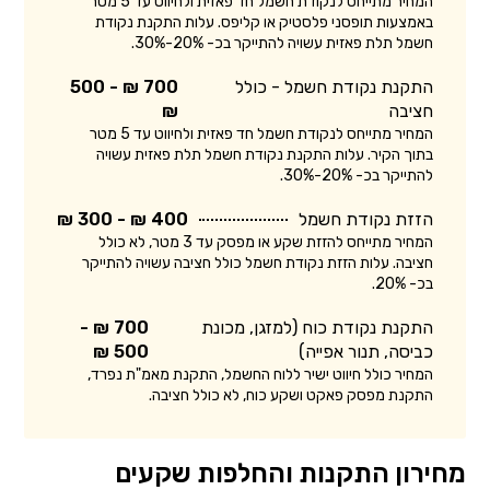
המחיר מתייחס לנקודת חשמל חד פאזית ולחיווט עד 5 מטר
באמצעות תופסני פלסטיק או קליפס. עלות התקנת נקודת
חשמל תלת פאזית עשויה להתייקר בכ- 20%-30%.
התקנת נקודת חשמל - כולל
700 ₪ - 500
חציבה
₪
המחיר מתייחס לנקודת חשמל חד פאזית ולחיווט עד 5 מטר
בתוך הקיר. עלות התקנת נקודת חשמל תלת פאזית עשויה
להתייקר בכ- 20%-30%.
הזזת נקודת חשמל
400 ₪ - 300 ₪
המחיר מתייחס להזזת שקע או מפסק עד 3 מטר, לא כולל
חציבה. עלות הזזת נקודת חשמל כולל חציבה עשויה להתייקר
בכ- 20%.
התקנת נקודת כוח (למזגן, מכונת
700 ₪ -
כביסה, תנור אפייה)
500 ₪
המחיר כולל חיווט ישיר ללוח החשמל, התקנת מאמ"ת נפרד,
התקנת מפסק פאקט ושקע כוח, לא כולל חציבה.
מחירון התקנות והחלפות שקעים