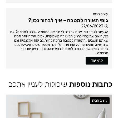
עיצוב הבית
גופי תאורה למטבח – איך לבחור נכון?
27/06/2023
הגעתם לשלב שבו אתם צריכים לבחור את התאורה שלכם למטבח? אם
כך, חשוב שתעצרו לרגע ותבינו: זה משמעותי, אפילו הרבה יותר ממה
שאתם חושבים . התאורה למטבח צריכה להיות גם יפה ואלגנטית וגם
שימושית. תוהים איך לעשות את זה? הינה מספר טיפים שיסייעו לכם
לבחור גופי תאורה נכונים למטבח. בחירת הסגנון – השקיעו בכך
מחשבה...
קרא עוד
כתבות נוספות
שיכולות לעניין אתכם
עיצוב הבית