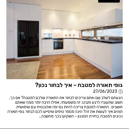
גופי תאורה למטבח – איך לבחור נכון?
27/06/2023
הגעתם לשלב שבו אתם צריכים לבחור את התאורה שלכם למטבח? אם כך,
חשוב שתעצרו לרגע ותבינו: זה משמעותי, אפילו הרבה יותר ממה שאתם
חושבים . התאורה למטבח צריכה להיות גם יפה ואלגנטית וגם שימושית.
תוהים איך לעשות את זה? הינה מספר טיפים שיסייעו לכם לבחור גופי תאורה
נכונים למטבח. בחירת הסגנון – השקיעו בכך מחשבה...