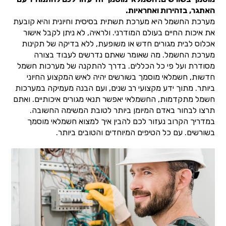
האתגר, בזהירות ואחראיות.
מערכת החשמל היא מערכת תשתית בסיסית וחיונית והיא קובעת
את איכות החיים בעולם המודרני. ולראיה, לא ניתן לקבל אישור
אכלוס לבית מגורים חדש או משופעת, ללא בדיקה של תקינות
מערכת החשמל. מה שאומר שאתם נדרשים לעבוד בצורה
מסודרת ועל פי כל הכללים. בדרך להתקנה של מערכות חשמל
חדשות, חשמלאי מוסמך בשורשים יהיה לאיש המקצוע החיוני
ביותר. מתוך ידע מקצועי רב שנים, ועם הבנה מעמיקה במערכות
חשמל מתקדמות, החשמלאי יאפשר תנאי מגורים איכותיים. ואתם
תרצו לבחור באדם המיומן ביותר לטובת המשימה החשובה.
במדריך הקרוב נעזור לכם להבין איך למצוא חשמלאי מוסמך
בשורשים. עם כל הטיפים המיוחדים והטובים ביותר.