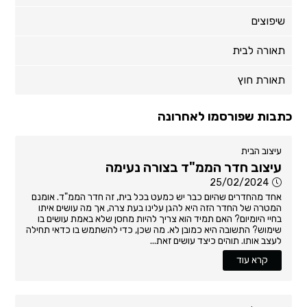
שיפוצים
תאורה לבית
תאורת חוץ
כתבות שפורסמו לאחרונה
עיצוב הבית
עיצוב חדר הממ"ד בצורה נעימה
25/02/2024
אחד מהחדרים שהיום כבר יש כמעט בכל בית, זה חדר הממ"ד. אומנם
המטרה של החדר הזה היא להגן עלינו בעת צרה, אך מה עושים איתו
בחיי היומיום? האם תמיד הוא צריך להיות מחסן שלא באמת עושים בו
שימוש? התשובה היא כמובן לא. מה שכן, כדי להשתמש בו כדאי תחילה
לעצב אותו. תוהים כיצד עושים זאת...
קרא עוד