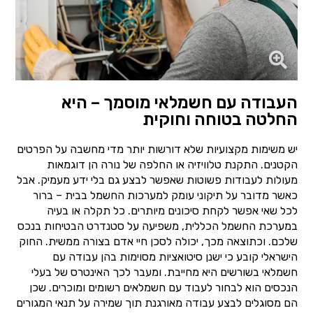
העבודה עם חשמלאי מוסמך – היא
החלטה בטוחה וחוקית
יש משימות מקצועיות שלא דורשות יותר מדי מחשבה על הפרטים
הקטנים. התקנת טלוויזיה או החלפה של נורה הן דוגמאות
מעולות לעבודות פשוטות שאפשר לבצע גם בלי ידע מעמיק. אבל
כאשר מדובר על תיקוני עומק למערכות החשמל בבית – ברור
לכל שאי אפשר לקחת סיכונים מיותרים. כל תקלה או בעיה
במערכת החשמל הכללית, משפיעה על סטנדרט הבטיחות בנכס
שלכם. וכתוצאה מכך, יכולה לסכן חיי אדם בצורה ממשית. החוק
הישראלי קובע כי ישנן סיטואציות מסוימות בהן עבודה עם
חשמלאי בשורשים היא מחייבת. ומעבר לכך האינטרס של בעלי
הנכסים הוא לבחור לעבוד עם חשמלאים רשומים ומוכרים. שכן
הם מסוגלים לבצע עבודה מאורגנת תוך שמירה על תנאי המגורים