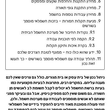
מחירון התקנות והחלפות שקעים ומפסקים
מחירון התקנת גופי תאורה
מחירון עבודות נוספות בחשמל
מניעת תקלות חמורות – בזכות חשמלאי מוסמך
בשורשים
נקודות החיבור של מערכת החשמל הביתית
הקמה לפי תוכניות עבודה
בקרת איכות ותיקון תקלות
ידע שהוא כולו כוח – ממונף לטובת הצרכים שלכם
תהליך עבודה עם חשמלאי מוסמך בשורשים - כך תעשו
זאת נכון
ניהול נכון של בית עסק או בית מגורים, כולל גם צרכים שאין לכם
מענה עליהם. במקרים רבים, פתרונות לבעיות מקצועיות כמו
בעיות ברשת החשמל לא יכולים לקבל תשומת לב לאנשים מן
השורה. גם משום שאין לכם מספיק ניסיון. אבל גם ובעיקר מפני
שאתם לא אנשים מוסמכים לעבודה עם מערכות חשמל. ולכן,
זוהי פעולה מסוכנת מאוד חייבים להפקיד בידיים של חשמלאי
מוסמך בשורשים. חשמלאי מוסמך זה יעזור לכם להתמודד עם