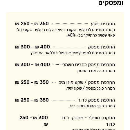
ומפסקים
החלפת שקע
350 ₪ - 250 ₪
המחיר מתייחס להחלפת שקע חד פאזי. עלות החלפת שקע לתל
פאזי עשויה להתייקר בכ- 40%.
החלפת מפסק
400 ₪ - 300 ₪
המחיר מתייחס למפסק יחיד או כפול וכולל את המפסק.
החלפת מפסק לתריס חשמלי
400 ₪ - 300 ₪
המחיר כולל את המפסק.
החלפת מפסק / שקע מוגן מים
350 ₪ - 250 ₪
המחיר כולל מפסק / שקע יחיד.
החלפת מפסק לדוד
350 ₪ - 250 ₪
המחיר כולל מפסק סטנדרטי.
התקנת סוויצ'ר - מפסק חכם
300 ₪ - 250
לדוד
₪