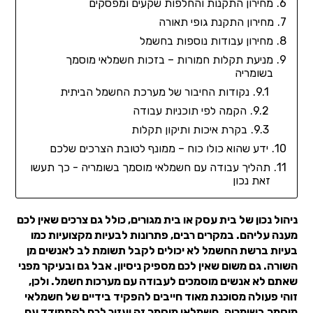
מחירון התקנות והחלפות שקעים ומפסקים
מחירון התקנת גופי תאורה
מחירון עבודות נוספות בחשמל
מניעת תקלות חמורות – בזכות חשמלאי מוסמך
בשומריה
נקודות החיבור של מערכת החשמל הביתית
הקמה לפי תוכניות עבודה
בקרת איכות ותיקון תקלות
ידע שהוא כולו כוח – ממונף לטובת הצרכים שלכם
תהליך עבודה עם חשמלאי מוסמך בשומריה - כך תעשו
זאת נכון
ניהול נכון של בית עסק או בית מגורים, כולל גם צרכים שאין לכם
מענה עליהם. במקרים רבים, פתרונות לבעיות מקצועיות כמו
בעיות ברשת החשמל לא יכולים לקבל תשומת לב לאנשים מן
השורה. גם משום שאין לכם מספיק ניסיון. אבל גם ובעיקר מפני
שאתם לא אנשים מוסמכים לעבודה עם מערכות חשמל. ולכן,
זוהי פעולה מסוכנת מאוד חייבים להפקיד בידיים של חשמלאי
מוסמך בשומריה. חשמלאי מוסמך זה יעזור לכם להתמודד עם