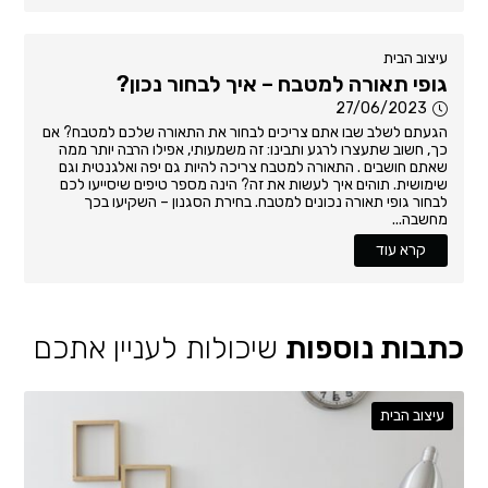
עיצוב הבית
גופי תאורה למטבח – איך לבחור נכון?
27/06/2023
הגעתם לשלב שבו אתם צריכים לבחור את התאורה שלכם למטבח? אם
כך, חשוב שתעצרו לרגע ותבינו: זה משמעותי, אפילו הרבה יותר ממה
שאתם חושבים . התאורה למטבח צריכה להיות גם יפה ואלגנטית וגם
שימושית. תוהים איך לעשות את זה? הינה מספר טיפים שיסייעו לכם
לבחור גופי תאורה נכונים למטבח. בחירת הסגנון – השקיעו בכך
מחשבה...
קרא עוד
כתבות נוספות
שיכולות לעניין אתכם
עיצוב הבית