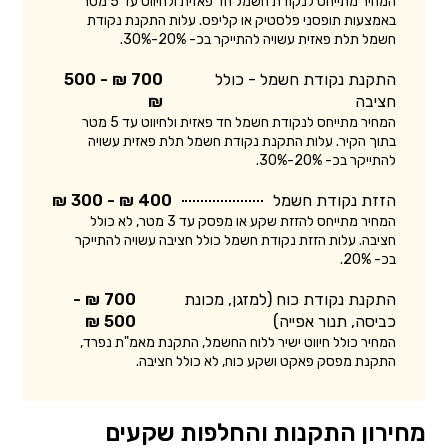
המחיר מתייחס לנקודת חשמל חד פאזית ולחיווט עד 5 מטר
באמצעות תופסני פלסטיק או קליפס. עלות התקנת נקודת
חשמל תלת פאזית עשויה להתייקר בכ- 20%-30%.
התקנת נקודת חשמל - כולל
700 ₪ - 500
חציבה
₪
המחיר מתייחס לנקודת חשמל חד פאזית ולחיווט עד 5 מטר
בתוך הקיר. עלות התקנת נקודת חשמל תלת פאזית עשויה
להתייקר בכ- 20%-30%.
הזזת נקודת חשמל
400 ₪ - 300 ₪
המחיר מתייחס להזזת שקע או מפסק עד 3 מטר, לא כולל
חציבה. עלות הזזת נקודת חשמל כולל חציבה עשויה להתייקר
בכ- 20%.
התקנת נקודת כוח (למזגן, מכונת
700 ₪ -
כביסה, תנור אפייה)
500 ₪
המחיר כולל חיווט ישיר ללוח החשמל, התקנת מאמ"ת נפרד,
התקנת מפסק פאקט ושקע כוח, לא כולל חציבה.
מחירון התקנות והחלפות שקעים