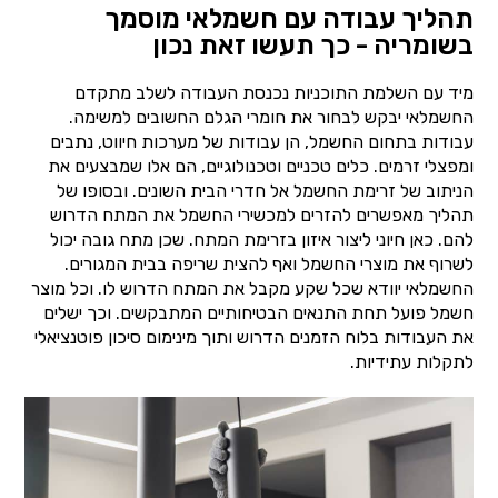
תהליך עבודה עם חשמלאי מוסמך
בשומריה - כך תעשו זאת נכון
מיד עם השלמת התוכניות נכנסת העבודה לשלב מתקדם
החשמלאי יבקש לבחור את חומרי הגלם החשובים למשימה.
עבודות בתחום החשמל, הן עבודות של מערכות חיווט, נתבים
ומפצלי זרמים. כלים טכניים וטכנולוגיים, הם אלו שמבצעים את
הניתוב של זרימת החשמל אל חדרי הבית השונים. ובסופו של
תהליך מאפשרים להזרים למכשירי החשמל את המתח הדרוש
להם. כאן חיוני ליצור איזון בזרימת המתח. שכן מתח גובה יכול
לשרוף את מוצרי החשמל ואף להצית שריפה בבית המגורים.
החשמלאי יוודא שכל שקע מקבל את המתח הדרוש לו. וכל מוצר
חשמל פועל תחת התנאים הבטיחותיים המתבקשים. וכך ישלים
את העבודות בלוח הזמנים הדרוש ותוך מינימום סיכון פוטנציאלי
לתקלות עתידיות.