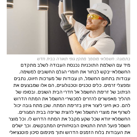
בתמונה: חשמלאי מוסמך מתקין גופי תאורה בבית חדש
מיד עם השלמת התוכניות נכנסת העבודה לשלב מתקדם
החשמלאי יבקש לבחור את חומרי הגלם החשובים למשימה.
עבודות בתחום החשמל, הן עבודות של מערכות חיווט, נתבים
ומפצלי זרמים. כלים טכניים וטכנולוגיים, הם אלו שמבצעים את
הניתוב של זרימת החשמל אל חדרי הבית השונים. ובסופו של
תהליך מאפשרים להזרים למכשירי החשמל את המתח הדרוש
להם. כאן חיוני ליצור איזון בזרימת המתח. שכן מתח גובה יכול
לשרוף את מוצרי החשמל ואף להצית שריפה בבית המגורים.
החשמלאי יוודא שכל שקע מקבל את המתח הדרוש לו. וכל מוצר
חשמל פועל תחת התנאים הבטיחותיים המתבקשים. וכך ישלים
את העבודות בלוח הזמנים הדרוש ותוך מינימום סיכון פוטנציאלי