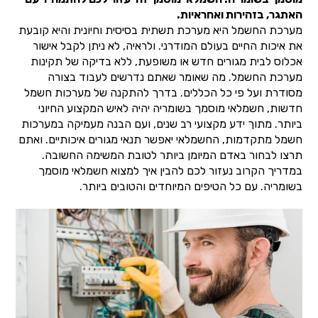
האתגר, בזהירות ואחראיות.
מערכת החשמל היא מערכת תשתית בסיסית וחיונית והיא קובעת
את איכות החיים בעולם המודרני. ולראיה, לא ניתן לקבל אישור
אכלוס לבית מגורים חדש או משופעת, ללא בדיקה של תקינות
מערכת החשמל. מה שאומר שאתם נדרשים לעבוד בצורה
מסודרת ועל פי כל הכללים. בדרך להתקנה של מערכות חשמל
חדשות, חשמלאי מוסמך בשומריה יהיה לאיש המקצוע החיוני
ביותר. מתוך ידע מקצועי רב שנים, ועם הבנה מעמיקה במערכות
חשמל מתקדמות, החשמלאי יאפשר תנאי מגורים איכותיים. ואתם
תרצו לבחור באדם המיומן ביותר לטובת המשימה החשובה.
במדריך הקרוב נעזור לכם להבין איך למצוא חשמלאי מוסמך
בשומריה. עם כל הטיפים המיוחדים והטובים ביותר.