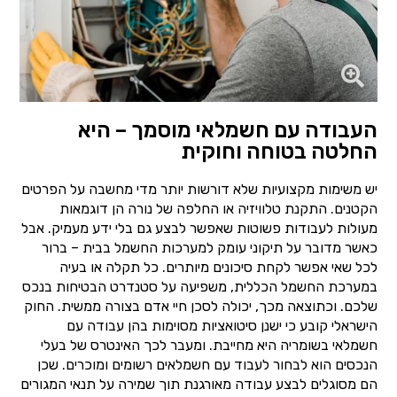
העבודה עם חשמלאי מוסמך – היא
החלטה בטוחה וחוקית
יש משימות מקצועיות שלא דורשות יותר מדי מחשבה על הפרטים
הקטנים. התקנת טלוויזיה או החלפה של נורה הן דוגמאות
מעולות לעבודות פשוטות שאפשר לבצע גם בלי ידע מעמיק. אבל
כאשר מדובר על תיקוני עומק למערכות החשמל בבית – ברור
לכל שאי אפשר לקחת סיכונים מיותרים. כל תקלה או בעיה
במערכת החשמל הכללית, משפיעה על סטנדרט הבטיחות בנכס
שלכם. וכתוצאה מכך, יכולה לסכן חיי אדם בצורה ממשית. החוק
הישראלי קובע כי ישנן סיטואציות מסוימות בהן עבודה עם
חשמלאי בשומריה היא מחייבת. ומעבר לכך האינטרס של בעלי
הנכסים הוא לבחור לעבוד עם חשמלאים רשומים ומוכרים. שכן
הם מסוגלים לבצע עבודה מאורגנת תוך שמירה על תנאי המגורים