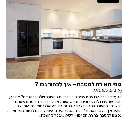
גופי תאורה למטבח – איך לבחור נכון?
27/06/2023
הגעתם לשלב שבו אתם צריכים לבחור את התאורה שלכם למטבח? אם כך,
חשוב שתעצרו לרגע ותבינו: זה משמעותי, אפילו הרבה יותר ממה שאתם
חושבים . התאורה למטבח צריכה להיות גם יפה ואלגנטית וגם שימושית.
תוהים איך לעשות את זה? הינה מספר טיפים שיסייעו לכם לבחור גופי תאורה
נכונים למטבח. בחירת הסגנון – השקיעו בכך מחשבה...