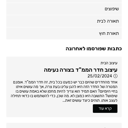
שיפוצים
תאורה לבית
תאורת חוץ
כתבות שפורסמו לאחרונה
עיצוב הבית
עיצוב חדר הממ"ד בצורה נעימה
25/02/2024
אחד מהחדרים שהיום כבר יש כמעט בכל בית, זה חדר הממ"ד. אומנם
המטרה של החדר הזה היא להגן עלינו בעת צרה, אך מה עושים איתו
בחיי היומיום? האם תמיד הוא צריך להיות מחסן שלא באמת עושים בו
שימוש? התשובה היא כמובן לא. מה שכן, כדי להשתמש בו כדאי תחילה
לעצב אותו. תוהים כיצד עושים זאת...
קרא עוד