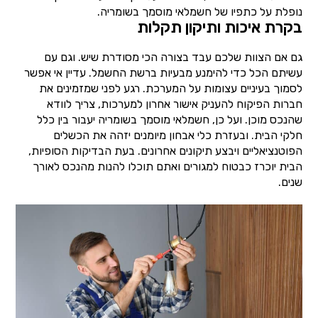
נופלת על כתפיו של חשמלאי מוסמך בשומריה.
בקרת איכות ותיקון תקלות
גם אם הצוות שלכם עבד בצורה הכי מסודרת שיש. וגם עם
עשיתם הכל כדי להימנע מבעיות ברשת החשמל. עדיין אי אפשר
לסמוך בעיניים עצומות על המערכת. רגע לפני שמזמינים את
חברות הפיקוח להעניק אישור אחרון למערכות, צריך לוודא
שהנכס מוכן. ועל כן, חשמלאי מוסמך בשומריה יעבור בין כלל
חלקי הבית. ובעזרת כלי אבחון מיומנים יזהה את הכשלים
הפוטנציאליים ויבצע תיקונים אחרונים. בעת הבדיקות הסופיות,
הבית יוכרז כבטוח למגורים ואתם תוכלו להנות מהנכס לאורך
שנים.