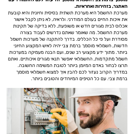
האתגר, בזהירות ואחראיות.
מערכת החשמל היא מערכת תשתית בסיסית וחיונית והיא קובעת
את איכות החיים בעולם המודרני. ולראיה, לא ניתן לקבל אישור
אכלוס לבית מגורים חדש או משופעת, ללא בדיקה של תקינות
מערכת החשמל. מה שאומר שאתם נדרשים לעבוד בצורה
מסודרת ועל פי כל הכללים. בדרך להתקנה של מערכות חשמל
חדשות, חשמלאי מוסמך ברמת צבי יהיה לאיש המקצוע החיוני
ביותר. מתוך ידע מקצועי רב שנים, ועם הבנה מעמיקה במערכות
חשמל מתקדמות, החשמלאי יאפשר תנאי מגורים איכותיים. ואתם
תרצו לבחור באדם המיומן ביותר לטובת המשימה החשובה.
במדריך הקרוב נעזור לכם להבין איך למצוא חשמלאי מוסמך
ברמת צבי. עם כל הטיפים המיוחדים והטובים ביותר.