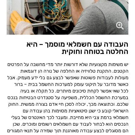
העבודה עם חשמלאי מוסמך – היא
החלטה בטוחה וחוקית
יש משימות מקצועיות שלא דורשות יותר מדי מחשבה על הפרטים
הקטנים. התקנת טלוויזיה או החלפה של נורה הן דוגמאות
מעולות לעבודות פשוטות שאפשר לבצע גם בלי ידע מעמיק. אבל
כאשר מדובר על תיקוני עומק למערכות החשמל בבית – ברור
לכל שאי אפשר לקחת סיכונים מיותרים. כל תקלה או בעיה
במערכת החשמל הכללית, משפיעה על סטנדרט הבטיחות בנכס
שלכם. וכתוצאה מכך, יכולה לסכן חיי אדם בצורה ממשית. החוק
הישראלי קובע כי ישנן סיטואציות מסוימות בהן עבודה עם
חשמלאי ברמת צבי היא מחייבת. ומעבר לכך האינטרס של בעלי
הנכסים הוא לבחור לעבוד עם חשמלאים רשומים ומוכרים. שכן
הם מסוגלים לבצע עבודה מאורגנת תוך שמירה על תנאי המגורים