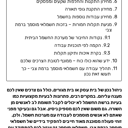
מחירון התקנות והחלפות שקעים ומפסקים
מחירון התקנת גופי תאורה
מחירון עבודות נוספות בחשמל
מניעת תקלות חמורות – בזכות חשמלאי מוסמך ברמת
צבי
נקודות החיבור של מערכת החשמל הביתית
הקמה לפי תוכניות עבודה
בקרת איכות ותיקון תקלות
ידע שהוא כולו כוח – ממונף לטובת הצרכים שלכם
תהליך עבודה עם חשמלאי מוסמך ברמת צבי - כך
תעשו זאת נכון
ניהול נכון של בית עסק או בית מגורים, כולל גם צרכים שאין לכם
מענה עליהם. במקרים רבים, פתרונות לבעיות מקצועיות כמו
בעיות ברשת החשמל לא יכולים לקבל תשומת לב לאנשים מן
השורה. גם משום שאין לכם מספיק ניסיון. אבל גם ובעיקר מפני
שאתם לא אנשים מוסמכים לעבודה עם מערכות חשמל. ולכן,
זוהי פעולה מסוכנת מאוד חייבים להפקיד בידיים של חשמלאי
מוסמך ברמת צבי. חשמלאי מוסמך זה יעזור לכם להתמודד עם