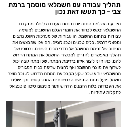
תהליך עבודה עם חשמלאי מוסמך ברמת
צבי - כך תעשו זאת נכון
מיד עם השלמת התוכניות נכנסת העבודה לשלב מתקדם
החשמלאי יבקש לבחור את חומרי הגלם החשובים למשימה.
עבודות בתחום החשמל, הן עבודות של מערכות חיווט, נתבים
ומפצלי זרמים. כלים טכניים וטכנולוגיים, הם אלו שמבצעים את
הניתוב של זרימת החשמל אל חדרי הבית השונים. ובסופו של
תהליך מאפשרים להזרים למכשירי החשמל את המתח הדרוש
להם. כאן חיוני ליצור איזון בזרימת המתח. שכן מתח גובה יכול
לשרוף את מוצרי החשמל ואף להצית שריפה בבית המגורים.
החשמלאי יוודא שכל שקע מקבל את המתח הדרוש לו. וכל מוצר
חשמל פועל תחת התנאים הבטיחותיים המתבקשים. וכך ישלים
את העבודות בלוח הזמנים הדרוש ותוך מינימום סיכון פוטנציאלי
לתקלות עתידיות.