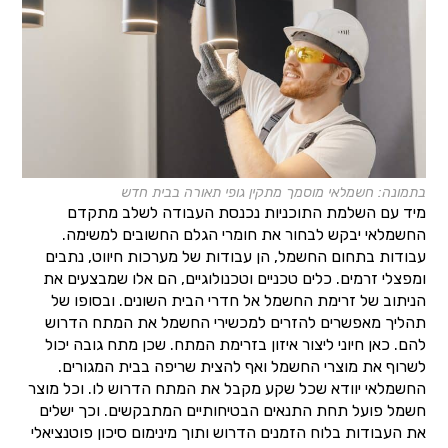
בתמונה: חשמלאי מוסמך מתקין גופי תאורה בבית חדש
מיד עם השלמת התוכניות נכנסת העבודה לשלב מתקדם
החשמלאי יבקש לבחור את חומרי הגלם החשובים למשימה.
עבודות בתחום החשמל, הן עבודות של מערכות חיווט, נתבים
ומפצלי זרמים. כלים טכניים וטכנולוגיים, הם אלו שמבצעים את
הניתוב של זרימת החשמל אל חדרי הבית השונים. ובסופו של
תהליך מאפשרים להזרים למכשירי החשמל את המתח הדרוש
להם. כאן חיוני ליצור איזון בזרימת המתח. שכן מתח גובה יכול
לשרוף את מוצרי החשמל ואף להצית שריפה בבית המגורים.
החשמלאי יוודא שכל שקע מקבל את המתח הדרוש לו. וכל מוצר
חשמל פועל תחת התנאים הבטיחותיים המתבקשים. וכך ישלים
את העבודות בלוח הזמנים הדרוש ותוך מינימום סיכון פוטנציאלי