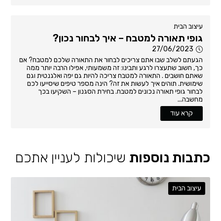
עיצוב הבית
גופי תאורה למטבח – איך לבחור נכון?
27/06/2023
הגעתם לשלב שבו אתם צריכים לבחור את התאורה שלכם למטבח? אם
כך, חשוב שתעצרו לרגע ותבינו: זה משמעותי, אפילו הרבה יותר ממה
שאתם חושבים . התאורה למטבח צריכה להיות גם יפה ואלגנטית וגם
שימושית. תוהים איך לעשות את זה? הינה מספר טיפים שיסייעו לכם
לבחור גופי תאורה נכונים למטבח. בחירת הסגנון – השקיעו בכך
מחשבה...
קרא עוד
כתבות נוספות
שיכולות לעניין אתכם
עיצוב הבית