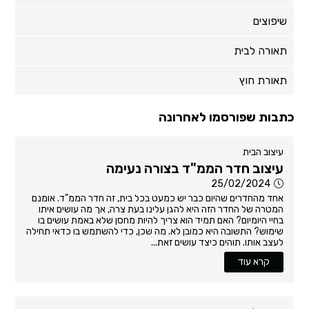
שיפוצים
תאורה לבית
תאורת חוץ
כתבות שפורסמו לאחרונה
עיצוב הבית
עיצוב חדר הממ"ד בצורה נעימה
25/02/2024
אחד מהחדרים שהיום כבר יש כמעט בכל בית, זה חדר הממ"ד. אומנם
המטרה של החדר הזה היא להגן עלינו בעת צרה, אך מה עושים איתו
בחיי היומיום? האם תמיד הוא צריך להיות מחסן שלא באמת עושים בו
שימוש? התשובה היא כמובן לא. מה שכן, כדי להשתמש בו כדאי תחילה
לעצב אותו. תוהים כיצד עושים זאת...
קרא עוד