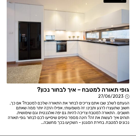
גופי תאורה למטבח – איך לבחור נכון?
27/06/2023
הגעתם לשלב שבו אתם צריכים לבחור את התאורה שלכם למטבח? אם כך,
חשוב שתעצרו לרגע ותבינו: זה משמעותי, אפילו הרבה יותר ממה שאתם
חושבים . התאורה למטבח צריכה להיות גם יפה ואלגנטית וגם שימושית.
תוהים איך לעשות את זה? הינה מספר טיפים שיסייעו לכם לבחור גופי תאורה
נכונים למטבח. בחירת הסגנון – השקיעו בכך מחשבה...