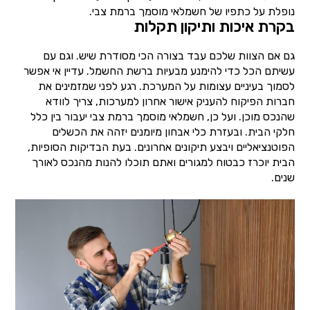
נופלת על כתפיו של חשמלאי מוסמך ברמת צבי.
בקרת איכות ותיקון תקלות
גם אם הצוות שלכם עבד בצורה הכי מסודרת שיש. וגם עם
עשיתם הכל כדי להימנע מבעיות ברשת החשמל. עדיין אי אפשר
לסמוך בעיניים עצומות על המערכת. רגע לפני שמזמינים את
חברות הפיקוח להעניק אישור אחרון למערכות, צריך לוודא
שהנכס מוכן. ועל כן, חשמלאי מוסמך ברמת צבי יעבור בין כלל
חלקי הבית. ובעזרת כלי אבחון מיומנים יזהה את הכשלים
הפוטנציאליים ויבצע תיקונים אחרונים. בעת הבדיקות הסופיות,
הבית יוכרז כבטוח למגורים ואתם תוכלו להנות מהנכס לאורך
שנים.