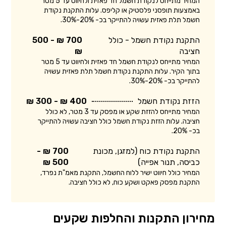
המחיר מתייחס לנקודת חשמל חד פאזית ולחיווט עד 5 מטר
באמצעות תופסני פלסטיק או קליפס. עלות התקנת נקודת
חשמל תלת פאזית עשויה להתייקר בכ- 20%-30%.
התקנת נקודת חשמל - כולל
700 ₪ - 500
חציבה
₪
המחיר מתייחס לנקודת חשמל חד פאזית ולחיווט עד 5 מטר
בתוך הקיר. עלות התקנת נקודת חשמל תלת פאזית עשויה
להתייקר בכ- 20%-30%.
הזזת נקודת חשמל
400 ₪ - 300 ₪
המחיר מתייחס להזזת שקע או מפסק עד 3 מטר, לא כולל
חציבה. עלות הזזת נקודת חשמל כולל חציבה עשויה להתייקר
בכ- 20%.
התקנת נקודת כוח (למזגן, מכונת
700 ₪ -
כביסה, תנור אפייה)
500 ₪
המחיר כולל חיווט ישיר ללוח החשמל, התקנת מאמ"ת נפרד,
התקנת מפסק פאקט ושקע כוח, לא כולל חציבה.
מחירון התקנות והחלפות שקעים