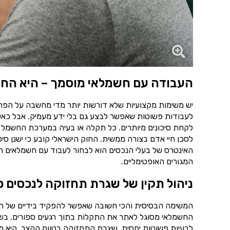
העבודה עם חשמלאי מוסמך – היא החל
יש משימות מקצועיות שלא דורשות יותר מדי מחשבה על הפרט
לעבודות פשוטות שאפשר לבצע גם בלי ידע מעמיק. אבל כאש
לקחת סיכונים מיותרים. כל תקלה או בעיה במערכת החשמל 
לסכן חיי אדם בצורה ממשית. החוק הישראלי קובע כי ישנן סי
האינטרס של בעלי הנכסים הוא לבחור לעבוד עם חשמלאים רש
המגורים האופטימליים.
ניהול תקין של שגרת תחזוקה לנכסים פ
המשימה הבסיסית והכי חשובה שאפשר להפקיד בידיים של ח
החשמלאי מסוגל לאתר את התקלות בתוך רגעים ספורים. בשיל
לבעיות פשוטות יחסית. שיגרת התחזוקה בטווח הקצר, היא מ