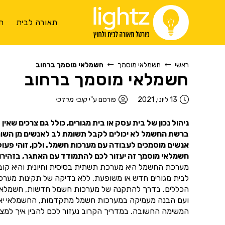
תאורה לבית
ת
ראשי
חשמלאי מוסמך
חשמלאי מוסמך ברחוב
חשמלאי מוסמך ברחוב
13 ליוני, 2021
פורסם ע"י
קובי מרדכי
ניהול נכון של בית עסק או בית מגורים, כולל גם צרכים שאי
ברשת החשמל לא יכולים לקבל תשומת לב לאנשים מן השורה.
אנשים מוסמכים לעבודה עם מערכות חשמל. ולכן, זוהי פעו
חשמלאי מוסמך זה יעזור לכם להתמודד עם האתגר, בזהירות
מערכת החשמל היא מערכת תשתית בסיסית וחיונית והיא קובעת
לבית מגורים חדש או משופעת, ללא בדיקה של תקינות מער
הכללים. בדרך להתקנה של מערכות חשמל חדשות, חשמלאי מוס
ועם הבנה מעמיקה במערכות חשמל מתקדמות, החשמלאי יאפשר
המשימה החשובה. במדריך הקרוב נעזור לכם להבין איך למצוא