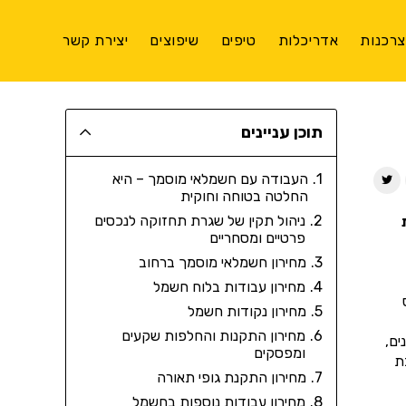
רכנות
אדריכלות
טיפים
שיפוצים
יצירת קשר
תוכן עניינים
העבודה עם חשמלאי מוסמך – היא
החלטה בטוחה וחוקית
ניהול תקין של שגרת תחזוקה לנכסים
פרטיים ומסחריים
מחירון חשמלאי מוסמך ברחוב
מחירון עבודות בלוח חשמל
מחירון נקודות חשמל
מחירון התקנות והחלפות שקעים
ים,
ומפסקים
ת
מחירון התקנת גופי תאורה
מחירון עבודות נוספות בחשמל