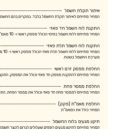
איתור תקלת חשמל
המחיר מתייחס לאיתור תקלת החשמל בלבד. במקרים בהם החשמלאי החליף רכיב, מקו
התקנת לוח חשמל חד פאזי
המחיר מתייחס ללוח חשמל בסיסי הכולל מפסק ראשי ו- 10 מאמ"תים. המחיר אינו כולל ביקורת של חברת חשמל.
התקנת לוח חשמל תלת פאזי
המחי
מערכת החשמל בשטח.
החלפת מפסק זרם ראשי
המחיר מתייחס להתקנת מפסק חד פאזי וכולל את המפסק. התקנת מ
החלפת ממסר פחת
המחיר מתייחס לממסר פחת חד פאזי וכולל את ממסר הפחת. התקנת
החלפת מאמ"ת (פקק)
המחיר כולל את המאמ"ת
תיקון מגעים בלוח החשמל
המחיר מתייחס לתיקון מגעים רופפים שעלולים לגרום לקצר חשמלא