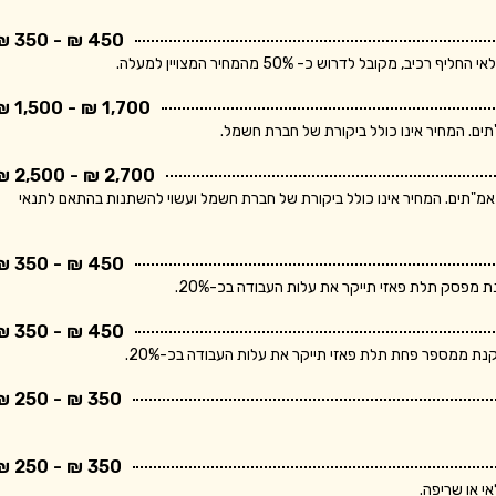
450 ₪ - 350 ₪
בל לדרוש כ- 50% מהמחיר המצויין למעלה.
1,700 ₪ - 1,500 ₪
2,700 ₪ - 2,500 ₪
ר מתייחס ללוח חשמל תלת פאזי הכולל מפסק ראשי ו- 10 מאמ"תים. המחיר אינו כולל ביקורת של חברת חשמל ועשוי להשתנות בהתאם לתנאי
450 ₪ - 350 ₪
פסק תלת פאזי תייקר את עלות העבודה בכ-20%.
450 ₪ - 350 ₪
 ממספר פחת תלת פאזי תייקר את עלות העבודה בכ-20%.
350 ₪ - 250 ₪
350 ₪ - 250 ₪
י או שריפה.