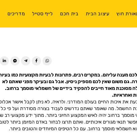
אורת חוץ
עיצוב הבית
בית חכם
לייף סטייל
מדריכים
צ
ן לכם מענה עליהם. במקרים רבים, פתרונות לבעיות מקצועיות כמו בעיות
 גם משום שאין לכם מספיק ניסיון. אבל גם ובעיקר מפני שאתם לא
לה מסוכנת מאוד חייבים להפקיד בידיים של חשמלאי מוסמך ברחוב.
 ואחראיות.
 את איכות החיים בעולם המודרני. ולראיה, לא ניתן לקבל אישור אכלוס
כת החשמל. מה שאומר שאתם נדרשים לעבוד בצורה מסודרת ועל פי כל
מך ברחוב יהיה לאיש המקצוע החיוני ביותר. מתוך ידע מקצועי רב שנ
 תנאי מגורים איכותיים. ואתם תרצו לבחור באדם המיומן ביותר לטוב
 חשמלאי מוסמך ברחוב. עם כל הטיפים המיוחדים והטובים ביותר.