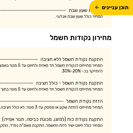
תוכן עניינים
התקנת שעון שבת
המחיר כולל שעון שבת אנלוגי.
מחירון נקודות חשמל
התקנת נקודת חשמל ללא חציבה
המחיר מתייחס לנק
להתייקר בכ- 20%-30%.
התקנת נקודת חשמל - כולל חציבה
המחיר מתייחס לנקודת חשמל חד פאזית ולחיווט עד 5 מטר בתוך הקיר. עלות התקנת נקודת חשמל תלת פאזית עשויה להתייקר בכ- 20%-30%.
הזזת נקודת חשמל
המחיר מתייחס להזזת שקע או מפסק עד 3 מטר, לא כולל חציבה. עלות הזזת נקודת חשמל כולל חציבה עשויה להתייקר בכ- 20%.
התקנת נקודת כוח (למזגן, מכונת כביסה, תנור אפייה)
המחיר כולל חיווט ישיר ללוח החשמל, התקנת מאמ"ת נפרד, התק