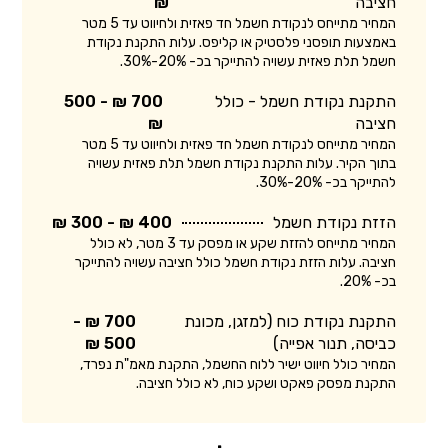
חציבה
₪
המחיר מתייחס לנקודת חשמל חד פאזית ולחיווט עד 5 מטר
באמצעות תופסני פלסטיק או קליפס. עלות התקנת נקודת
חשמל תלת פאזית עשויה להתייקר בכ- 20%-30%.
התקנת נקודת חשמל - כולל
700 ₪ - 500
חציבה
₪
המחיר מתייחס לנקודת חשמל חד פאזית ולחיווט עד 5 מטר
בתוך הקיר. עלות התקנת נקודת חשמל תלת פאזית עשויה
להתייקר בכ- 20%-30%.
הזזת נקודת חשמל
400 ₪ - 300 ₪
המחיר מתייחס להזזת שקע או מפסק עד 3 מטר, לא כולל
חציבה. עלות הזזת נקודת חשמל כולל חציבה עשויה להתייקר
בכ- 20%.
התקנת נקודת כוח (למזגן, מכונת
700 ₪ -
כביסה, תנור אפייה)
500 ₪
המחיר כולל חיווט ישיר ללוח החשמל, התקנת מאמ"ת נפרד,
התקנת מפסק פאקט ושקע כוח, לא כולל חציבה.