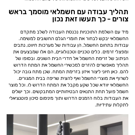
תהליך עבודה עם חשמלאי מוסמך בראש
צורים - כך תעשו זאת נכון
מיד עם השלמת התוכניות נכנסת העבודה לשלב מתקדם
החשמלאי יבקש לבחור את חומרי הגלם החשובים למשימה.
עבודות בתחום החשמל, הן עבודות של מערכות חיווט, נתבים
ומפצלי זרמים. כלים טכניים וטכנולוגיים, הם אלו שמבצעים את
הניתוב של זרימת החשמל אל חדרי הבית השונים. ובסופו של
תהליך מאפשרים להזרים למכשירי החשמל את המתח הדרוש
להם. כאן חיוני ליצור איזון בזרימת המתח. שכן מתח גובה יכול
לשרוף את מוצרי החשמל ואף להצית שריפה בבית המגורים.
החשמלאי יוודא שכל שקע מקבל את המתח הדרוש לו. וכל מוצר
חשמל פועל תחת התנאים הבטיחותיים המתבקשים. וכך ישלים
את העבודות בלוח הזמנים הדרוש ותוך מינימום סיכון פוטנציאלי
לתקלות עתידיות.