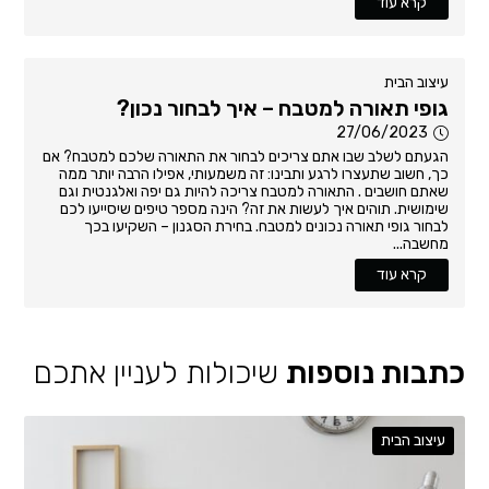
קרא עוד
עיצוב הבית
גופי תאורה למטבח – איך לבחור נכון?
27/06/2023
הגעתם לשלב שבו אתם צריכים לבחור את התאורה שלכם למטבח? אם
כך, חשוב שתעצרו לרגע ותבינו: זה משמעותי, אפילו הרבה יותר ממה
שאתם חושבים . התאורה למטבח צריכה להיות גם יפה ואלגנטית וגם
שימושית. תוהים איך לעשות את זה? הינה מספר טיפים שיסייעו לכם
לבחור גופי תאורה נכונים למטבח. בחירת הסגנון – השקיעו בכך
מחשבה...
קרא עוד
כתבות נוספות
שיכולות לעניין אתכם
עיצוב הבית