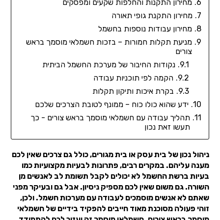
מחירון התקנות והחלפות שקעים ומפסקים
מחירון התקנת גופי תאורה
מחירון עבודות נוספות בחשמל
מניעת תקלות חמורות – בזכות חשמלאי מוסמך בראש
צורים
נקודות החיבור של מערכת החשמל הביתית
הקמה לפי תוכניות עבודה
בקרת איכות ותיקון תקלות
ידע שהוא כולו כוח – ממונף לטובת הצרכים שלכם
תהליך עבודה עם חשמלאי מוסמך בראש צורים - כך
תעשו זאת נכון
ניהול נכון של בית עסק או בית מגורים, כולל גם צרכים שאין לכם
מענה עליהם. במקרים רבים, פתרונות לבעיות מקצועיות כמו
בעיות ברשת החשמל לא יכולים לקבל תשומת לב לאנשים מן
השורה. גם משום שאין לכם מספיק ניסיון. אבל גם ובעיקר מפני
שאתם לא אנשים מוסמכים לעבודה עם מערכות חשמל. ולכן,
זוהי פעולה מסוכנת מאוד חייבים להפקיד בידיים של חשמלאי
מוסמך בראש צורים. חשמלאי מוסמך זה יעזור לכם להתמודד