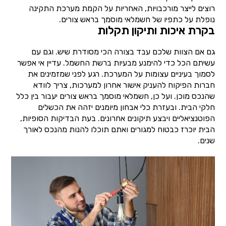
רוצים לייצר מורכבויות, האחריות על הקמת מערכת התקינה
נופלת על כתפיו של חשמלאי מוסמך בראש צורים.
בקרת איכות ותיקון תקלות
גם אם הצוות שלכם עבד בצורה הכי מסודרת שיש. וגם עם
עשיתם הכל כדי להימנע מבעיות ברשת החשמל. עדיין אי אפשר
לסמוך בעיניים עצומות על המערכת. רגע לפני שמזמינים את
חברות הפיקוח להעניק אישור אחרון למערכות, צריך לוודא
שהנכס מוכן. ועל כן, חשמלאי מוסמך בראש צורים יעבור בין כלל
חלקי הבית. ובעזרת כלי אבחון מיומנים יזהה את הכשלים
הפוטנציאליים ויבצע תיקונים אחרונים. בעת הבדיקות הסופיות,
הבית יוכרז כבטוח למגורים ואתם תוכלו להנות מהנכס לאורך
שנים.