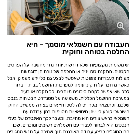
העבודה עם חשמלאי מוסמך – היא
החלטה בטוחה וחוקית
יש משימות מקצועיות שלא דורשות יותר מדי מחשבה על הפרטים
הקטנים. התקנת טלוויזיה או החלפה של נורה הן דוגמאות
מעולות לעבודות פשוטות שאפשר לבצע גם בלי ידע מעמיק. אבל
כאשר מדובר על תיקוני עומק למערכות החשמל בבית – ברור
לכל שאי אפשר לקחת סיכונים מיותרים. כל תקלה או בעיה
במערכת החשמל הכללית, משפיעה על סטנדרט הבטיחות בנכס
שלכם. וכתוצאה מכך, יכולה לסכן חיי אדם בצורה ממשית. החוק
הישראלי קובע כי ישנן סיטואציות מסוימות בהן עבודה עם
חשמלאי בראש צורים היא מחייבת. ומעבר לכך האינטרס של בעלי
הנכסים הוא לבחור לעבוד עם חשמלאים רשומים ומוכרים. שכן
הם מסוגלים לבצע עבודה מאורגנת תוך שמירה על תנאי המגורים