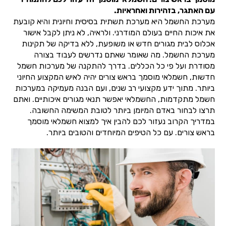
עם האתגר, בזהירות ואחראיות.
מערכת החשמל היא מערכת תשתית בסיסית וחיונית והיא קובעת
את איכות החיים בעולם המודרני. ולראיה, לא ניתן לקבל אישור
אכלוס לבית מגורים חדש או משופעת, ללא בדיקה של תקינות
מערכת החשמל. מה שאומר שאתם נדרשים לעבוד בצורה
מסודרת ועל פי כל הכללים. בדרך להתקנה של מערכות חשמל
חדשות, חשמלאי מוסמך בראש צורים יהיה לאיש המקצוע החיוני
ביותר. מתוך ידע מקצועי רב שנים, ועם הבנה מעמיקה במערכות
חשמל מתקדמות, החשמלאי יאפשר תנאי מגורים איכותיים. ואתם
תרצו לבחור באדם המיומן ביותר לטובת המשימה החשובה.
במדריך הקרוב נעזור לכם להבין איך למצוא חשמלאי מוסמך
בראש צורים. עם כל הטיפים המיוחדים והטובים ביותר.