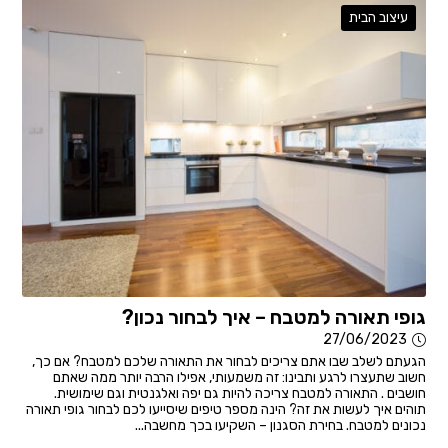
עיצוב הבית
גופי תאורה למטבח – איך לבחור נכון?
27/06/2023
הגעתם לשלב שבו אתם צריכים לבחור את התאורה שלכם למטבח? אם כך,
חשוב שתעצרו לרגע ותבינו: זה משמעותי, אפילו הרבה יותר ממה שאתם
חושבים . התאורה למטבח צריכה להיות גם יפה ואלגנטית וגם שימושית.
תוהים איך לעשות את זה? הינה מספר טיפים שיסייעו לכם לבחור גופי תאורה
נכונים למטבח. בחירת הסגנון – השקיעו בכך מחשבה...