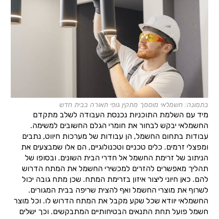
בתמונה: חשמלאי מוסמך מתקין גופי תאורה בבית חדש
מיד עם השלמת התוכניות נכנסת העבודה לשלב מתקדם
החשמלאי יבקש לבחור את חומרי הגלם החשובים למשימה.
עבודות בתחום החשמל, הן עבודות של מערכות חיווט, נתבים
ומפצלי זרמים. כלים טכניים וטכנולוגיים, הם אלו שמבצעים את
הניתוב של זרימת החשמל אל חדרי הבית השונים. ובסופו של
תהליך מאפשרים להזרים למכשירי החשמל את המתח הדרוש
להם. כאן חיוני ליצור איזון בזרימת המתח. שכן מתח גובה יכול
לשרוף את מוצרי החשמל ואף להצית שריפה בבית המגורים.
החשמלאי יוודא שכל שקע מקבל את המתח הדרוש לו. וכל מוצר
חשמל פועל תחת התנאים הבטיחותיים המתבקשים. וכך ישלים