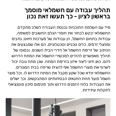
תהליך עבודה עם חשמלאי מוסמך
בראשון לציון - כך תעשו זאת נכון
מיד עם השלמת התוכניות נכנסת העבודה לשלב מתקדם
החשמלאי יבקש לבחור את חומרי הגלם החשובים למשימה.
עבודות בתחום החשמל, הן עבודות של מערכות חיווט, נתבים
ומפצלי זרמים. כלים טכניים וטכנולוגיים, הם אלו שמבצעים את
הניתוב של זרימת החשמל אל חדרי הבית השונים. ובסופו של
תהליך מאפשרים להזרים למכשירי החשמל את המתח הדרוש
להם. כאן חיוני ליצור איזון בזרימת המתח. שכן מתח גובה יכול
לשרוף את מוצרי החשמל ואף להצית שריפה בבית המגורים.
החשמלאי יוודא שכל שקע מקבל את המתח הדרוש לו. וכל מוצר
חשמל פועל תחת התנאים הבטיחותיים המתבקשים. וכך ישלים
את העבודות בלוח הזמנים הדרוש ותוך מינימום סיכון פוטנציאלי
לתקלות עתידיות.