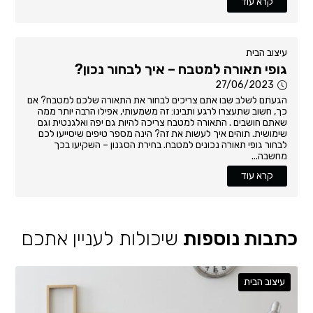
קרא עוד
עיצוב הבית
גופי תאורה למטבח – איך לבחור נכון?
27/06/2023
הגעתם לשלב שבו אתם צריכים לבחור את התאורה שלכם למטבח? אם
כך, חשוב שתעצרו לרגע ותבינו: זה משמעותי, אפילו הרבה יותר ממה
שאתם חושבים . התאורה למטבח צריכה להיות גם יפה ואלגנטית וגם
שימושית. תוהים איך לעשות את זה? הינה מספר טיפים שיסייעו לכם
לבחור גופי תאורה נכונים למטבח. בחירת הסגנון – השקיעו בכך
מחשבה...
קרא עוד
כתבות נוספות
שיכולות לעניין אתכם
עיצוב הבית