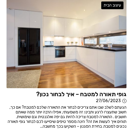
עיצוב הבית
גופי תאורה למטבח – איך לבחור נכון?
27/06/2023
הגעתם לשלב שבו אתם צריכים לבחור את התאורה שלכם למטבח? אם כך,
חשוב שתעצרו לרגע ותבינו: זה משמעותי, אפילו הרבה יותר ממה שאתם
חושבים . התאורה למטבח צריכה להיות גם יפה ואלגנטית וגם שימושית.
תוהים איך לעשות את זה? הינה מספר טיפים שיסייעו לכם לבחור גופי תאורה
נכונים למטבח. בחירת הסגנון – השקיעו בכך מחשבה...