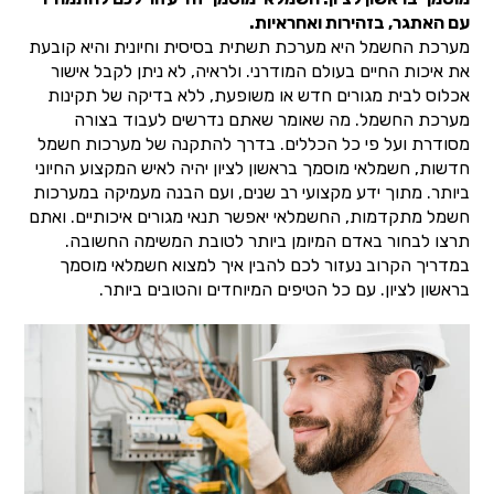
עם האתגר, בזהירות ואחראיות.
מערכת החשמל היא מערכת תשתית בסיסית וחיונית והיא קובעת
את איכות החיים בעולם המודרני. ולראיה, לא ניתן לקבל אישור
אכלוס לבית מגורים חדש או משופעת, ללא בדיקה של תקינות
מערכת החשמל. מה שאומר שאתם נדרשים לעבוד בצורה
מסודרת ועל פי כל הכללים. בדרך להתקנה של מערכות חשמל
חדשות, חשמלאי מוסמך בראשון לציון יהיה לאיש המקצוע החיוני
ביותר. מתוך ידע מקצועי רב שנים, ועם הבנה מעמיקה במערכות
חשמל מתקדמות, החשמלאי יאפשר תנאי מגורים איכותיים. ואתם
תרצו לבחור באדם המיומן ביותר לטובת המשימה החשובה.
במדריך הקרוב נעזור לכם להבין איך למצוא חשמלאי מוסמך
בראשון לציון. עם כל הטיפים המיוחדים והטובים ביותר.