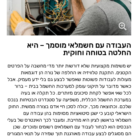
העבודה עם חשמלאי מוסמך – היא
החלטה בטוחה וחוקית
יש משימות מקצועיות שלא דורשות יותר מדי מחשבה על הפרטים
הקטנים. התקנת טלוויזיה או החלפה של נורה הן דוגמאות
מעולות לעבודות פשוטות שאפשר לבצע גם בלי ידע מעמיק. אבל
כאשר מדובר על תיקוני עומק למערכות החשמל בבית – ברור
לכל שאי אפשר לקחת סיכונים מיותרים. כל תקלה או בעיה
במערכת החשמל הכללית, משפיעה על סטנדרט הבטיחות בנכס
שלכם. וכתוצאה מכך, יכולה לסכן חיי אדם בצורה ממשית. החוק
הישראלי קובע כי ישנן סיטואציות מסוימות בהן עבודה עם
חשמלאי בראשון לציון היא מחייבת. ומעבר לכך האינטרס של בעלי
הנכסים הוא לבחור לעבוד עם חשמלאים רשומים ומוכרים. שכן
הם מסוגלים לבצע עבודה מאורגנת תוך שמירה על תנאי המגורים