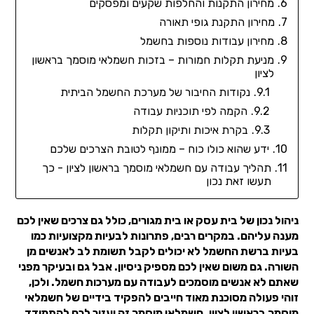
מחירון התקנות והחלפות שקעים ומפסקים
מחירון התקנת גופי תאורה
מחירון עבודות נוספות בחשמל
מניעת תקלות חמורות – בזכות חשמלאי מוסמך בראשון
לציון
נקודות החיבור של מערכת החשמל הביתית
הקמה לפי תוכניות עבודה
בקרת איכות ותיקון תקלות
ידע שהוא כולו כוח – ממונף לטובת הצרכים שלכם
תהליך עבודה עם חשמלאי מוסמך בראשון לציון - כך
תעשו זאת נכון
ניהול נכון של בית עסק או בית מגורים, כולל גם צרכים שאין לכם
מענה עליהם. במקרים רבים, פתרונות לבעיות מקצועיות כמו
בעיות ברשת החשמל לא יכולים לקבל תשומת לב לאנשים מן
השורה. גם משום שאין לכם מספיק ניסיון. אבל גם ובעיקר מפני
שאתם לא אנשים מוסמכים לעבודה עם מערכות חשמל. ולכן,
זוהי פעולה מסוכנת מאוד חייבים להפקיד בידיים של חשמלאי
מוסמך בראשון לציון. חשמלאי מוסמך זה יעזור לכם להתמודד