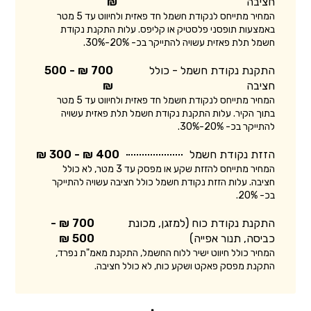
חציבה
₪
המחיר מתייחס לנקודת חשמל חד פאזית ולחיווט עד 5 מטר
באמצעות תופסני פלסטיק או קליפס. עלות התקנת נקודת
חשמל תלת פאזית עשויה להתייקר בכ- 20%-30%.
התקנת נקודת חשמל - כולל
700 ₪ - 500
חציבה
₪
המחיר מתייחס לנקודת חשמל חד פאזית ולחיווט עד 5 מטר
בתוך הקיר. עלות התקנת נקודת חשמל תלת פאזית עשויה
להתייקר בכ- 20%-30%.
הזזת נקודת חשמל
400 ₪ - 300 ₪
המחיר מתייחס להזזת שקע או מפסק עד 3 מטר, לא כולל
חציבה. עלות הזזת נקודת חשמל כולל חציבה עשויה להתייקר
בכ- 20%.
התקנת נקודת כוח (למזגן, מכונת
700 ₪ -
כביסה, תנור אפייה)
500 ₪
המחיר כולל חיווט ישיר ללוח החשמל, התקנת מאמ"ת נפרד,
התקנת מפסק פאקט ושקע כוח, לא כולל חציבה.