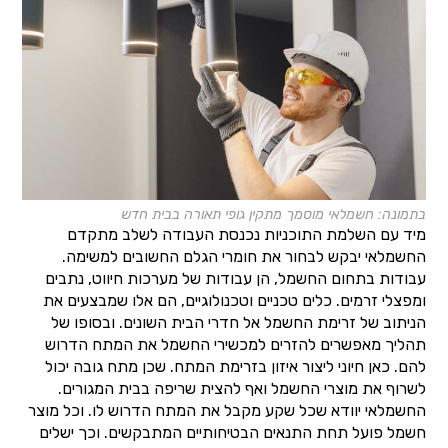
בתמונה: חשמלאי מוסמך מתקין גופי תאורה בבית חדש
מיד עם השלמת התוכניות נכנסת העבודה לשלב מתקדם
החשמלאי יבקש לבחור את חומרי הגלם החשובים למשימה.
עבודות בתחום החשמל, הן עבודות של מערכות חיווט, נתבים
ומפצלי זרמים. כלים טכניים וטכנולוגיים, הם אלו שמבצעים את
הניתוב של זרימת החשמל אל חדרי הבית השונים. ובסופו של
תהליך מאפשרים להזרים למכשירי החשמל את המתח הדרוש
להם. כאן חיוני ליצור איזון בזרימת המתח. שכן מתח גובה יכול
לשרוף את מוצרי החשמל ואף להצית שריפה בבית המגורים.
החשמלאי יוודא שכל שקע מקבל את המתח הדרוש לו. וכל מוצר
חשמל פועל תחת התנאים הבטיחותיים המתבקשים. וכך ישלים