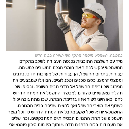
בתמונה: חשמלאי מוסמך מתקין גופי תאורה בבית חדש
מיד עם השלמת התוכניות נכנסת העבודה לשלב מתקדם
החשמלאי יבקש לבחור את חומרי הגלם החשובים למשימה.
עבודות בתחום החשמל, הן עבודות של מערכות חיווט, נתבים
ומפצלי זרמים. כלים טכניים וטכנולוגיים, הם אלו שמבצעים את
הניתוב של זרימת החשמל אל חדרי הבית השונים. ובסופו של
תהליך מאפשרים להזרים למכשירי החשמל את המתח הדרוש
להם. כאן חיוני ליצור איזון בזרימת המתח. שכן מתח גובה יכול
לשרוף את מוצרי החשמל ואף להצית שריפה בבית המגורים.
החשמלאי יוודא שכל שקע מקבל את המתח הדרוש לו. וכל מוצר
חשמל פועל תחת התנאים הבטיחותיים המתבקשים. וכך ישלים
את העבודות בלוח הזמנים הדרוש ותוך מינימום סיכון פוטנציאלי