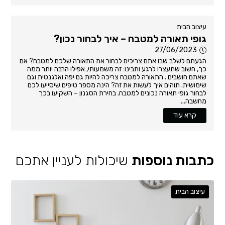
עיצוב הבית
גופי תאורה למטבח – איך לבחור נכון?
27/06/2023
הגעתם לשלב שבו אתם צריכים לבחור את התאורה שלכם למטבח? אם
כך, חשוב שתעצרו לרגע ותבינו: זה משמעותי, אפילו הרבה יותר ממה
שאתם חושבים . התאורה למטבח צריכה להיות גם יפה ואלגנטית וגם
שימושית. תוהים איך לעשות את זה? הינה מספר טיפים שיסייעו לכם
לבחור גופי תאורה נכונים למטבח. בחירת הסגנון – השקיעו בכך
מחשבה...
קרא עוד
כתבות נוספות
שיכולות לעניין אתכם
עיצוב הבית