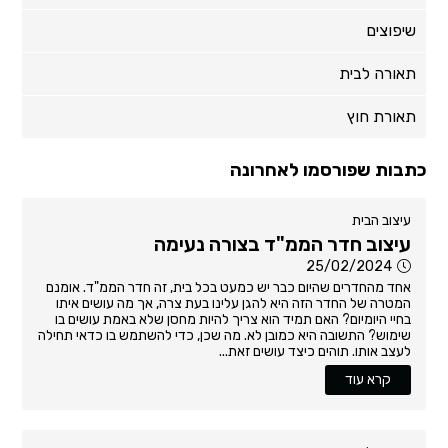
שיפוצים
תאורה לבית
תאורת חוץ
כתבות שפורסמו לאחרונה
עיצוב הבית
עיצוב חדר הממ"ד בצורה נעימה
25/02/2024
אחד מהחדרים שהיום כבר יש כמעט בכל בית, זה חדר הממ"ד. אומנם
המטרה של החדר הזה היא להגן עלינו בעת צרה, אך מה עושים איתו
בחיי היומיום? האם תמיד הוא צריך להיות מחסן שלא באמת עושים בו
שימוש? התשובה היא כמובן לא. מה שכן, כדי להשתמש בו כדאי תחילה
לעצב אותו. תוהים כיצד עושים זאת...
קרא עוד