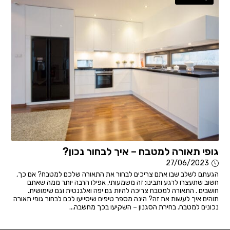
גופי תאורה למטבח – איך לבחור נכון?
27/06/2023
הגעתם לשלב שבו אתם צריכים לבחור את התאורה שלכם למטבח? אם כך,
חשוב שתעצרו לרגע ותבינו: זה משמעותי, אפילו הרבה יותר ממה שאתם
חושבים . התאורה למטבח צריכה להיות גם יפה ואלגנטית וגם שימושית.
תוהים איך לעשות את זה? הינה מספר טיפים שיסייעו לכם לבחור גופי תאורה
נכונים למטבח. בחירת הסגנון – השקיעו בכך מחשבה...