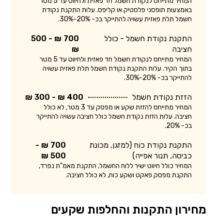
המחיר מתייחס לנקודת חשמל חד פאזית ולחיווט עד 5 מטר
באמצעות תופסני פלסטיק או קליפס. עלות התקנת נקודת
חשמל תלת פאזית עשויה להתייקר בכ- 20%-30%.
התקנת נקודת חשמל - כולל
700 ₪ - 500
חציבה
₪
המחיר מתייחס לנקודת חשמל חד פאזית ולחיווט עד 5 מטר
בתוך הקיר. עלות התקנת נקודת חשמל תלת פאזית עשויה
להתייקר בכ- 20%-30%.
הזזת נקודת חשמל
400 ₪ - 300 ₪
המחיר מתייחס להזזת שקע או מפסק עד 3 מטר, לא כולל
חציבה. עלות הזזת נקודת חשמל כולל חציבה עשויה להתייקר
בכ- 20%.
התקנת נקודת כוח (למזגן, מכונת
700 ₪ -
כביסה, תנור אפייה)
500 ₪
המחיר כולל חיווט ישיר ללוח החשמל, התקנת מאמ"ת נפרד,
התקנת מפסק פאקט ושקע כוח, לא כולל חציבה.
מחירון התקנות והחלפות שקעים