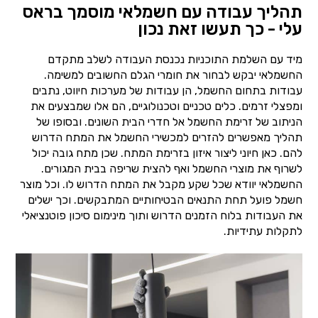
תהליך עבודה עם חשמלאי מוסמך בראס
עלי - כך תעשו זאת נכון
מיד עם השלמת התוכניות נכנסת העבודה לשלב מתקדם
החשמלאי יבקש לבחור את חומרי הגלם החשובים למשימה.
עבודות בתחום החשמל, הן עבודות של מערכות חיווט, נתבים
ומפצלי זרמים. כלים טכניים וטכנולוגיים, הם אלו שמבצעים את
הניתוב של זרימת החשמל אל חדרי הבית השונים. ובסופו של
תהליך מאפשרים להזרים למכשירי החשמל את המתח הדרוש
להם. כאן חיוני ליצור איזון בזרימת המתח. שכן מתח גובה יכול
לשרוף את מוצרי החשמל ואף להצית שריפה בבית המגורים.
החשמלאי יוודא שכל שקע מקבל את המתח הדרוש לו. וכל מוצר
חשמל פועל תחת התנאים הבטיחותיים המתבקשים. וכך ישלים
את העבודות בלוח הזמנים הדרוש ותוך מינימום סיכון פוטנציאלי
לתקלות עתידיות.