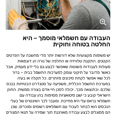
העבודה עם חשמלאי מוסמך – היא
החלטה בטוחה וחוקית
יש משימות מקצועיות שלא דורשות יותר מדי מחשבה על הפרטים
הקטנים. התקנת טלוויזיה או החלפה של נורה הן דוגמאות
מעולות לעבודות פשוטות שאפשר לבצע גם בלי ידע מעמיק. אבל
כאשר מדובר על תיקוני עומק למערכות החשמל בבית – ברור
לכל שאי אפשר לקחת סיכונים מיותרים. כל תקלה או בעיה
במערכת החשמל הכללית, משפיעה על סטנדרט הבטיחות בנכס
שלכם. וכתוצאה מכך, יכולה לסכן חיי אדם בצורה ממשית. החוק
הישראלי קובע כי ישנן סיטואציות מסוימות בהן עבודה עם
חשמלאי בראס עלי היא מחייבת. ומעבר לכך האינטרס של בעלי
הנכסים הוא לבחור לעבוד עם חשמלאים רשומים ומוכרים. שכן
הם מסוגלים לבצע עבודה מאורגנת תוך שמירה על תנאי המגורים