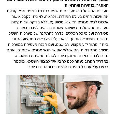
האתגר, בזהירות ואחראיות.
מערכת החשמל היא מערכת תשתית בסיסית וחיונית והיא קובעת
את איכות החיים בעולם המודרני. ולראיה, לא ניתן לקבל אישור
אכלוס לבית מגורים חדש או משופעת, ללא בדיקה של תקינות
מערכת החשמל. מה שאומר שאתם נדרשים לעבוד בצורה
מסודרת ועל פי כל הכללים. בדרך להתקנה של מערכות חשמל
חדשות, חשמלאי מוסמך בראס עלי יהיה לאיש המקצוע החיוני
ביותר. מתוך ידע מקצועי רב שנים, ועם הבנה מעמיקה במערכות
חשמל מתקדמות, החשמלאי יאפשר תנאי מגורים איכותיים. ואתם
תרצו לבחור באדם המיומן ביותר לטובת המשימה החשובה.
במדריך הקרוב נעזור לכם להבין איך למצוא חשמלאי מוסמך
בראס עלי. עם כל הטיפים המיוחדים והטובים ביותר.