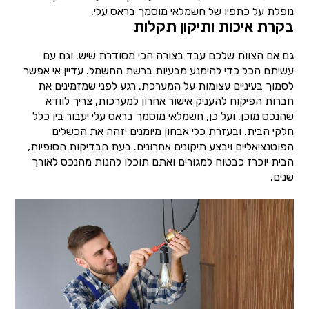
נופלת על כתפיו של חשמלאי מוסמך בראס עלי.
בקרת איכות ותיקון תקלות
גם אם הצוות שלכם עבד בצורה הכי מסודרת שיש. וגם עם
עשיתם הכל כדי להימנע מבעיות ברשת החשמל. עדיין אי אפשר
לסמוך בעיניים עצומות על המערכת. רגע לפני שמזמינים את
חברות הפיקוח להעניק אישור אחרון למערכות, צריך לוודא
שהנכס מוכן. ועל כן, חשמלאי מוסמך בראס עלי יעבור בין כלל
חלקי הבית. ובעזרת כלי אבחון מיומנים יזהה את הכשלים
הפוטנציאליים ויבצע תיקונים אחרונים. בעת הבדיקות הסופיות,
הבית יוכרז כבטוח למגורים ואתם תוכלו להנות מהנכס לאורך
שנים.