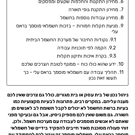
מחירון התקנות והחלפות שקעים ומפסקים
מחירון התקנת גופי תאורה
מחירון עבודות נוספות בחשמל
מניעת תקלות חמורות – בזכות חשמלאי מוסמך בראס
עלי
נקודות החיבור של מערכת החשמל הביתית
הקמה לפי תוכניות עבודה
בקרת איכות ותיקון תקלות
ידע שהוא כולו כוח – ממונף לטובת הצרכים שלכם
תהליך עבודה עם חשמלאי מוסמך בראס עלי - כך
תעשו זאת נכון
ניהול נכון של בית עסק או בית מגורים, כולל גם צרכים שאין לכם
מענה עליהם. במקרים רבים, פתרונות לבעיות מקצועיות כמו
בעיות ברשת החשמל לא יכולים לקבל תשומת לב לאנשים מן
השורה. גם משום שאין לכם מספיק ניסיון. אבל גם ובעיקר מפני
שאתם לא אנשים מוסמכים לעבודה עם מערכות חשמל. ולכן,
זוהי פעולה מסוכנת מאוד חייבים להפקיד בידיים של חשמלאי
מוסמך בראס עלי. חשמלאי מוסמך זה יעזור לכם להתמודד עם