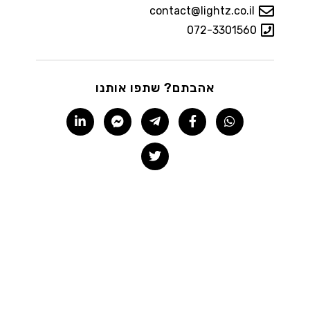
contact@lightz.co.il
072-3301560
אהבתם? שתפו אותנו