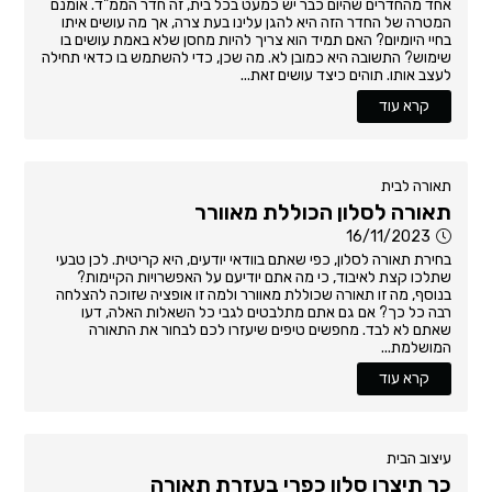
אחד מהחדרים שהיום כבר יש כמעט בכל בית, זה חדר הממ"ד. אומנם
המטרה של החדר הזה היא להגן עלינו בעת צרה, אך מה עושים איתו
בחיי היומיום? האם תמיד הוא צריך להיות מחסן שלא באמת עושים בו
שימוש? התשובה היא כמובן לא. מה שכן, כדי להשתמש בו כדאי תחילה
לעצב אותו. תוהים כיצד עושים זאת...
קרא עוד
תאורה לבית
תאורה לסלון הכוללת מאוורר
16/11/2023
בחירת תאורה לסלון, כפי שאתם בוודאי יודעים, היא קריטית. לכן טבעי
שתלכו קצת לאיבוד, כי מה אתם יודיעם על האפשרויות הקיימות?
בנוסף, מה זו תאורה שכוללת מאוורר ולמה זו אופציה שזוכה להצלחה
רבה כל כך? אם גם אתם מתלבטים לגבי כל השאלות האלה, דעו
שאתם לא לבד. מחפשים טיפים שיעזרו לכם לבחור את התאורה
המושלמת...
קרא עוד
עיצוב הבית
כך תיצרו סלון כפרי בעזרת תאורה