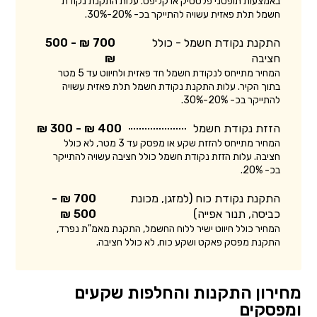
באמצעות תופסני פלסטיק או קליפס. עלות התקנת נקודת
חשמל תלת פאזית עשויה להתייקר בכ- 20%-30%.
התקנת נקודת חשמל - כולל
700 ₪ - 500
חציבה
₪
המחיר מתייחס לנקודת חשמל חד פאזית ולחיווט עד 5 מטר
בתוך הקיר. עלות התקנת נקודת חשמל תלת פאזית עשויה
להתייקר בכ- 20%-30%.
הזזת נקודת חשמל
400 ₪ - 300 ₪
המחיר מתייחס להזזת שקע או מפסק עד 3 מטר, לא כולל
חציבה. עלות הזזת נקודת חשמל כולל חציבה עשויה להתייקר
בכ- 20%.
התקנת נקודת כוח (למזגן, מכונת
700 ₪ -
כביסה, תנור אפייה)
500 ₪
המחיר כולל חיווט ישיר ללוח החשמל, התקנת מאמ"ת נפרד,
התקנת מפסק פאקט ושקע כוח, לא כולל חציבה.
מחירון התקנות והחלפות שקעים
ומפסקים