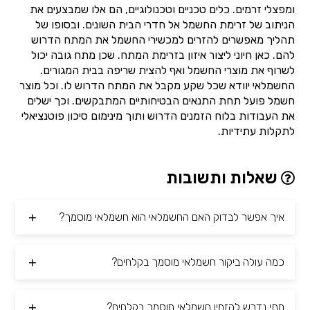
ומפצלי זרמים. כלים טכניים וטכנולוגיים, הם אלו שמבצעים את
הניתוב של זרימת החשמל אל חדרי הבית השונים. ובסופו של
תהליך מאפשרים להזרים למכשירי החשמל את המתח הדרוש
להם. כאן חיוני ליצור איזון בזרימת המתח. שכן מתח גובה יכול
לשרוף את מוצרי החשמל ואף להצית שריפה בבית המגורים.
החשמלאי יוודא שכל שקע מקבל את המתח הדרוש לו. וכל מוצר
חשמל פועל תחת התנאים הבטיחותיים המתבקשים. וכך ישלים
את העבודות בלוח הזמנים הדרוש ותוך מינימום סיכון פוטנציאלי
לתקלות עתידיות.
שאלות ותשובות
איך אפשר לבדוק האם החשמלאי הוא חשמלאי מוסמך?
כמה עולה ביקור חשמלאי מוסמך בקלחים?
מתי נדרש להזמין חשמלאי מוסמך בקלחים?