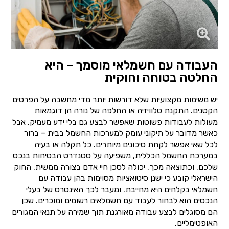
העבודה עם חשמלאי מוסמך – היא
החלטה בטוחה וחוקית
יש משימות מקצועיות שלא דורשות יותר מדי מחשבה על הפרטים
הקטנים. התקנת טלוויזיה או החלפה של נורה הן דוגמאות
מעולות לעבודות פשוטות שאפשר לבצע גם בלי ידע מעמיק. אבל
כאשר מדובר על תיקוני עומק למערכות החשמל בבית – ברור
לכל שאי אפשר לקחת סיכונים מיותרים. כל תקלה או בעיה
במערכת החשמל הכללית, משפיעה על סטנדרט הבטיחות בנכס
שלכם. וכתוצאה מכך, יכולה לסכן חיי אדם בצורה ממשית. החוק
הישראלי קובע כי ישנן סיטואציות מסוימות בהן עבודה עם
חשמלאי בקלחים היא מחייבת. ומעבר לכך האינטרס של בעלי
הנכסים הוא לבחור לעבוד עם חשמלאים רשומים ומוכרים. שכן
הם מסוגלים לבצע עבודה מאורגנת תוך שמירה על תנאי המגורים
האופטימליים.