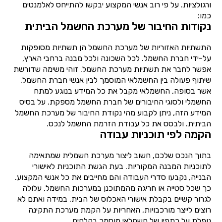
ורגולציות. על פי רוב אנשי המקצוע יבקשו להתייחס לאלמנטים
כמו:
נקודות החיבור של מערכת החשמל הביתית
התשתיות האזוריות של מערכת החשמל הן תשתיות מסופקות
על-ידי חברת החשמל. לכל השכונה ולכל מבנה ברחבי הארץ,
אפשר לחבר את תשתיות מערכת החשמל. זוהי משימה שדורשת
שיתוף פעולה בין החשמלאי המוסמך לבין אנשי חברת החשמל.
אשר בסופה, החשמלאי מקבל את כל המידע בנוגע למתח
החשמלי ולסוגי החיבורים של חברת החשמל מספקת. על בסיס
המידע הזה, ניתן לקבוע מהי נקודת החיבור של מערכת החשמל
הביתית. ולבסס את כל עבודת הזרמת החשמל לנכס.
הקמה לפי תוכניות עבודה
בתוך הנכס שלכם, חשוב ליצור מערכת חשמלית שמתאימה
לתוכניות המבנה המקוריות. בעת הגשת התוכניות לאישורי
הבנייה, נקבעו סדרי העבודה והם מחייבים את כל אנשי המקצוע.
כך שכל סטייה או חריגה מהמתוכנן במערכות החשמל, עלולה
לגרור קשיים בקבלת אישורי האכלוס של הבית. במידה ואתם לא
רוצים לייצר מורכבויות, האחריות על הקמת מערכת התקינה
נופלת על כתפיו של חשמלאי מוסמך בקלחים.