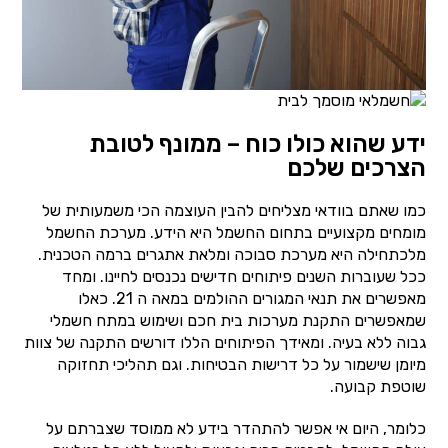
ידע שהוא כולו כוח – ממונף לטובת
הצרכים שלכם
כמו שאתם בוודאי מצליחים להבין העוצמה הכי משמעותית של
מומחים מקצועיים בתחום החשמל היא הידע. מערכת החשמל
מלכתחילה היא מערכת סבוכה ומלאת אתגרים ברמה הטכנית.
ככל שעוברות השנים פיתוחים חדישים נכנסים לחיינו. ומחד
מאפשרים את תנאי המגורים ההולמים במאה ה 21. כאלו
שמאפשרים התקנת מערכות בית חכם ושימוש במתח חשמלי
גבוה ללא בעיה. ומאידך הפיתוחים הללו דורשים התקנה של צוות
מיומן שישמור על כל דרישות הבטיחות. וגם תהליכי תחזוקה
שוטפת קבועה.
כלומר, היום אי אפשר להתהדר בידע לא ממוסד שצברתם על