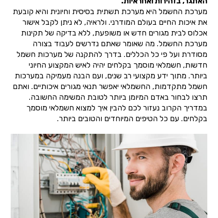
האתגר, בזהירות ואחראיות.
מערכת החשמל היא מערכת תשתית בסיסית וחיונית והיא קובעת
את איכות החיים בעולם המודרני. ולראיה, לא ניתן לקבל אישור
אכלוס לבית מגורים חדש או משופעת, ללא בדיקה של תקינות
מערכת החשמל. מה שאומר שאתם נדרשים לעבוד בצורה
מסודרת ועל פי כל הכללים. בדרך להתקנה של מערכות חשמל
חדשות, חשמלאי מוסמך בקלחים יהיה לאיש המקצוע החיוני
ביותר. מתוך ידע מקצועי רב שנים, ועם הבנה מעמיקה במערכות
חשמל מתקדמות, החשמלאי יאפשר תנאי מגורים איכותיים. ואתם
תרצו לבחור באדם המיומן ביותר לטובת המשימה החשובה.
במדריך הקרוב נעזור לכם להבין איך למצוא חשמלאי מוסמך
בקלחים. עם כל הטיפים המיוחדים והטובים ביותר.