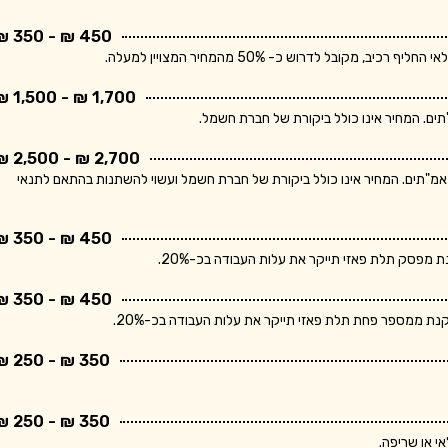
450 ₪ - 350 ₪
בל לדרוש כ- 50% מהמחיר המצויין למעלה.
1,700 ₪ - 1,500 ₪
2,700 ₪ - 2,500 ₪
ר מתייחס ללוח חשמל תלת פאזי הכולל מפסק ראשי ו- 10 מאמ"תים. המחיר אינו כולל ביקורת של חברת חשמל ועשוי להשתנות בהתאם לתנאי
450 ₪ - 350 ₪
פסק תלת פאזי תייקר את עלות העבודה בכ-20%.
450 ₪ - 350 ₪
 ממספר פחת תלת פאזי תייקר את עלות העבודה בכ-20%.
350 ₪ - 250 ₪
350 ₪ - 250 ₪
י או שריפה.