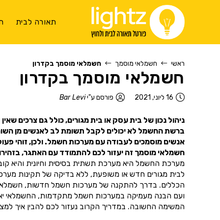
תאורה לבית
ת
ראשי
חשמלאי מוסמך
חשמלאי מוסמך בקדרון
חשמלאי מוסמך בקדרון
16 ליוני, 2021
פורסם ע"י
Bar Levi
ניהול נכון של בית עסק או בית מגורים, כולל גם צרכים שאי
ברשת החשמל לא יכולים לקבל תשומת לב לאנשים מן השורה.
אנשים מוסמכים לעבודה עם מערכות חשמל. ולכן, זוהי פעו
חשמלאי מוסמך זה יעזור לכם להתמודד עם האתגר, בזהירות
מערכת החשמל היא מערכת תשתית בסיסית וחיונית והיא קובעת
לבית מגורים חדש או משופעת, ללא בדיקה של תקינות מער
הכללים. בדרך להתקנה של מערכות חשמל חדשות, חשמלאי מוס
ועם הבנה מעמיקה במערכות חשמל מתקדמות, החשמלאי יאפשר
המשימה החשובה. במדריך הקרוב נעזור לכם להבין איך למצוא