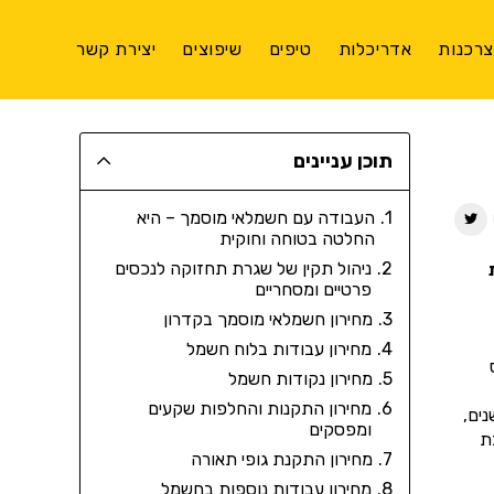
רכנות
אדריכלות
טיפים
שיפוצים
יצירת קשר
תוכן עניינים
העבודה עם חשמלאי מוסמך – היא
החלטה בטוחה וחוקית
ניהול תקין של שגרת תחזוקה לנכסים
פרטיים ומסחריים
מחירון חשמלאי מוסמך בקדרון
מחירון עבודות בלוח חשמל
מחירון נקודות חשמל
מחירון התקנות והחלפות שקעים
ים,
ומפסקים
ת
מחירון התקנת גופי תאורה
מחירון עבודות נוספות בחשמל