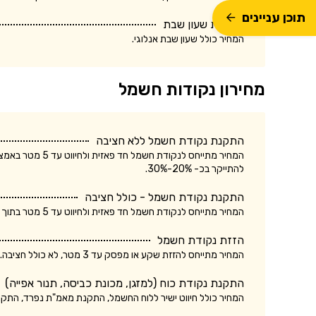
תוכן עניינים
התקנת שעון שבת
המחיר כולל שעון שבת אנלוגי.
מחירון נקודות חשמל
התקנת נקודת חשמל ללא חציבה
המחיר מתייחס לנק
להתייקר בכ- 20%-30%.
התקנת נקודת חשמל - כולל חציבה
המחיר מתייחס לנקודת חשמל חד פאזית ולחיווט עד 5 מטר בתוך הקיר. עלות התקנת נקודת חשמל תלת פאזית עשויה להתייקר בכ- 20%-30%.
הזזת נקודת חשמל
המחיר מתייחס להזזת שקע או מפסק עד 3 מטר, לא כולל חציבה. עלות הזזת נקודת חשמל כולל חציבה עשויה להתייקר בכ- 20%.
התקנת נקודת כוח (למזגן, מכונת כביסה, תנור אפייה)
המחיר כולל חיווט ישיר ללוח החשמל, התקנת מאמ"ת נפרד, התק