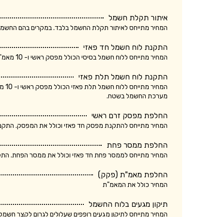
איתור תקלת חשמל
המחיר מתייחס לאיתור תקלת החשמל בלבד. במקרים בהם החשמלאי החליף רכיב, מקו
התקנת לוח חשמל חד פאזי
המחיר מתייחס ללוח חשמל בסיסי הכולל מפסק ראשי ו- 10 מאמ"תים. המחיר אינו כולל ביקורת של חברת חשמל.
התקנת לוח חשמל תלת פאזי
המחי
מערכת החשמל בשטח.
החלפת מפסק זרם ראשי
המחיר מתייחס להתקנת מפסק חד פאזי וכולל את המפסק. התקנת מ
החלפת ממסר פחת
המחיר מתייחס לממסר פחת חד פאזי וכולל את ממסר הפחת. התקנת
החלפת מאמ"ת (פקק)
המחיר כולל את המאמ"ת
תיקון מגעים בלוח החשמל
המחיר מתייחס לתיקון מגעים רופפים שעלולים לגרום לקצר חשמלא