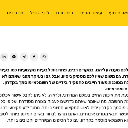
אורת חוץ
עיצוב הבית
בית חכם
לייף סטייל
מדריכים
צ
ן לכם מענה עליהם. במקרים רבים, פתרונות לבעיות מקצועיות כמו בעיות
 גם משום שאין לכם מספיק ניסיון. אבל גם ובעיקר מפני שאתם לא
לה מסוכנת מאוד חייבים להפקיד בידיים של חשמלאי מוסמך בקדרון.
 ואחראיות.
 את איכות החיים בעולם המודרני. ולראיה, לא ניתן לקבל אישור אכלוס
כת החשמל. מה שאומר שאתם נדרשים לעבוד בצורה מסודרת ועל פי כל
מך בקדרון יהיה לאיש המקצוע החיוני ביותר. מתוך ידע מקצועי רב שנ
 תנאי מגורים איכותיים. ואתם תרצו לבחור באדם המיומן ביותר לטוב
 חשמלאי מוסמך בקדרון. עם כל הטיפים המיוחדים והטובים ביותר.