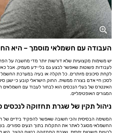
העבודה עם חשמלאי מוסמך – היא החל
יש משימות מקצועיות שלא דורשות יותר מדי מחשבה על הפרט
לעבודות פשוטות שאפשר לבצע גם בלי ידע מעמיק. אבל כאש
לקחת סיכונים מיותרים. כל תקלה או בעיה במערכת החשמל 
לסכן חיי אדם בצורה ממשית. החוק הישראלי קובע כי ישנן סי
האינטרס של בעלי הנכסים הוא לבחור לעבוד עם חשמלאים רש
המגורים האופטימליים.
ניהול תקין של שגרת תחזוקה לנכסים פ
המשימה הבסיסית והכי חשובה שאפשר להפקיד בידיים של ח
החשמלאי מסוגל לאתר את התקלות בתוך רגעים ספורים. בשיל
לבעיות פשוטות יחסית. שיגרת התחזוקה בטווח הקצר, היא מ