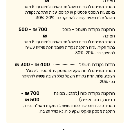
חציבה
₪
המחיר מתייחס לנקודת חשמל חד פאזית ולחיווט עד 5 מטר
באמצעות תופסני פלסטיק או קליפס. עלות התקנת נקודת
חשמל תלת פאזית עשויה להתייקר בכ- 20%-30%.
התקנת נקודת חשמל - כולל
700 ₪ - 500
חציבה
₪
המחיר מתייחס לנקודת חשמל חד פאזית ולחיווט עד 5 מטר
בתוך הקיר. עלות התקנת נקודת חשמל תלת פאזית עשויה
להתייקר בכ- 20%-30%.
הזזת נקודת חשמל
400 ₪ - 300 ₪
המחיר מתייחס להזזת שקע או מפסק עד 3 מטר, לא כולל
חציבה. עלות הזזת נקודת חשמל כולל חציבה עשויה להתייקר
בכ- 20%.
התקנת נקודת כוח (למזגן, מכונת
700 ₪ -
כביסה, תנור אפייה)
500 ₪
המחיר כולל חיווט ישיר ללוח החשמל, התקנת מאמ"ת נפרד,
התקנת מפסק פאקט ושקע כוח, לא כולל חציבה.