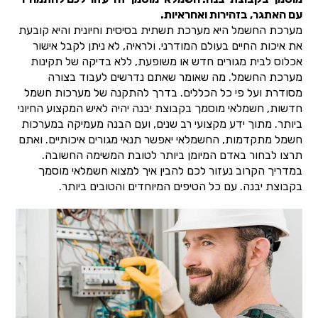
עם האתגר, בזהירות ואחראיות.
מערכת החשמל היא מערכת תשתית בסיסית וחיונית והיא קובעת
את איכות החיים בעולם המודרני. ולראיה, לא ניתן לקבל אישור
אכלוס לבית מגורים חדש או משופעת, ללא בדיקה של תקינות
מערכת החשמל. מה שאומר שאתם נדרשים לעבוד בצורה
מסודרת ועל פי כל הכללים. בדרך להתקנה של מערכות חשמל
חדשות, חשמלאי מוסמך בקבוצת יבנה יהיה לאיש המקצוע החיוני
ביותר. מתוך ידע מקצועי רב שנים, ועם הבנה מעמיקה במערכות
חשמל מתקדמות, החשמלאי יאפשר תנאי מגורים איכותיים. ואתם
תרצו לבחור באדם המיומן ביותר לטובת המשימה החשובה.
במדריך הקרוב נעזור לכם להבין איך למצוא חשמלאי מוסמך
בקבוצת יבנה. עם כל הטיפים המיוחדים והטובים ביותר.