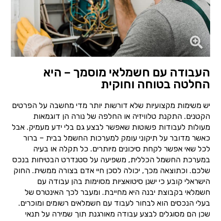
העבודה עם חשמלאי מוסמך – היא
החלטה בטוחה וחוקית
יש משימות מקצועיות שלא דורשות יותר מדי מחשבה על הפרטים
הקטנים. התקנת טלוויזיה או החלפה של נורה הן דוגמאות
מעולות לעבודות פשוטות שאפשר לבצע גם בלי ידע מעמיק. אבל
כאשר מדובר על תיקוני עומק למערכות החשמל בבית – ברור
לכל שאי אפשר לקחת סיכונים מיותרים. כל תקלה או בעיה
במערכת החשמל הכללית, משפיעה על סטנדרט הבטיחות בנכס
שלכם. וכתוצאה מכך, יכולה לסכן חיי אדם בצורה ממשית. החוק
הישראלי קובע כי ישנן סיטואציות מסוימות בהן עבודה עם
חשמלאי בקבוצת יבנה היא מחייבת. ומעבר לכך האינטרס של
בעלי הנכסים הוא לבחור לעבוד עם חשמלאים רשומים ומוכרים.
שכן הם מסוגלים לבצע עבודה מאורגנת תוך שמירה על תנאי