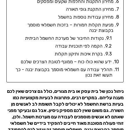
מחירון התקנות והחלפות שקעים ומפסקים
מחירון התקנת גופי תאורה
מחירון עבודות נוספות בחשמל
מניעת תקלות חמורות – בזכות חשמלאי מוסמך
בקבוצת יבנה
נקודות החיבור של מערכת החשמל הביתית
הקמה לפי תוכניות עבודה
בקרת איכות ותיקון תקלות
ידע שהוא כולו כוח – ממונף לטובת הצרכים שלכם
תהליך עבודה עם חשמלאי מוסמך בקבוצת יבנה - כך
תעשו זאת נכון
ניהול נכון של בית עסק או בית מגורים, כולל גם צרכים שאין לכם
מענה עליהם. במקרים רבים, פתרונות לבעיות מקצועיות כמו
בעיות ברשת החשמל לא יכולים לקבל תשומת לב לאנשים מן
השורה. גם משום שאין לכם מספיק ניסיון. אבל גם ובעיקר מפני
שאתם לא אנשים מוסמכים לעבודה עם מערכות חשמל. ולכן,
זוהי פעולה מסוכנת מאוד חייבים להפקיד בידיים של חשמלאי
מוסמך בקבוצת יבנה. חשמלאי מוסמך זה יעזור לכם להתמודד