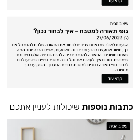
קרא עוד
עיצוב הבית
גופי תאורה למטבח – איך לבחור נכון?
27/06/2023
הגעתם לשלב שבו אתם צריכים לבחור את התאורה שלכם למטבח? אם
כך, חשוב שתעצרו לרגע ותבינו: זה משמעותי, אפילו הרבה יותר ממה
שאתם חושבים . התאורה למטבח צריכה להיות גם יפה ואלגנטית וגם
שימושית. תוהים איך לעשות את זה? הינה מספר טיפים שיסייעו לכם
לבחור גופי תאורה נכונים למטבח. בחירת הסגנון – השקיעו בכך
מחשבה...
קרא עוד
כתבות נוספות
שיכולות לעניין אתכם
עיצוב הבית