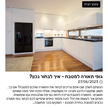
עיצוב הבית
גופי תאורה למטבח – איך לבחור נכון?
27/06/2023
הגעתם לשלב שבו אתם צריכים לבחור את התאורה שלכם למטבח? אם כך,
חשוב שתעצרו לרגע ותבינו: זה משמעותי, אפילו הרבה יותר ממה שאתם
חושבים . התאורה למטבח צריכה להיות גם יפה ואלגנטית וגם שימושית.
תוהים איך לעשות את זה? הינה מספר טיפים שיסייעו לכם לבחור גופי תאורה
נכונים למטבח. בחירת הסגנון – השקיעו בכך מחשבה...