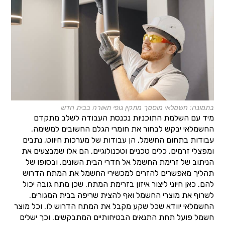
בתמונה: חשמלאי מוסמך מתקין גופי תאורה בבית חדש
מיד עם השלמת התוכניות נכנסת העבודה לשלב מתקדם
החשמלאי יבקש לבחור את חומרי הגלם החשובים למשימה.
עבודות בתחום החשמל, הן עבודות של מערכות חיווט, נתבים
ומפצלי זרמים. כלים טכניים וטכנולוגיים, הם אלו שמבצעים את
הניתוב של זרימת החשמל אל חדרי הבית השונים. ובסופו של
תהליך מאפשרים להזרים למכשירי החשמל את המתח הדרוש
להם. כאן חיוני ליצור איזון בזרימת המתח. שכן מתח גובה יכול
לשרוף את מוצרי החשמל ואף להצית שריפה בבית המגורים.
החשמלאי יוודא שכל שקע מקבל את המתח הדרוש לו. וכל מוצר
חשמל פועל תחת התנאים הבטיחותיים המתבקשים. וכך ישלים