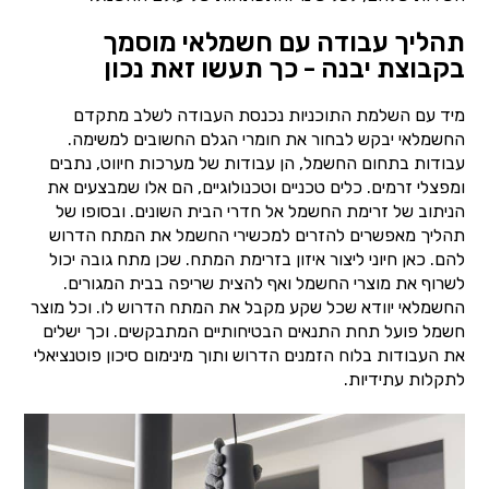
תהליך עבודה עם חשמלאי מוסמך
בקבוצת יבנה - כך תעשו זאת נכון
מיד עם השלמת התוכניות נכנסת העבודה לשלב מתקדם
החשמלאי יבקש לבחור את חומרי הגלם החשובים למשימה.
עבודות בתחום החשמל, הן עבודות של מערכות חיווט, נתבים
ומפצלי זרמים. כלים טכניים וטכנולוגיים, הם אלו שמבצעים את
הניתוב של זרימת החשמל אל חדרי הבית השונים. ובסופו של
תהליך מאפשרים להזרים למכשירי החשמל את המתח הדרוש
להם. כאן חיוני ליצור איזון בזרימת המתח. שכן מתח גובה יכול
לשרוף את מוצרי החשמל ואף להצית שריפה בבית המגורים.
החשמלאי יוודא שכל שקע מקבל את המתח הדרוש לו. וכל מוצר
חשמל פועל תחת התנאים הבטיחותיים המתבקשים. וכך ישלים
את העבודות בלוח הזמנים הדרוש ותוך מינימום סיכון פוטנציאלי
לתקלות עתידיות.