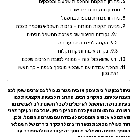
מחירון התקנות והחלפות שקעים ומפסקים
מחירון התקנת גופי תאורה
מחירון עבודות נוספות בחשמל
מניעת תקלות חמורות – בזכות חשמלאי מוסמך בצפת
נקודות החיבור של מערכת החשמל הביתית
הקמה לפי תוכניות עבודה
בקרת איכות ותיקון תקלות
ידע שהוא כולו כוח – ממונף לטובת הצרכים שלכם
תהליך עבודה עם חשמלאי מוסמך בצפת - כך תעשו
זאת נכון
ניהול נכון של בית עסק או בית מגורים, כולל גם צרכים שאין לכם
מענה עליהם. במקרים רבים, פתרונות לבעיות מקצועיות כמו
בעיות ברשת החשמל לא יכולים לקבל תשומת לב לאנשים מן
השורה. גם משום שאין לכם מספיק ניסיון. אבל גם ובעיקר מפני
שאתם לא אנשים מוסמכים לעבודה עם מערכות חשמל. ולכן,
זוהי פעולה מסוכנת מאוד חייבים להפקיד בידיים של חשמלאי
מוסמך בצפת. חשמלאי מוסמך זה יעזור לכם להתמודד עם