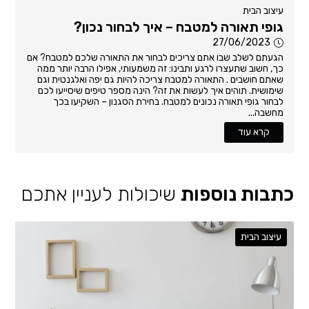
עיצוב הבית
גופי תאורה למטבח – איך לבחור נכון?
27/06/2023
הגעתם לשלב שבו אתם צריכים לבחור את התאורה שלכם למטבח? אם
כך, חשוב שתעצרו לרגע ותבינו: זה משמעותי, אפילו הרבה יותר ממה
שאתם חושבים . התאורה למטבח צריכה להיות גם יפה ואלגנטית וגם
שימושית. תוהים איך לעשות את זה? הינה מספר טיפים שיסייעו לכם
לבחור גופי תאורה נכונים למטבח. בחירת הסגנון – השקיעו בכך
מחשבה...
קרא עוד
כתבות נוספות
שיכולות לעניין אתכם
עיצוב הבית