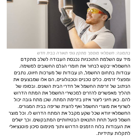
בתמונה: חשמלאי מוסמך מתקין גופי תאורה בבית חדש
מיד עם השלמת התוכניות נכנסת העבודה לשלב מתקדם
החשמלאי יבקש לבחור את חומרי הגלם החשובים למשימה.
עבודות בתחום החשמל, הן עבודות של מערכות חיווט, נתבים
ומפצלי זרמים. כלים טכניים וטכנולוגיים, הם אלו שמבצעים את
הניתוב של זרימת החשמל אל חדרי הבית השונים. ובסופו של
תהליך מאפשרים להזרים למכשירי החשמל את המתח הדרוש
להם. כאן חיוני ליצור איזון בזרימת המתח. שכן מתח גובה יכול
לשרוף את מוצרי החשמל ואף להצית שריפה בבית המגורים.
החשמלאי יוודא שכל שקע מקבל את המתח הדרוש לו. וכל מוצר
חשמל פועל תחת התנאים הבטיחותיים המתבקשים. וכך ישלים
את העבודות בלוח הזמנים הדרוש ותוך מינימום סיכון פוטנציאלי
לתקלות עתידיות.