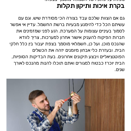
בקרת איכות ותיקון תקלות
גם אם הצוות שלכם עבד בצורה הכי מסודרת שיש. וגם עם
עשיתם הכל כדי להימנע מבעיות ברשת החשמל. עדיין אי אפשר
לסמוך בעיניים עצומות על המערכת. רגע לפני שמזמינים את
חברות הפיקוח להעניק אישור אחרון למערכות, צריך לוודא
שהנכס מוכן. ועל כן, חשמלאי מוסמך בצפת יעבור בין כלל חלקי
הבית. ובעזרת כלי אבחון מיומנים יזהה את הכשלים
הפוטנציאליים ויבצע תיקונים אחרונים. בעת הבדיקות הסופיות,
הבית יוכרז כבטוח למגורים ואתם תוכלו להנות מהנכס לאורך
שנים.