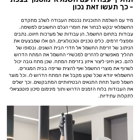
- כך תעשו זאת נכון
מיד עם השלמת התוכניות נכנסת העבודה לשלב מתקדם
החשמלאי יבקש לבחור את חומרי הגלם החשובים למשימה.
עבודות בתחום החשמל, הן עבודות של מערכות חיווט, נתבים
ומפצלי זרמים. כלים טכניים וטכנולוגיים, הם אלו שמבצעים את
הניתוב של זרימת החשמל אל חדרי הבית השונים. ובסופו של
תהליך מאפשרים להזרים למכשירי החשמל את המתח הדרוש
להם. כאן חיוני ליצור איזון בזרימת המתח. שכן מתח גובה יכול
לשרוף את מוצרי החשמל ואף להצית שריפה בבית המגורים.
החשמלאי יוודא שכל שקע מקבל את המתח הדרוש לו. וכל מוצר
חשמל פועל תחת התנאים הבטיחותיים המתבקשים. וכך ישלים
את העבודות בלוח הזמנים הדרוש ותוך מינימום סיכון פוטנציאלי
לתקלות עתידיות.