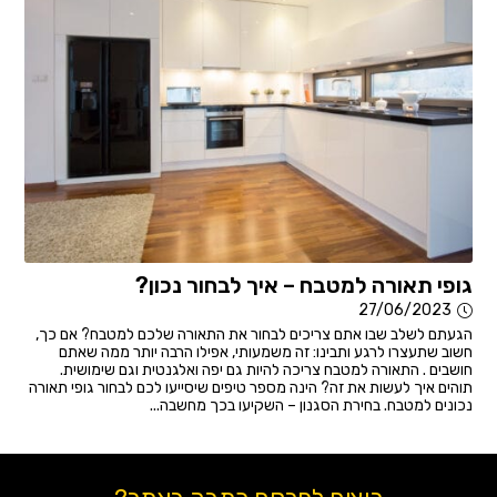
גופי תאורה למטבח – איך לבחור נכון?
27/06/2023
הגעתם לשלב שבו אתם צריכים לבחור את התאורה שלכם למטבח? אם כך,
חשוב שתעצרו לרגע ותבינו: זה משמעותי, אפילו הרבה יותר ממה שאתם
חושבים . התאורה למטבח צריכה להיות גם יפה ואלגנטית וגם שימושית.
תוהים איך לעשות את זה? הינה מספר טיפים שיסייעו לכם לבחור גופי תאורה
נכונים למטבח. בחירת הסגנון – השקיעו בכך מחשבה...