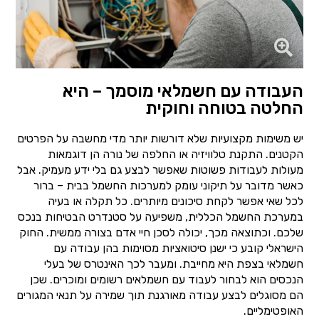
העבודה עם חשמלאי מוסמך – היא
החלטה בטוחה וחוקית
יש משימות מקצועיות שלא דורשות יותר מדי מחשבה על הפרטים
הקטנים. התקנת טלוויזיה או החלפה של נורה הן דוגמאות
מעולות לעבודות פשוטות שאפשר לבצע גם בלי ידע מעמיק. אבל
כאשר מדובר על תיקוני עומק למערכות החשמל בבית – ברור
לכל שאי אפשר לקחת סיכונים מיותרים. כל תקלה או בעיה
במערכת החשמל הכללית, משפיעה על סטנדרט הבטיחות בנכס
שלכם. וכתוצאה מכך, יכולה לסכן חיי אדם בצורה ממשית. החוק
הישראלי קובע כי ישנן סיטואציות מסוימות בהן עבודה עם
חשמלאי בצפת היא מחייבת. ומעבר לכך האינטרס של בעלי
הנכסים הוא לבחור לעבוד עם חשמלאים רשומים ומוכרים. שכן
הם מסוגלים לבצע עבודה מאורגנת תוך שמירה על תנאי המגורים
האופטימליים.