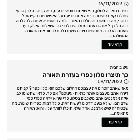
16/11/2023
בחירת תאורה לסלון, כפי שאתם בוודאי יודעים, היא קריטית. לכן טבעי
שתלכו קצת לאיבוד, כי מה אתם יודיעם על האפשרויות הקיימות?
בנוסף, מה זו תאורה שכוללת מאוורר ולמה זו אופציה שזוכה להצלחה
רבה כל כך? אם גם אתם מתלבטים לגבי כל השאלות האלה, דעו
שאתם לא לבד. מחפשים טיפים שיעזרו לכם לבחור את התאורה
המושלמת...
קרא עוד
עיצוב הבית
כך תיצרו סלון כפרי בעזרת תאורה
09/11/2023
מאז שאתם זוכרים את עצמכם החלום שלכם הוא סלון כפרי? קניתם
דירה ואתם מעצבים אותה כראות-עיניכם? אם כך, כדאי שתשימו לב
איזה אלמנטים אתם משלבים בסלון, כדי שהוא ייראה כפרי כפי
שרציתם. יש לא מעט דרכים לעשות זאת, כולל רמות כפריות שונות. מה
שבטוח זה שיש אלמנט אחד שלא תוכלו לוותר עליו, והוא: תאורה
מתאימה....
קרא עוד