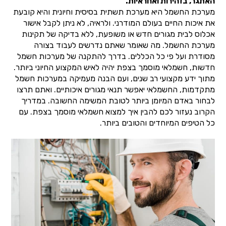
האתגר, בזהירות ואחראיות.
מערכת החשמל היא מערכת תשתית בסיסית וחיונית והיא קובעת
את איכות החיים בעולם המודרני. ולראיה, לא ניתן לקבל אישור
אכלוס לבית מגורים חדש או משופעת, ללא בדיקה של תקינות
מערכת החשמל. מה שאומר שאתם נדרשים לעבוד בצורה
מסודרת ועל פי כל הכללים. בדרך להתקנה של מערכות חשמל
חדשות, חשמלאי מוסמך בצפת יהיה לאיש המקצוע החיוני ביותר.
מתוך ידע מקצועי רב שנים, ועם הבנה מעמיקה במערכות חשמל
מתקדמות, החשמלאי יאפשר תנאי מגורים איכותיים. ואתם תרצו
לבחור באדם המיומן ביותר לטובת המשימה החשובה. במדריך
הקרוב נעזור לכם להבין איך למצוא חשמלאי מוסמך בצפת. עם
כל הטיפים המיוחדים והטובים ביותר.