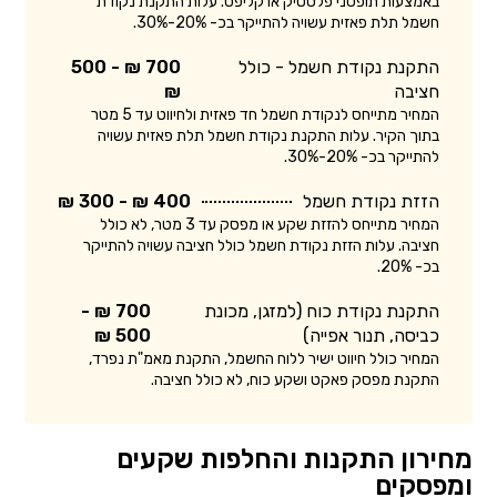
באמצעות תופסני פלסטיק או קליפס. עלות התקנת נקודת
חשמל תלת פאזית עשויה להתייקר בכ- 20%-30%.
התקנת נקודת חשמל - כולל
700 ₪ - 500
חציבה
₪
המחיר מתייחס לנקודת חשמל חד פאזית ולחיווט עד 5 מטר
בתוך הקיר. עלות התקנת נקודת חשמל תלת פאזית עשויה
להתייקר בכ- 20%-30%.
הזזת נקודת חשמל
400 ₪ - 300 ₪
המחיר מתייחס להזזת שקע או מפסק עד 3 מטר, לא כולל
חציבה. עלות הזזת נקודת חשמל כולל חציבה עשויה להתייקר
בכ- 20%.
התקנת נקודת כוח (למזגן, מכונת
700 ₪ -
כביסה, תנור אפייה)
500 ₪
המחיר כולל חיווט ישיר ללוח החשמל, התקנת מאמ"ת נפרד,
התקנת מפסק פאקט ושקע כוח, לא כולל חציבה.
מחירון התקנות והחלפות שקעים
ומפסקים