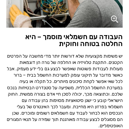
העבודה עם חשמלאי מוסמך – היא
החלטה בטוחה וחוקית
יש משימות מקצועיות שלא דורשות יותר מדי מחשבה על הפרטים
הקטנים. התקנת טלוויזיה או החלפה של נורה הן דוגמאות
מעולות לעבודות פשוטות שאפשר לבצע גם בלי ידע מעמיק. אבל
כאשר מדובר על תיקוני עומק למערכות החשמל בבית – ברור
לכל שאי אפשר לקחת סיכונים מיותרים. כל תקלה או בעיה
במערכת החשמל הכללית, משפיעה על סטנדרט הבטיחות בנכס
שלכם. וכתוצאה מכך, יכולה לסכן חיי אדם בצורה ממשית. החוק
הישראלי קובע כי ישנן סיטואציות מסוימות בהן עבודה עם
חשמלאי בפרזון היא מחייבת. ומעבר לכך האינטרס של בעלי
הנכסים הוא לבחור לעבוד עם חשמלאים רשומים ומוכרים. שכן
הם מסוגלים לבצע עבודה מאורגנת תוך שמירה על תנאי המגורים
האופטימליים.