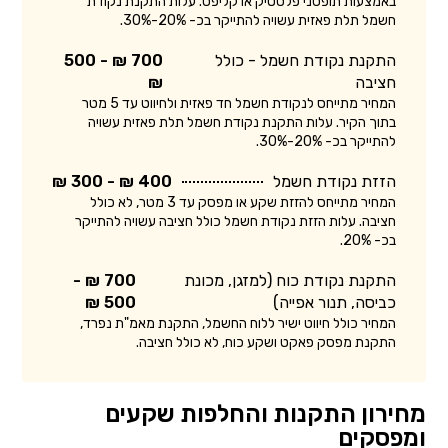
באמצעות תופסני פלסטיק או קליפס. עלות התקנת נקודת
חשמל תלת פאזית עשויה להתייקר בכ- 20%-30%.
התקנת נקודת חשמל - כולל
700 ₪ - 500
חציבה
₪
המחיר מתייחס לנקודת חשמל חד פאזית ולחיווט עד 5 מטר
בתוך הקיר. עלות התקנת נקודת חשמל תלת פאזית עשויה
להתייקר בכ- 20%-30%.
הזזת נקודת חשמל
400 ₪ - 300 ₪
המחיר מתייחס להזזת שקע או מפסק עד 3 מטר, לא כולל
חציבה. עלות הזזת נקודת חשמל כולל חציבה עשויה להתייקר
בכ- 20%.
התקנת נקודת כוח (למזגן, מכונת
700 ₪ -
כביסה, תנור אפייה)
500 ₪
המחיר כולל חיווט ישיר ללוח החשמל, התקנת מאמ"ת נפרד,
התקנת מפסק פאקט ושקע כוח, לא כולל חציבה.
מחירון התקנות והחלפות שקעים
ומפסקים