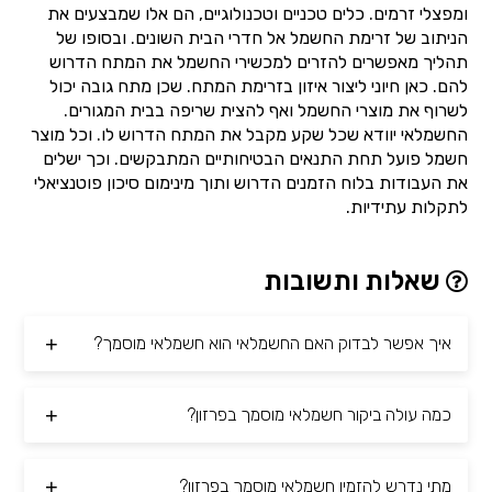
ומפצלי זרמים. כלים טכניים וטכנולוגיים, הם אלו שמבצעים את
הניתוב של זרימת החשמל אל חדרי הבית השונים. ובסופו של
תהליך מאפשרים להזרים למכשירי החשמל את המתח הדרוש
להם. כאן חיוני ליצור איזון בזרימת המתח. שכן מתח גובה יכול
לשרוף את מוצרי החשמל ואף להצית שריפה בבית המגורים.
החשמלאי יוודא שכל שקע מקבל את המתח הדרוש לו. וכל מוצר
חשמל פועל תחת התנאים הבטיחותיים המתבקשים. וכך ישלים
את העבודות בלוח הזמנים הדרוש ותוך מינימום סיכון פוטנציאלי
לתקלות עתידיות.
שאלות ותשובות
איך אפשר לבדוק האם החשמלאי הוא חשמלאי מוסמך?
כמה עולה ביקור חשמלאי מוסמך בפרזון?
מתי נדרש להזמין חשמלאי מוסמך בפרזון?