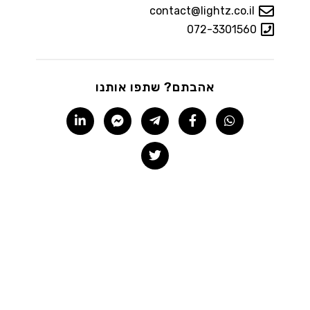
contact@lightz.co.il
072-3301560
אהבתם? שתפו אותנו