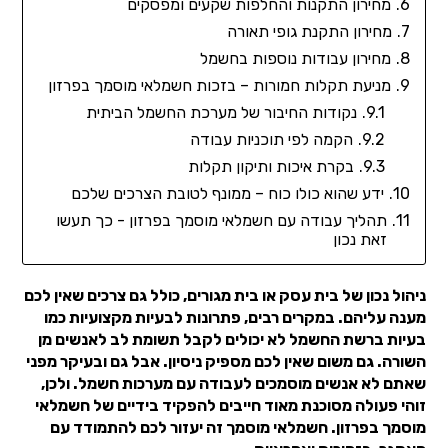
מחירון התקנות והחלפות שקעים ומפסקים
מחירון התקנת גופי תאורה
מחירון עבודות נוספות בחשמל
מניעת תקלות חמורות – בזכות חשמלאי מוסמך בפרזון
נקודות החיבור של מערכת החשמל הביתית
הקמה לפי תוכניות עבודה
בקרת איכות ותיקון תקלות
ידע שהוא כולו כוח – ממונף לטובת הצרכים שלכם
תהליך עבודה עם חשמלאי מוסמך בפרזון - כך תעשו
זאת נכון
ניהול נכון של בית עסק או בית מגורים, כולל גם צרכים שאין לכם
מענה עליהם. במקרים רבים, פתרונות לבעיות מקצועיות כמו
בעיות ברשת החשמל לא יכולים לקבל תשומת לב לאנשים מן
השורה. גם משום שאין לכם מספיק ניסיון. אבל גם ובעיקר מפני
שאתם לא אנשים מוסמכים לעבודה עם מערכות חשמל. ולכן,
זוהי פעולה מסוכנת מאוד חייבים להפקיד בידיים של חשמלאי
מוסמך בפרזון. חשמלאי מוסמך זה יעזור לכם להתמודד עם