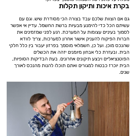
בקרת איכות ותיקון תקלות
גם אם הצוות שלכם עבד בצורה הכי מסודרת שיש. וגם עם
עשיתם הכל כדי להימנע מבעיות ברשת החשמל. עדיין אי אפשר
לסמוך בעיניים עצומות על המערכת. רגע לפני שמזמינים את
חברות הפיקוח להעניק אישור אחרון למערכות, צריך לוודא
שהנכס מוכן. ועל כן, חשמלאי מוסמך בפרזון יעבור בין כלל חלקי
הבית. ובעזרת כלי אבחון מיומנים יזהה את הכשלים
הפוטנציאליים ויבצע תיקונים אחרונים. בעת הבדיקות הסופיות,
הבית יוכרז כבטוח למגורים ואתם תוכלו להנות מהנכס לאורך
שנים.