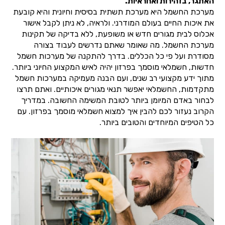
האתגר, בזהירות ואחראיות.
מערכת החשמל היא מערכת תשתית בסיסית וחיונית והיא קובעת
את איכות החיים בעולם המודרני. ולראיה, לא ניתן לקבל אישור
אכלוס לבית מגורים חדש או משופעת, ללא בדיקה של תקינות
מערכת החשמל. מה שאומר שאתם נדרשים לעבוד בצורה
מסודרת ועל פי כל הכללים. בדרך להתקנה של מערכות חשמל
חדשות, חשמלאי מוסמך בפרזון יהיה לאיש המקצוע החיוני ביותר.
מתוך ידע מקצועי רב שנים, ועם הבנה מעמיקה במערכות חשמל
מתקדמות, החשמלאי יאפשר תנאי מגורים איכותיים. ואתם תרצו
לבחור באדם המיומן ביותר לטובת המשימה החשובה. במדריך
הקרוב נעזור לכם להבין איך למצוא חשמלאי מוסמך בפרזון. עם
כל הטיפים המיוחדים והטובים ביותר.