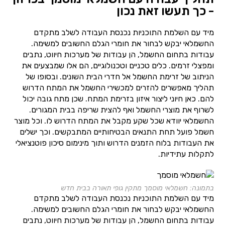
- כך תעשו זאת נכון
מיד עם השלמת התוכניות נכנסת העבודה לשלב מתקדם
החשמלאי יבקש לבחור את חומרי הגלם החשובים למשימה.
עבודות בתחום החשמל, הן עבודות של מערכות חיווט, נתבים
ומפצלי זרמים. כלים טכניים וטכנולוגיים, הם אלו שמבצעים את
הניתוב של זרימת החשמל אל חדרי הבית השונים. ובסופו של
תהליך מאפשרים להזרים למכשירי החשמל את המתח הדרוש
להם. כאן חיוני ליצור איזון בזרימת המתח. שכן מתח גובה יכול
לשרוף את מוצרי החשמל ואף להצית שריפה בבית המגורים.
החשמלאי יוודא שכל שקע מקבל את המתח הדרוש לו. וכל מוצר
חשמל פועל תחת התנאים הבטיחותיים המתבקשים. וכך ישלים
את העבודות בלוח הזמנים הדרוש ותוך מינימום סיכון פוטנציאלי
לתקלות עתידיות.
בתמונה: חשמלאי מוסמך מתקין גופי תאורה בבית חדש
מיד עם השלמת התוכניות נכנסת העבודה לשלב מתקדם
החשמלאי יבקש לבחור את חומרי הגלם החשובים למשימה.
עבודות בתחום החשמל, הן עבודות של מערכות חיווט, נתבים