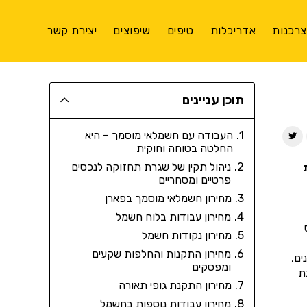
רכנות
אדריכלות
טיפים
שיפוצים
יצירת קשר
תוכן עניינים
העבודה עם חשמלאי מוסמך – היא
החלטה בטוחה וחוקית
ניהול תקין של שגרת תחזוקה לנכסים
פרטיים ומסחריים
מחירון חשמלאי מוסמך בפארן
מחירון עבודות בלוח חשמל
מחירון נקודות חשמל
מחירון התקנות והחלפות שקעים
ים,
ומפסקים
ת
מחירון התקנת גופי תאורה
מחירון עבודות נוספות בחשמל