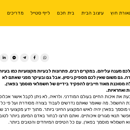
אורת חוץ
עיצוב הבית
בית חכם
לייף סטייל
מדריכים
צ
ן לכם מענה עליהם. במקרים רבים, פתרונות לבעיות מקצועיות כמו בעיות
 גם משום שאין לכם מספיק ניסיון. אבל גם ובעיקר מפני שאתם לא
לה מסוכנת מאוד חייבים להפקיד בידיים של חשמלאי מוסמך בפארן.
 ואחראיות.
 את איכות החיים בעולם המודרני. ולראיה, לא ניתן לקבל אישור אכלוס
כת החשמל. מה שאומר שאתם נדרשים לעבוד בצורה מסודרת ועל פי כל
מך בפארן יהיה לאיש המקצוע החיוני ביותר. מתוך ידע מקצועי רב שנ
 תנאי מגורים איכותיים. ואתם תרצו לבחור באדם המיומן ביותר לטוב
 חשמלאי מוסמך בפארן. עם כל הטיפים המיוחדים והטובים ביותר.