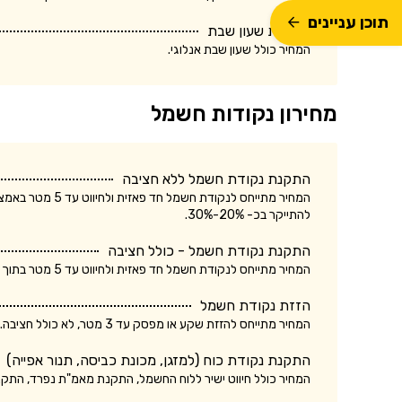
תוכן עניינים
התקנת שעון שבת
המחיר כולל שעון שבת אנלוגי.
מחירון נקודות חשמל
התקנת נקודת חשמל ללא חציבה
המחיר מתייחס לנק
להתייקר בכ- 20%-30%.
התקנת נקודת חשמל - כולל חציבה
המחיר מתייחס לנקודת חשמל חד פאזית ולחיווט עד 5 מטר בתוך הקיר. עלות התקנת נקודת חשמל תלת פאזית עשויה להתייקר בכ- 20%-30%.
הזזת נקודת חשמל
המחיר מתייחס להזזת שקע או מפסק עד 3 מטר, לא כולל חציבה. עלות הזזת נקודת חשמל כולל חציבה עשויה להתייקר בכ- 20%.
התקנת נקודת כוח (למזגן, מכונת כביסה, תנור אפייה)
המחיר כולל חיווט ישיר ללוח החשמל, התקנת מאמ"ת נפרד, התק