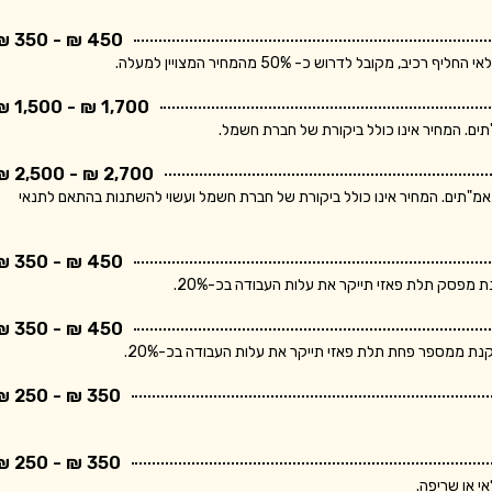
450 ₪ - 350 ₪
בל לדרוש כ- 50% מהמחיר המצויין למעלה.
1,700 ₪ - 1,500 ₪
2,700 ₪ - 2,500 ₪
ר מתייחס ללוח חשמל תלת פאזי הכולל מפסק ראשי ו- 10 מאמ"תים. המחיר אינו כולל ביקורת של חברת חשמל ועשוי להשתנות בהתאם לתנאי
450 ₪ - 350 ₪
פסק תלת פאזי תייקר את עלות העבודה בכ-20%.
450 ₪ - 350 ₪
 ממספר פחת תלת פאזי תייקר את עלות העבודה בכ-20%.
350 ₪ - 250 ₪
350 ₪ - 250 ₪
י או שריפה.