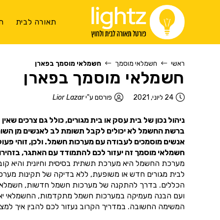
תאורה לבית
ת
ראשי
חשמלאי מוסמך
חשמלאי מוסמך בפארן
חשמלאי מוסמך בפארן
24 ליוני, 2021
פורסם ע"י
Lior Lazar
ניהול נכון של בית עסק או בית מגורים, כולל גם צרכים שאי
ברשת החשמל לא יכולים לקבל תשומת לב לאנשים מן השורה.
אנשים מוסמכים לעבודה עם מערכות חשמל. ולכן, זוהי פעו
חשמלאי מוסמך זה יעזור לכם להתמודד עם האתגר, בזהירות
מערכת החשמל היא מערכת תשתית בסיסית וחיונית והיא קובעת
לבית מגורים חדש או משופעת, ללא בדיקה של תקינות מער
הכללים. בדרך להתקנה של מערכות חשמל חדשות, חשמלאי מוס
ועם הבנה מעמיקה במערכות חשמל מתקדמות, החשמלאי יאפשר
המשימה החשובה. במדריך הקרוב נעזור לכם להבין איך למצוא