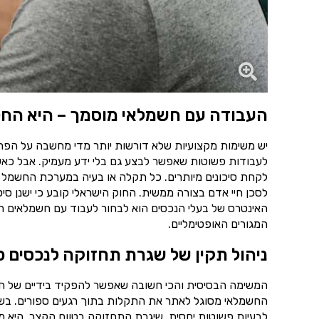
העבודה עם חשמלאי מוסמך – היא החל
יש משימות מקצועיות שלא דורשות יותר מדי מחשבה על הפרט
לעבודות פשוטות שאפשר לבצע גם בלי ידע מעמיק. אבל כאש
לקחת סיכונים מיותרים. כל תקלה או בעיה במערכת החשמל 
לסכן חיי אדם בצורה ממשית. החוק הישראלי קובע כי ישנן סי
האינטרס של בעלי הנכסים הוא לבחור לעבוד עם חשמלאים רש
המגורים האופטימליים.
ניהול תקין של שגרת תחזוקה לנכסים פ
המשימה הבסיסית והכי חשובה שאפשר להפקיד בידיים של ח
החשמלאי מסוגל לאתר את התקלות בתוך רגעים ספורים. בשיל
לבעיות פשוטות יחסית. שיגרת התחזוקה בטווח הקצר, היא מ