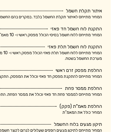
איתור תקלת חשמל
המחיר מתייחס לאיתור תקלת החשמל בלבד. במקרים בהם החשמלאי החליף רכיב, מקו
התקנת לוח חשמל חד פאזי
המחיר מתייחס ללוח חשמל בסיסי הכולל מפסק ראשי ו- 10 מאמ"תים. המחיר אינו כולל ביקורת של חברת חשמל.
התקנת לוח חשמל תלת פאזי
המחי
מערכת החשמל בשטח.
החלפת מפסק זרם ראשי
המחיר מתייחס להתקנת מפסק חד פאזי וכולל את המפסק. התקנת מ
החלפת ממסר פחת
המחיר מתייחס לממסר פחת חד פאזי וכולל את ממסר הפחת. התקנת
החלפת מאמ"ת (פקק)
המחיר כולל את המאמ"ת
תיקון מגעים בלוח החשמל
המחיר מתייחס לתיקון מגעים רופפים שעלולים לגרום לקצר חשמלא