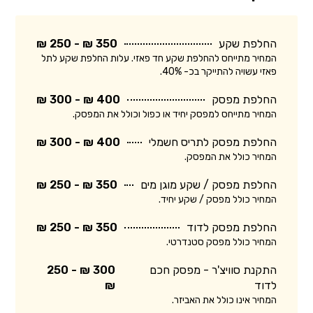
החלפת שקע
350 ₪ - 250 ₪
המחיר מתייחס להחלפת שקע חד פאזי. עלות החלפת שקע לתל
פאזי עשויה להתייקר בכ- 40%.
החלפת מפסק
400 ₪ - 300 ₪
המחיר מתייחס למפסק יחיד או כפול וכולל את המפסק.
החלפת מפסק לתריס חשמלי
400 ₪ - 300 ₪
המחיר כולל את המפסק.
החלפת מפסק / שקע מוגן מים
350 ₪ - 250 ₪
המחיר כולל מפסק / שקע יחיד.
החלפת מפסק לדוד
350 ₪ - 250 ₪
המחיר כולל מפסק סטנדרטי.
התקנת סוויצ'ר - מפסק חכם
300 ₪ - 250
לדוד
₪
המחיר אינו כולל את האביזר.