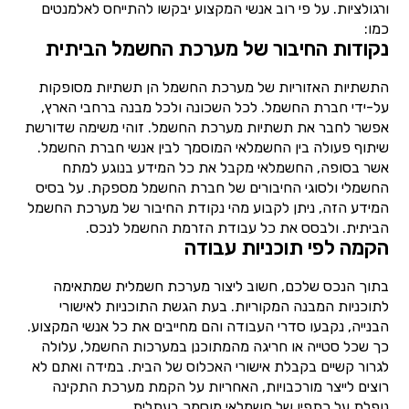
ורגולציות. על פי רוב אנשי המקצוע יבקשו להתייחס לאלמנטים
כמו:
נקודות החיבור של מערכת החשמל הביתית
התשתיות האזוריות של מערכת החשמל הן תשתיות מסופקות
על-ידי חברת החשמל. לכל השכונה ולכל מבנה ברחבי הארץ,
אפשר לחבר את תשתיות מערכת החשמל. זוהי משימה שדורשת
שיתוף פעולה בין החשמלאי המוסמך לבין אנשי חברת החשמל.
אשר בסופה, החשמלאי מקבל את כל המידע בנוגע למתח
החשמלי ולסוגי החיבורים של חברת החשמל מספקת. על בסיס
המידע הזה, ניתן לקבוע מהי נקודת החיבור של מערכת החשמל
הביתית. ולבסס את כל עבודת הזרמת החשמל לנכס.
הקמה לפי תוכניות עבודה
בתוך הנכס שלכם, חשוב ליצור מערכת חשמלית שמתאימה
לתוכניות המבנה המקוריות. בעת הגשת התוכניות לאישורי
הבנייה, נקבעו סדרי העבודה והם מחייבים את כל אנשי המקצוע.
כך שכל סטייה או חריגה מהמתוכנן במערכות החשמל, עלולה
לגרור קשיים בקבלת אישורי האכלוס של הבית. במידה ואתם לא
רוצים לייצר מורכבויות, האחריות על הקמת מערכת התקינה
נופלת על כתפיו של חשמלאי מוסמך בעתלית.