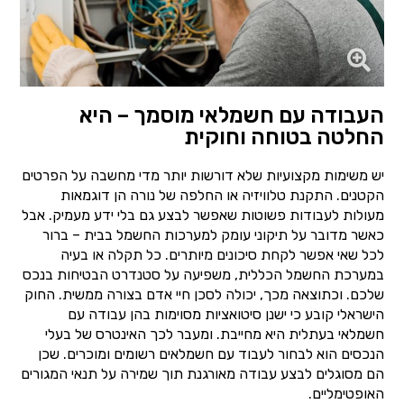
העבודה עם חשמלאי מוסמך – היא
החלטה בטוחה וחוקית
יש משימות מקצועיות שלא דורשות יותר מדי מחשבה על הפרטים
הקטנים. התקנת טלוויזיה או החלפה של נורה הן דוגמאות
מעולות לעבודות פשוטות שאפשר לבצע גם בלי ידע מעמיק. אבל
כאשר מדובר על תיקוני עומק למערכות החשמל בבית – ברור
לכל שאי אפשר לקחת סיכונים מיותרים. כל תקלה או בעיה
במערכת החשמל הכללית, משפיעה על סטנדרט הבטיחות בנכס
שלכם. וכתוצאה מכך, יכולה לסכן חיי אדם בצורה ממשית. החוק
הישראלי קובע כי ישנן סיטואציות מסוימות בהן עבודה עם
חשמלאי בעתלית היא מחייבת. ומעבר לכך האינטרס של בעלי
הנכסים הוא לבחור לעבוד עם חשמלאים רשומים ומוכרים. שכן
הם מסוגלים לבצע עבודה מאורגנת תוך שמירה על תנאי המגורים
האופטימליים.