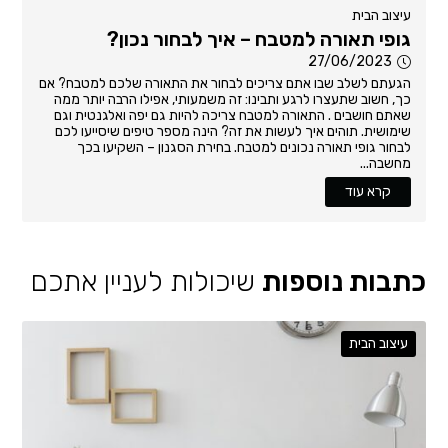
עיצוב הבית
גופי תאורה למטבח – איך לבחור נכון?
27/06/2023
הגעתם לשלב שבו אתם צריכים לבחור את התאורה שלכם למטבח? אם
כך, חשוב שתעצרו לרגע ותבינו: זה משמעותי, אפילו הרבה יותר ממה
שאתם חושבים . התאורה למטבח צריכה להיות גם יפה ואלגנטית וגם
שימושית. תוהים איך לעשות את זה? הינה מספר טיפים שיסייעו לכם
לבחור גופי תאורה נכונים למטבח. בחירת הסגנון – השקיעו בכך
מחשבה...
קרא עוד
כתבות נוספות
שיכולות לעניין אתכם
עיצוב הבית