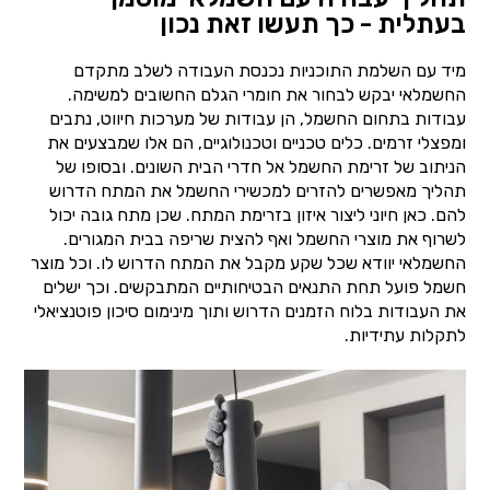
בעתלית - כך תעשו זאת נכון
מיד עם השלמת התוכניות נכנסת העבודה לשלב מתקדם
החשמלאי יבקש לבחור את חומרי הגלם החשובים למשימה.
עבודות בתחום החשמל, הן עבודות של מערכות חיווט, נתבים
ומפצלי זרמים. כלים טכניים וטכנולוגיים, הם אלו שמבצעים את
הניתוב של זרימת החשמל אל חדרי הבית השונים. ובסופו של
תהליך מאפשרים להזרים למכשירי החשמל את המתח הדרוש
להם. כאן חיוני ליצור איזון בזרימת המתח. שכן מתח גובה יכול
לשרוף את מוצרי החשמל ואף להצית שריפה בבית המגורים.
החשמלאי יוודא שכל שקע מקבל את המתח הדרוש לו. וכל מוצר
חשמל פועל תחת התנאים הבטיחותיים המתבקשים. וכך ישלים
את העבודות בלוח הזמנים הדרוש ותוך מינימום סיכון פוטנציאלי
לתקלות עתידיות.