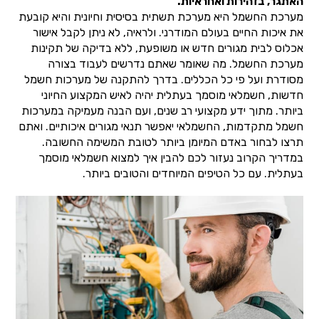
האתגר, בזהירות ואחראיות.
מערכת החשמל היא מערכת תשתית בסיסית וחיונית והיא קובעת
את איכות החיים בעולם המודרני. ולראיה, לא ניתן לקבל אישור
אכלוס לבית מגורים חדש או משופעת, ללא בדיקה של תקינות
מערכת החשמל. מה שאומר שאתם נדרשים לעבוד בצורה
מסודרת ועל פי כל הכללים. בדרך להתקנה של מערכות חשמל
חדשות, חשמלאי מוסמך בעתלית יהיה לאיש המקצוע החיוני
ביותר. מתוך ידע מקצועי רב שנים, ועם הבנה מעמיקה במערכות
חשמל מתקדמות, החשמלאי יאפשר תנאי מגורים איכותיים. ואתם
תרצו לבחור באדם המיומן ביותר לטובת המשימה החשובה.
במדריך הקרוב נעזור לכם להבין איך למצוא חשמלאי מוסמך
בעתלית. עם כל הטיפים המיוחדים והטובים ביותר.