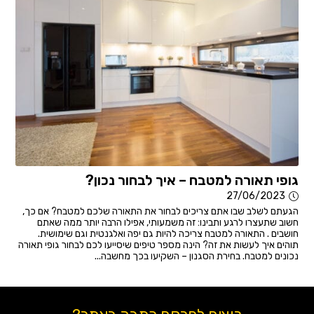
גופי תאורה למטבח – איך לבחור נכון?
27/06/2023
הגעתם לשלב שבו אתם צריכים לבחור את התאורה שלכם למטבח? אם כך,
חשוב שתעצרו לרגע ותבינו: זה משמעותי, אפילו הרבה יותר ממה שאתם
חושבים . התאורה למטבח צריכה להיות גם יפה ואלגנטית וגם שימושית.
תוהים איך לעשות את זה? הינה מספר טיפים שיסייעו לכם לבחור גופי תאורה
נכונים למטבח. בחירת הסגנון – השקיעו בכך מחשבה...