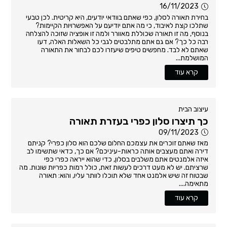
16/11/2023
בחירת תאורה לסלון, כפי שאתם בוודאי יודעים, היא קריטית. לכן טבעי
שתלכו קצת לאיבוד, כי מה אתם יודיעם על האפשרויות הקיימות?
בנוסף, מה זו תאורה שכוללת מאוורר ולמה זו אופציה שזוכה להצלחה
רבה כל כך? אם גם אתם מתלבטים לגבי כל השאלות האלה, דעו
שאתם לא לבד. מחפשים טיפים שיעזרו לכם לבחור את התאורה
המושלמת...
קרא עוד
עיצוב הבית
כך תיצרו סלון כפרי בעזרת תאורה
09/11/2023
מאז שאתם זוכרים את עצמכם החלום שלכם הוא סלון כפרי? קניתם
דירה ואתם מעצבים אותה כראות-עיניכם? אם כך, כדאי שתשימו לב
איזה אלמנטים אתם משלבים בסלון, כדי שהוא ייראה כפרי כפי
שרציתם. יש לא מעט דרכים לעשות זאת, כולל רמות כפריות שונות. מה
שבטוח זה שיש אלמנט אחד שלא תוכלו לוותר עליו, והוא: תאורה
מתאימה....
קרא עוד