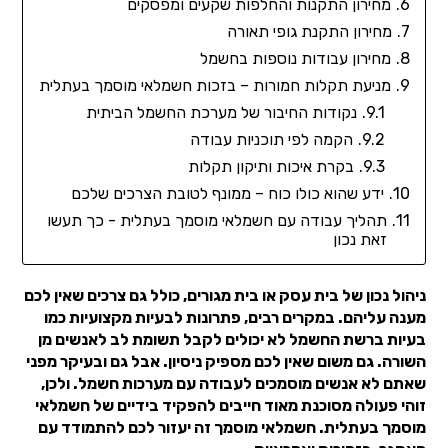
מחירון התקנות והחלפות שקעים ומפסקים
מחירון התקנת גופי תאורה
מחירון עבודות נוספות בחשמל
מניעת תקלות חמורות – בזכות חשמלאי מוסמך בעתלית
נקודות החיבור של מערכת החשמל הביתית
הקמה לפי תוכניות עבודה
בקרת איכות ותיקון תקלות
ידע שהוא כולו כוח – ממונף לטובת הצרכים שלכם
תהליך עבודה עם חשמלאי מוסמך בעתלית - כך תעשו
זאת נכון
ניהול נכון של בית עסק או בית מגורים, כולל גם צרכים שאין לכם
מענה עליהם. במקרים רבים, פתרונות לבעיות מקצועיות כמו
בעיות ברשת החשמל לא יכולים לקבל תשומת לב לאנשים מן
השורה. גם משום שאין לכם מספיק ניסיון. אבל גם ובעיקר מפני
שאתם לא אנשים מוסמכים לעבודה עם מערכות חשמל. ולכן,
זוהי פעולה מסוכנת מאוד חייבים להפקיד בידיים של חשמלאי
מוסמך בעתלית. חשמלאי מוסמך זה יעזור לכם להתמודד עם