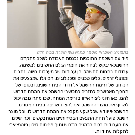
בתמונה: חשמלאי מוסמך מתקין גופי תאורה בבית חדש
מיד עם השלמת התוכניות נכנסת העבודה לשלב מתקדם
החשמלאי יבקש לבחור את חומרי הגלם החשובים למשימה.
עבודות בתחום החשמל, הן עבודות של מערכות חיווט, נתבים
ומפצלי זרמים. כלים טכניים וטכנולוגיים, הם אלו שמבצעים את
הניתוב של זרימת החשמל אל חדרי הבית השונים. ובסופו של
תהליך מאפשרים להזרים למכשירי החשמל את המתח הדרוש
להם. כאן חיוני ליצור איזון בזרימת המתח. שכן מתח גובה יכול
לשרוף את מוצרי החשמל ואף להצית שריפה בבית המגורים.
החשמלאי יוודא שכל שקע מקבל את המתח הדרוש לו. וכל מוצר
חשמל פועל תחת התנאים הבטיחותיים המתבקשים. וכך ישלים
את העבודות בלוח הזמנים הדרוש ותוך מינימום סיכון פוטנציאלי
לתקלות עתידיות.