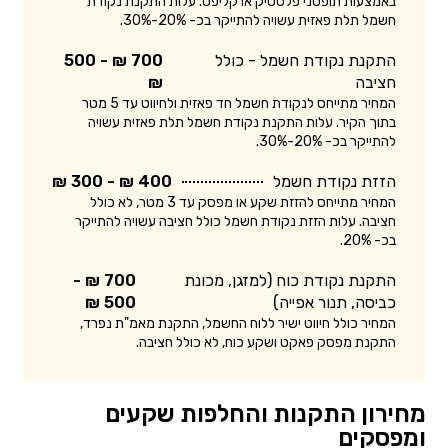
באמצעות תופסני פלסטיק או קליפס. עלות התקנת נקודת
חשמל תלת פאזית עשויה להתייקר בכ- 20%-30%.
התקנת נקודת חשמל - כולל
700 ₪ - 500
חציבה
₪
המחיר מתייחס לנקודת חשמל חד פאזית ולחיווט עד 5 מטר
בתוך הקיר. עלות התקנת נקודת חשמל תלת פאזית עשויה
להתייקר בכ- 20%-30%.
הזזת נקודת חשמל
400 ₪ - 300 ₪
המחיר מתייחס להזזת שקע או מפסק עד 3 מטר, לא כולל
חציבה. עלות הזזת נקודת חשמל כולל חציבה עשויה להתייקר
בכ- 20%.
התקנת נקודת כוח (למזגן, מכונת
700 ₪ -
כביסה, תנור אפייה)
500 ₪
המחיר כולל חיווט ישיר ללוח החשמל, התקנת מאמ"ת נפרד,
התקנת מפסק פאקט ושקע כוח, לא כולל חציבה.
מחירון התקנות והחלפות שקעים
ומפסקים