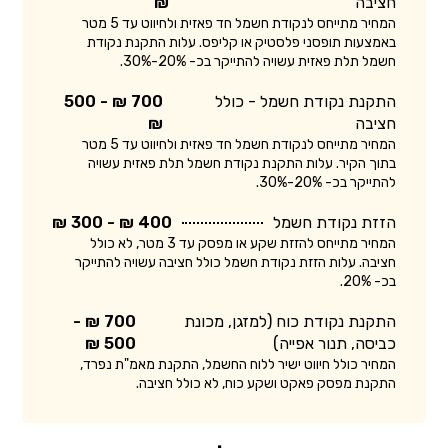
חציבה
₪
המחיר מתייחס לנקודת חשמל חד פאזית ולחיווט עד 5 מטר
באמצעות תופסני פלסטיק או קליפס. עלות התקנת נקודת
חשמל תלת פאזית עשויה להתייקר בכ- 20%-30%.
התקנת נקודת חשמל - כולל
700 ₪ - 500
חציבה
₪
המחיר מתייחס לנקודת חשמל חד פאזית ולחיווט עד 5 מטר
בתוך הקיר. עלות התקנת נקודת חשמל תלת פאזית עשויה
להתייקר בכ- 20%-30%.
הזזת נקודת חשמל
400 ₪ - 300 ₪
המחיר מתייחס להזזת שקע או מפסק עד 3 מטר, לא כולל
חציבה. עלות הזזת נקודת חשמל כולל חציבה עשויה להתייקר
בכ- 20%.
התקנת נקודת כוח (למזגן, מכונת
700 ₪ -
כביסה, תנור אפייה)
500 ₪
המחיר כולל חיווט ישיר ללוח החשמל, התקנת מאמ"ת נפרד,
התקנת מפסק פאקט ושקע כוח, לא כולל חציבה.