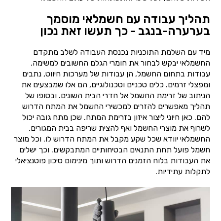
תהליך עבודה עם חשמלאי מוסמך
בערערה-בנגב - כך תעשו זאת נכון
מיד עם השלמת התוכניות נכנסת העבודה לשלב מתקדם
החשמלאי יבקש לבחור את חומרי הגלם החשובים למשימה.
עבודות בתחום החשמל, הן עבודות של מערכות חיווט, נתבים
ומפצלי זרמים. כלים טכניים וטכנולוגיים, הם אלו שמבצעים את
הניתוב של זרימת החשמל אל חדרי הבית השונים. ובסופו של
תהליך מאפשרים להזרים למכשירי החשמל את המתח הדרוש
להם. כאן חיוני ליצור איזון בזרימת המתח. שכן מתח גובה יכול
לשרוף את מוצרי החשמל ואף להצית שריפה בבית המגורים.
החשמלאי יוודא שכל שקע מקבל את המתח הדרוש לו. וכל מוצר
חשמל פועל תחת התנאים הבטיחותיים המתבקשים. וכך ישלים
את העבודות בלוח הזמנים הדרוש ותוך מינימום סיכון פוטנציאלי
לתקלות עתידיות.