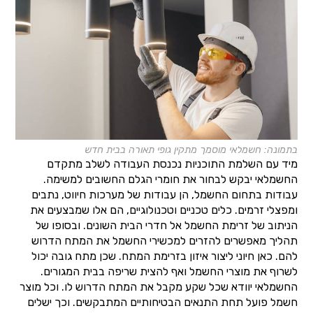
בתמונה: חשמלאי מוסמך מתקין גופי תאורה בבית חדש
מיד עם השלמת התוכניות נכנסת העבודה לשלב מתקדם
החשמלאי יבקש לבחור את חומרי הגלם החשובים למשימה.
עבודות בתחום החשמל, הן עבודות של מערכות חיווט, נתבים
ומפצלי זרמים. כלים טכניים וטכנולוגיים, הם אלו שמבצעים את
הניתוב של זרימת החשמל אל חדרי הבית השונים. ובסופו של
תהליך מאפשרים להזרים למכשירי החשמל את המתח הדרוש
להם. כאן חיוני ליצור איזון בזרימת המתח. שכן מתח גובה יכול
לשרוף את מוצרי החשמל ואף להצית שריפה בבית המגורים.
החשמלאי יוודא שכל שקע מקבל את המתח הדרוש לו. וכל מוצר
חשמל פועל תחת התנאים הבטיחותיים המתבקשים. וכך ישלים