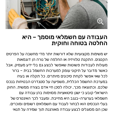
העבודה עם חשמלאי מוסמך – היא
החלטה בטוחה וחוקית
יש משימות מקצועיות שלא דורשות יותר מדי מחשבה על הפרטים
הקטנים. התקנת טלוויזיה או החלפה של נורה הן דוגמאות
מעולות לעבודות פשוטות שאפשר לבצע גם בלי ידע מעמיק. אבל
כאשר מדובר על תיקוני עומק למערכות החשמל בבית – ברור
לכל שאי אפשר לקחת סיכונים מיותרים. כל תקלה או בעיה
במערכת החשמל הכללית, משפיעה על סטנדרט הבטיחות בנכס
שלכם. וכתוצאה מכך, יכולה לסכן חיי אדם בצורה ממשית. החוק
הישראלי קובע כי ישנן סיטואציות מסוימות בהן עבודה עם
חשמלאי בערערה-בנגב היא מחייבת. ומעבר לכך האינטרס של
בעלי הנכסים הוא לבחור לעבוד עם חשמלאים רשומים ומוכרים.
שכן הם מסוגלים לבצע עבודה מאורגנת תוך שמירה על תנאי