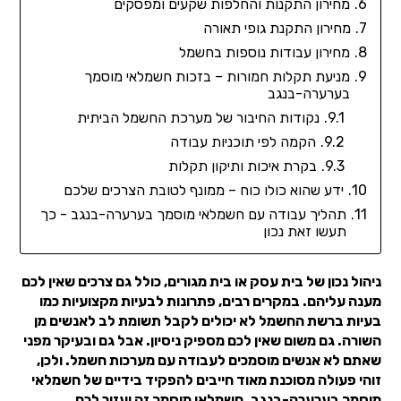
מחירון התקנות והחלפות שקעים ומפסקים
מחירון התקנת גופי תאורה
מחירון עבודות נוספות בחשמל
מניעת תקלות חמורות – בזכות חשמלאי מוסמך
בערערה-בנגב
נקודות החיבור של מערכת החשמל הביתית
הקמה לפי תוכניות עבודה
בקרת איכות ותיקון תקלות
ידע שהוא כולו כוח – ממונף לטובת הצרכים שלכם
תהליך עבודה עם חשמלאי מוסמך בערערה-בנגב - כך
תעשו זאת נכון
ניהול נכון של בית עסק או בית מגורים, כולל גם צרכים שאין לכם
מענה עליהם. במקרים רבים, פתרונות לבעיות מקצועיות כמו
בעיות ברשת החשמל לא יכולים לקבל תשומת לב לאנשים מן
השורה. גם משום שאין לכם מספיק ניסיון. אבל גם ובעיקר מפני
שאתם לא אנשים מוסמכים לעבודה עם מערכות חשמל. ולכן,
זוהי פעולה מסוכנת מאוד חייבים להפקיד בידיים של חשמלאי
מוסמך בערערה-בנגב. חשמלאי מוסמך זה יעזור לכם