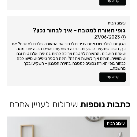
קרא עוד
עיצוב הבית
גופי תאורה למטבח – איך לבחור נכון?
27/06/2023
הגעתם לשלב שבו אתם צריכים לבחור את התאורה שלכם למטבח? אם
כך, חשוב שתעצרו לרגע ותבינו: זה משמעותי, אפילו הרבה יותר ממה
שאתם חושבים . התאורה למטבח צריכה להיות גם יפה ואלגנטית וגם
שימושית. תוהים איך לעשות את זה? הינה מספר טיפים שיסייעו לכם
לבחור גופי תאורה נכונים למטבח. בחירת הסגנון – השקיעו בכך
מחשבה...
קרא עוד
כתבות נוספות
שיכולות לעניין אתכם
עיצוב הבית