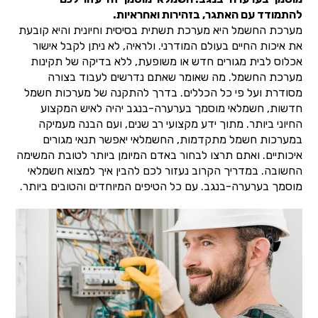
להתמודד עם האתגר, בזהירות ואחראיות.
מערכת החשמל היא מערכת תשתית בסיסית וחיונית והיא קובעת
את איכות החיים בעולם המודרני. ולראיה, לא ניתן לקבל אישור
אכלוס לבית מגורים חדש או משופעת, ללא בדיקה של תקינות
מערכת החשמל. מה שאומר שאתם נדרשים לעבוד בצורה
מסודרת ועל פי כל הכללים. בדרך להתקנה של מערכות חשמל
חדשות, חשמלאי מוסמך בערערה-בנגב יהיה לאיש המקצוע
החיוני ביותר. מתוך ידע מקצועי רב שנים, ועם הבנה מעמיקה
במערכות חשמל מתקדמות, החשמלאי יאפשר תנאי מגורים
איכותיים. ואתם תרצו לבחור באדם המיומן ביותר לטובת המשימה
החשובה. במדריך הקרוב נעזור לכם להבין איך למצוא חשמלאי
מוסמך בערערה-בנגב. עם כל הטיפים המיוחדים והטובים ביותר.