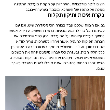
רוצים לייצר מורכבויות, האחריות על הקמת מערכת התקינה
נופלת על כתפיו של חשמלאי מוסמך בערערה-בנגב.
בקרת איכות ותיקון תקלות
גם אם הצוות שלכם עבד בצורה הכי מסודרת שיש. וגם עם
עשיתם הכל כדי להימנע מבעיות ברשת החשמל. עדיין אי אפשר
לסמוך בעיניים עצומות על המערכת. רגע לפני שמזמינים את
חברות הפיקוח להעניק אישור אחרון למערכות, צריך לוודא
שהנכס מוכן. ועל כן, חשמלאי מוסמך בערערה-בנגב יעבור בין
כלל חלקי הבית. ובעזרת כלי אבחון מיומנים יזהה את הכשלים
הפוטנציאליים ויבצע תיקונים אחרונים. בעת הבדיקות הסופיות,
הבית יוכרז כבטוח למגורים ואתם תוכלו להנות מהנכס לאורך
שנים.