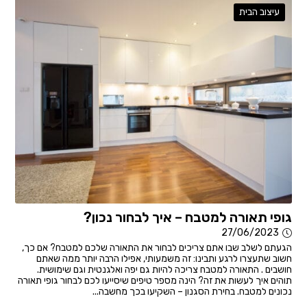
עיצוב הבית
גופי תאורה למטבח – איך לבחור נכון?
27/06/2023
הגעתם לשלב שבו אתם צריכים לבחור את התאורה שלכם למטבח? אם כך,
חשוב שתעצרו לרגע ותבינו: זה משמעותי, אפילו הרבה יותר ממה שאתם
חושבים . התאורה למטבח צריכה להיות גם יפה ואלגנטית וגם שימושית.
תוהים איך לעשות את זה? הינה מספר טיפים שיסייעו לכם לבחור גופי תאורה
נכונים למטבח. בחירת הסגנון – השקיעו בכך מחשבה...