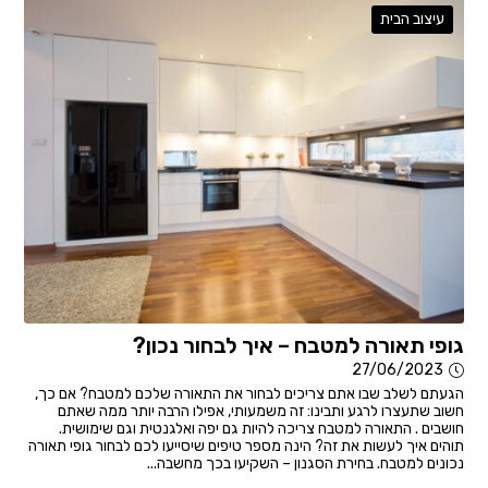
עיצוב הבית
גופי תאורה למטבח – איך לבחור נכון?
27/06/2023
הגעתם לשלב שבו אתם צריכים לבחור את התאורה שלכם למטבח? אם כך,
חשוב שתעצרו לרגע ותבינו: זה משמעותי, אפילו הרבה יותר ממה שאתם
חושבים . התאורה למטבח צריכה להיות גם יפה ואלגנטית וגם שימושית.
תוהים איך לעשות את זה? הינה מספר טיפים שיסייעו לכם לבחור גופי תאורה
נכונים למטבח. בחירת הסגנון – השקיעו בכך מחשבה...