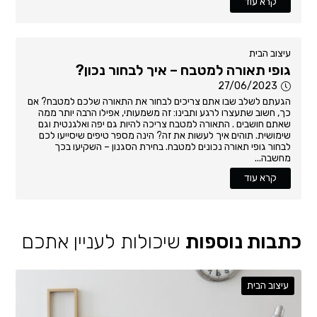
קרא עוד
עיצוב הבית
גופי תאורה למטבח – איך לבחור נכון?
27/06/2023
הגעתם לשלב שבו אתם צריכים לבחור את התאורה שלכם למטבח? אם
כך, חשוב שתעצרו לרגע ותבינו: זה משמעותי, אפילו הרבה יותר ממה
שאתם חושבים . התאורה למטבח צריכה להיות גם יפה ואלגנטית וגם
שימושית. תוהים איך לעשות את זה? הינה מספר טיפים שיסייעו לכם
לבחור גופי תאורה נכונים למטבח. בחירת הסגנון – השקיעו בכך
מחשבה...
קרא עוד
כתבות נוספות
שיכולות לעניין אתכם
עיצוב הבית