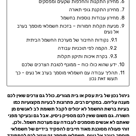
מחירון התקנות והחלפות שקעים ומפסקים
מחירון התקנת גופי תאורה
מחירון עבודות נוספות בחשמל
מניעת תקלות חמורות – בזכות חשמלאי מוסמך בערב
אל נעים
נקודות החיבור של מערכת החשמל הביתית
הקמה לפי תוכניות עבודה
בקרת איכות ותיקון תקלות
ידע שהוא כולו כוח – ממונף לטובת הצרכים שלכם
תהליך עבודה עם חשמלאי מוסמך בערב אל נעים - כך
תעשו זאת נכון
ניהול נכון של בית עסק או בית מגורים, כולל גם צרכים שאין לכם
מענה עליהם. במקרים רבים, פתרונות לבעיות מקצועיות כמו
בעיות ברשת החשמל לא יכולים לקבל תשומת לב לאנשים מן
השורה. גם משום שאין לכם מספיק ניסיון. אבל גם ובעיקר מפני
שאתם לא אנשים מוסמכים לעבודה עם מערכות חשמל. ולכן,
זוהי פעולה מסוכנת מאוד חייבים להפקיד בידיים של חשמלאי
מוסמך בערב אל נעים. חשמלאי מוסמך זה יעזור לכם להתמודד