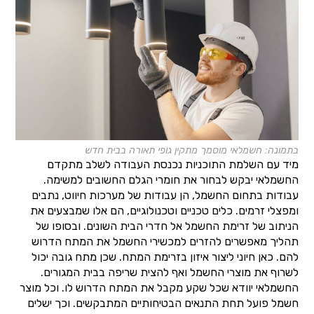
בתמונה: חשמלאי מוסמך מתקין גופי תאורה בבית חדש
מיד עם השלמת התוכניות נכנסת העבודה לשלב מתקדם
החשמלאי יבקש לבחור את חומרי הגלם החשובים למשימה.
עבודות בתחום החשמל, הן עבודות של מערכות חיווט, נתבים
ומפצלי זרמים. כלים טכניים וטכנולוגיים, הם אלו שמבצעים את
הניתוב של זרימת החשמל אל חדרי הבית השונים. ובסופו של
תהליך מאפשרים להזרים למכשירי החשמל את המתח הדרוש
להם. כאן חיוני ליצור איזון בזרימת המתח. שכן מתח גובה יכול
לשרוף את מוצרי החשמל ואף להצית שריפה בבית המגורים.
החשמלאי יוודא שכל שקע מקבל את המתח הדרוש לו. וכל מוצר
חשמל פועל תחת התנאים הבטיחותיים המתבקשים. וכך ישלים