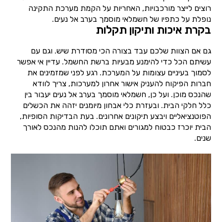
רוצים לייצר מורכבויות, האחריות על הקמת מערכת התקינה
נופלת על כתפיו של חשמלאי מוסמך בערב אל נעים.
בקרת איכות ותיקון תקלות
גם אם הצוות שלכם עבד בצורה הכי מסודרת שיש. וגם עם
עשיתם הכל כדי להימנע מבעיות ברשת החשמל. עדיין אי אפשר
לסמוך בעיניים עצומות על המערכת. רגע לפני שמזמינים את
חברות הפיקוח להעניק אישור אחרון למערכות, צריך לוודא
שהנכס מוכן. ועל כן, חשמלאי מוסמך בערב אל נעים יעבור בין
כלל חלקי הבית. ובעזרת כלי אבחון מיומנים יזהה את הכשלים
הפוטנציאליים ויבצע תיקונים אחרונים. בעת הבדיקות הסופיות,
הבית יוכרז כבטוח למגורים ואתם תוכלו להנות מהנכס לאורך
שנים.