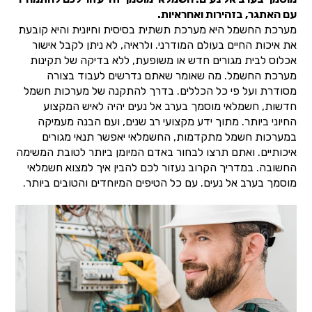
עם האתגר, בזהירות ואחראיות.
מערכת החשמל היא מערכת תשתית בסיסית וחיונית והיא קובעת
את איכות החיים בעולם המודרני. ולראיה, לא ניתן לקבל אישור
אכלוס לבית מגורים חדש או משופעת, ללא בדיקה של תקינות
מערכת החשמל. מה שאומר שאתם נדרשים לעבוד בצורה
מסודרת ועל פי כל הכללים. בדרך להתקנה של מערכות חשמל
חדשות, חשמלאי מוסמך בערב אל נעים יהיה לאיש המקצוע
החיוני ביותר. מתוך ידע מקצועי רב שנים, ועם הבנה מעמיקה
במערכות חשמל מתקדמות, החשמלאי יאפשר תנאי מגורים
איכותיים. ואתם תרצו לבחור באדם המיומן ביותר לטובת המשימה
החשובה. במדריך הקרוב נעזור לכם להבין איך למצוא חשמלאי
מוסמך בערב אל נעים. עם כל הטיפים המיוחדים והטובים ביותר.