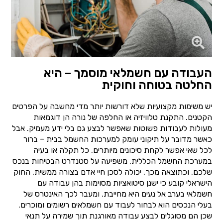
העבודה עם חשמלאי מוסמך – היא
החלטה בטוחה וחוקית
יש משימות מקצועיות שלא דורשות יותר מדי מחשבה על הפרטים
הקטנים. התקנת טלוויזיה או החלפה של נורה הן דוגמאות
מעולות לעבודות פשוטות שאפשר לבצע גם בלי ידע מעמיק. אבל
כאשר מדובר על תיקוני עומק למערכות החשמל בבית – ברור
לכל שאי אפשר לקחת סיכונים מיותרים. כל תקלה או בעיה
במערכת החשמל הכללית, משפיעה על סטנדרט הבטיחות בנכס
שלכם. וכתוצאה מכך, יכולה לסכן חיי אדם בצורה ממשית. החוק
הישראלי קובע כי ישנן סיטואציות מסוימות בהן עבודה עם
חשמלאי בערב אל נעים היא מחייבת. ומעבר לכך האינטרס של
בעלי הנכסים הוא לבחור לעבוד עם חשמלאים רשומים ומוכרים.
שכן הם מסוגלים לבצע עבודה מאורגנת תוך שמירה על תנאי