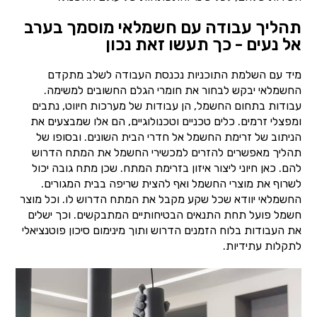
תהליך עבודה עם חשמלאי מוסמך בערב
אל נעים - כך תעשו זאת נכון
מיד עם השלמת התוכניות נכנסת העבודה לשלב מתקדם
החשמלאי יבקש לבחור את חומרי הגלם החשובים למשימה.
עבודות בתחום החשמל, הן עבודות של מערכות חיווט, נתבים
ומפצלי זרמים. כלים טכניים וטכנולוגיים, הם אלו שמבצעים את
הניתוב של זרימת החשמל אל חדרי הבית השונים. ובסופו של
תהליך מאפשרים להזרים למכשירי החשמל את המתח הדרוש
להם. כאן חיוני ליצור איזון בזרימת המתח. שכן מתח גובה יכול
לשרוף את מוצרי החשמל ואף להצית שריפה בבית המגורים.
החשמלאי יוודא שכל שקע מקבל את המתח הדרוש לו. וכל מוצר
חשמל פועל תחת התנאים הבטיחותיים המתבקשים. וכך ישלים
את העבודות בלוח הזמנים הדרוש ותוך מינימום סיכון פוטנציאלי
לתקלות עתידיות.