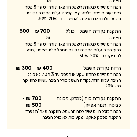
חציבה
₪
המחיר מתייחס לנקודת חשמל חד פאזית ולחיווט עד 5 מטר
באמצעות תופסני פלסטיק או קליפס. עלות התקנת נקודת
חשמל תלת פאזית עשויה להתייקר בכ- 20%-30%.
התקנת נקודת חשמל - כולל
700 ₪ - 500
חציבה
₪
המחיר מתייחס לנקודת חשמל חד פאזית ולחיווט עד 5 מטר
בתוך הקיר. עלות התקנת נקודת חשמל תלת פאזית עשויה
להתייקר בכ- 20%-30%.
הזזת נקודת חשמל
400 ₪ - 300 ₪
המחיר מתייחס להזזת שקע או מפסק עד 3 מטר, לא כולל
חציבה. עלות הזזת נקודת חשמל כולל חציבה עשויה להתייקר
בכ- 20%.
התקנת נקודת כוח (למזגן, מכונת
700 ₪ -
כביסה, תנור אפייה)
500 ₪
המחיר כולל חיווט ישיר ללוח החשמל, התקנת מאמ"ת נפרד,
התקנת מפסק פאקט ושקע כוח, לא כולל חציבה.