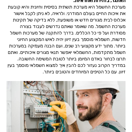
האתגר, בזהירות ואחראיות.
מערכת החשמל היא מערכת תשתית בסיסית וחיונית והיא קובעת
את איכות החיים בעולם המודרני. ולראיה, לא ניתן לקבל אישור
אכלוס לבית מגורים חדש או משופעת, ללא בדיקה של תקינות
מערכת החשמל. מה שאומר שאתם נדרשים לעבוד בצורה
מסודרת ועל פי כל הכללים. בדרך להתקנה של מערכות חשמל
חדשות, חשמלאי מוסמך בעין זיוון יהיה לאיש המקצוע החיוני
ביותר. מתוך ידע מקצועי רב שנים, ועם הבנה מעמיקה במערכות
חשמל מתקדמות, החשמלאי יאפשר תנאי מגורים איכותיים. ואתם
תרצו לבחור באדם המיומן ביותר לטובת המשימה החשובה.
במדריך הקרוב נעזור לכם להבין איך למצוא חשמלאי מוסמך בעין
זיוון. עם כל הטיפים המיוחדים והטובים ביותר.