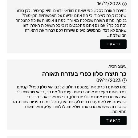
16/11/2023
בחירת תאורה לסלון, כפי שאתם בוודאי יודעים, היא קריטית. לכן טבעי
שתלכו קצת לאיבוד, כי מה אתם יודיעם על האפשרויות הקיימות?
בנוסף, מה זו תאורה שכוללת מאוורר ולמה זו אופציה שזוכה להצלחה
רבה כל כך? אם גם אתם מתלבטים לגבי כל השאלות האלה, דעו
שאתם לא לבד. מחפשים טיפים שיעזרו לכם לבחור את התאורה
המושלמת...
קרא עוד
עיצוב הבית
כך תיצרו סלון כפרי בעזרת תאורה
09/11/2023
מאז שאתם זוכרים את עצמכם החלום שלכם הוא סלון כפרי? קניתם
דירה ואתם מעצבים אותה כראות-עיניכם? אם כך, כדאי שתשימו לב
איזה אלמנטים אתם משלבים בסלון, כדי שהוא ייראה כפרי כפי
שרציתם. יש לא מעט דרכים לעשות זאת, כולל רמות כפריות שונות. מה
שבטוח זה שיש אלמנט אחד שלא תוכלו לוותר עליו, והוא: תאורה
מתאימה....
קרא עוד