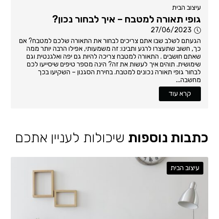
עיצוב הבית
גופי תאורה למטבח – איך לבחור נכון?
27/06/2023
הגעתם לשלב שבו אתם צריכים לבחור את התאורה שלכם למטבח? אם
כך, חשוב שתעצרו לרגע ותבינו: זה משמעותי, אפילו הרבה יותר ממה
שאתם חושבים . התאורה למטבח צריכה להיות גם יפה ואלגנטית וגם
שימושית. תוהים איך לעשות את זה? הינה מספר טיפים שיסייעו לכם
לבחור גופי תאורה נכונים למטבח. בחירת הסגנון – השקיעו בכך
מחשבה...
קרא עוד
כתבות נוספות
שיכולות לעניין אתכם
עיצוב הבית