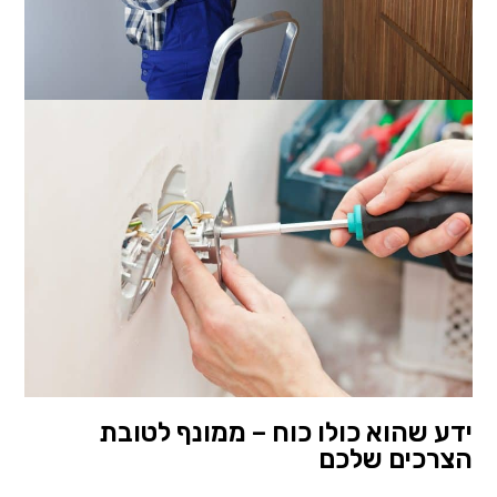
ידע שהוא כולו כוח – ממונף לטובת
הצרכים שלכם