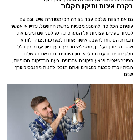
בקרת איכות ותיקון תקלות
גם אם הצוות שלכם עבד בצורה הכי מסודרת שיש. וגם עם
עשיתם הכל כדי להימנע מבעיות ברשת החשמל. עדיין אי אפשר
לסמוך בעיניים עצומות על המערכת. רגע לפני שמזמינים את
חברות הפיקוח להעניק אישור אחרון למערכות, צריך לוודא
שהנכס מוכן. ועל כן, חשמלאי מוסמך בעין זיוון יעבור בין כלל
חלקי הבית. ובעזרת כלי אבחון מיומנים יזהה את הכשלים
הפוטנציאליים ויבצע תיקונים אחרונים. בעת הבדיקות הסופיות,
הבית יוכרז כבטוח למגורים ואתם תוכלו להנות מהנכס לאורך
שנים.