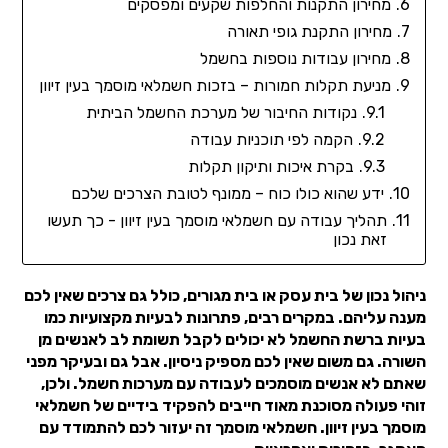
מחירון התקנות והחלפות שקעים ומפסקים
מחירון התקנת גופי תאורה
מחירון עבודות נוספות בחשמל
מניעת תקלות חמורות – בזכות חשמלאי מוסמך בעין זיוון
נקודות החיבור של מערכת החשמל הביתית
הקמה לפי תוכניות עבודה
בקרת איכות ותיקון תקלות
ידע שהוא כולו כוח – ממונף לטובת הצרכים שלכם
תהליך עבודה עם חשמלאי מוסמך בעין זיוון - כך תעשו
זאת נכון
ניהול נכון של בית עסק או בית מגורים, כולל גם צרכים שאין לכם
מענה עליהם. במקרים רבים, פתרונות לבעיות מקצועיות כמו
בעיות ברשת החשמל לא יכולים לקבל תשומת לב לאנשים מן
השורה. גם משום שאין לכם מספיק ניסיון. אבל גם ובעיקר מפני
שאתם לא אנשים מוסמכים לעבודה עם מערכות חשמל. ולכן,
זוהי פעולה מסוכנת מאוד חייבים להפקיד בידיים של חשמלאי
מוסמך בעין זיוון. חשמלאי מוסמך זה יעזור לכם להתמודד עם