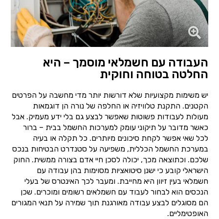
העבודה עם חשמלאי מוסמך – היא
החלטה בטוחה וחוקית
יש משימות מקצועיות שלא דורשות יותר מדי מחשבה על הפרטים
הקטנים. התקנת טלוויזיה או החלפה של נורה הן דוגמאות
מעולות לעבודות פשוטות שאפשר לבצע גם בלי ידע מעמיק. אבל
כאשר מדובר על תיקוני עומק למערכות החשמל בבית – ברור
לכל שאי אפשר לקחת סיכונים מיותרים. כל תקלה או בעיה
במערכת החשמל הכללית, משפיעה על סטנדרט הבטיחות בנכס
שלכם. וכתוצאה מכך, יכולה לסכן חיי אדם בצורה ממשית. החוק
הישראלי קובע כי ישנן סיטואציות מסוימות בהן עבודה עם
חשמלאי בעין זיוון היא מחייבת. ומעבר לכך האינטרס של בעלי
הנכסים הוא לבחור לעבוד עם חשמלאים רשומים ומוכרים. שכן
הם מסוגלים לבצע עבודה מאורגנת תוך שמירה על תנאי המגורים
האופטימליים.