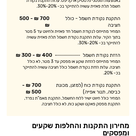
באמצעות תופסני פלסטיק או קליפס. עלות התקנת נקודת
חשמל תלת פאזית עשויה להתייקר בכ- 20%-30%.
התקנת נקודת חשמל - כולל
700 ₪ - 500
חציבה
₪
המחיר מתייחס לנקודת חשמל חד פאזית ולחיווט עד 5 מטר
בתוך הקיר. עלות התקנת נקודת חשמל תלת פאזית עשויה
להתייקר בכ- 20%-30%.
הזזת נקודת חשמל
400 ₪ - 300 ₪
המחיר מתייחס להזזת שקע או מפסק עד 3 מטר, לא כולל
חציבה. עלות הזזת נקודת חשמל כולל חציבה עשויה להתייקר
בכ- 20%.
התקנת נקודת כוח (למזגן, מכונת
700 ₪ -
כביסה, תנור אפייה)
500 ₪
המחיר כולל חיווט ישיר ללוח החשמל, התקנת מאמ"ת נפרד,
התקנת מפסק פאקט ושקע כוח, לא כולל חציבה.
מחירון התקנות והחלפות שקעים
ומפסקים