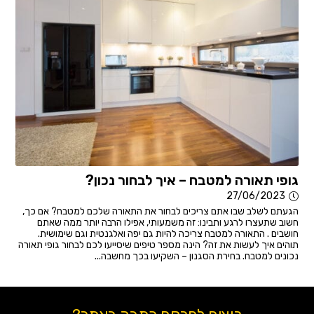
גופי תאורה למטבח – איך לבחור נכון?
27/06/2023
הגעתם לשלב שבו אתם צריכים לבחור את התאורה שלכם למטבח? אם כך,
חשוב שתעצרו לרגע ותבינו: זה משמעותי, אפילו הרבה יותר ממה שאתם
חושבים . התאורה למטבח צריכה להיות גם יפה ואלגנטית וגם שימושית.
תוהים איך לעשות את זה? הינה מספר טיפים שיסייעו לכם לבחור גופי תאורה
נכונים למטבח. בחירת הסגנון – השקיעו בכך מחשבה...