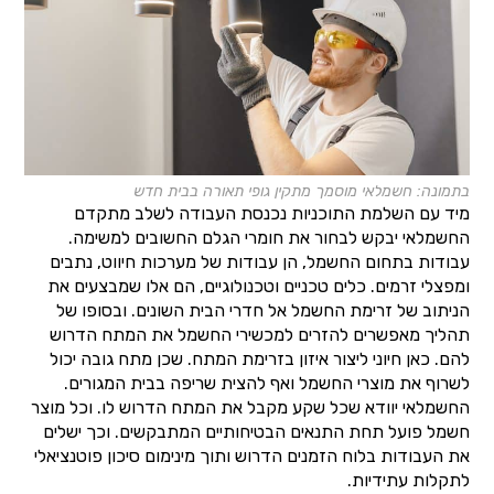
בתמונה: חשמלאי מוסמך מתקין גופי תאורה בבית חדש
מיד עם השלמת התוכניות נכנסת העבודה לשלב מתקדם
החשמלאי יבקש לבחור את חומרי הגלם החשובים למשימה.
עבודות בתחום החשמל, הן עבודות של מערכות חיווט, נתבים
ומפצלי זרמים. כלים טכניים וטכנולוגיים, הם אלו שמבצעים את
הניתוב של זרימת החשמל אל חדרי הבית השונים. ובסופו של
תהליך מאפשרים להזרים למכשירי החשמל את המתח הדרוש
להם. כאן חיוני ליצור איזון בזרימת המתח. שכן מתח גובה יכול
לשרוף את מוצרי החשמל ואף להצית שריפה בבית המגורים.
החשמלאי יוודא שכל שקע מקבל את המתח הדרוש לו. וכל מוצר
חשמל פועל תחת התנאים הבטיחותיים המתבקשים. וכך ישלים
את העבודות בלוח הזמנים הדרוש ותוך מינימום סיכון פוטנציאלי
לתקלות עתידיות.