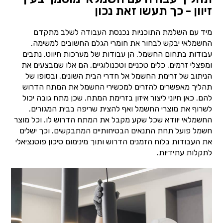
זיוון - כך תעשו זאת נכון
מיד עם השלמת התוכניות נכנסת העבודה לשלב מתקדם
החשמלאי יבקש לבחור את חומרי הגלם החשובים למשימה.
עבודות בתחום החשמל, הן עבודות של מערכות חיווט, נתבים
ומפצלי זרמים. כלים טכניים וטכנולוגיים, הם אלו שמבצעים את
הניתוב של זרימת החשמל אל חדרי הבית השונים. ובסופו של
תהליך מאפשרים להזרים למכשירי החשמל את המתח הדרוש
להם. כאן חיוני ליצור איזון בזרימת המתח. שכן מתח גובה יכול
לשרוף את מוצרי החשמל ואף להצית שריפה בבית המגורים.
החשמלאי יוודא שכל שקע מקבל את המתח הדרוש לו. וכל מוצר
חשמל פועל תחת התנאים הבטיחותיים המתבקשים. וכך ישלים
את העבודות בלוח הזמנים הדרוש ותוך מינימום סיכון פוטנציאלי
לתקלות עתידיות.