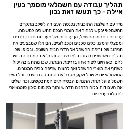
תהליך עבודה עם חשמלאי מוסמך בעין
איילה - כך תעשו זאת נכון
מיד עם השלמת התוכניות נכנסת העבודה לשלב מתקדם
החשמלאי יבקש לבחור את חומרי הגלם החשובים למשימה.
עבודות בתחום החשמל, הן עבודות של מערכות חיווט, נתבים
ומפצלי זרמים. כלים טכניים וטכנולוגיים, הם אלו שמבצעים את
הניתוב של זרימת החשמל אל חדרי הבית השונים. ובסופו של
תהליך מאפשרים להזרים למכשירי החשמל את המתח הדרוש
להם. כאן חיוני ליצור איזון בזרימת המתח. שכן מתח גובה יכול
לשרוף את מוצרי החשמל ואף להצית שריפה בבית המגורים.
החשמלאי יוודא שכל שקע מקבל את המתח הדרוש לו. וכל מוצר
חשמל פועל תחת התנאים הבטיחותיים המתבקשים. וכך ישלים
את העבודות בלוח הזמנים הדרוש ותוך מינימום סיכון פוטנציאלי
לתקלות עתידיות.