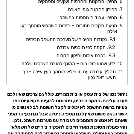
מחירון התקנות והחלפות שקעים ומפסקים
מחירון התקנת גופי תאורה
מחירון עבודות נוספות בחשמל
מניעת תקלות חמורות – בזכות חשמלאי מוסמך בעין
איילה
נקודות החיבור של מערכת החשמל הביתית
הקמה לפי תוכניות עבודה
בקרת איכות ותיקון תקלות
ידע שהוא כולו כוח – ממונף לטובת הצרכים שלכם
תהליך עבודה עם חשמלאי מוסמך בעין איילה - כך
תעשו זאת נכון
ניהול נכון של בית עסק או בית מגורים, כולל גם צרכים שאין לכם
מענה עליהם. במקרים רבים, פתרונות לבעיות מקצועיות כמו
בעיות ברשת החשמל לא יכולים לקבל תשומת לב לאנשים מן
השורה. גם משום שאין לכם מספיק ניסיון. אבל גם ובעיקר מפני
שאתם לא אנשים מוסמכים לעבודה עם מערכות חשמל. ולכן,
זוהי פעולה מסוכנת מאוד חייבים להפקיד בידיים של חשמלאי
מוסמך בעין איילה. חשמלאי מוסמך זה יעזור לכם להתמודד עם