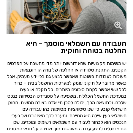
העבודה עם חשמלאי מוסמך – היא
החלטה בטוחה וחוקית
יש משימות מקצועיות שלא דורשות יותר מדי מחשבה על הפרטים
הקטנים. התקנת טלוויזיה או החלפה של נורה הן דוגמאות
מעולות לעבודות פשוטות שאפשר לבצע גם בלי ידע מעמיק. אבל
כאשר מדובר על תיקוני עומק למערכות החשמל בבית – ברור
לכל שאי אפשר לקחת סיכונים מיותרים. כל תקלה או בעיה
במערכת החשמל הכללית, משפיעה על סטנדרט הבטיחות בנכס
שלכם. וכתוצאה מכך, יכולה לסכן חיי אדם בצורה ממשית. החוק
הישראלי קובע כי ישנן סיטואציות מסוימות בהן עבודה עם
חשמלאי בעין איילה היא מחייבת. ומעבר לכך האינטרס של בעלי
הנכסים הוא לבחור לעבוד עם חשמלאים רשומים ומוכרים. שכן
הם מסוגלים לבצע עבודה מאורגנת תוך שמירה על תנאי המגורים