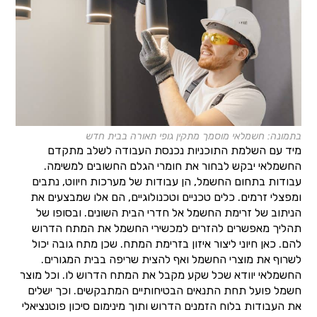
בתמונה: חשמלאי מוסמך מתקין גופי תאורה בבית חדש
מיד עם השלמת התוכניות נכנסת העבודה לשלב מתקדם
החשמלאי יבקש לבחור את חומרי הגלם החשובים למשימה.
עבודות בתחום החשמל, הן עבודות של מערכות חיווט, נתבים
ומפצלי זרמים. כלים טכניים וטכנולוגיים, הם אלו שמבצעים את
הניתוב של זרימת החשמל אל חדרי הבית השונים. ובסופו של
תהליך מאפשרים להזרים למכשירי החשמל את המתח הדרוש
להם. כאן חיוני ליצור איזון בזרימת המתח. שכן מתח גובה יכול
לשרוף את מוצרי החשמל ואף להצית שריפה בבית המגורים.
החשמלאי יוודא שכל שקע מקבל את המתח הדרוש לו. וכל מוצר
חשמל פועל תחת התנאים הבטיחותיים המתבקשים. וכך ישלים
את העבודות בלוח הזמנים הדרוש ותוך מינימום סיכון פוטנציאלי