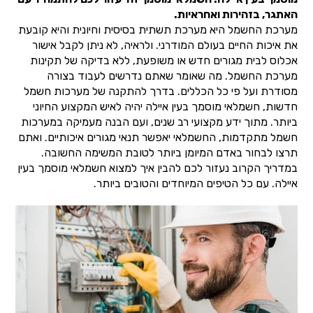
האתגר, בזהירות ואחראיות.
מערכת החשמל היא מערכת תשתית בסיסית וחיונית והיא קובעת
את איכות החיים בעולם המודרני. ולראיה, לא ניתן לקבל אישור
אכלוס לבית מגורים חדש או משופעת, ללא בדיקה של תקינות
מערכת החשמל. מה שאומר שאתם נדרשים לעבוד בצורה
מסודרת ועל פי כל הכללים. בדרך להתקנה של מערכות חשמל
חדשות, חשמלאי מוסמך בעין איילה יהיה לאיש המקצוע החיוני
ביותר. מתוך ידע מקצועי רב שנים, ועם הבנה מעמיקה במערכות
חשמל מתקדמות, החשמלאי יאפשר תנאי מגורים איכותיים. ואתם
תרצו לבחור באדם המיומן ביותר לטובת המשימה החשובה.
במדריך הקרוב נעזור לכם להבין איך למצוא חשמלאי מוסמך בעין
איילה. עם כל הטיפים המיוחדים והטובים ביותר.