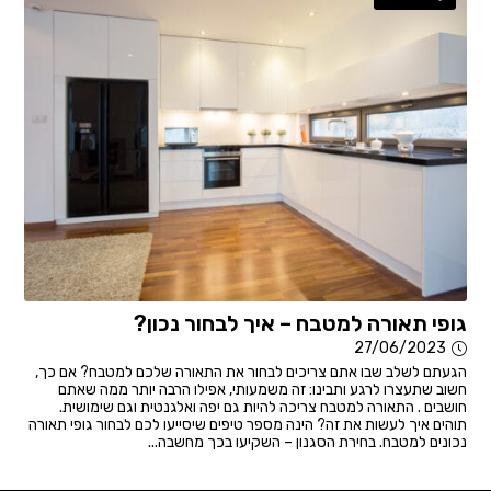
גופי תאורה למטבח – איך לבחור נכון?
27/06/2023
הגעתם לשלב שבו אתם צריכים לבחור את התאורה שלכם למטבח? אם כך,
חשוב שתעצרו לרגע ותבינו: זה משמעותי, אפילו הרבה יותר ממה שאתם
חושבים . התאורה למטבח צריכה להיות גם יפה ואלגנטית וגם שימושית.
תוהים איך לעשות את זה? הינה מספר טיפים שיסייעו לכם לבחור גופי תאורה
נכונים למטבח. בחירת הסגנון – השקיעו בכך מחשבה...