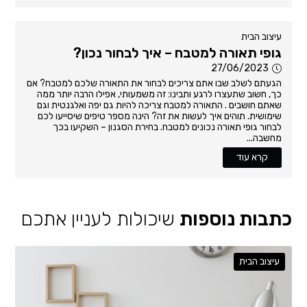
עיצוב הבית
גופי תאורה למטבח – איך לבחור נכון?
27/06/2023
הגעתם לשלב שבו אתם צריכים לבחור את התאורה שלכם למטבח? אם
כך, חשוב שתעצרו לרגע ותבינו: זה משמעותי, אפילו הרבה יותר ממה
שאתם חושבים . התאורה למטבח צריכה להיות גם יפה ואלגנטית וגם
שימושית. תוהים איך לעשות את זה? הינה מספר טיפים שיסייעו לכם
לבחור גופי תאורה נכונים למטבח. בחירת הסגנון – השקיעו בכך
מחשבה...
קרא עוד
כתבות נוספות
שיכולות לעניין אתכם
עיצוב הבית