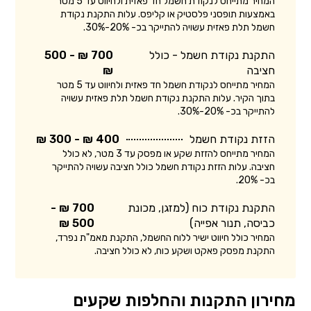
המחיר מתייחס לנקודת חשמל חד פאזית ולחיווט עד 5 מטר
באמצעות תופסני פלסטיק או קליפס. עלות התקנת נקודת
חשמל תלת פאזית עשויה להתייקר בכ- 20%-30%.
התקנת נקודת חשמל - כולל
700 ₪ - 500
חציבה
₪
המחיר מתייחס לנקודת חשמל חד פאזית ולחיווט עד 5 מטר
בתוך הקיר. עלות התקנת נקודת חשמל תלת פאזית עשויה
להתייקר בכ- 20%-30%.
הזזת נקודת חשמל
400 ₪ - 300 ₪
המחיר מתייחס להזזת שקע או מפסק עד 3 מטר, לא כולל
חציבה. עלות הזזת נקודת חשמל כולל חציבה עשויה להתייקר
בכ- 20%.
התקנת נקודת כוח (למזגן, מכונת
700 ₪ -
כביסה, תנור אפייה)
500 ₪
המחיר כולל חיווט ישיר ללוח החשמל, התקנת מאמ"ת נפרד,
התקנת מפסק פאקט ושקע כוח, לא כולל חציבה.
מחירון התקנות והחלפות שקעים