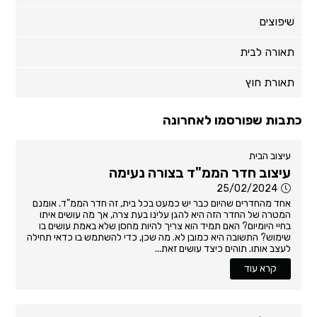
שיפוצים
תאורה לבית
תאורת חוץ
כתבות שפורסמו לאחרונה
עיצוב הבית
עיצוב חדר הממ"ד בצורה נעימה
25/02/2024
אחד מהחדרים שהיום כבר יש כמעט בכל בית, זה חדר הממ"ד. אומנם
המטרה של החדר הזה היא להגן עלינו בעת צרה, אך מה עושים איתו
בחיי היומיום? האם תמיד הוא צריך להיות מחסן שלא באמת עושים בו
שימוש? התשובה היא כמובן לא. מה שכן, כדי להשתמש בו כדאי תחילה
לעצב אותו. תוהים כיצד עושים זאת...
קרא עוד