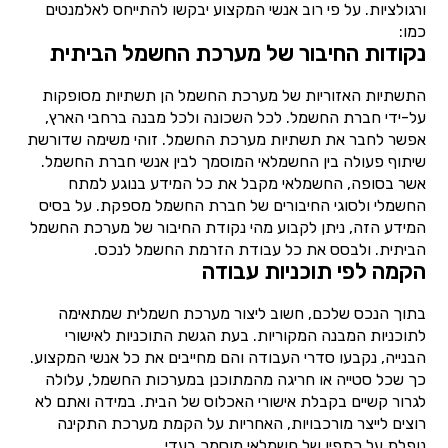
ורגולציות. על פי רוב אנשי המקצוע יבקשו להתייחס לאלמנטים
כמו:
נקודות החיבור של מערכת החשמל הביתית
התשתיות האזוריות של מערכת החשמל הן תשתיות מסופקות
על-ידי חברת החשמל. לכל השכונה ולכל מבנה ברחבי הארץ,
אפשר לחבר את תשתיות מערכת החשמל. זוהי משימה שדורשת
שיתוף פעולה בין החשמלאי המוסמך לבין אנשי חברת החשמל.
אשר בסופה, החשמלאי מקבל את כל המידע בנוגע למתח
החשמלי ולסוגי החיבורים של חברת החשמל מספקת. על בסיס
המידע הזה, ניתן לקבוע מהי נקודת החיבור של מערכת החשמל
הביתית. ולבסס את כל עבודת הזרמת החשמל לנכס.
הקמה לפי תוכניות עבודה
בתוך הנכס שלכם, חשוב ליצור מערכת חשמלית שמתאימה
לתוכניות המבנה המקוריות. בעת הגשת התוכניות לאישורי
הבנייה, נקבעו סדרי העבודה והם מחייבים את כל אנשי המקצוע.
כך שכל סטייה או חריגה מהמתוכנן במערכות החשמל, עלולה
לגרור קשיים בקבלת אישורי האכלוס של הבית. במידה ואתם לא
רוצים לייצר מורכבויות, האחריות על הקמת מערכת התקינה
נופלת על כתפיו של חשמלאי מוסמך בעדי.