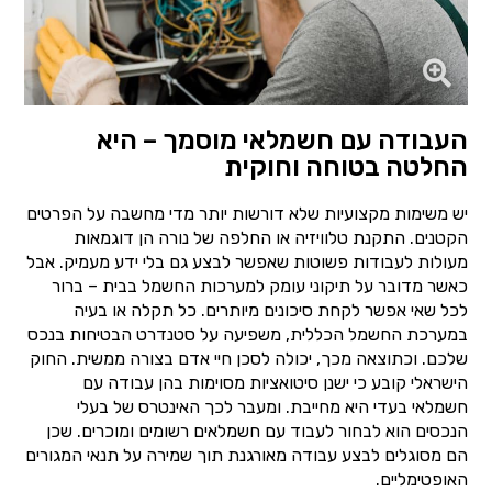
העבודה עם חשמלאי מוסמך – היא
החלטה בטוחה וחוקית
יש משימות מקצועיות שלא דורשות יותר מדי מחשבה על הפרטים
הקטנים. התקנת טלוויזיה או החלפה של נורה הן דוגמאות
מעולות לעבודות פשוטות שאפשר לבצע גם בלי ידע מעמיק. אבל
כאשר מדובר על תיקוני עומק למערכות החשמל בבית – ברור
לכל שאי אפשר לקחת סיכונים מיותרים. כל תקלה או בעיה
במערכת החשמל הכללית, משפיעה על סטנדרט הבטיחות בנכס
שלכם. וכתוצאה מכך, יכולה לסכן חיי אדם בצורה ממשית. החוק
הישראלי קובע כי ישנן סיטואציות מסוימות בהן עבודה עם
חשמלאי בעדי היא מחייבת. ומעבר לכך האינטרס של בעלי
הנכסים הוא לבחור לעבוד עם חשמלאים רשומים ומוכרים. שכן
הם מסוגלים לבצע עבודה מאורגנת תוך שמירה על תנאי המגורים
האופטימליים.