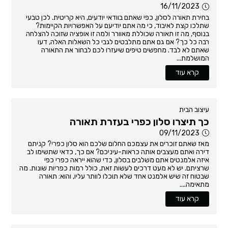
16/11/2023
בחירת תאורה לסלון, כפי שאתם בוודאי יודעים, היא קריטית. לכן טבעי
שתלכו קצת לאיבוד, כי מה אתם יודיעם על האפשרויות הקיימות?
בנוסף, מה זו תאורה שכוללת מאוורר ולמה זו אופציה שזוכה להצלחה
רבה כל כך? אם גם אתם מתלבטים לגבי כל השאלות האלה, דעו
שאתם לא לבד. מחפשים טיפים שיעזרו לכם לבחור את התאורה
המושלמת...
קרא עוד
עיצוב הבית
כך תיצרו סלון כפרי בעזרת תאורה
09/11/2023
מאז שאתם זוכרים את עצמכם החלום שלכם הוא סלון כפרי? קניתם
דירה ואתם מעצבים אותה כראות-עיניכם? אם כך, כדאי שתשימו לב
איזה אלמנטים אתם משלבים בסלון, כדי שהוא ייראה כפרי כפי
שרציתם. יש לא מעט דרכים לעשות זאת, כולל רמות כפריות שונות. מה
שבטוח זה שיש אלמנט אחד שלא תוכלו לוותר עליו, והוא: תאורה
מתאימה....
קרא עוד