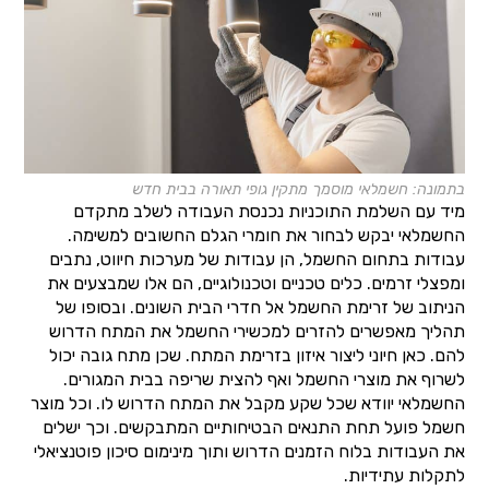
בתמונה: חשמלאי מוסמך מתקין גופי תאורה בבית חדש
מיד עם השלמת התוכניות נכנסת העבודה לשלב מתקדם
החשמלאי יבקש לבחור את חומרי הגלם החשובים למשימה.
עבודות בתחום החשמל, הן עבודות של מערכות חיווט, נתבים
ומפצלי זרמים. כלים טכניים וטכנולוגיים, הם אלו שמבצעים את
הניתוב של זרימת החשמל אל חדרי הבית השונים. ובסופו של
תהליך מאפשרים להזרים למכשירי החשמל את המתח הדרוש
להם. כאן חיוני ליצור איזון בזרימת המתח. שכן מתח גובה יכול
לשרוף את מוצרי החשמל ואף להצית שריפה בבית המגורים.
החשמלאי יוודא שכל שקע מקבל את המתח הדרוש לו. וכל מוצר
חשמל פועל תחת התנאים הבטיחותיים המתבקשים. וכך ישלים
את העבודות בלוח הזמנים הדרוש ותוך מינימום סיכון פוטנציאלי
לתקלות עתידיות.