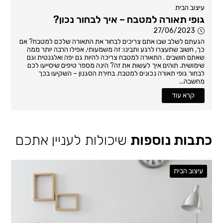
עיצוב הבית
גופי תאורה למטבח – איך לבחור נכון?
27/06/2023
הגעתם לשלב שבו אתם צריכים לבחור את התאורה שלכם למטבח? אם
כך, חשוב שתעצרו לרגע ותבינו: זה משמעותי, אפילו הרבה יותר ממה
שאתם חושבים . התאורה למטבח צריכה להיות גם יפה ואלגנטית וגם
שימושית. תוהים איך לעשות את זה? הינה מספר טיפים שיסייעו לכם
לבחור גופי תאורה נכונים למטבח. בחירת הסגנון – השקיעו בכך
מחשבה...
קרא עוד
כתבות נוספות
שיכולות לעניין אתכם
עיצוב הבית