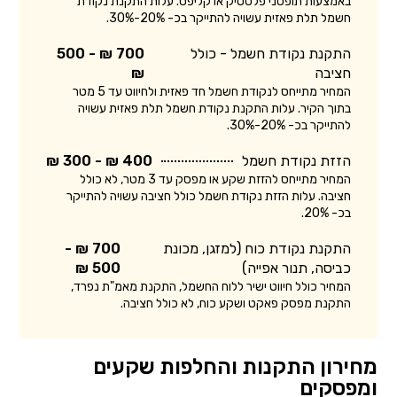
באמצעות תופסני פלסטיק או קליפס. עלות התקנת נקודת
חשמל תלת פאזית עשויה להתייקר בכ- 20%-30%.
התקנת נקודת חשמל - כולל
700 ₪ - 500
חציבה
₪
המחיר מתייחס לנקודת חשמל חד פאזית ולחיווט עד 5 מטר
בתוך הקיר. עלות התקנת נקודת חשמל תלת פאזית עשויה
להתייקר בכ- 20%-30%.
הזזת נקודת חשמל
400 ₪ - 300 ₪
המחיר מתייחס להזזת שקע או מפסק עד 3 מטר, לא כולל
חציבה. עלות הזזת נקודת חשמל כולל חציבה עשויה להתייקר
בכ- 20%.
התקנת נקודת כוח (למזגן, מכונת
700 ₪ -
כביסה, תנור אפייה)
500 ₪
המחיר כולל חיווט ישיר ללוח החשמל, התקנת מאמ"ת נפרד,
התקנת מפסק פאקט ושקע כוח, לא כולל חציבה.
מחירון התקנות והחלפות שקעים
ומפסקים