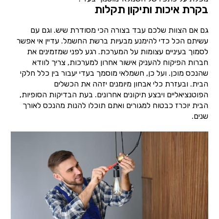
בקרת איכות ותיקון תקלות
גם אם הצוות שלכם עבד בצורה הכי מסודרת שיש. וגם עם
עשיתם הכל כדי להימנע מבעיות ברשת החשמל. עדיין אי אפשר
לסמוך בעיניים עצומות על המערכת. רגע לפני שמזמינים את
חברות הפיקוח להעניק אישור אחרון למערכות, צריך לוודא
שהנכס מוכן. ועל כן, חשמלאי מוסמך בעדי יעבור בין כלל חלקי
הבית. ובעזרת כלי אבחון מיומנים יזהה את הכשלים
הפוטנציאליים ויבצע תיקונים אחרונים. בעת הבדיקות הסופיות,
הבית יוכרז כבטוח למגורים ואתם תוכלו להנות מהנכס לאורך
שנים.