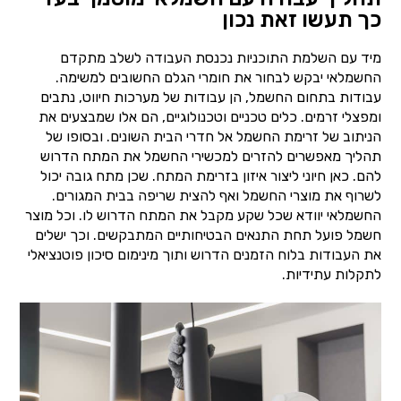
כך תעשו זאת נכון
מיד עם השלמת התוכניות נכנסת העבודה לשלב מתקדם
החשמלאי יבקש לבחור את חומרי הגלם החשובים למשימה.
עבודות בתחום החשמל, הן עבודות של מערכות חיווט, נתבים
ומפצלי זרמים. כלים טכניים וטכנולוגיים, הם אלו שמבצעים את
הניתוב של זרימת החשמל אל חדרי הבית השונים. ובסופו של
תהליך מאפשרים להזרים למכשירי החשמל את המתח הדרוש
להם. כאן חיוני ליצור איזון בזרימת המתח. שכן מתח גובה יכול
לשרוף את מוצרי החשמל ואף להצית שריפה בבית המגורים.
החשמלאי יוודא שכל שקע מקבל את המתח הדרוש לו. וכל מוצר
חשמל פועל תחת התנאים הבטיחותיים המתבקשים. וכך ישלים
את העבודות בלוח הזמנים הדרוש ותוך מינימום סיכון פוטנציאלי
לתקלות עתידיות.