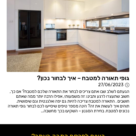
גופי תאורה למטבח – איך לבחור נכון?
27/06/2023
הגעתם לשלב שבו אתם צריכים לבחור את התאורה שלכם למטבח? אם כך,
חשוב שתעצרו לרגע ותבינו: זה משמעותי, אפילו הרבה יותר ממה שאתם
חושבים . התאורה למטבח צריכה להיות גם יפה ואלגנטית וגם שימושית.
תוהים איך לעשות את זה? הינה מספר טיפים שיסייעו לכם לבחור גופי תאורה
נכונים למטבח. בחירת הסגנון – השקיעו בכך מחשבה...