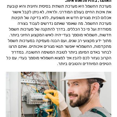
האתגר, בזהירות ואחראיות.
מערכת החשמל היא מערכת תשתית בסיסית וחיונית והיא קובעת
את איכות החיים בעולם המודרני. ולראיה, לא ניתן לקבל אישור
אכלוס לבית מגורים חדש או משופעת, ללא בדיקה של תקינות
מערכת החשמל. מה שאומר שאתם נדרשים לעבוד בצורה
מסודרת ועל פי כל הכללים. בדרך להתקנה של מערכות חשמל
חדשות, חשמלאי מוסמך בעדי יהיה לאיש המקצוע החיוני ביותר.
מתוך ידע מקצועי רב שנים, ועם הבנה מעמיקה במערכות חשמל
מתקדמות, החשמלאי יאפשר תנאי מגורים איכותיים. ואתם תרצו
לבחור באדם המיומן ביותר לטובת המשימה החשובה. במדריך
הקרוב נעזור לכם להבין איך למצוא חשמלאי מוסמך בעדי. עם כל
הטיפים המיוחדים והטובים ביותר.