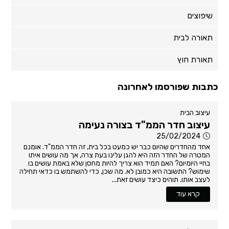
שיפוצים
תאורה לבית
תאורת חוץ
כתבות שפורסמו לאחרונה
עיצוב הבית
עיצוב חדר הממ"ד בצורה נעימה
25/02/2024
אחד מהחדרים שהיום כבר יש כמעט בכל בית, זה חדר הממ"ד. אומנם
המטרה של החדר הזה היא להגן עלינו בעת צרה, אך מה עושים איתו
בחיי היומיום? האם תמיד הוא צריך להיות מחסן שלא באמת עושים בו
שימוש? התשובה היא כמובן לא. מה שכן, כדי להשתמש בו כדאי תחילה
לעצב אותו. תוהים כיצד עושים זאת...
קרא עוד