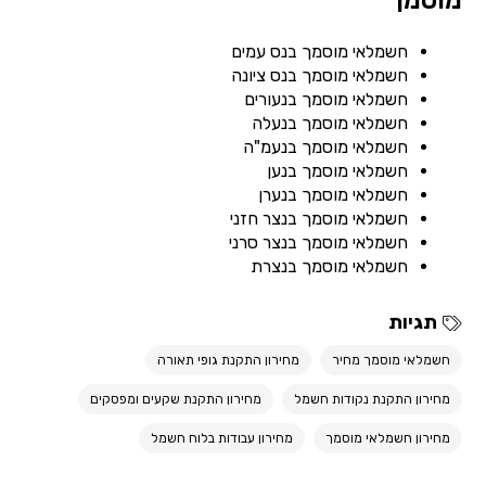
מוסמך
חשמלאי מוסמך בנס עמים
חשמלאי מוסמך בנס ציונה
חשמלאי מוסמך בנעורים
חשמלאי מוסמך בנעלה
חשמלאי מוסמך בנעמ"ה
חשמלאי מוסמך בנען
חשמלאי מוסמך בנערן
חשמלאי מוסמך בנצר חזני
חשמלאי מוסמך בנצר סרני
חשמלאי מוסמך בנצרת
תגיות
חשמלאי מוסמך מחיר
מחירון התקנת גופי תאורה
מחירון התקנת נקודות חשמל
מחירון התקנת שקעים ומפסקים
מחירון חשמלאי מוסמך
מחירון עבודות בלוח חשמל