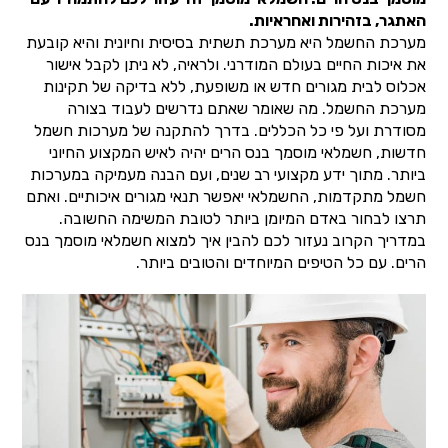
האתגר, בזהירות ואחראיות.
מערכת החשמל היא מערכת תשתית בסיסית וחיונית והיא קובעת
את איכות החיים בעולם המודרני. ולראיה, לא ניתן לקבל אישור
אכלוס לבית מגורים חדש או משופעת, ללא בדיקה של תקינות
מערכת החשמל. מה שאומר שאתם נדרשים לעבוד בצורה
מסודרת ועל פי כל הכללים. בדרך להתקנה של מערכות חשמל
חדשות, חשמלאי מוסמך בנס הרים יהיה לאיש המקצוע החיוני
ביותר. מתוך ידע מקצועי רב שנים, ועם הבנה מעמיקה במערכות
חשמל מתקדמות, החשמלאי יאפשר תנאי מגורים איכותיים. ואתם
תרצו לבחור באדם המיומן ביותר לטובת המשימה החשובה.
במדריך הקרוב נעזור לכם להבין איך למצוא חשמלאי מוסמך בנס
הרים. עם כל הטיפים המיוחדים והטובים ביותר.