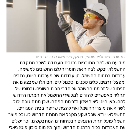
בתמונה: חשמלאי מוסמך מתקין גופי תאורה בבית חדש
מיד עם השלמת התוכניות נכנסת העבודה לשלב מתקדם
החשמלאי יבקש לבחור את חומרי הגלם החשובים למשימה.
עבודות בתחום החשמל, הן עבודות של מערכות חיווט, נתבים
ומפצלי זרמים. כלים טכניים וטכנולוגיים, הם אלו שמבצעים את
הניתוב של זרימת החשמל אל חדרי הבית השונים. ובסופו של
תהליך מאפשרים להזרים למכשירי החשמל את המתח הדרוש
להם. כאן חיוני ליצור איזון בזרימת המתח. שכן מתח גובה יכול
לשרוף את מוצרי החשמל ואף להצית שריפה בבית המגורים.
החשמלאי יוודא שכל שקע מקבל את המתח הדרוש לו. וכל מוצר
חשמל פועל תחת התנאים הבטיחותיים המתבקשים. וכך ישלים
את העבודות בלוח הזמנים הדרוש ותוך מינימום סיכון פוטנציאלי