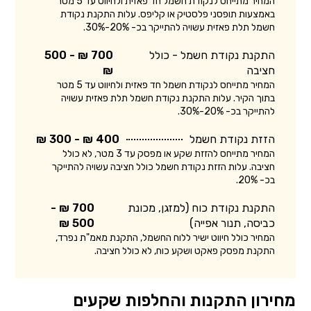
המחיר מתייחס לנקודת חשמל חד פאזית ולחיווט עד 5 מטר
באמצעות תופסני פלסטיק או קליפס. עלות התקנת נקודת
חשמל תלת פאזית עשויה להתייקר בכ- 20%-30%.
התקנת נקודת חשמל - כולל
700 ₪ - 500
חציבה
₪
המחיר מתייחס לנקודת חשמל חד פאזית ולחיווט עד 5 מטר
בתוך הקיר. עלות התקנת נקודת חשמל תלת פאזית עשויה
להתייקר בכ- 20%-30%.
הזזת נקודת חשמל
400 ₪ - 300 ₪
המחיר מתייחס להזזת שקע או מפסק עד 3 מטר, לא כולל
חציבה. עלות הזזת נקודת חשמל כולל חציבה עשויה להתייקר
בכ- 20%.
התקנת נקודת כוח (למזגן, מכונת
700 ₪ -
כביסה, תנור אפייה)
500 ₪
המחיר כולל חיווט ישיר ללוח החשמל, התקנת מאמ"ת נפרד,
התקנת מפסק פאקט ושקע כוח, לא כולל חציבה.
מחירון התקנות והחלפות שקעים