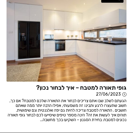
גופי תאורה למטבח – איך לבחור נכון?
27/06/2023
הגעתם לשלב שבו אתם צריכים לבחור את התאורה שלכם למטבח? אם כך,
חשוב שתעצרו לרגע ותבינו: זה משמעותי, אפילו הרבה יותר ממה שאתם
חושבים . התאורה למטבח צריכה להיות גם יפה ואלגנטית וגם שימושית.
תוהים איך לעשות את זה? הינה מספר טיפים שיסייעו לכם לבחור גופי תאורה
נכונים למטבח. בחירת הסגנון – השקיעו בכך מחשבה...