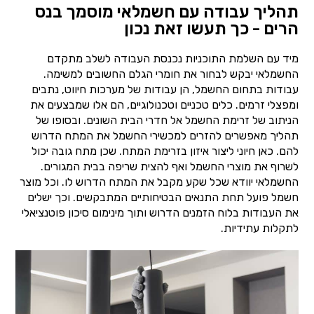
תהליך עבודה עם חשמלאי מוסמך בנס
הרים - כך תעשו זאת נכון
מיד עם השלמת התוכניות נכנסת העבודה לשלב מתקדם
החשמלאי יבקש לבחור את חומרי הגלם החשובים למשימה.
עבודות בתחום החשמל, הן עבודות של מערכות חיווט, נתבים
ומפצלי זרמים. כלים טכניים וטכנולוגיים, הם אלו שמבצעים את
הניתוב של זרימת החשמל אל חדרי הבית השונים. ובסופו של
תהליך מאפשרים להזרים למכשירי החשמל את המתח הדרוש
להם. כאן חיוני ליצור איזון בזרימת המתח. שכן מתח גובה יכול
לשרוף את מוצרי החשמל ואף להצית שריפה בבית המגורים.
החשמלאי יוודא שכל שקע מקבל את המתח הדרוש לו. וכל מוצר
חשמל פועל תחת התנאים הבטיחותיים המתבקשים. וכך ישלים
את העבודות בלוח הזמנים הדרוש ותוך מינימום סיכון פוטנציאלי
לתקלות עתידיות.