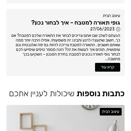
עיצוב הבית
גופי תאורה למטבח – איך לבחור נכון?
27/06/2023
הגעתם לשלב שבו אתם צריכים לבחור את התאורה שלכם למטבח? אם
כך, חשוב שתעצרו לרגע ותבינו: זה משמעותי, אפילו הרבה יותר ממה
שאתם חושבים . התאורה למטבח צריכה להיות גם יפה ואלגנטית וגם
שימושית. תוהים איך לעשות את זה? הינה מספר טיפים שיסייעו לכם
לבחור גופי תאורה נכונים למטבח. בחירת הסגנון – השקיעו בכך
מחשבה...
קרא עוד
כתבות נוספות
שיכולות לעניין אתכם
עיצוב הבית