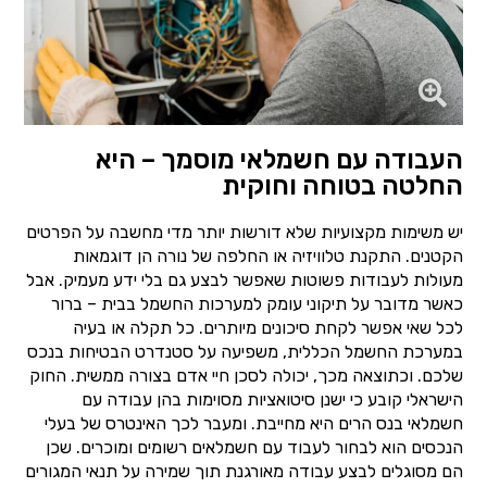
העבודה עם חשמלאי מוסמך – היא
החלטה בטוחה וחוקית
יש משימות מקצועיות שלא דורשות יותר מדי מחשבה על הפרטים
הקטנים. התקנת טלוויזיה או החלפה של נורה הן דוגמאות
מעולות לעבודות פשוטות שאפשר לבצע גם בלי ידע מעמיק. אבל
כאשר מדובר על תיקוני עומק למערכות החשמל בבית – ברור
לכל שאי אפשר לקחת סיכונים מיותרים. כל תקלה או בעיה
במערכת החשמל הכללית, משפיעה על סטנדרט הבטיחות בנכס
שלכם. וכתוצאה מכך, יכולה לסכן חיי אדם בצורה ממשית. החוק
הישראלי קובע כי ישנן סיטואציות מסוימות בהן עבודה עם
חשמלאי בנס הרים היא מחייבת. ומעבר לכך האינטרס של בעלי
הנכסים הוא לבחור לעבוד עם חשמלאים רשומים ומוכרים. שכן
הם מסוגלים לבצע עבודה מאורגנת תוך שמירה על תנאי המגורים