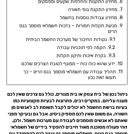
מחירון התקנות והחלפות שקעים ומפסקים
מחירון התקנת גופי תאורה
מחירון עבודות נוספות בחשמל
מניעת תקלות חמורות – בזכות חשמלאי מוסמך בנס
הרים
נקודות החיבור של מערכת החשמל הביתית
הקמה לפי תוכניות עבודה
בקרת איכות ותיקון תקלות
ידע שהוא כולו כוח – ממונף לטובת הצרכים שלכם
תהליך עבודה עם חשמלאי מוסמך בנס הרים - כך
תעשו זאת נכון
ניהול נכון של בית עסק או בית מגורים, כולל גם צרכים שאין לכם
מענה עליהם. במקרים רבים, פתרונות לבעיות מקצועיות כמו
בעיות ברשת החשמל לא יכולים לקבל תשומת לב לאנשים מן
השורה. גם משום שאין לכם מספיק ניסיון. אבל גם ובעיקר מפני
שאתם לא אנשים מוסמכים לעבודה עם מערכות חשמל. ולכן,
זוהי פעולה מסוכנת מאוד חייבים להפקיד בידיים של חשמלאי
מוסמך בנס הרים. חשמלאי מוסמך זה יעזור לכם להתמודד עם