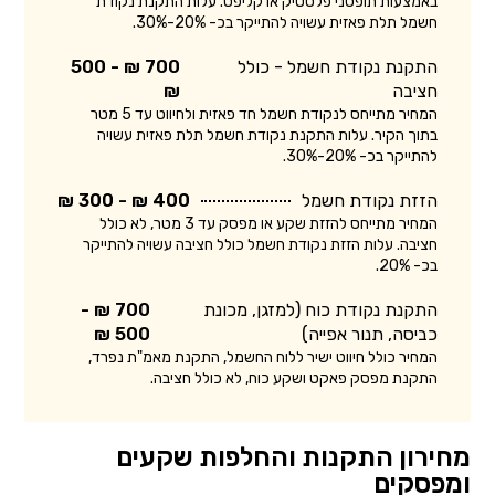
באמצעות תופסני פלסטיק או קליפס. עלות התקנת נקודת
חשמל תלת פאזית עשויה להתייקר בכ- 20%-30%.
התקנת נקודת חשמל - כולל
700 ₪ - 500
חציבה
₪
המחיר מתייחס לנקודת חשמל חד פאזית ולחיווט עד 5 מטר
בתוך הקיר. עלות התקנת נקודת חשמל תלת פאזית עשויה
להתייקר בכ- 20%-30%.
הזזת נקודת חשמל
400 ₪ - 300 ₪
המחיר מתייחס להזזת שקע או מפסק עד 3 מטר, לא כולל
חציבה. עלות הזזת נקודת חשמל כולל חציבה עשויה להתייקר
בכ- 20%.
התקנת נקודת כוח (למזגן, מכונת
700 ₪ -
כביסה, תנור אפייה)
500 ₪
המחיר כולל חיווט ישיר ללוח החשמל, התקנת מאמ"ת נפרד,
התקנת מפסק פאקט ושקע כוח, לא כולל חציבה.
מחירון התקנות והחלפות שקעים
ומפסקים