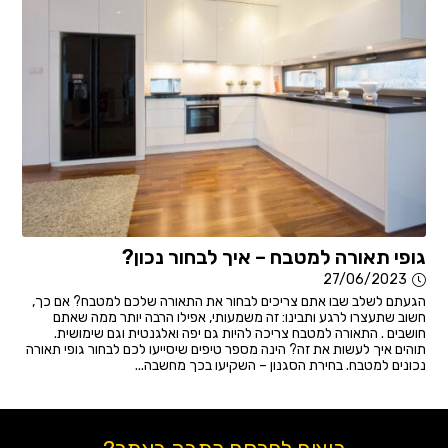
גופי תאורה למטבח – איך לבחור נכון?
27/06/2023
הגעתם לשלב שבו אתם צריכים לבחור את התאורה שלכם למטבח? אם כך,
חשוב שתעצרו לרגע ותבינו: זה משמעותי, אפילו הרבה יותר ממה שאתם
חושבים . התאורה למטבח צריכה להיות גם יפה ואלגנטית וגם שימושית.
תוהים איך לעשות את זה? הינה מספר טיפים שיסייעו לכם לבחור גופי תאורה
נכונים למטבח. בחירת הסגנון – השקיעו בכך מחשבה...