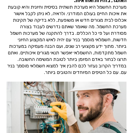
האתגר, בזהירות ואחראיות.
מערכת החשמל היא מערכת תשתית בסיסית וחיונית והיא קובעת
את איכות החיים בעולם המודרני. ולראיה, לא ניתן לקבל אישור
אכלוס לבית מגורים חדש או משופעת, ללא בדיקה של תקינות
מערכת החשמל. מה שאומר שאתם נדרשים לעבוד בצורה
מסודרת ועל פי כל הכללים. בדרך להתקנה של מערכות חשמל
חדשות, חשמלאי מוסמך בניר עם יהיה לאיש המקצוע החיוני
ביותר. מתוך ידע מקצועי רב שנים, ועם הבנה מעמיקה במערכות
חשמל מתקדמות, החשמלאי יאפשר תנאי מגורים איכותיים. ואתם
תרצו לבחור באדם המיומן ביותר לטובת המשימה החשובה.
במדריך הקרוב נעזור לכם להבין איך למצוא חשמלאי מוסמך בניר
עם. עם כל הטיפים המיוחדים והטובים ביותר.