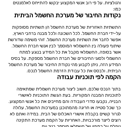
ורגולציות. על פי רוב אנשי המקצוע יבקשו להתייחס לאלמנטים
כמו:
נקודות החיבור של מערכת החשמל הביתית
התשתיות האזוריות של מערכת החשמל הן תשתיות מסופקות
על-ידי חברת החשמל. לכל השכונה ולכל מבנה ברחבי הארץ,
אפשר לחבר את תשתיות מערכת החשמל. זוהי משימה שדורשת
שיתוף פעולה בין החשמלאי המוסמך לבין אנשי חברת החשמל.
אשר בסופה, החשמלאי מקבל את כל המידע בנוגע למתח
החשמלי ולסוגי החיבורים של חברת החשמל מספקת. על בסיס
המידע הזה, ניתן לקבוע מהי נקודת החיבור של מערכת החשמל
הביתית. ולבסס את כל עבודת הזרמת החשמל לנכס.
הקמה לפי תוכניות עבודה
בתוך הנכס שלכם, חשוב ליצור מערכת חשמלית שמתאימה
לתוכניות המבנה המקוריות. בעת הגשת התוכניות לאישורי
הבנייה, נקבעו סדרי העבודה והם מחייבים את כל אנשי המקצוע.
כך שכל סטייה או חריגה מהמתוכנן במערכות החשמל, עלולה
לגרור קשיים בקבלת אישורי האכלוס של הבית. במידה ואתם לא
רוצים לייצר מורכבויות, האחריות על הקמת מערכת התקינה
נופלת על כתפיו של חשמלאי מוסמך בניר עם.