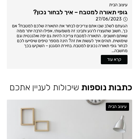
עיצוב הבית
גופי תאורה למטבח – איך לבחור נכון?
27/06/2023
הגעתם לשלב שבו אתם צריכים לבחור את התאורה שלכם למטבח? אם
כך, חשוב שתעצרו לרגע ותבינו: זה משמעותי, אפילו הרבה יותר ממה
שאתם חושבים . התאורה למטבח צריכה להיות גם יפה ואלגנטית וגם
שימושית. תוהים איך לעשות את זה? הינה מספר טיפים שיסייעו לכם
לבחור גופי תאורה נכונים למטבח. בחירת הסגנון – השקיעו בכך
מחשבה...
קרא עוד
כתבות נוספות
שיכולות לעניין אתכם
עיצוב הבית