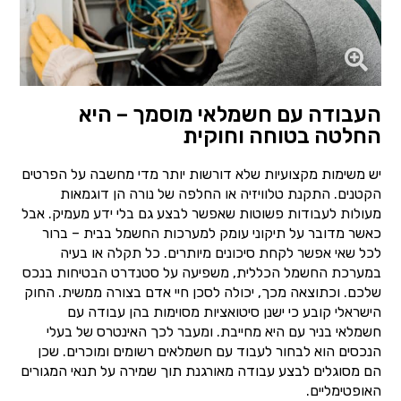
העבודה עם חשמלאי מוסמך – היא
החלטה בטוחה וחוקית
יש משימות מקצועיות שלא דורשות יותר מדי מחשבה על הפרטים
הקטנים. התקנת טלוויזיה או החלפה של נורה הן דוגמאות
מעולות לעבודות פשוטות שאפשר לבצע גם בלי ידע מעמיק. אבל
כאשר מדובר על תיקוני עומק למערכות החשמל בבית – ברור
לכל שאי אפשר לקחת סיכונים מיותרים. כל תקלה או בעיה
במערכת החשמל הכללית, משפיעה על סטנדרט הבטיחות בנכס
שלכם. וכתוצאה מכך, יכולה לסכן חיי אדם בצורה ממשית. החוק
הישראלי קובע כי ישנן סיטואציות מסוימות בהן עבודה עם
חשמלאי בניר עם היא מחייבת. ומעבר לכך האינטרס של בעלי
הנכסים הוא לבחור לעבוד עם חשמלאים רשומים ומוכרים. שכן
הם מסוגלים לבצע עבודה מאורגנת תוך שמירה על תנאי המגורים
האופטימליים.