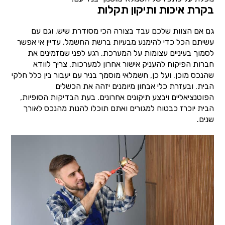
בקרת איכות ותיקון תקלות
גם אם הצוות שלכם עבד בצורה הכי מסודרת שיש. וגם עם
עשיתם הכל כדי להימנע מבעיות ברשת החשמל. עדיין אי אפשר
לסמוך בעיניים עצומות על המערכת. רגע לפני שמזמינים את
חברות הפיקוח להעניק אישור אחרון למערכות, צריך לוודא
שהנכס מוכן. ועל כן, חשמלאי מוסמך בניר עם יעבור בין כלל חלקי
הבית. ובעזרת כלי אבחון מיומנים יזהה את הכשלים
הפוטנציאליים ויבצע תיקונים אחרונים. בעת הבדיקות הסופיות,
הבית יוכרז כבטוח למגורים ואתם תוכלו להנות מהנכס לאורך
שנים.