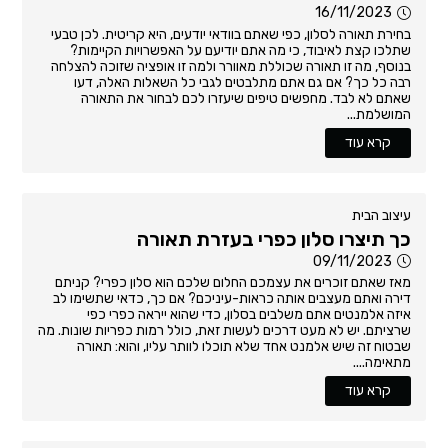
16/11/2023
בחירת תאורה לסלון, כפי שאתם בוודאי יודעים, היא קריטית. לכן טבעי
שתלכו קצת לאיבוד, כי מה אתם יודיעם על האפשרויות הקיימות?
בנוסף, מה זו תאורה שכוללת מאוורר ולמה זו אופציה שזוכה להצלחה
רבה כל כך? אם גם אתם מתלבטים לגבי כל השאלות האלה, דעו
שאתם לא לבד. מחפשים טיפים שיעזרו לכם לבחור את התאורה
המושלמת...
קרא עוד
עיצוב הבית
כך תיצרו סלון כפרי בעזרת תאורה
09/11/2023
מאז שאתם זוכרים את עצמכם החלום שלכם הוא סלון כפרי? קניתם
דירה ואתם מעצבים אותה כראות-עיניכם? אם כך, כדאי שתשימו לב
איזה אלמנטים אתם משלבים בסלון, כדי שהוא ייראה כפרי כפי
שרציתם. יש לא מעט דרכים לעשות זאת, כולל רמות כפריות שונות. מה
שבטוח זה שיש אלמנט אחד שלא תוכלו לוותר עליו, והוא: תאורה
מתאימה....
קרא עוד