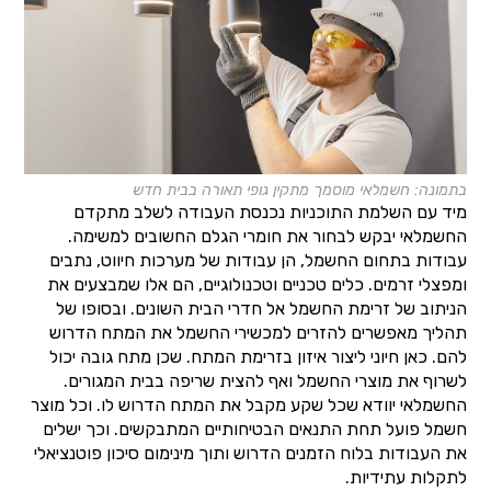
בתמונה: חשמלאי מוסמך מתקין גופי תאורה בבית חדש
מיד עם השלמת התוכניות נכנסת העבודה לשלב מתקדם
החשמלאי יבקש לבחור את חומרי הגלם החשובים למשימה.
עבודות בתחום החשמל, הן עבודות של מערכות חיווט, נתבים
ומפצלי זרמים. כלים טכניים וטכנולוגיים, הם אלו שמבצעים את
הניתוב של זרימת החשמל אל חדרי הבית השונים. ובסופו של
תהליך מאפשרים להזרים למכשירי החשמל את המתח הדרוש
להם. כאן חיוני ליצור איזון בזרימת המתח. שכן מתח גובה יכול
לשרוף את מוצרי החשמל ואף להצית שריפה בבית המגורים.
החשמלאי יוודא שכל שקע מקבל את המתח הדרוש לו. וכל מוצר
חשמל פועל תחת התנאים הבטיחותיים המתבקשים. וכך ישלים
את העבודות בלוח הזמנים הדרוש ותוך מינימום סיכון פוטנציאלי
לתקלות עתידיות.