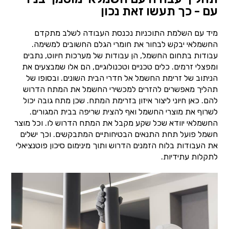
עם - כך תעשו זאת נכון
מיד עם השלמת התוכניות נכנסת העבודה לשלב מתקדם
החשמלאי יבקש לבחור את חומרי הגלם החשובים למשימה.
עבודות בתחום החשמל, הן עבודות של מערכות חיווט, נתבים
ומפצלי זרמים. כלים טכניים וטכנולוגיים, הם אלו שמבצעים את
הניתוב של זרימת החשמל אל חדרי הבית השונים. ובסופו של
תהליך מאפשרים להזרים למכשירי החשמל את המתח הדרוש
להם. כאן חיוני ליצור איזון בזרימת המתח. שכן מתח גובה יכול
לשרוף את מוצרי החשמל ואף להצית שריפה בבית המגורים.
החשמלאי יוודא שכל שקע מקבל את המתח הדרוש לו. וכל מוצר
חשמל פועל תחת התנאים הבטיחותיים המתבקשים. וכך ישלים
את העבודות בלוח הזמנים הדרוש ותוך מינימום סיכון פוטנציאלי
לתקלות עתידיות.