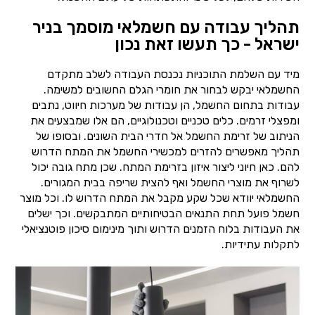
תהליך עבודה עם חשמלאי מוסמך בניר
ישראל - כך תעשו זאת נכון
מיד עם השלמת התוכניות נכנסת העבודה לשלב מתקדם
החשמלאי יבקש לבחור את חומרי הגלם החשובים למשימה.
עבודות בתחום החשמל, הן עבודות של מערכות חיווט, נתבים
ומפצלי זרמים. כלים טכניים וטכנולוגיים, הם אלו שמבצעים את
הניתוב של זרימת החשמל אל חדרי הבית השונים. ובסופו של
תהליך מאפשרים להזרים למכשירי החשמל את המתח הדרוש
להם. כאן חיוני ליצור איזון בזרימת המתח. שכן מתח גובה יכול
לשרוף את מוצרי החשמל ואף להצית שריפה בבית המגורים.
החשמלאי יוודא שכל שקע מקבל את המתח הדרוש לו. וכל מוצר
חשמל פועל תחת התנאים הבטיחותיים המתבקשים. וכך ישלים
את העבודות בלוח הזמנים הדרוש ותוך מינימום סיכון פוטנציאלי
לתקלות עתידיות.