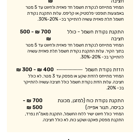
חציבה
₪
המחיר מתייחס לנקודת חשמל חד פאזית ולחיווט עד 5 מטר
באמצעות תופסני פלסטיק או קליפס. עלות התקנת נקודת
חשמל תלת פאזית עשויה להתייקר בכ- 20%-30%.
התקנת נקודת חשמל - כולל
700 ₪ - 500
חציבה
₪
המחיר מתייחס לנקודת חשמל חד פאזית ולחיווט עד 5 מטר
בתוך הקיר. עלות התקנת נקודת חשמל תלת פאזית עשויה
להתייקר בכ- 20%-30%.
הזזת נקודת חשמל
400 ₪ - 300 ₪
המחיר מתייחס להזזת שקע או מפסק עד 3 מטר, לא כולל
חציבה. עלות הזזת נקודת חשמל כולל חציבה עשויה להתייקר
בכ- 20%.
התקנת נקודת כוח (למזגן, מכונת
700 ₪ -
כביסה, תנור אפייה)
500 ₪
המחיר כולל חיווט ישיר ללוח החשמל, התקנת מאמ"ת נפרד,
התקנת מפסק פאקט ושקע כוח, לא כולל חציבה.