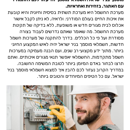
עם האתגר, בזהירות ואחראיות.
מערכת החשמל היא מערכת תשתית בסיסית וחיונית והיא קובעת
את איכות החיים בעולם המודרני. ולראיה, לא ניתן לקבל אישור
אכלוס לבית מגורים חדש או משופעת, ללא בדיקה של תקינות
מערכת החשמל. מה שאומר שאתם נדרשים לעבוד בצורה
מסודרת ועל פי כל הכללים. בדרך להתקנה של מערכות חשמל
חדשות, חשמלאי מוסמך בניר ישראל יהיה לאיש המקצוע החיוני
ביותר. מתוך ידע מקצועי רב שנים, ועם הבנה מעמיקה במערכות
חשמל מתקדמות, החשמלאי יאפשר תנאי מגורים איכותיים. ואתם
תרצו לבחור באדם המיומן ביותר לטובת המשימה החשובה.
במדריך הקרוב נעזור לכם להבין איך למצוא חשמלאי מוסמך בניר
ישראל. עם כל הטיפים המיוחדים והטובים ביותר.