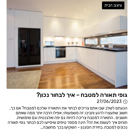
עיצוב הבית
גופי תאורה למטבח – איך לבחור נכון?
27/06/2023
הגעתם לשלב שבו אתם צריכים לבחור את התאורה שלכם למטבח? אם כך,
חשוב שתעצרו לרגע ותבינו: זה משמעותי, אפילו הרבה יותר ממה שאתם
חושבים . התאורה למטבח צריכה להיות גם יפה ואלגנטית וגם שימושית.
תוהים איך לעשות את זה? הינה מספר טיפים שיסייעו לכם לבחור גופי תאורה
נכונים למטבח. בחירת הסגנון – השקיעו בכך מחשבה...