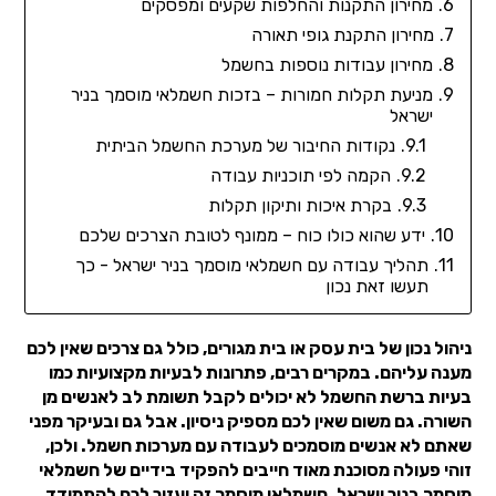
מחירון התקנות והחלפות שקעים ומפסקים
מחירון התקנת גופי תאורה
מחירון עבודות נוספות בחשמל
מניעת תקלות חמורות – בזכות חשמלאי מוסמך בניר
ישראל
נקודות החיבור של מערכת החשמל הביתית
הקמה לפי תוכניות עבודה
בקרת איכות ותיקון תקלות
ידע שהוא כולו כוח – ממונף לטובת הצרכים שלכם
תהליך עבודה עם חשמלאי מוסמך בניר ישראל - כך
תעשו זאת נכון
ניהול נכון של בית עסק או בית מגורים, כולל גם צרכים שאין לכם
מענה עליהם. במקרים רבים, פתרונות לבעיות מקצועיות כמו
בעיות ברשת החשמל לא יכולים לקבל תשומת לב לאנשים מן
השורה. גם משום שאין לכם מספיק ניסיון. אבל גם ובעיקר מפני
שאתם לא אנשים מוסמכים לעבודה עם מערכות חשמל. ולכן,
זוהי פעולה מסוכנת מאוד חייבים להפקיד בידיים של חשמלאי
מוסמך בניר ישראל. חשמלאי מוסמך זה יעזור לכם להתמודד