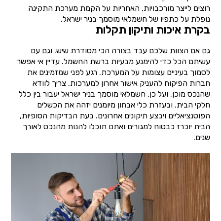
רוצים לייצר מורכבויות, האחריות על הקמת מערכת התקינה
נופלת על כתפיו של חשמלאי מוסמך בניר ישראל.
בקרת איכות ותיקון תקלות
גם אם הצוות שלכם עבד בצורה הכי מסודרת שיש. וגם עם
עשיתם הכל כדי להימנע מבעיות ברשת החשמל. עדיין אי אפשר
לסמוך בעיניים עצומות על המערכת. רגע לפני שמזמינים את
חברות הפיקוח להעניק אישור אחרון למערכות, צריך לוודא
שהנכס מוכן. ועל כן, חשמלאי מוסמך בניר ישראל יעבור בין כלל
חלקי הבית. ובעזרת כלי אבחון מיומנים יזהה את הכשלים
הפוטנציאליים ויבצע תיקונים אחרונים. בעת הבדיקות הסופיות,
הבית יוכרז כבטוח למגורים ואתם תוכלו להנות מהנכס לאורך
שנים.