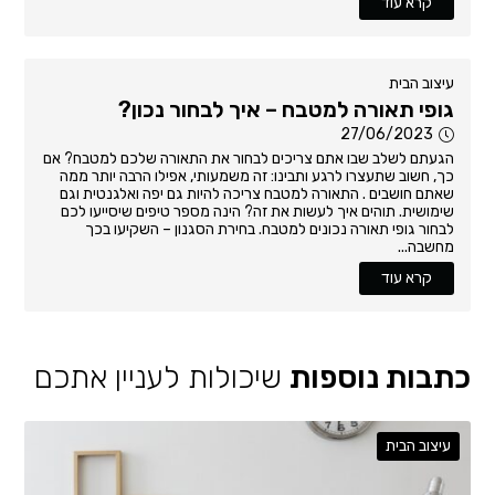
קרא עוד
עיצוב הבית
גופי תאורה למטבח – איך לבחור נכון?
27/06/2023
הגעתם לשלב שבו אתם צריכים לבחור את התאורה שלכם למטבח? אם
כך, חשוב שתעצרו לרגע ותבינו: זה משמעותי, אפילו הרבה יותר ממה
שאתם חושבים . התאורה למטבח צריכה להיות גם יפה ואלגנטית וגם
שימושית. תוהים איך לעשות את זה? הינה מספר טיפים שיסייעו לכם
לבחור גופי תאורה נכונים למטבח. בחירת הסגנון – השקיעו בכך
מחשבה...
קרא עוד
כתבות נוספות
שיכולות לעניין אתכם
עיצוב הבית