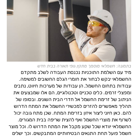
בתמונה: חשמלאי מוסמך מתקין גופי תאורה בבית חדש
מיד עם השלמת התוכניות נכנסת העבודה לשלב מתקדם
החשמלאי יבקש לבחור את חומרי הגלם החשובים למשימה.
עבודות בתחום החשמל, הן עבודות של מערכות חיווט, נתבים
ומפצלי זרמים. כלים טכניים וטכנולוגיים, הם אלו שמבצעים את
הניתוב של זרימת החשמל אל חדרי הבית השונים. ובסופו של
תהליך מאפשרים להזרים למכשירי החשמל את המתח הדרוש
להם. כאן חיוני ליצור איזון בזרימת המתח. שכן מתח גובה יכול
לשרוף את מוצרי החשמל ואף להצית שריפה בבית המגורים.
החשמלאי יוודא שכל שקע מקבל את המתח הדרוש לו. וכל מוצר
חשמל פועל תחת התנאים הבטיחותיים המתבקשים. וכך ישלים