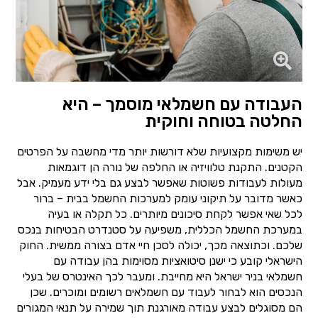
העבודה עם חשמלאי מוסמך – היא
החלטה בטוחה וחוקית
יש משימות מקצועיות שלא דורשות יותר מדי מחשבה על הפרטים
הקטנים. התקנת טלוויזיה או החלפה של נורה הן דוגמאות
מעולות לעבודות פשוטות שאפשר לבצע גם בלי ידע מעמיק. אבל
כאשר מדובר על תיקוני עומק למערכות החשמל בבית – ברור
לכל שאי אפשר לקחת סיכונים מיותרים. כל תקלה או בעיה
במערכת החשמל הכללית, משפיעה על סטנדרט הבטיחות בנכס
שלכם. וכתוצאה מכך, יכולה לסכן חיי אדם בצורה ממשית. החוק
הישראלי קובע כי ישנן סיטואציות מסוימות בהן עבודה עם
חשמלאי בניר ישראל היא מחייבת. ומעבר לכך האינטרס של בעלי
הנכסים הוא לבחור לעבוד עם חשמלאים רשומים ומוכרים. שכן
הם מסוגלים לבצע עבודה מאורגנת תוך שמירה על תנאי המגורים