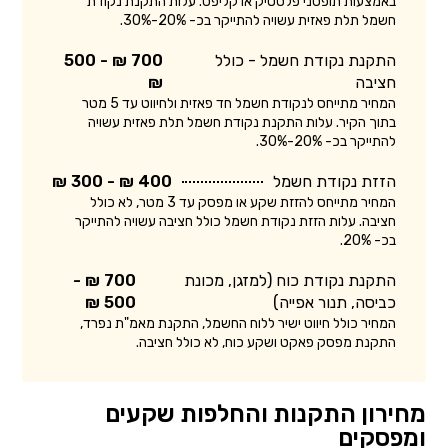
באמצעות תופסני פלסטיק או קליפס. עלות התקנת נקודת
חשמל תלת פאזית עשויה להתייקר בכ- 20%-30%.
התקנת נקודת חשמל - כולל
700 ₪ - 500
חציבה
₪
המחיר מתייחס לנקודת חשמל חד פאזית ולחיווט עד 5 מטר
בתוך הקיר. עלות התקנת נקודת חשמל תלת פאזית עשויה
להתייקר בכ- 20%-30%.
הזזת נקודת חשמל
400 ₪ - 300 ₪
המחיר מתייחס להזזת שקע או מפסק עד 3 מטר, לא כולל
חציבה. עלות הזזת נקודת חשמל כולל חציבה עשויה להתייקר
בכ- 20%.
התקנת נקודת כוח (למזגן, מכונת
700 ₪ -
כביסה, תנור אפייה)
500 ₪
המחיר כולל חיווט ישיר ללוח החשמל, התקנת מאמ"ת נפרד,
התקנת מפסק פאקט ושקע כוח, לא כולל חציבה.
מחירון התקנות והחלפות שקעים
ומפסקים