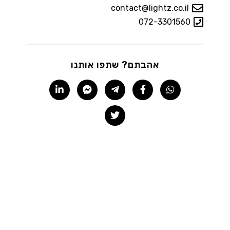
contact@lightz.co.il
072-3301560
אהבתם? שתפו אותנו