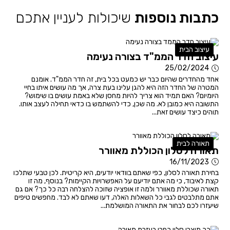
כתבות נוספות
שיכולות לעניין אתכם
עיצוב הבית
עיצוב חדר הממ"ד בצורה נעימה
25/02/2024
אחד מהחדרים שהיום כבר יש כמעט בכל בית, זה חדר הממ"ד. אומנם
המטרה של החדר הזה היא להגן עלינו בעת צרה, אך מה עושים איתו בחיי
היומיום? האם תמיד הוא צריך להיות מחסן שלא באמת עושים בו שימוש?
התשובה היא כמובן לא. מה שכן, כדי להשתמש בו כדאי תחילה לעצב אותו.
תוהים כיצד עושים זאת...
תאורה לבית
תאורה לסלון הכוללת מאוורר
16/11/2023
בחירת תאורה לסלון, כפי שאתם בוודאי יודעים, היא קריטית. לכן טבעי שתלכו
קצת לאיבוד, כי מה אתם יודיעם על האפשרויות הקיימות? בנוסף, מה זו
תאורה שכוללת מאוורר ולמה זו אופציה שזוכה להצלחה רבה כל כך? אם גם
אתם מתלבטים לגבי כל השאלות האלה, דעו שאתם לא לבד. מחפשים טיפים
שיעזרו לכם לבחור את התאורה המושלמת...