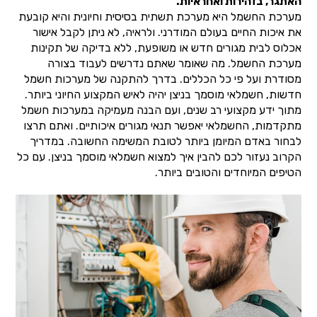
האתגר, בזהירות ואחראיות.
מערכת החשמל היא מערכת תשתית בסיסית וחיונית והיא קובעת
את איכות החיים בעולם המודרני. ולראיה, לא ניתן לקבל אישור
אכלוס לבית מגורים חדש או משופעת, ללא בדיקה של תקינות
מערכת החשמל. מה שאומר שאתם נדרשים לעבוד בצורה
מסודרת ועל פי כל הכללים. בדרך להתקנה של מערכות חשמל
חדשות, חשמלאי מוסמך בניצן יהיה לאיש המקצוע החיוני ביותר.
מתוך ידע מקצועי רב שנים, ועם הבנה מעמיקה במערכות חשמל
מתקדמות, החשמלאי יאפשר תנאי מגורים איכותיים. ואתם תרצו
לבחור באדם המיומן ביותר לטובת המשימה החשובה. במדריך
הקרוב נעזור לכם להבין איך למצוא חשמלאי מוסמך בניצן. עם כל
הטיפים המיוחדים והטובים ביותר.