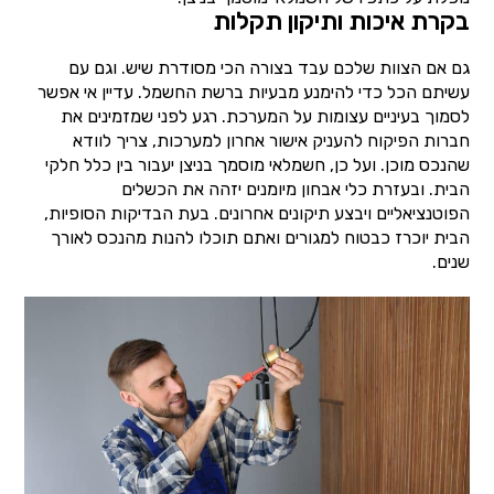
בקרת איכות ותיקון תקלות
גם אם הצוות שלכם עבד בצורה הכי מסודרת שיש. וגם עם
עשיתם הכל כדי להימנע מבעיות ברשת החשמל. עדיין אי אפשר
לסמוך בעיניים עצומות על המערכת. רגע לפני שמזמינים את
חברות הפיקוח להעניק אישור אחרון למערכות, צריך לוודא
שהנכס מוכן. ועל כן, חשמלאי מוסמך בניצן יעבור בין כלל חלקי
הבית. ובעזרת כלי אבחון מיומנים יזהה את הכשלים
הפוטנציאליים ויבצע תיקונים אחרונים. בעת הבדיקות הסופיות,
הבית יוכרז כבטוח למגורים ואתם תוכלו להנות מהנכס לאורך
שנים.