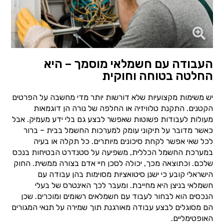
העבודה עם חשמלאי מוסמך – היא
החלטה בטוחה וחוקית
יש משימות מקצועיות שלא דורשות יותר מדי מחשבה על הפרטים
הקטנים. התקנת טלוויזיה או החלפה של נורה הן דוגמאות
מעולות לעבודות פשוטות שאפשר לבצע גם בלי ידע מעמיק. אבל
כאשר מדובר על תיקוני עומק למערכות החשמל בבית – ברור
לכל שאי אפשר לקחת סיכונים מיותרים. כל תקלה או בעיה
במערכת החשמל הכללית, משפיעה על סטנדרט הבטיחות בנכס
שלכם. וכתוצאה מכך, יכולה לסכן חיי אדם בצורה ממשית. החוק
הישראלי קובע כי ישנן סיטואציות מסוימות בהן עבודה עם
חשמלאי בניצן היא מחייבת. ומעבר לכך האינטרס של בעלי
הנכסים הוא לבחור לעבוד עם חשמלאים רשומים ומוכרים. שכן
הם מסוגלים לבצע עבודה מאורגנת תוך שמירה על תנאי המגורים
האופטימליים.