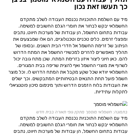
כך תעשו זאת נכון
מיד עם השלמת התוכניות נכנסת העבודה לשלב מתקדם
החשמלאי יבקש לבחור את חומרי הגלם החשובים למשימה.
עבודות בתחום החשמל, הן עבודות של מערכות חיווט, נתבים
ומפצלי זרמים. כלים טכניים וטכנולוגיים, הם אלו שמבצעים את
הניתוב של זרימת החשמל אל חדרי הבית השונים. ובסופו של
תהליך מאפשרים להזרים למכשירי החשמל את המתח הדרוש
להם. כאן חיוני ליצור איזון בזרימת המתח. שכן מתח גובה יכול
לשרוף את מוצרי החשמל ואף להצית שריפה בבית המגורים.
החשמלאי יוודא שכל שקע מקבל את המתח הדרוש לו. וכל מוצר
חשמל פועל תחת התנאים הבטיחותיים המתבקשים. וכך ישלים
את העבודות בלוח הזמנים הדרוש ותוך מינימום סיכון פוטנציאלי
לתקלות עתידיות.
בתמונה: חשמלאי מוסמך מתקין גופי תאורה בבית חדש
מיד עם השלמת התוכניות נכנסת העבודה לשלב מתקדם
החשמלאי יבקש לבחור את חומרי הגלם החשובים למשימה.
עבודות בתחום החשמל, הן עבודות של מערכות חיווט, נתבים