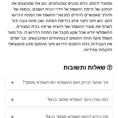
ומפצלי זרמים. כלים טכניים וטכנולוגיים, הם אלו שמבצעים את
הניתוב של זרימת החשמל אל חדרי הבית השונים. ובסופו של
תהליך מאפשרים להזרים למכשירי החשמל את המתח הדרוש
להם. כאן חיוני ליצור איזון בזרימת המתח. שכן מתח גובה יכול
לשרוף את מוצרי החשמל ואף להצית שריפה בבית המגורים.
החשמלאי יוודא שכל שקע מקבל את המתח הדרוש לו. וכל מוצר
חשמל פועל תחת התנאים הבטיחותיים המתבקשים. וכך ישלים
את העבודות בלוח הזמנים הדרוש ותוך מינימום סיכון פוטנציאלי
לתקלות עתידיות.
שאלות ותשובות
איך אפשר לבדוק האם החשמלאי הוא חשמלאי מוסמך?
כמה עולה ביקור חשמלאי מוסמך בניצן?
מתי נדרש להזמין חשמלאי מוסמך בניצן?