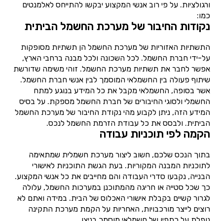
ורגולציות. על פי רוב אנשי המקצוע יבקשו להתייחס לאלמנטים
כמו:
נקודות החיבור של מערכת החשמל הביתית
התשתיות האזוריות של מערכת החשמל הן תשתיות מסופקות
על-ידי חברת החשמל. לכל השכונה ולכל מבנה ברחבי הארץ,
אפשר לחבר את תשתיות מערכת החשמל. זוהי משימה שדורשת
שיתוף פעולה בין החשמלאי המוסמך לבין אנשי חברת החשמל.
אשר בסופה, החשמלאי מקבל את כל המידע בנוגע למתח
החשמלי ולסוגי החיבורים של חברת החשמל מספקת. על בסיס
המידע הזה, ניתן לקבוע מהי נקודת החיבור של מערכת החשמל
הביתית. ולבסס את כל עבודת הזרמת החשמל לנכס.
הקמה לפי תוכניות עבודה
בתוך הנכס שלכם, חשוב ליצור מערכת חשמלית שמתאימה
לתוכניות המבנה המקוריות. בעת הגשת התוכניות לאישורי
הבנייה, נקבעו סדרי העבודה והם מחייבים את כל אנשי המקצוע.
כך שכל סטייה או חריגה מהמתוכנן במערכות החשמל, עלולה
לגרור קשיים בקבלת אישורי האכלוס של הבית. במידה ואתם לא
רוצים לייצר מורכבויות, האחריות על הקמת מערכת התקינה
נופלת על כתפיו של חשמלאי מוסמך בניצן.