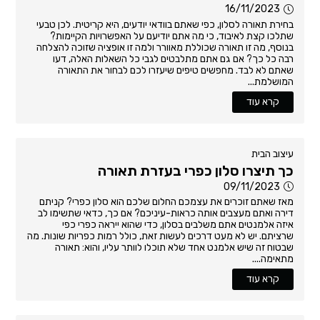
16/11/2023
בחירת תאורה לסלון, כפי שאתם בוודאי יודעים, היא קריטית. לכן טבעי
שתלכו קצת לאיבוד, כי מה אתם יודיעם על האפשרויות הקיימות?
בנוסף, מה זו תאורה שכוללת מאוורר ולמה זו אופציה שזוכה להצלחה
רבה כל כך? אם גם אתם מתלבטים לגבי כל השאלות האלה, דעו
שאתם לא לבד. מחפשים טיפים שיעזרו לכם לבחור את התאורה
המושלמת...
קרא עוד
עיצוב הבית
כך תיצרו סלון כפרי בעזרת תאורה
09/11/2023
מאז שאתם זוכרים את עצמכם החלום שלכם הוא סלון כפרי? קניתם
דירה ואתם מעצבים אותה כראות-עיניכם? אם כך, כדאי שתשימו לב
איזה אלמנטים אתם משלבים בסלון, כדי שהוא ייראה כפרי כפי
שרציתם. יש לא מעט דרכים לעשות זאת, כולל רמות כפריות שונות. מה
שבטוח זה שיש אלמנט אחד שלא תוכלו לוותר עליו, והוא: תאורה
מתאימה....
קרא עוד