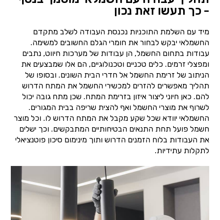
- כך תעשו זאת נכון
מיד עם השלמת התוכניות נכנסת העבודה לשלב מתקדם
החשמלאי יבקש לבחור את חומרי הגלם החשובים למשימה.
עבודות בתחום החשמל, הן עבודות של מערכות חיווט, נתבים
ומפצלי זרמים. כלים טכניים וטכנולוגיים, הם אלו שמבצעים את
הניתוב של זרימת החשמל אל חדרי הבית השונים. ובסופו של
תהליך מאפשרים להזרים למכשירי החשמל את המתח הדרוש
להם. כאן חיוני ליצור איזון בזרימת המתח. שכן מתח גובה יכול
לשרוף את מוצרי החשמל ואף להצית שריפה בבית המגורים.
החשמלאי יוודא שכל שקע מקבל את המתח הדרוש לו. וכל מוצר
חשמל פועל תחת התנאים הבטיחותיים המתבקשים. וכך ישלים
את העבודות בלוח הזמנים הדרוש ותוך מינימום סיכון פוטנציאלי
לתקלות עתידיות.