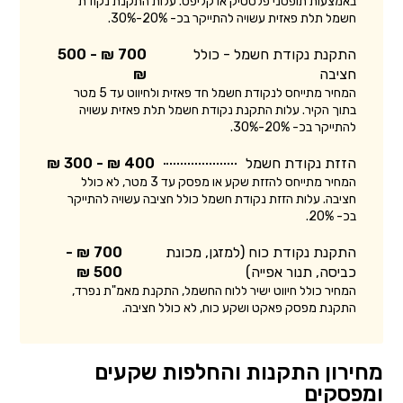
באמצעות תופסני פלסטיק או קליפס. עלות התקנת נקודת
חשמל תלת פאזית עשויה להתייקר בכ- 20%-30%.
התקנת נקודת חשמל - כולל
700 ₪ - 500
חציבה
₪
המחיר מתייחס לנקודת חשמל חד פאזית ולחיווט עד 5 מטר
בתוך הקיר. עלות התקנת נקודת חשמל תלת פאזית עשויה
להתייקר בכ- 20%-30%.
הזזת נקודת חשמל
400 ₪ - 300 ₪
המחיר מתייחס להזזת שקע או מפסק עד 3 מטר, לא כולל
חציבה. עלות הזזת נקודת חשמל כולל חציבה עשויה להתייקר
בכ- 20%.
התקנת נקודת כוח (למזגן, מכונת
700 ₪ -
כביסה, תנור אפייה)
500 ₪
המחיר כולל חיווט ישיר ללוח החשמל, התקנת מאמ"ת נפרד,
התקנת מפסק פאקט ושקע כוח, לא כולל חציבה.
מחירון התקנות והחלפות שקעים
ומפסקים