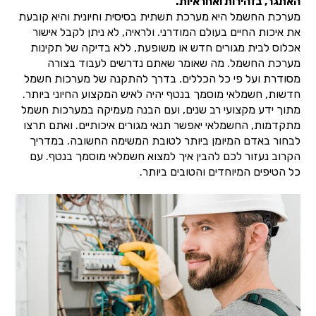
האתגר, בזהירות ואחראיות.
מערכת החשמל היא מערכת תשתית בסיסית וחיונית והיא קובעת
את איכות החיים בעולם המודרני. ולראיה, לא ניתן לקבל אישור
אכלוס לבית מגורים חדש או משופעת, ללא בדיקה של תקינות
מערכת החשמל. מה שאומר שאתם נדרשים לעבוד בצורה
מסודרת ועל פי כל הכללים. בדרך להתקנה של מערכות חשמל
חדשות, חשמלאי מוסמך בנטף יהיה לאיש המקצוע החיוני ביותר.
מתוך ידע מקצועי רב שנים, ועם הבנה מעמיקה במערכות חשמל
מתקדמות, החשמלאי יאפשר תנאי מגורים איכותיים. ואתם תרצו
לבחור באדם המיומן ביותר לטובת המשימה החשובה. במדריך
הקרוב נעזור לכם להבין איך למצוא חשמלאי מוסמך בנטף. עם
כל הטיפים המיוחדים והטובים ביותר.