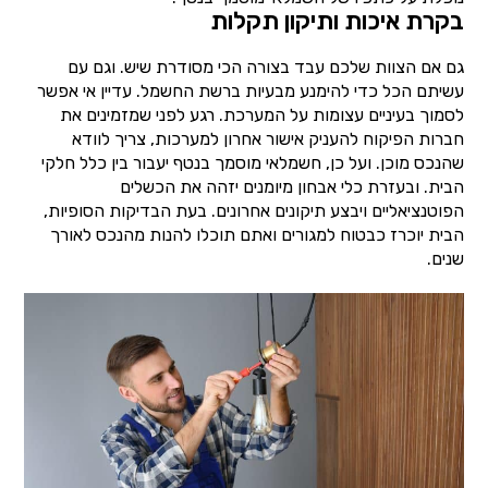
בקרת איכות ותיקון תקלות
גם אם הצוות שלכם עבד בצורה הכי מסודרת שיש. וגם עם
עשיתם הכל כדי להימנע מבעיות ברשת החשמל. עדיין אי אפשר
לסמוך בעיניים עצומות על המערכת. רגע לפני שמזמינים את
חברות הפיקוח להעניק אישור אחרון למערכות, צריך לוודא
שהנכס מוכן. ועל כן, חשמלאי מוסמך בנטף יעבור בין כלל חלקי
הבית. ובעזרת כלי אבחון מיומנים יזהה את הכשלים
הפוטנציאליים ויבצע תיקונים אחרונים. בעת הבדיקות הסופיות,
הבית יוכרז כבטוח למגורים ואתם תוכלו להנות מהנכס לאורך
שנים.