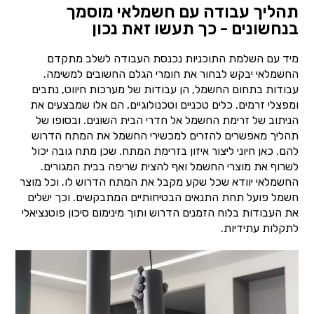
תהליך עבודה עם חשמלאי מוסמך
בנחשונים - כך תעשו זאת נכון
מיד עם השלמת התוכניות נכנסת העבודה לשלב מתקדם
החשמלאי יבקש לבחור את חומרי הגלם החשובים למשימה.
עבודות בתחום החשמל, הן עבודות של מערכות חיווט, נתבים
ומפצלי זרמים. כלים טכניים וטכנולוגיים, הם אלו שמבצעים את
הניתוב של זרימת החשמל אל חדרי הבית השונים. ובסופו של
תהליך מאפשרים להזרים למכשירי החשמל את המתח הדרוש
להם. כאן חיוני ליצור איזון בזרימת המתח. שכן מתח גובה יכול
לשרוף את מוצרי החשמל ואף להצית שריפה בבית המגורים.
החשמלאי יוודא שכל שקע מקבל את המתח הדרוש לו. וכל מוצר
חשמל פועל תחת התנאים הבטיחותיים המתבקשים. וכך ישלים
את העבודות בלוח הזמנים הדרוש ותוך מינימום סיכון פוטנציאלי
לתקלות עתידיות.