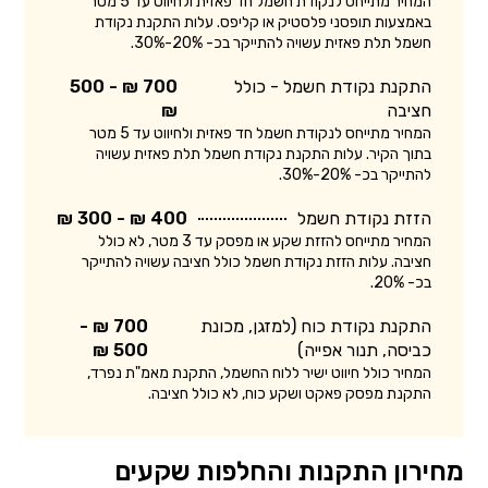
המחיר מתייחס לנקודת חשמל חד פאזית ולחיווט עד 5 מטר
באמצעות תופסני פלסטיק או קליפס. עלות התקנת נקודת
חשמל תלת פאזית עשויה להתייקר בכ- 20%-30%.
התקנת נקודת חשמל - כולל
700 ₪ - 500
חציבה
₪
המחיר מתייחס לנקודת חשמל חד פאזית ולחיווט עד 5 מטר
בתוך הקיר. עלות התקנת נקודת חשמל תלת פאזית עשויה
להתייקר בכ- 20%-30%.
הזזת נקודת חשמל
400 ₪ - 300 ₪
המחיר מתייחס להזזת שקע או מפסק עד 3 מטר, לא כולל
חציבה. עלות הזזת נקודת חשמל כולל חציבה עשויה להתייקר
בכ- 20%.
התקנת נקודת כוח (למזגן, מכונת
700 ₪ -
כביסה, תנור אפייה)
500 ₪
המחיר כולל חיווט ישיר ללוח החשמל, התקנת מאמ"ת נפרד,
התקנת מפסק פאקט ושקע כוח, לא כולל חציבה.
מחירון התקנות והחלפות שקעים