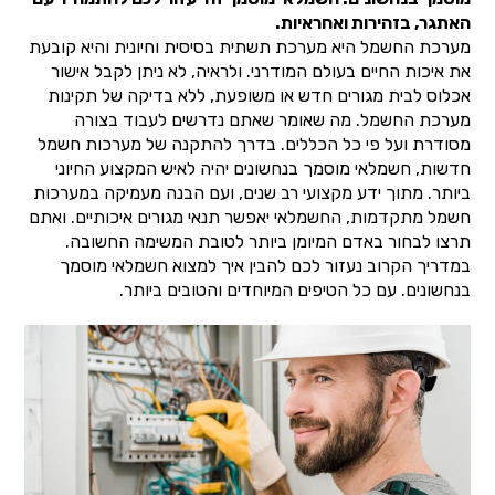
האתגר, בזהירות ואחראיות.
מערכת החשמל היא מערכת תשתית בסיסית וחיונית והיא קובעת
את איכות החיים בעולם המודרני. ולראיה, לא ניתן לקבל אישור
אכלוס לבית מגורים חדש או משופעת, ללא בדיקה של תקינות
מערכת החשמל. מה שאומר שאתם נדרשים לעבוד בצורה
מסודרת ועל פי כל הכללים. בדרך להתקנה של מערכות חשמל
חדשות, חשמלאי מוסמך בנחשונים יהיה לאיש המקצוע החיוני
ביותר. מתוך ידע מקצועי רב שנים, ועם הבנה מעמיקה במערכות
חשמל מתקדמות, החשמלאי יאפשר תנאי מגורים איכותיים. ואתם
תרצו לבחור באדם המיומן ביותר לטובת המשימה החשובה.
במדריך הקרוב נעזור לכם להבין איך למצוא חשמלאי מוסמך
בנחשונים. עם כל הטיפים המיוחדים והטובים ביותר.