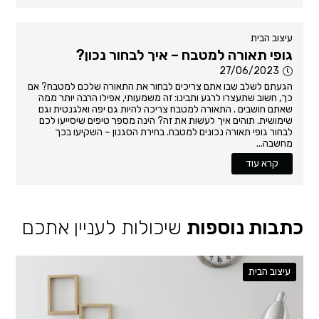
עיצוב הבית
גופי תאורה למטבח – איך לבחור נכון?
27/06/2023
הגעתם לשלב שבו אתם צריכים לבחור את התאורה שלכם למטבח? אם
כך, חשוב שתעצרו לרגע ותבינו: זה משמעותי, אפילו הרבה יותר ממה
שאתם חושבים . התאורה למטבח צריכה להיות גם יפה ואלגנטית וגם
שימושית. תוהים איך לעשות את זה? הינה מספר טיפים שיסייעו לכם
לבחור גופי תאורה נכונים למטבח. בחירת הסגנון – השקיעו בכך
מחשבה...
קרא עוד
כתבות נוספות
שיכולות לעניין אתכם
עיצוב הבית