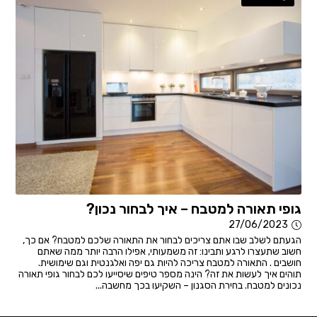
גופי תאורה למטבח – איך לבחור נכון?
27/06/2023
הגעתם לשלב שבו אתם צריכים לבחור את התאורה שלכם למטבח? אם כך,
חשוב שתעצרו לרגע ותבינו: זה משמעותי, אפילו הרבה יותר ממה שאתם
חושבים . התאורה למטבח צריכה להיות גם יפה ואלגנטית וגם שימושית.
תוהים איך לעשות את זה? הינה מספר טיפים שיסייעו לכם לבחור גופי תאורה
נכונים למטבח. בחירת הסגנון – השקיעו בכך מחשבה...