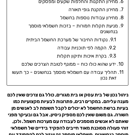
מחירון התקנות והחלפות שקעים ומפסקים
מחירון התקנת גופי תאורה
מחירון עבודות נוספות בחשמל
מניעת תקלות חמורות – בזכות חשמלאי מוסמך
בנחשונים
נקודות החיבור של מערכת החשמל הביתית
הקמה לפי תוכניות עבודה
בקרת איכות ותיקון תקלות
ידע שהוא כולו כוח – ממונף לטובת הצרכים שלכם
תהליך עבודה עם חשמלאי מוסמך בנחשונים - כך תעשו
זאת נכון
ניהול נכון של בית עסק או בית מגורים, כולל גם צרכים שאין לכם
מענה עליהם. במקרים רבים, פתרונות לבעיות מקצועיות כמו
בעיות ברשת החשמל לא יכולים לקבל תשומת לב לאנשים מן
השורה. גם משום שאין לכם מספיק ניסיון. אבל גם ובעיקר מפני
שאתם לא אנשים מוסמכים לעבודה עם מערכות חשמל. ולכן,
זוהי פעולה מסוכנת מאוד חייבים להפקיד בידיים של חשמלאי
מוסמך בנחשונים. חשמלאי מוסמך זה יעזור לכם להתמודד עם