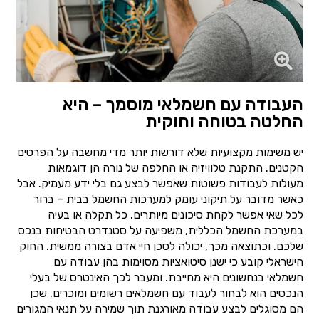
העבודה עם חשמלאי מוסמך – היא
החלטה בטוחה וחוקית
יש משימות מקצועיות שלא דורשות יותר מדי מחשבה על הפרטים
הקטנים. התקנת טלוויזיה או החלפה של נורה הן דוגמאות
מעולות לעבודות פשוטות שאפשר לבצע גם בלי ידע מעמיק. אבל
כאשר מדובר על תיקוני עומק למערכות החשמל בבית – ברור
לכל שאי אפשר לקחת סיכונים מיותרים. כל תקלה או בעיה
במערכת החשמל הכללית, משפיעה על סטנדרט הבטיחות בנכס
שלכם. וכתוצאה מכך, יכולה לסכן חיי אדם בצורה ממשית. החוק
הישראלי קובע כי ישנן סיטואציות מסוימות בהן עבודה עם
חשמלאי בנחשונים היא מחייבת. ומעבר לכך האינטרס של בעלי
הנכסים הוא לבחור לעבוד עם חשמלאים רשומים ומוכרים. שכן
הם מסוגלים לבצע עבודה מאורגנת תוך שמירה על תנאי המגורים