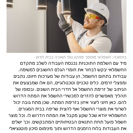
בתמונה: חשמלאי מוסמך מתקין גופי תאורה בבית חדש
מיד עם השלמת התוכניות נכנסת העבודה לשלב מתקדם
החשמלאי יבקש לבחור את חומרי הגלם החשובים למשימה.
עבודות בתחום החשמל, הן עבודות של מערכות חיווט, נתבים
ומפצלי זרמים. כלים טכניים וטכנולוגיים, הם אלו שמבצעים את
הניתוב של זרימת החשמל אל חדרי הבית השונים. ובסופו של
תהליך מאפשרים להזרים למכשירי החשמל את המתח הדרוש
להם. כאן חיוני ליצור איזון בזרימת המתח. שכן מתח גובה יכול
לשרוף את מוצרי החשמל ואף להצית שריפה בבית המגורים.
החשמלאי יוודא שכל שקע מקבל את המתח הדרוש לו. וכל מוצר
חשמל פועל תחת התנאים הבטיחותיים המתבקשים. וכך ישלים
את העבודות בלוח הזמנים הדרוש ותוך מינימום סיכון פוטנציאלי