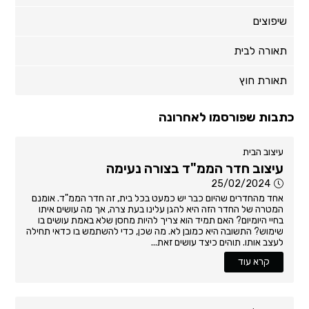
שיפוצים
תאורה לבית
תאורת חוץ
כתבות שפורסמו לאחרונה
עיצוב הבית
עיצוב חדר הממ"ד בצורה נעימה
25/02/2024
אחד מהחדרים שהיום כבר יש כמעט בכל בית, זה חדר הממ"ד. אומנם
המטרה של החדר הזה היא להגן עלינו בעת צרה, אך מה עושים איתו
בחיי היומיום? האם תמיד הוא צריך להיות מחסן שלא באמת עושים בו
שימוש? התשובה היא כמובן לא. מה שכן, כדי להשתמש בו כדאי תחילה
לעצב אותו. תוהים כיצד עושים זאת...
קרא עוד