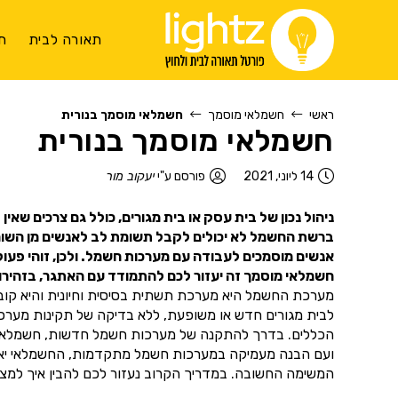
תאורה לבית
ת
ראשי
חשמלאי מוסמך
חשמלאי מוסמך בנורית
חשמלאי מוסמך בנורית
14 ליוני, 2021
פורסם ע"י
יעקוב מור
ניהול נכון של בית עסק או בית מגורים, כולל גם צרכים שאי
ברשת החשמל לא יכולים לקבל תשומת לב לאנשים מן השורה.
אנשים מוסמכים לעבודה עם מערכות חשמל. ולכן, זוהי פעול
חשמלאי מוסמך זה יעזור לכם להתמודד עם האתגר, בזהירות
מערכת החשמל היא מערכת תשתית בסיסית וחיונית והיא קובעת
לבית מגורים חדש או משופעת, ללא בדיקה של תקינות מער
הכללים. בדרך להתקנה של מערכות חשמל חדשות, חשמלאי מוס
ועם הבנה מעמיקה במערכות חשמל מתקדמות, החשמלאי יאפשר
המשימה החשובה. במדריך הקרוב נעזור לכם להבין איך למצוא