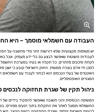
העבודה עם חשמלאי מוסמך – היא החל
יש משימות מקצועיות שלא דורשות יותר מדי מחשבה על הפרט
לעבודות פשוטות שאפשר לבצע גם בלי ידע מעמיק. אבל כאש
לקחת סיכונים מיותרים. כל תקלה או בעיה במערכת החשמל 
לסכן חיי אדם בצורה ממשית. החוק הישראלי קובע כי ישנן סי
האינטרס של בעלי הנכסים הוא לבחור לעבוד עם חשמלאים רש
המגורים האופטימליים.
ניהול תקין של שגרת תחזוקה לנכסים פ
המשימה הבסיסית והכי חשובה שאפשר להפקיד בידיים של ח
החשמלאי מסוגל לאתר את התקלות בתוך רגעים ספורים. בשיל
לבעיות פשוטות יחסית. שיגרת התחזוקה בטווח הקצר, היא מ