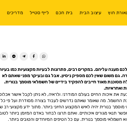
אורת חוץ
עיצוב הבית
בית חכם
לייף סטייל
מדריכים
צ
ן לכם מענה עליהם. במקרים רבים, פתרונות לבעיות מקצועיות כמו בעיות
 גם משום שאין לכם מספיק ניסיון. אבל גם ובעיקר מפני שאתם לא
ה מסוכנת מאוד חייבים להפקיד בידיים של חשמלאי מוסמך בנורית.
 ואחראיות.
 את איכות החיים בעולם המודרני. ולראיה, לא ניתן לקבל אישור אכלוס
כת החשמל. מה שאומר שאתם נדרשים לעבוד בצורה מסודרת ועל פי כל
מך בנורית יהיה לאיש המקצוע החיוני ביותר. מתוך ידע מקצועי רב שנ
 תנאי מגורים איכותיים. ואתם תרצו לבחור באדם המיומן ביותר לטוב
 חשמלאי מוסמך בנורית. עם כל הטיפים המיוחדים והטובים ביותר.