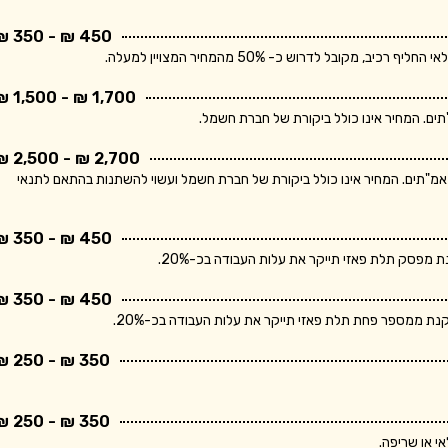
450 ₪ - 350 ₪
בל לדרוש כ- 50% מהמחיר המצויין למעלה.
1,700 ₪ - 1,500 ₪
2,700 ₪ - 2,500 ₪
ר מתייחס ללוח חשמל תלת פאזי הכולל מפסק ראשי ו- 10 מאמ"תים. המחיר אינו כולל ביקורת של חברת חשמל ועשוי להשתנות בהתאם לתנאי
450 ₪ - 350 ₪
פסק תלת פאזי תייקר את עלות העבודה בכ-20%.
450 ₪ - 350 ₪
 ממספר פחת תלת פאזי תייקר את עלות העבודה בכ-20%.
350 ₪ - 250 ₪
350 ₪ - 250 ₪
י או שריפה.