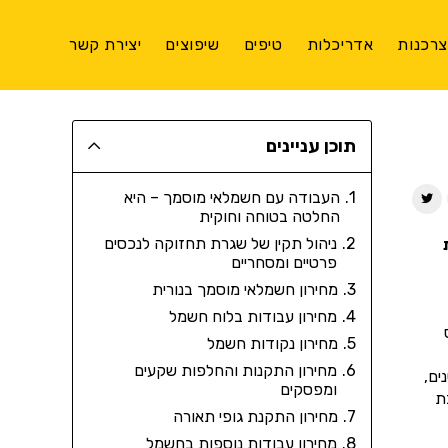
רכנות
אדריכלות
טיפים
שיפוצים
יצירת קשר
תוכן עניינים
העבודה עם חשמלאי מוסמך – היא
החלטה בטוחה וחוקית
ניהול תקין של שגרת תחזוקה לנכסים
פרטיים ומסחריים
מחירון חשמלאי מוסמך בנורית
מחירון עבודות בלוח חשמל
מחירון נקודות חשמל
מחירון התקנות והחלפות שקעים
ים,
ומפסקים
ת
מחירון התקנת גופי תאורה
מחירון עבודות נוספות בחשמל