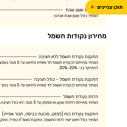
תוכן עניינים
התקנת שעון שבת
המחיר כולל שעון שבת אנלוגי.
מחירון נקודות חשמל
התקנת נקודת חשמל ללא חציבה
המחיר מתייחס לנק
להתייקר בכ- 20%-30%.
התקנת נקודת חשמל - כולל חציבה
המחיר מתייחס לנקודת חשמל חד פאזית ולחיווט עד 5 מטר בתוך הקיר. עלות התקנת נקודת חשמל תלת פאזית עשויה להתייקר בכ- 20%-30%.
הזזת נקודת חשמל
המחיר מתייחס להזזת שקע או מפסק עד 3 מטר, לא כולל חציבה. עלות הזזת נקודת חשמל כולל חציבה עשויה להתייקר בכ- 20%.
התקנת נקודת כוח (למזגן, מכונת כביסה, תנור אפייה)
המחיר כולל חיווט ישיר ללוח החשמל, התקנת מאמ"ת נפרד, התק