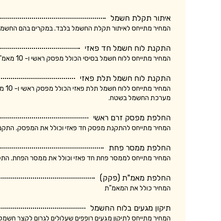
איתור תקלת חשמל
המחיר מתייחס לאיתור תקלת החשמל בלבד. במקרים בהם החשמלאי החליף רכיב, מקו
התקנת לוח חשמל חד פאזי
המחיר מתייחס ללוח חשמל בסיסי הכולל מפסק ראשי ו- 10 מאמ"תים. המחיר אינו כולל ביקורת של חברת חשמל.
התקנת לוח חשמל תלת פאזי
המחי
מערכת החשמל בשטח.
החלפת מפסק זרם ראשי
המחיר מתייחס להתקנת מפסק חד פאזי וכולל את המפסק. התקנת מ
החלפת ממסר פחת
המחיר מתייחס לממסר פחת חד פאזי וכולל את ממסר הפחת. התקנת
החלפת מאמ"ת (פקק)
המחיר כולל את המאמ"ת
תיקון מגעים בלוח החשמל
המחיר מתייחס לתיקון מגעים רופפים שעלולים לגרום לקצר חשמלא