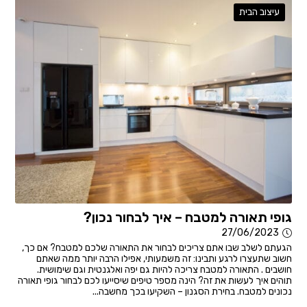
עיצוב הבית
גופי תאורה למטבח – איך לבחור נכון?
27/06/2023
הגעתם לשלב שבו אתם צריכים לבחור את התאורה שלכם למטבח? אם כך,
חשוב שתעצרו לרגע ותבינו: זה משמעותי, אפילו הרבה יותר ממה שאתם
חושבים . התאורה למטבח צריכה להיות גם יפה ואלגנטית וגם שימושית.
תוהים איך לעשות את זה? הינה מספר טיפים שיסייעו לכם לבחור גופי תאורה
נכונים למטבח. בחירת הסגנון – השקיעו בכך מחשבה...