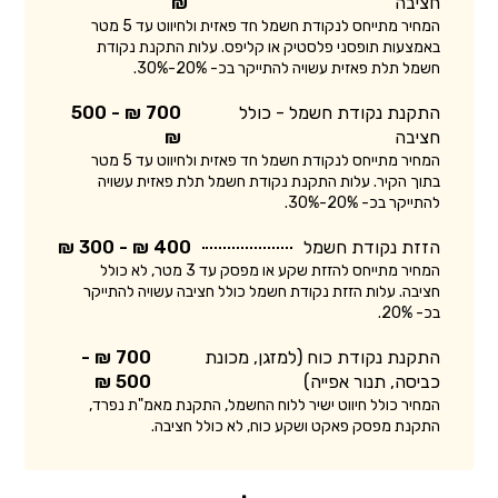
חציבה
₪
המחיר מתייחס לנקודת חשמל חד פאזית ולחיווט עד 5 מטר
באמצעות תופסני פלסטיק או קליפס. עלות התקנת נקודת
חשמל תלת פאזית עשויה להתייקר בכ- 20%-30%.
התקנת נקודת חשמל - כולל
700 ₪ - 500
חציבה
₪
המחיר מתייחס לנקודת חשמל חד פאזית ולחיווט עד 5 מטר
בתוך הקיר. עלות התקנת נקודת חשמל תלת פאזית עשויה
להתייקר בכ- 20%-30%.
הזזת נקודת חשמל
400 ₪ - 300 ₪
המחיר מתייחס להזזת שקע או מפסק עד 3 מטר, לא כולל
חציבה. עלות הזזת נקודת חשמל כולל חציבה עשויה להתייקר
בכ- 20%.
התקנת נקודת כוח (למזגן, מכונת
700 ₪ -
כביסה, תנור אפייה)
500 ₪
המחיר כולל חיווט ישיר ללוח החשמל, התקנת מאמ"ת נפרד,
התקנת מפסק פאקט ושקע כוח, לא כולל חציבה.