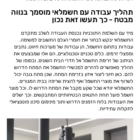
תהליך עבודה עם חשמלאי מוסמך בנווה
מבטח - כך תעשו זאת נכון
מיד עם השלמת התוכניות נכנסת העבודה לשלב מתקדם
החשמלאי יבקש לבחור את חומרי הגלם החשובים למשימה.
עבודות בתחום החשמל, הן עבודות של מערכות חיווט, נתבים
ומפצלי זרמים. כלים טכניים וטכנולוגיים, הם אלו שמבצעים את
הניתוב של זרימת החשמל אל חדרי הבית השונים. ובסופו של
תהליך מאפשרים להזרים למכשירי החשמל את המתח הדרוש
להם. כאן חיוני ליצור איזון בזרימת המתח. שכן מתח גובה יכול
לשרוף את מוצרי החשמל ואף להצית שריפה בבית המגורים.
החשמלאי יוודא שכל שקע מקבל את המתח הדרוש לו. וכל מוצר
חשמל פועל תחת התנאים הבטיחותיים המתבקשים. וכך ישלים
את העבודות בלוח הזמנים הדרוש ותוך מינימום סיכון פוטנציאלי
לתקלות עתידיות.