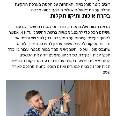
רוצים לייצר מורכבויות, האחריות על הקמת מערכת התקינה
נופלת על כתפיו של חשמלאי מוסמך בנווה מבטח.
בקרת איכות ותיקון תקלות
גם אם הצוות שלכם עבד בצורה הכי מסודרת שיש. וגם עם
עשיתם הכל כדי להימנע מבעיות ברשת החשמל. עדיין אי אפשר
לסמוך בעיניים עצומות על המערכת. רגע לפני שמזמינים את
חברות הפיקוח להעניק אישור אחרון למערכות, צריך לוודא
שהנכס מוכן. ועל כן, חשמלאי מוסמך בנווה מבטח יעבור בין כלל
חלקי הבית. ובעזרת כלי אבחון מיומנים יזהה את הכשלים
הפוטנציאליים ויבצע תיקונים אחרונים. בעת הבדיקות הסופיות,
הבית יוכרז כבטוח למגורים ואתם תוכלו להנות מהנכס לאורך
שנים.