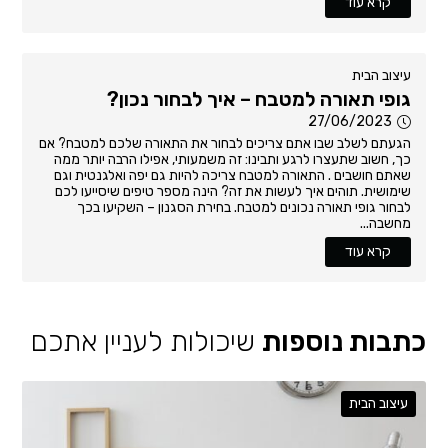
קרא עוד
עיצוב הבית
גופי תאורה למטבח – איך לבחור נכון?
27/06/2023
הגעתם לשלב שבו אתם צריכים לבחור את התאורה שלכם למטבח? אם
כך, חשוב שתעצרו לרגע ותבינו: זה משמעותי, אפילו הרבה יותר ממה
שאתם חושבים . התאורה למטבח צריכה להיות גם יפה ואלגנטית וגם
שימושית. תוהים איך לעשות את זה? הינה מספר טיפים שיסייעו לכם
לבחור גופי תאורה נכונים למטבח. בחירת הסגנון – השקיעו בכך
מחשבה...
קרא עוד
כתבות נוספות
שיכולות לעניין אתכם
עיצוב הבית