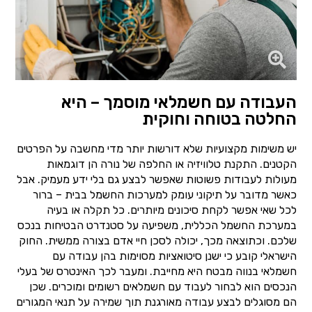
העבודה עם חשמלאי מוסמך – היא
החלטה בטוחה וחוקית
יש משימות מקצועיות שלא דורשות יותר מדי מחשבה על הפרטים
הקטנים. התקנת טלוויזיה או החלפה של נורה הן דוגמאות
מעולות לעבודות פשוטות שאפשר לבצע גם בלי ידע מעמיק. אבל
כאשר מדובר על תיקוני עומק למערכות החשמל בבית – ברור
לכל שאי אפשר לקחת סיכונים מיותרים. כל תקלה או בעיה
במערכת החשמל הכללית, משפיעה על סטנדרט הבטיחות בנכס
שלכם. וכתוצאה מכך, יכולה לסכן חיי אדם בצורה ממשית. החוק
הישראלי קובע כי ישנן סיטואציות מסוימות בהן עבודה עם
חשמלאי בנווה מבטח היא מחייבת. ומעבר לכך האינטרס של בעלי
הנכסים הוא לבחור לעבוד עם חשמלאים רשומים ומוכרים. שכן
הם מסוגלים לבצע עבודה מאורגנת תוך שמירה על תנאי המגורים