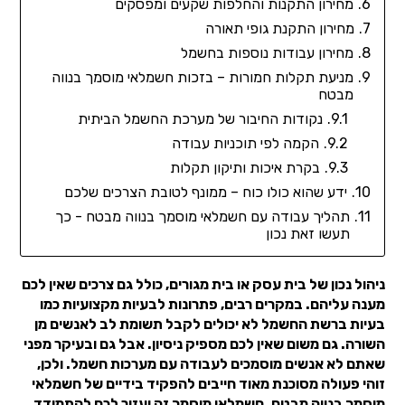
מחירון התקנות והחלפות שקעים ומפסקים
מחירון התקנת גופי תאורה
מחירון עבודות נוספות בחשמל
מניעת תקלות חמורות – בזכות חשמלאי מוסמך בנווה
מבטח
נקודות החיבור של מערכת החשמל הביתית
הקמה לפי תוכניות עבודה
בקרת איכות ותיקון תקלות
ידע שהוא כולו כוח – ממונף לטובת הצרכים שלכם
תהליך עבודה עם חשמלאי מוסמך בנווה מבטח - כך
תעשו זאת נכון
ניהול נכון של בית עסק או בית מגורים, כולל גם צרכים שאין לכם
מענה עליהם. במקרים רבים, פתרונות לבעיות מקצועיות כמו
בעיות ברשת החשמל לא יכולים לקבל תשומת לב לאנשים מן
השורה. גם משום שאין לכם מספיק ניסיון. אבל גם ובעיקר מפני
שאתם לא אנשים מוסמכים לעבודה עם מערכות חשמל. ולכן,
זוהי פעולה מסוכנת מאוד חייבים להפקיד בידיים של חשמלאי
מוסמך בנווה מבטח. חשמלאי מוסמך זה יעזור לכם להתמודד