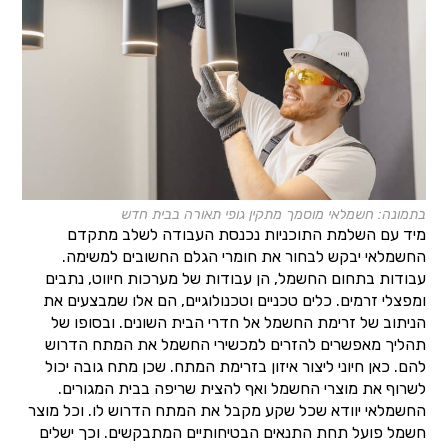
בתמונה: חשמלאי מוסמך מתקין גופי תאורה בבית חדש
מיד עם השלמת התוכניות נכנסת העבודה לשלב מתקדם
החשמלאי יבקש לבחור את חומרי הגלם החשובים למשימה.
עבודות בתחום החשמל, הן עבודות של מערכות חיווט, נתבים
ומפצלי זרמים. כלים טכניים וטכנולוגיים, הם אלו שמבצעים את
הניתוב של זרימת החשמל אל חדרי הבית השונים. ובסופו של
תהליך מאפשרים להזרים למכשירי החשמל את המתח הדרוש
להם. כאן חיוני ליצור איזון בזרימת המתח. שכן מתח גובה יכול
לשרוף את מוצרי החשמל ואף להצית שריפה בבית המגורים.
החשמלאי יוודא שכל שקע מקבל את המתח הדרוש לו. וכל מוצר
חשמל פועל תחת התנאים הבטיחותיים המתבקשים. וכך ישלים