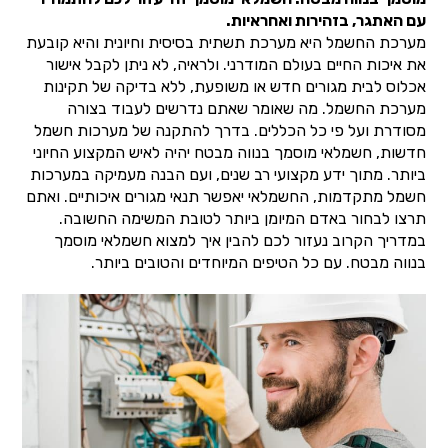
עם האתגר, בזהירות ואחראיות.
מערכת החשמל היא מערכת תשתית בסיסית וחיונית והיא קובעת
את איכות החיים בעולם המודרני. ולראיה, לא ניתן לקבל אישור
אכלוס לבית מגורים חדש או משופעת, ללא בדיקה של תקינות
מערכת החשמל. מה שאומר שאתם נדרשים לעבוד בצורה
מסודרת ועל פי כל הכללים. בדרך להתקנה של מערכות חשמל
חדשות, חשמלאי מוסמך בנווה מבטח יהיה לאיש המקצוע החיוני
ביותר. מתוך ידע מקצועי רב שנים, ועם הבנה מעמיקה במערכות
חשמל מתקדמות, החשמלאי יאפשר תנאי מגורים איכותיים. ואתם
תרצו לבחור באדם המיומן ביותר לטובת המשימה החשובה.
במדריך הקרוב נעזור לכם להבין איך למצוא חשמלאי מוסמך
בנווה מבטח. עם כל הטיפים המיוחדים והטובים ביותר.