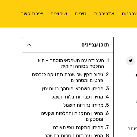
רכנות
אדריכלות
טיפים
שיפוצים
יצירת קשר
תוכן עניינים
העבודה עם חשמלאי מוסמך – היא
החלטה בטוחה וחוקית
ניהול תקין של שגרת תחזוקה לנכסים
פרטיים ומסחריים
מחירון חשמלאי מוסמך בנווה ימין
מחירון עבודות בלוח חשמל
מחירון נקודות חשמל
מחירון התקנות והחלפות שקעים
ומפסקים
מחירון התקנת גופי תאורה
ותר.
מחירון עבודות נוספות בחשמל