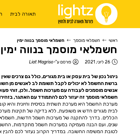
תאורה לבית
ת
ראשי
חשמלאי מוסמך
חשמלאי מוסמך בנווה ימין
חשמלאי מוסמך בנווה ימין
26 ליוני, 2021
פורסם ע"י
Liat Magriso
ניהול נכון של בית עסק או בית מגורים, כולל גם צרכים שאי
ברשת החשמל לא יכולים לקבל תשומת לב לאנשים מן השורה.
אנשים מוסמכים לעבודה עם מערכות חשמל. ולכן, זוהי פעול
חשמלאי מוסמך זה יעזור לכם להתמודד עם האתגר, בזהירות
מערכת החשמל היא מערכת תשתית בסיסית וחיונית והיא קובעת
לבית מגורים חדש או משופעת, ללא בדיקה של תקינות מער
הכללים. בדרך להתקנה של מערכות חשמל חדשות, חשמלאי מוסמ
שנים, ועם הבנה מעמיקה במערכות חשמל מתקדמות, החשמלאי 
לטובת המשימה החשובה. במדריך הקרוב נעזור לכם להבין איך 