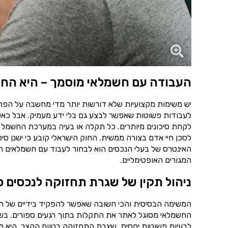
העבודה עם חשמלאי מוסמך – היא החל
יש משימות מקצועיות שלא דורשות יותר מדי מחשבה על הפרט
לעבודות פשוטות שאפשר לבצע גם בלי ידע מעמיק. אבל כאש
לקחת סיכונים מיותרים. כל תקלה או בעיה במערכת החשמל 
לסכן חיי אדם בצורה ממשית. החוק הישראלי קובע כי ישנן סיט
האינטרס של בעלי הנכסים הוא לבחור לעבוד עם חשמלאים רש
המגורים האופטימליים.
ניהול תקין של שגרת תחזוקה לנכסים פ
המשימה הבסיסית והכי חשובה שאפשר להפקיד בידיים של ח
החשמלאי מסוגל לאתר את התקלות בתוך רגעים ספורים. בשיל
לבעיות פשוטות יחסית. שיגרת התחזוקה בטווח הקצר, היא מ