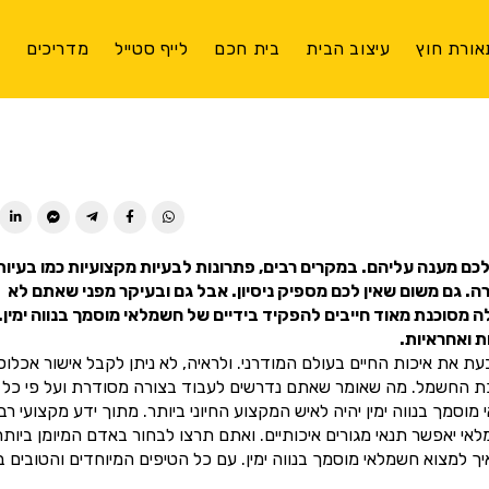
אורת חוץ
עיצוב הבית
בית חכם
לייף סטייל
מדריכים
צ
ן לכם מענה עליהם. במקרים רבים, פתרונות לבעיות מקצועיות כמו בעיות
 גם משום שאין לכם מספיק ניסיון. אבל גם ובעיקר מפני שאתם לא
ה מסוכנת מאוד חייבים להפקיד בידיים של חשמלאי מוסמך בנווה ימין.
 ואחראיות.
 את איכות החיים בעולם המודרני. ולראיה, לא ניתן לקבל אישור אכלוס
כת החשמל. מה שאומר שאתם נדרשים לעבוד בצורה מסודרת ועל פי כל
ך בנווה ימין יהיה לאיש המקצוע החיוני ביותר. מתוך ידע מקצועי רב
יאפשר תנאי מגורים איכותיים. ואתם תרצו לבחור באדם המיומן ביותר
למצוא חשמלאי מוסמך בנווה ימין. עם כל הטיפים המיוחדים והטובים בי