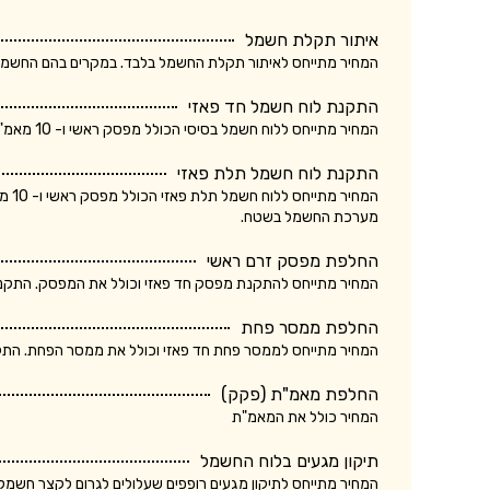
איתור תקלת חשמל
המחיר מתייחס לאיתור תקלת החשמל בלבד. במקרים בהם החשמלאי החליף רכיב, מקו
התקנת לוח חשמל חד פאזי
המחיר מתייחס ללוח חשמל בסיסי הכולל מפסק ראשי ו- 10 מאמ"תים. המחיר אינו כולל ביקורת של חברת חשמל.
התקנת לוח חשמל תלת פאזי
המחי
מערכת החשמל בשטח.
החלפת מפסק זרם ראשי
המחיר מתייחס להתקנת מפסק חד פאזי וכולל את המפסק. התקנת מ
החלפת ממסר פחת
המחיר מתייחס לממסר פחת חד פאזי וכולל את ממסר הפחת. התקנת
החלפת מאמ"ת (פקק)
המחיר כולל את המאמ"ת
תיקון מגעים בלוח החשמל
המחיר מתייחס לתיקון מגעים רופפים שעלולים לגרום לקצר חשמלא