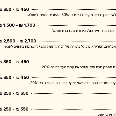
450 ₪ - 350 ₪
בל לדרוש כ- 50% מהמחיר המצויין למעלה.
1,700 ₪ - 1,500 ₪
2,700 ₪ - 2,500 ₪
ר מתייחס ללוח חשמל תלת פאזי הכולל מפסק ראשי ו- 10 מאמ"תים. המחיר אינו כולל ביקורת של חברת חשמל ועשוי להשתנות בהתאם לתנאי
450 ₪ - 350 ₪
פסק תלת פאזי תייקר את עלות העבודה בכ-20%.
450 ₪ - 350 ₪
 ממספר פחת תלת פאזי תייקר את עלות העבודה בכ-20%.
350 ₪ - 250 ₪
350 ₪ - 250 ₪
י או שריפה.