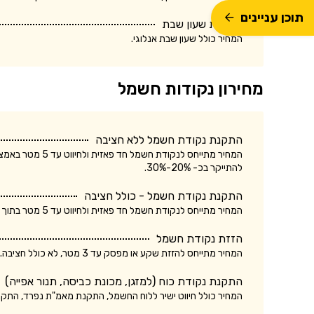
תוכן עניינים
התקנת שעון שבת
המחיר כולל שעון שבת אנלוגי.
מחירון נקודות חשמל
התקנת נקודת חשמל ללא חציבה
המחיר מתייחס לנק
להתייקר בכ- 20%-30%.
התקנת נקודת חשמל - כולל חציבה
המחיר מתייחס לנקודת חשמל חד פאזית ולחיווט עד 5 מטר בתוך הקיר. עלות התקנת נקודת חשמל תלת פאזית עשויה להתייקר בכ- 20%-30%.
הזזת נקודת חשמל
המחיר מתייחס להזזת שקע או מפסק עד 3 מטר, לא כולל חציבה. עלות הזזת נקודת חשמל כולל חציבה עשויה להתייקר בכ- 20%.
התקנת נקודת כוח (למזגן, מכונת כביסה, תנור אפייה)
המחיר כולל חיווט ישיר ללוח החשמל, התקנת מאמ"ת נפרד, התק