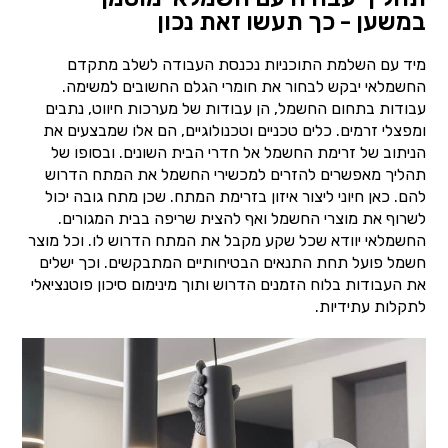
במשען - כך תעשו זאת נכון
מיד עם השלמת התוכניות נכנסת העבודה לשלב מתקדם
החשמלאי יבקש לבחור את חומרי הגלם החשובים למשימה.
עבודות בתחום החשמל, הן עבודות של מערכות חיווט, נתבים
ומפצלי זרמים. כלים טכניים וטכנולוגיים, הם אלו שמבצעים את
הניתוב של זרימת החשמל אל חדרי הבית השונים. ובסופו של
תהליך מאפשרים להזרים למכשירי החשמל את המתח הדרוש
להם. כאן חיוני ליצור איזון בזרימת המתח. שכן מתח גובה יכול
לשרוף את מוצרי החשמל ואף להצית שריפה בבית המגורים.
החשמלאי יוודא שכל שקע מקבל את המתח הדרוש לו. וכל מוצר
חשמל פועל תחת התנאים הבטיחותיים המתבקשים. וכך ישלים
את העבודות בלוח הזמנים הדרוש ותוך מינימום סיכון פוטנציאלי
לתקלות עתידיות.