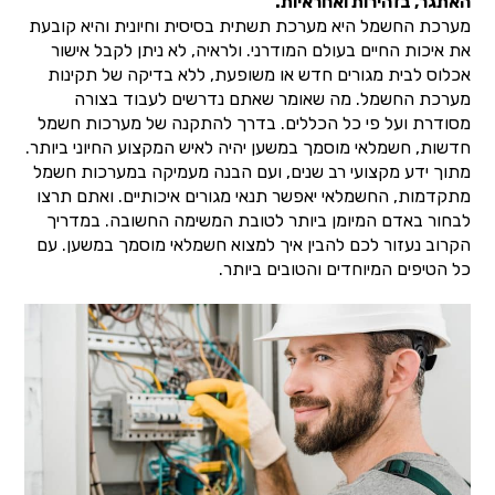
האתגר, בזהירות ואחראיות.
מערכת החשמל היא מערכת תשתית בסיסית וחיונית והיא קובעת
את איכות החיים בעולם המודרני. ולראיה, לא ניתן לקבל אישור
אכלוס לבית מגורים חדש או משופעת, ללא בדיקה של תקינות
מערכת החשמל. מה שאומר שאתם נדרשים לעבוד בצורה
מסודרת ועל פי כל הכללים. בדרך להתקנה של מערכות חשמל
חדשות, חשמלאי מוסמך במשען יהיה לאיש המקצוע החיוני ביותר.
מתוך ידע מקצועי רב שנים, ועם הבנה מעמיקה במערכות חשמל
מתקדמות, החשמלאי יאפשר תנאי מגורים איכותיים. ואתם תרצו
לבחור באדם המיומן ביותר לטובת המשימה החשובה. במדריך
הקרוב נעזור לכם להבין איך למצוא חשמלאי מוסמך במשען. עם
כל הטיפים המיוחדים והטובים ביותר.