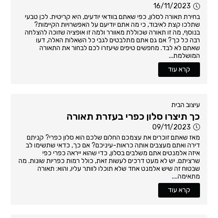
16/11/2023
בחירת תאורה לסלון, כפי שאתם בוודאי יודעים, היא קריטית. לכן טבעי
שתלכו קצת לאיבוד, כי מה אתם יודיעם על האפשרויות הקיימות?
בנוסף, מה זו תאורה שכוללת מאוורר ולמה זו אופציה שזוכה להצלחה
רבה כל כך? אם גם אתם מתלבטים לגבי כל השאלות האלה, דעו
שאתם לא לבד. מחפשים טיפים שיעזרו לכם לבחור את התאורה
המושלמת...
קרא עוד
עיצוב הבית
כך תיצרו סלון כפרי בעזרת תאורה
09/11/2023
מאז שאתם זוכרים את עצמכם החלום שלכם הוא סלון כפרי? קניתם
דירה ואתם מעצבים אותה כראות-עיניכם? אם כך, כדאי שתשימו לב
איזה אלמנטים אתם משלבים בסלון, כדי שהוא ייראה כפרי כפי
שרציתם. יש לא מעט דרכים לעשות זאת, כולל רמות כפריות שונות. מה
שבטוח זה שיש אלמנט אחד שלא תוכלו לוותר עליו, והוא: תאורה
מתאימה....
קרא עוד