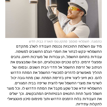
בתמונה: חשמלאי מוסמך מתקין גופי תאורה בבית חדש
מיד עם השלמת התוכניות נכנסת העבודה לשלב מתקדם
החשמלאי יבקש לבחור את חומרי הגלם החשובים למשימה.
עבודות בתחום החשמל, הן עבודות של מערכות חיווט, נתבים
ומפצלי זרמים. כלים טכניים וטכנולוגיים, הם אלו שמבצעים את
הניתוב של זרימת החשמל אל חדרי הבית השונים. ובסופו של
תהליך מאפשרים להזרים למכשירי החשמל את המתח הדרוש
להם. כאן חיוני ליצור איזון בזרימת המתח. שכן מתח גובה יכול
לשרוף את מוצרי החשמל ואף להצית שריפה בבית המגורים.
החשמלאי יוודא שכל שקע מקבל את המתח הדרוש לו. וכל מוצר
חשמל פועל תחת התנאים הבטיחותיים המתבקשים. וכך ישלים
את העבודות בלוח הזמנים הדרוש ותוך מינימום סיכון פוטנציאלי
לתקלות עתידיות.