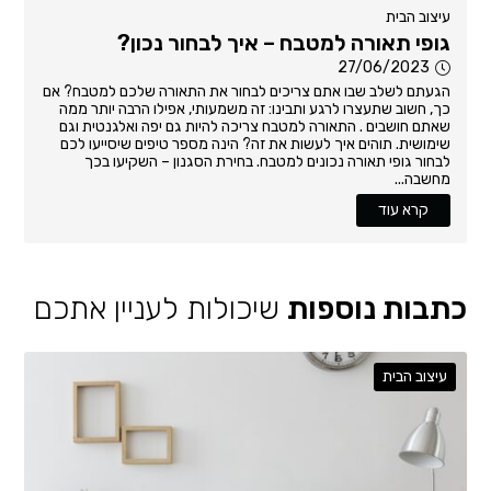
עיצוב הבית
גופי תאורה למטבח – איך לבחור נכון?
27/06/2023
הגעתם לשלב שבו אתם צריכים לבחור את התאורה שלכם למטבח? אם
כך, חשוב שתעצרו לרגע ותבינו: זה משמעותי, אפילו הרבה יותר ממה
שאתם חושבים . התאורה למטבח צריכה להיות גם יפה ואלגנטית וגם
שימושית. תוהים איך לעשות את זה? הינה מספר טיפים שיסייעו לכם
לבחור גופי תאורה נכונים למטבח. בחירת הסגנון – השקיעו בכך
מחשבה...
קרא עוד
כתבות נוספות
שיכולות לעניין אתכם
עיצוב הבית