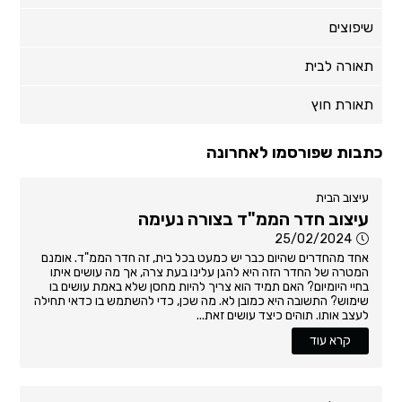
שיפוצים
תאורה לבית
תאורת חוץ
כתבות שפורסמו לאחרונה
עיצוב הבית
עיצוב חדר הממ"ד בצורה נעימה
25/02/2024
אחד מהחדרים שהיום כבר יש כמעט בכל בית, זה חדר הממ"ד. אומנם
המטרה של החדר הזה היא להגן עלינו בעת צרה, אך מה עושים איתו
בחיי היומיום? האם תמיד הוא צריך להיות מחסן שלא באמת עושים בו
שימוש? התשובה היא כמובן לא. מה שכן, כדי להשתמש בו כדאי תחילה
לעצב אותו. תוהים כיצד עושים זאת...
קרא עוד