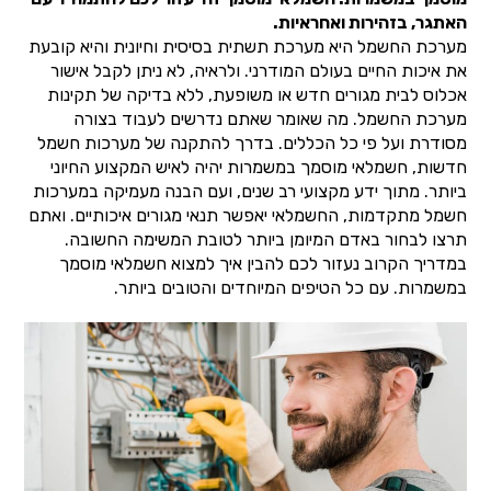
האתגר, בזהירות ואחראיות.
מערכת החשמל היא מערכת תשתית בסיסית וחיונית והיא קובעת
את איכות החיים בעולם המודרני. ולראיה, לא ניתן לקבל אישור
אכלוס לבית מגורים חדש או משופעת, ללא בדיקה של תקינות
מערכת החשמל. מה שאומר שאתם נדרשים לעבוד בצורה
מסודרת ועל פי כל הכללים. בדרך להתקנה של מערכות חשמל
חדשות, חשמלאי מוסמך במשמרות יהיה לאיש המקצוע החיוני
ביותר. מתוך ידע מקצועי רב שנים, ועם הבנה מעמיקה במערכות
חשמל מתקדמות, החשמלאי יאפשר תנאי מגורים איכותיים. ואתם
תרצו לבחור באדם המיומן ביותר לטובת המשימה החשובה.
במדריך הקרוב נעזור לכם להבין איך למצוא חשמלאי מוסמך
במשמרות. עם כל הטיפים המיוחדים והטובים ביותר.