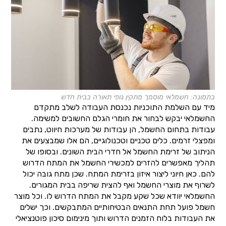
בתמונה: חשמלאי מוסמך מתקין גופי תאורה בבית חדש
מיד עם השלמת התוכניות נכנסת העבודה לשלב מתקדם
החשמלאי יבקש לבחור את חומרי הגלם החשובים למשימה.
עבודות בתחום החשמל, הן עבודות של מערכות חיווט, נתבים
ומפצלי זרמים. כלים טכניים וטכנולוגיים, הם אלו שמבצעים את
הניתוב של זרימת החשמל אל חדרי הבית השונים. ובסופו של
תהליך מאפשרים להזרים למכשירי החשמל את המתח הדרוש
להם. כאן חיוני ליצור איזון בזרימת המתח. שכן מתח גובה יכול
לשרוף את מוצרי החשמל ואף להצית שריפה בבית המגורים.
החשמלאי יוודא שכל שקע מקבל את המתח הדרוש לו. וכל מוצר
חשמל פועל תחת התנאים הבטיחותיים המתבקשים. וכך ישלים
את העבודות בלוח הזמנים הדרוש ותוך מינימום סיכון פוטנציאלי