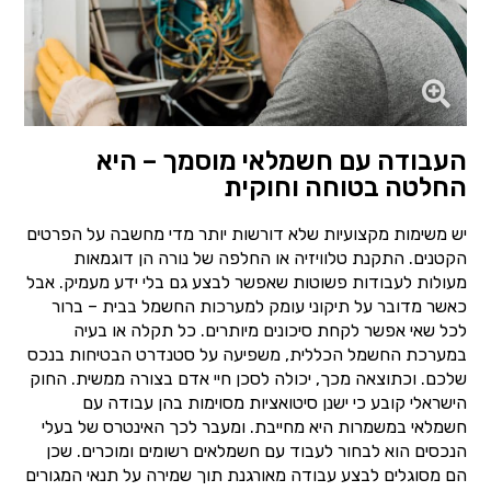
העבודה עם חשמלאי מוסמך – היא
החלטה בטוחה וחוקית
יש משימות מקצועיות שלא דורשות יותר מדי מחשבה על הפרטים
הקטנים. התקנת טלוויזיה או החלפה של נורה הן דוגמאות
מעולות לעבודות פשוטות שאפשר לבצע גם בלי ידע מעמיק. אבל
כאשר מדובר על תיקוני עומק למערכות החשמל בבית – ברור
לכל שאי אפשר לקחת סיכונים מיותרים. כל תקלה או בעיה
במערכת החשמל הכללית, משפיעה על סטנדרט הבטיחות בנכס
שלכם. וכתוצאה מכך, יכולה לסכן חיי אדם בצורה ממשית. החוק
הישראלי קובע כי ישנן סיטואציות מסוימות בהן עבודה עם
חשמלאי במשמרות היא מחייבת. ומעבר לכך האינטרס של בעלי
הנכסים הוא לבחור לעבוד עם חשמלאים רשומים ומוכרים. שכן
הם מסוגלים לבצע עבודה מאורגנת תוך שמירה על תנאי המגורים