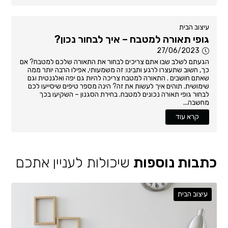
עיצוב הבית
גופי תאורה למטבח – איך לבחור נכון?
27/06/2023
הגעתם לשלב שבו אתם צריכים לבחור את התאורה שלכם למטבח? אם
כך, חשוב שתעצרו לרגע ותבינו: זה משמעותי, אפילו הרבה יותר ממה
שאתם חושבים . התאורה למטבח צריכה להיות גם יפה ואלגנטית וגם
שימושית. תוהים איך לעשות את זה? הינה מספר טיפים שיסייעו לכם
לבחור גופי תאורה נכונים למטבח. בחירת הסגנון – השקיעו בכך
מחשבה...
קרא עוד
כתבות נוספות
שיכולות לעניין אתכם
עיצוב הבית