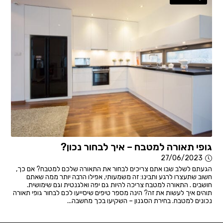
גופי תאורה למטבח – איך לבחור נכון?
27/06/2023
הגעתם לשלב שבו אתם צריכים לבחור את התאורה שלכם למטבח? אם כך,
חשוב שתעצרו לרגע ותבינו: זה משמעותי, אפילו הרבה יותר ממה שאתם
חושבים . התאורה למטבח צריכה להיות גם יפה ואלגנטית וגם שימושית.
תוהים איך לעשות את זה? הינה מספר טיפים שיסייעו לכם לבחור גופי תאורה
נכונים למטבח. בחירת הסגנון – השקיעו בכך מחשבה...