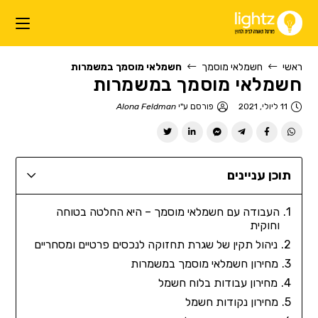
ראשי
חשמלאי מוסמך
חשמלאי מוסמך במשמרות
חשמלאי מוסמך במשמרות
11 ליולי, 2021
פורסם ע"י
Alona Feldman
תוכן עניינים
העבודה עם חשמלאי מוסמך – היא החלטה בטוחה
וחוקית
ניהול תקין של שגרת תחזוקה לנכסים פרטיים ומסחריים
מחירון חשמלאי מוסמך במשמרות
מחירון עבודות בלוח חשמל
מחירון נקודות חשמל