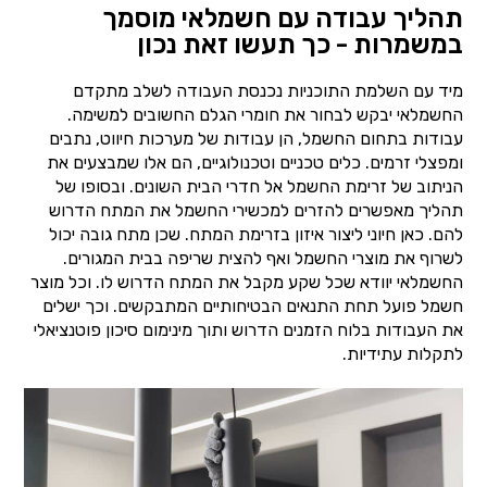
תהליך עבודה עם חשמלאי מוסמך
במשמרות - כך תעשו זאת נכון
מיד עם השלמת התוכניות נכנסת העבודה לשלב מתקדם
החשמלאי יבקש לבחור את חומרי הגלם החשובים למשימה.
עבודות בתחום החשמל, הן עבודות של מערכות חיווט, נתבים
ומפצלי זרמים. כלים טכניים וטכנולוגיים, הם אלו שמבצעים את
הניתוב של זרימת החשמל אל חדרי הבית השונים. ובסופו של
תהליך מאפשרים להזרים למכשירי החשמל את המתח הדרוש
להם. כאן חיוני ליצור איזון בזרימת המתח. שכן מתח גובה יכול
לשרוף את מוצרי החשמל ואף להצית שריפה בבית המגורים.
החשמלאי יוודא שכל שקע מקבל את המתח הדרוש לו. וכל מוצר
חשמל פועל תחת התנאים הבטיחותיים המתבקשים. וכך ישלים
את העבודות בלוח הזמנים הדרוש ותוך מינימום סיכון פוטנציאלי
לתקלות עתידיות.