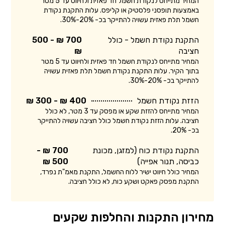
המחיר מתייחס לנקודת חשמל חד פאזית ולחיווט עד 5 מטר
באמצעות תופסני פלסטיק או קליפס. עלות התקנת נקודת
חשמל תלת פאזית עשויה להתייקר בכ- 20%-30%.
התקנת נקודת חשמל - כולל
700 ₪ - 500
חציבה
₪
המחיר מתייחס לנקודת חשמל חד פאזית ולחיווט עד 5 מטר
בתוך הקיר. עלות התקנת נקודת חשמל תלת פאזית עשויה
להתייקר בכ- 20%-30%.
הזזת נקודת חשמל
400 ₪ - 300 ₪
המחיר מתייחס להזזת שקע או מפסק עד 3 מטר, לא כולל
חציבה. עלות הזזת נקודת חשמל כולל חציבה עשויה להתייקר
בכ- 20%.
התקנת נקודת כוח (למזגן, מכונת
700 ₪ -
כביסה, תנור אפייה)
500 ₪
המחיר כולל חיווט ישיר ללוח החשמל, התקנת מאמ"ת נפרד,
התקנת מפסק פאקט ושקע כוח, לא כולל חציבה.
מחירון התקנות והחלפות שקעים