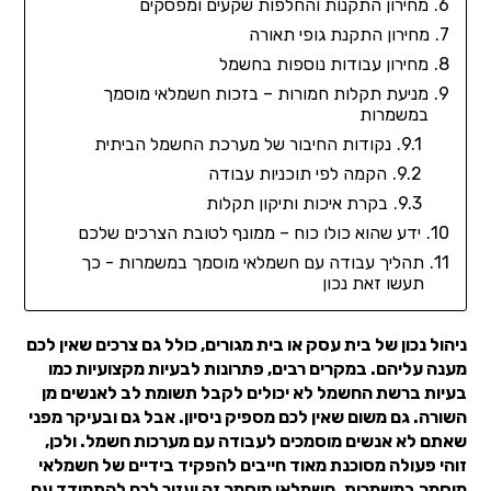
מחירון התקנות והחלפות שקעים ומפסקים
מחירון התקנת גופי תאורה
מחירון עבודות נוספות בחשמל
מניעת תקלות חמורות – בזכות חשמלאי מוסמך
במשמרות
נקודות החיבור של מערכת החשמל הביתית
הקמה לפי תוכניות עבודה
בקרת איכות ותיקון תקלות
ידע שהוא כולו כוח – ממונף לטובת הצרכים שלכם
תהליך עבודה עם חשמלאי מוסמך במשמרות - כך
תעשו זאת נכון
ניהול נכון של בית עסק או בית מגורים, כולל גם צרכים שאין לכם
מענה עליהם. במקרים רבים, פתרונות לבעיות מקצועיות כמו
בעיות ברשת החשמל לא יכולים לקבל תשומת לב לאנשים מן
השורה. גם משום שאין לכם מספיק ניסיון. אבל גם ובעיקר מפני
שאתם לא אנשים מוסמכים לעבודה עם מערכות חשמל. ולכן,
זוהי פעולה מסוכנת מאוד חייבים להפקיד בידיים של חשמלאי
מוסמך במשמרות. חשמלאי מוסמך זה יעזור לכם להתמודד עם