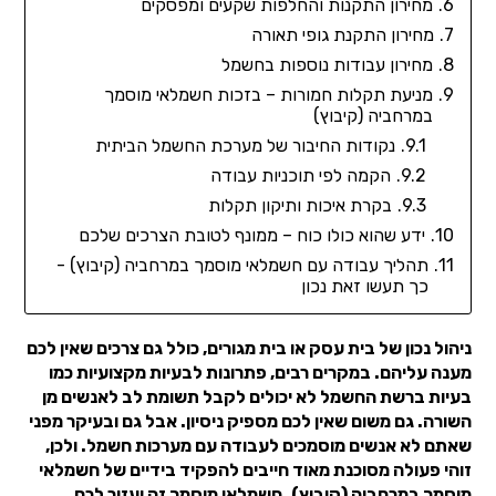
מחירון התקנות והחלפות שקעים ומפסקים
מחירון התקנת גופי תאורה
מחירון עבודות נוספות בחשמל
מניעת תקלות חמורות – בזכות חשמלאי מוסמך
במרחביה (קיבוץ)
נקודות החיבור של מערכת החשמל הביתית
הקמה לפי תוכניות עבודה
בקרת איכות ותיקון תקלות
ידע שהוא כולו כוח – ממונף לטובת הצרכים שלכם
תהליך עבודה עם חשמלאי מוסמך במרחביה (קיבוץ) -
כך תעשו זאת נכון
ניהול נכון של בית עסק או בית מגורים, כולל גם צרכים שאין לכם
מענה עליהם. במקרים רבים, פתרונות לבעיות מקצועיות כמו
בעיות ברשת החשמל לא יכולים לקבל תשומת לב לאנשים מן
השורה. גם משום שאין לכם מספיק ניסיון. אבל גם ובעיקר מפני
שאתם לא אנשים מוסמכים לעבודה עם מערכות חשמל. ולכן,
זוהי פעולה מסוכנת מאוד חייבים להפקיד בידיים של חשמלאי
מוסמך במרחביה (קיבוץ). חשמלאי מוסמך זה יעזור לכם