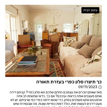
עיצוב הבית
כך תיצרו סלון כפרי בעזרת תאורה
09/11/2023
מאז שאתם זוכרים את עצמכם החלום שלכם הוא סלון כפרי? קניתם דירה
ואתם מעצבים אותה כראות-עיניכם? אם כך, כדאי שתשימו לב איזה
אלמנטים אתם משלבים בסלון, כדי שהוא ייראה כפרי כפי שרציתם. יש לא
מעט דרכים לעשות זאת, כולל רמות כפריות שונות. מה שבטוח זה שיש