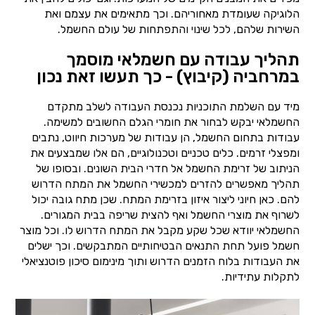
הלוגיקה שעומדת מאחוריהם. וכך מתאימים את עצמם ואת
השירות שלהם, לכל שינוי והתפתחות של עולם החשמל.
תהליך עבודה עם חשמלאי מוסמך
במרחביה (קיבוץ) - כך תעשו זאת נכון
מיד עם השלמת התוכניות נכנסת העבודה לשלב מתקדם
החשמלאי יבקש לבחור את חומרי הגלם החשובים למשימה.
עבודות בתחום החשמל, הן עבודות של מערכות חיווט, נתבים
ומפצלי זרמים. כלים טכניים וטכנולוגיים, הם אלו שמבצעים את
הניתוב של זרימת החשמל אל חדרי הבית השונים. ובסופו של
תהליך מאפשרים להזרים למכשירי החשמל את המתח הדרוש
להם. כאן חיוני ליצור איזון בזרימת המתח. שכן מתח גובה יכול
לשרוף את מוצרי החשמל ואף להצית שריפה בבית המגורים.
החשמלאי יוודא שכל שקע מקבל את המתח הדרוש לו. וכל מוצר
חשמל פועל תחת התנאים הבטיחותיים המתבקשים. וכך ישלים
את העבודות בלוח הזמנים הדרוש ותוך מינימום סיכון פוטנציאלי
לתקלות עתידיות.