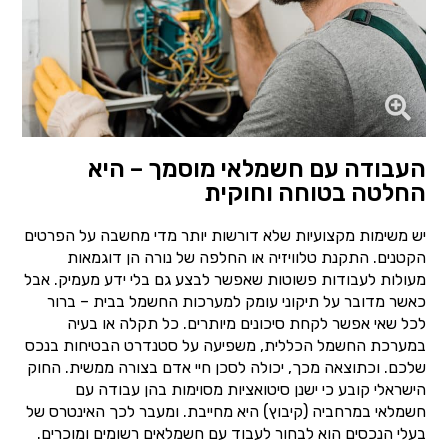
העבודה עם חשמלאי מוסמך – היא
החלטה בטוחה וחוקית
יש משימות מקצועיות שלא דורשות יותר מדי מחשבה על הפרטים
הקטנים. התקנת טלוויזיה או החלפה של נורה הן דוגמאות
מעולות לעבודות פשוטות שאפשר לבצע גם בלי ידע מעמיק. אבל
כאשר מדובר על תיקוני עומק למערכות החשמל בבית – ברור
לכל שאי אפשר לקחת סיכונים מיותרים. כל תקלה או בעיה
במערכת החשמל הכללית, משפיעה על סטנדרט הבטיחות בנכס
שלכם. וכתוצאה מכך, יכולה לסכן חיי אדם בצורה ממשית. החוק
הישראלי קובע כי ישנן סיטואציות מסוימות בהן עבודה עם
חשמלאי במרחביה (קיבוץ) היא מחייבת. ומעבר לכך האינטרס של
בעלי הנכסים הוא לבחור לעבוד עם חשמלאים רשומים ומוכרים.