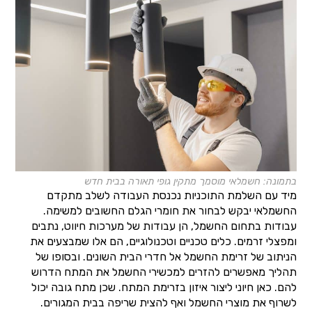
בתמונה: חשמלאי מוסמך מתקין גופי תאורה בבית חדש
מיד עם השלמת התוכניות נכנסת העבודה לשלב מתקדם
החשמלאי יבקש לבחור את חומרי הגלם החשובים למשימה.
עבודות בתחום החשמל, הן עבודות של מערכות חיווט, נתבים
ומפצלי זרמים. כלים טכניים וטכנולוגיים, הם אלו שמבצעים את
הניתוב של זרימת החשמל אל חדרי הבית השונים. ובסופו של
תהליך מאפשרים להזרים למכשירי החשמל את המתח הדרוש
להם. כאן חיוני ליצור איזון בזרימת המתח. שכן מתח גובה יכול
לשרוף את מוצרי החשמל ואף להצית שריפה בבית המגורים.