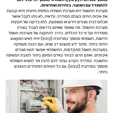
להתמודד עם האתגר, בזהירות ואחראיות.
מערכת החשמל היא מערכת תשתית בסיסית וחיונית והיא קובעת
את איכות החיים בעולם המודרני. ולראיה, לא ניתן לקבל אישור
אכלוס לבית מגורים חדש או משופעת, ללא בדיקה של תקינות
מערכת החשמל. מה שאומר שאתם נדרשים לעבוד בצורה
מסודרת ועל פי כל הכללים. בדרך להתקנה של מערכות חשמל
חדשות, חשמלאי מוסמך במרחביה (קיבוץ) יהיה לאיש המקצוע
החיוני ביותר. מתוך ידע מקצועי רב שנים, ועם הבנה מעמיקה
במערכות חשמל מתקדמות, החשמלאי יאפשר תנאי מגורים
איכותיים. ואתם תרצו לבחור באדם המיומן ביותר לטובת המשימה
החשובה. במדריך הקרוב נעזור לכם להבין איך למצוא חשמלאי
מוסמך במרחביה (קיבוץ). עם כל הטיפים המיוחדים והטובים
ביותר.