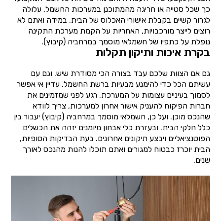
כך שכל סטייה או חריגה מהמתוכנן במערכות החשמל, עלולה
לגרור קשיים בקבלת אישורי האכלוס של הבית. במידה ואתם לא
רוצים לייצר מורכבויות, האחריות על הקמת מערכת התקינה
נופלת על כתפיו של חשמלאי מוסמך במרחביה (קיבוץ).
בקרת איכות ותיקון תקלות
גם אם הצוות שלכם עבד בצורה הכי מסודרת שיש. וגם עם
עשיתם הכל כדי להימנע מבעיות ברשת החשמל. עדיין אי אפשר
לסמוך בעיניים עצומות על המערכת. רגע לפני שמזמינים את
חברות הפיקוח להעניק אישור אחרון למערכות, צריך לוודא
שהנכס מוכן. ועל כן, חשמלאי מוסמך במרחביה (קיבוץ) יעבור בין
כלל חלקי הבית. ובעזרת כלי אבחון מיומנים יזהה את הכשלים
הפוטנציאליים ויבצע תיקונים אחרונים. בעת הבדיקות הסופיות,
הבית יוכרז כבטוח למגורים ואתם תוכלו להנות מהנכס לאורך
שנים.