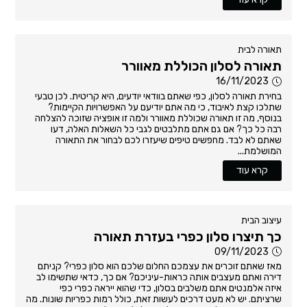
תאורה לבית
תאורה לסלון הכוללת מאוורר
16/11/2023
בחירת תאורה לסלון, כפי שאתם בוודאי יודעים, היא קריטית. לכן טבעי
שתלכו קצת לאיבוד, כי מה אתם יודיעם על האפשרויות הקיימות?
בנוסף, מה זו תאורה שכוללת מאוורר ולמה זו אופציה שזוכה להצלחה
רבה כל כך? אם גם אתם מתלבטים לגבי כל השאלות האלה, דעו
שאתם לא לבד. מחפשים טיפים שיעזרו לכם לבחור את התאורה
המושלמת...
קרא עוד
עיצוב הבית
כך תיצרו סלון כפרי בעזרת תאורה
09/11/2023
מאז שאתם זוכרים את עצמכם החלום שלכם הוא סלון כפרי? קניתם
דירה ואתם מעצבים אותה כראות-עיניכם? אם כך, כדאי שתשימו לב
איזה אלמנטים אתם משלבים בסלון, כדי שהוא ייראה כפרי כפי
שרציתם. יש לא מעט דרכים לעשות זאת, כולל רמות כפריות שונות. מה