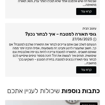
שבטוח זה שיש אלמנט אחד שלא תוכלו לוותר עליו, והוא: תאורה
מתאימה....
קרא עוד
עיצוב הבית
גופי תאורה למטבח – איך לבחור נכון?
27/06/2023
הגעתם לשלב שבו אתם צריכים לבחור את התאורה שלכם למטבח? אם
כך, חשוב שתעצרו לרגע ותבינו: זה משמעותי, אפילו הרבה יותר ממה
שאתם חושבים . התאורה למטבח צריכה להיות גם יפה ואלגנטית וגם
שימושית. תוהים איך לעשות את זה? הינה מספר טיפים שיסייעו לכם
לבחור גופי תאורה נכונים למטבח. בחירת הסגנון – השקיעו בכך
מחשבה...
קרא עוד
כתבות נוספות
שיכולות לעניין אתכם