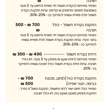
חציבה
₪
המחיר מתייחס לנקודת חשמל חד פאזית ולחיווט עד 5 מטר
באמצעות תופסני פלסטיק או קליפס. עלות התקנת נקודת
חשמל תלת פאזית עשויה להתייקר בכ- 20%-30%.
התקנת נקודת חשמל - כולל
700 ₪ - 500
חציבה
₪
המחיר מתייחס לנקודת חשמל חד פאזית ולחיווט עד 5 מטר
בתוך הקיר. עלות התקנת נקודת חשמל תלת פאזית עשויה
להתייקר בכ- 20%-30%.
הזזת נקודת חשמל
400 ₪ - 300 ₪
המחיר מתייחס להזזת שקע או מפסק עד 3 מטר, לא כולל
חציבה. עלות הזזת נקודת חשמל כולל חציבה עשויה להתייקר
בכ- 20%.
התקנת נקודת כוח (למזגן, מכונת
700 ₪ -
כביסה, תנור אפייה)
500 ₪
המחיר כולל חיווט ישיר ללוח החשמל, התקנת מאמ"ת נפרד,
התקנת מפסק פאקט ושקע כוח, לא כולל חציבה.