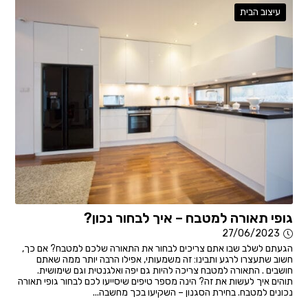
עיצוב הבית
גופי תאורה למטבח – איך לבחור נכון?
27/06/2023
הגעתם לשלב שבו אתם צריכים לבחור את התאורה שלכם למטבח? אם כך,
חשוב שתעצרו לרגע ותבינו: זה משמעותי, אפילו הרבה יותר ממה שאתם
חושבים . התאורה למטבח צריכה להיות גם יפה ואלגנטית וגם שימושית.
תוהים איך לעשות את זה? הינה מספר טיפים שיסייעו לכם לבחור גופי תאורה
נכונים למטבח. בחירת הסגנון – השקיעו בכך מחשבה...