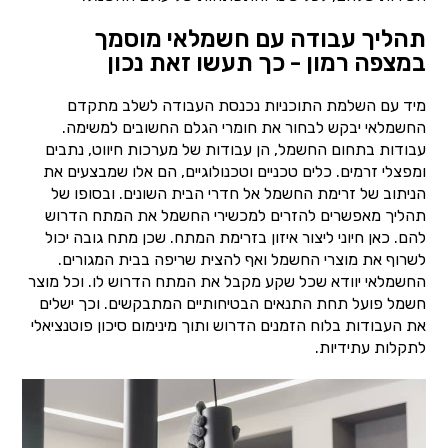
תהליך עבודה עם חשמלאי מוסמך
במצפה רמון - כך תעשו זאת נכון
מיד עם השלמת התוכניות נכנסת העבודה לשלב מתקדם
החשמלאי יבקש לבחור את חומרי הגלם החשובים למשימה.
עבודות בתחום החשמל, הן עבודות של מערכות חיווט, נתבים
ומפצלי זרמים. כלים טכניים וטכנולוגיים, הם אלו שמבצעים את
הניתוב של זרימת החשמל אל חדרי הבית השונים. ובסופו של
תהליך מאפשרים להזרים למכשירי החשמל את המתח הדרוש
להם. כאן חיוני ליצור איזון בזרימת המתח. שכן מתח גובה יכול
לשרוף את מוצרי החשמל ואף להצית שריפה בבית המגורים.
החשמלאי יוודא שכל שקע מקבל את המתח הדרוש לו. וכל מוצר
חשמל פועל תחת התנאים הבטיחותיים המתבקשים. וכך ישלים
את העבודות בלוח הזמנים הדרוש ותוך מינימום סיכון פוטנציאלי
לתקלות עתידיות.