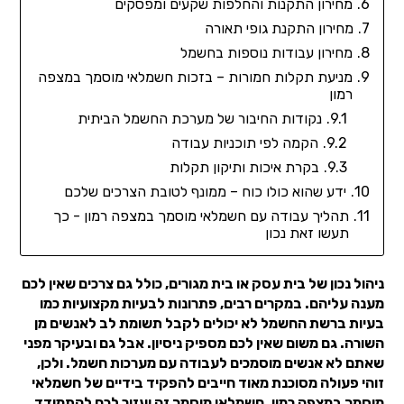
מחירון התקנות והחלפות שקעים ומפסקים
מחירון התקנת גופי תאורה
מחירון עבודות נוספות בחשמל
מניעת תקלות חמורות – בזכות חשמלאי מוסמך במצפה
רמון
נקודות החיבור של מערכת החשמל הביתית
הקמה לפי תוכניות עבודה
בקרת איכות ותיקון תקלות
ידע שהוא כולו כוח – ממונף לטובת הצרכים שלכם
תהליך עבודה עם חשמלאי מוסמך במצפה רמון - כך
תעשו זאת נכון
ניהול נכון של בית עסק או בית מגורים, כולל גם צרכים שאין לכם
מענה עליהם. במקרים רבים, פתרונות לבעיות מקצועיות כמו
בעיות ברשת החשמל לא יכולים לקבל תשומת לב לאנשים מן
השורה. גם משום שאין לכם מספיק ניסיון. אבל גם ובעיקר מפני
שאתם לא אנשים מוסמכים לעבודה עם מערכות חשמל. ולכן,
זוהי פעולה מסוכנת מאוד חייבים להפקיד בידיים של חשמלאי
מוסמך במצפה רמון. חשמלאי מוסמך זה יעזור לכם להתמודד