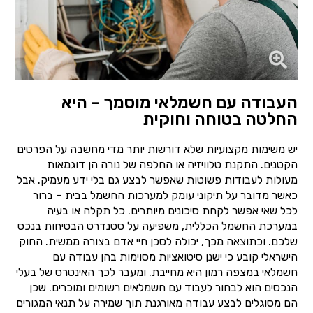
העבודה עם חשמלאי מוסמך – היא
החלטה בטוחה וחוקית
יש משימות מקצועיות שלא דורשות יותר מדי מחשבה על הפרטים
הקטנים. התקנת טלוויזיה או החלפה של נורה הן דוגמאות
מעולות לעבודות פשוטות שאפשר לבצע גם בלי ידע מעמיק. אבל
כאשר מדובר על תיקוני עומק למערכות החשמל בבית – ברור
לכל שאי אפשר לקחת סיכונים מיותרים. כל תקלה או בעיה
במערכת החשמל הכללית, משפיעה על סטנדרט הבטיחות בנכס
שלכם. וכתוצאה מכך, יכולה לסכן חיי אדם בצורה ממשית. החוק
הישראלי קובע כי ישנן סיטואציות מסוימות בהן עבודה עם
חשמלאי במצפה רמון היא מחייבת. ומעבר לכך האינטרס של בעלי
הנכסים הוא לבחור לעבוד עם חשמלאים רשומים ומוכרים. שכן
הם מסוגלים לבצע עבודה מאורגנת תוך שמירה על תנאי המגורים