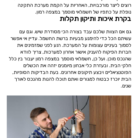
רוצים לייצר מורכבויות, האחריות על הקמת מערכת התקינה
נופלת על כתפיו של חשמלאי מוסמך במצפה רמון.
בקרת איכות ותיקון תקלות
גם אם הצוות שלכם עבד בצורה הכי מסודרת שיש. וגם עם
עשיתם הכל כדי להימנע מבעיות ברשת החשמל. עדיין אי אפשר
לסמוך בעיניים עצומות על המערכת. רגע לפני שמזמינים את
חברות הפיקוח להעניק אישור אחרון למערכות, צריך לוודא
שהנכס מוכן. ועל כן, חשמלאי מוסמך במצפה רמון יעבור בין כלל
חלקי הבית. ובעזרת כלי אבחון מיומנים יזהה את הכשלים
הפוטנציאליים ויבצע תיקונים אחרונים. בעת הבדיקות הסופיות,
הבית יוכרז כבטוח למגורים ואתם תוכלו להנות מהנכס לאורך
שנים.