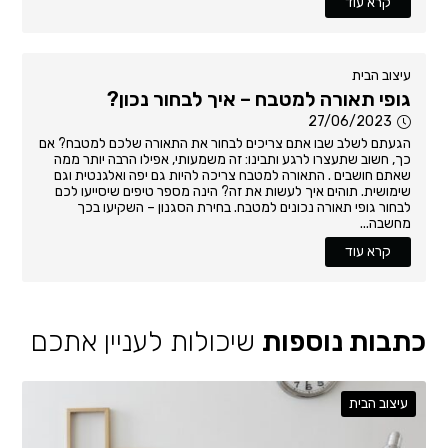
קרא עוד
עיצוב הבית
גופי תאורה למטבח – איך לבחור נכון?
27/06/2023
הגעתם לשלב שבו אתם צריכים לבחור את התאורה שלכם למטבח? אם
כך, חשוב שתעצרו לרגע ותבינו: זה משמעותי, אפילו הרבה יותר ממה
שאתם חושבים . התאורה למטבח צריכה להיות גם יפה ואלגנטית וגם
שימושית. תוהים איך לעשות את זה? הינה מספר טיפים שיסייעו לכם
לבחור גופי תאורה נכונים למטבח. בחירת הסגנון – השקיעו בכך
מחשבה...
קרא עוד
כתבות נוספות
שיכולות לעניין אתכם
עיצוב הבית