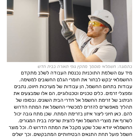
בתמונה: חשמלאי מוסמך מתקין גופי תאורה בבית חדש
מיד עם השלמת התוכניות נכנסת העבודה לשלב מתקדם
החשמלאי יבקש לבחור את חומרי הגלם החשובים למשימה.
עבודות בתחום החשמל, הן עבודות של מערכות חיווט, נתבים
ומפצלי זרמים. כלים טכניים וטכנולוגיים, הם אלו שמבצעים את
הניתוב של זרימת החשמל אל חדרי הבית השונים. ובסופו של
תהליך מאפשרים להזרים למכשירי החשמל את המתח הדרוש
להם. כאן חיוני ליצור איזון בזרימת המתח. שכן מתח גובה יכול
לשרוף את מוצרי החשמל ואף להצית שריפה בבית המגורים.
החשמלאי יוודא שכל שקע מקבל את המתח הדרוש לו. וכל מוצר
חשמל פועל תחת התנאים הבטיחותיים המתבקשים. וכך ישלים