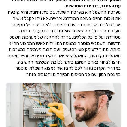
עם האתגר, בזהירות ואחראיות.
מערכת החשמל היא מערכת תשתית בסיסית וחיונית והיא קובעת
את איכות החיים בעולם המודרני. ולראיה, לא ניתן לקבל אישור
אכלוס לבית מגורים חדש או משופעת, ללא בדיקה של תקינות
מערכת החשמל. מה שאומר שאתם נדרשים לעבוד בצורה
מסודרת ועל פי כל הכללים. בדרך להתקנה של מערכות חשמל
חדשות, חשמלאי מוסמך במצפה רמון יהיה לאיש המקצוע החיוני
ביותר. מתוך ידע מקצועי רב שנים, ועם הבנה מעמיקה במערכות
חשמל מתקדמות, החשמלאי יאפשר תנאי מגורים איכותיים. ואתם
תרצו לבחור באדם המיומן ביותר לטובת המשימה החשובה.
במדריך הקרוב נעזור לכם להבין איך למצוא חשמלאי מוסמך
במצפה רמון. עם כל הטיפים המיוחדים והטובים ביותר.