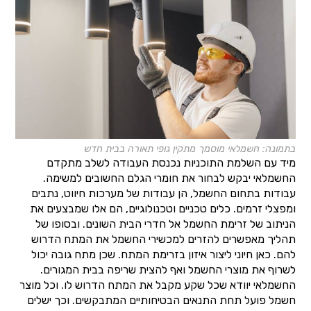
בתמונה: חשמלאי מוסמך מתקין גופי תאורה בבית חדש
מיד עם השלמת התוכניות נכנסת העבודה לשלב מתקדם
החשמלאי יבקש לבחור את חומרי הגלם החשובים למשימה.
עבודות בתחום החשמל, הן עבודות של מערכות חיווט, נתבים
ומפצלי זרמים. כלים טכניים וטכנולוגיים, הם אלו שמבצעים את
הניתוב של זרימת החשמל אל חדרי הבית השונים. ובסופו של
תהליך מאפשרים להזרים למכשירי החשמל את המתח הדרוש
להם. כאן חיוני ליצור איזון בזרימת המתח. שכן מתח גובה יכול
לשרוף את מוצרי החשמל ואף להצית שריפה בבית המגורים.
החשמלאי יוודא שכל שקע מקבל את המתח הדרוש לו. וכל מוצר
חשמל פועל תחת התנאים הבטיחותיים המתבקשים. וכך ישלים