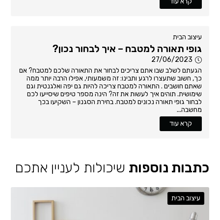
קרא עוד
עיצוב הבית
גופי תאורה למטבח – איך לבחור נכון?
27/06/2023
הגעתם לשלב שבו אתם צריכים לבחור את התאורה שלכם למטבח? אם
כך, חשוב שתעצרו לרגע ותבינו: זה משמעותי, אפילו הרבה יותר ממה
שאתם חושבים . התאורה למטבח צריכה להיות גם יפה ואלגנטית וגם
שימושית. תוהים איך לעשות את זה? הינה מספר טיפים שיסייעו לכם
לבחור גופי תאורה נכונים למטבח. בחירת הסגנון – השקיעו בכך
מחשבה...
קרא עוד
כתבות נוספות
שיכולות לעניין אתכם
עיצוב הבית