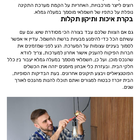
רוצים לייצר מורכבויות, האחריות על הקמת מערכת התקינה
נופלת על כתפיו של חשמלאי מוסמך במעלה גמלא.
בקרת איכות ותיקון תקלות
גם אם הצוות שלכם עבד בצורה הכי מסודרת שיש. וגם עם
עשיתם הכל כדי להימנע מבעיות ברשת החשמל. עדיין אי אפשר
לסמוך בעיניים עצומות על המערכת. רגע לפני שמזמינים את
חברות הפיקוח להעניק אישור אחרון למערכות, צריך לוודא
שהנכס מוכן. ועל כן, חשמלאי מוסמך במעלה גמלא יעבור בין כלל
חלקי הבית. ובעזרת כלי אבחון מיומנים יזהה את הכשלים
הפוטנציאליים ויבצע תיקונים אחרונים. בעת הבדיקות הסופיות,
הבית יוכרז כבטוח למגורים ואתם תוכלו להנות מהנכס לאורך
שנים.