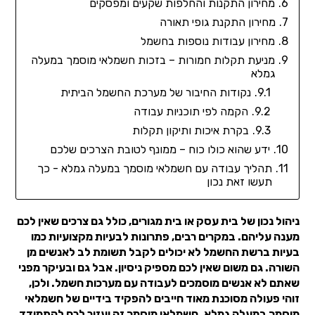
מחירון התקנות והחלפות שקעים ומפסקים
מחירון התקנת גופי תאורה
מחירון עבודות נוספות בחשמל
מניעת תקלות חמורות – בזכות חשמלאי מוסמך במעלה
גמלא
נקודות החיבור של מערכת החשמל הביתית
הקמה לפי תוכניות עבודה
בקרת איכות ותיקון תקלות
ידע שהוא כולו כוח – ממונף לטובת הצרכים שלכם
תהליך עבודה עם חשמלאי מוסמך במעלה גמלא - כך
תעשו זאת נכון
ניהול נכון של בית עסק או בית מגורים, כולל גם צרכים שאין לכם
מענה עליהם. במקרים רבים, פתרונות לבעיות מקצועיות כמו
בעיות ברשת החשמל לא יכולים לקבל תשומת לב לאנשים מן
השורה. גם משום שאין לכם מספיק ניסיון. אבל גם ובעיקר מפני
שאתם לא אנשים מוסמכים לעבודה עם מערכות חשמל. ולכן,
זוהי פעולה מסוכנת מאוד חייבים להפקיד בידיים של חשמלאי
מוסמך במעלה גמלא. חשמלאי מוסמך זה יעזור לכם להתמודד