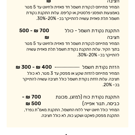
חציבה
₪
המחיר מתייחס לנקודת חשמל חד פאזית ולחיווט עד 5 מטר
באמצעות תופסני פלסטיק או קליפס. עלות התקנת נקודת
חשמל תלת פאזית עשויה להתייקר בכ- 20%-30%.
התקנת נקודת חשמל - כולל
700 ₪ - 500
חציבה
₪
המחיר מתייחס לנקודת חשמל חד פאזית ולחיווט עד 5 מטר
בתוך הקיר. עלות התקנת נקודת חשמל תלת פאזית עשויה
להתייקר בכ- 20%-30%.
הזזת נקודת חשמל
400 ₪ - 300 ₪
המחיר מתייחס להזזת שקע או מפסק עד 3 מטר, לא כולל
חציבה. עלות הזזת נקודת חשמל כולל חציבה עשויה להתייקר
בכ- 20%.
התקנת נקודת כוח (למזגן, מכונת
700 ₪ -
כביסה, תנור אפייה)
500 ₪
המחיר כולל חיווט ישיר ללוח החשמל, התקנת מאמ"ת נפרד,
התקנת מפסק פאקט ושקע כוח, לא כולל חציבה.