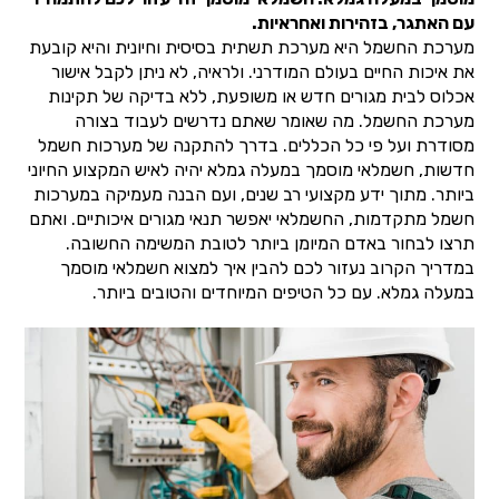
עם האתגר, בזהירות ואחראיות.
מערכת החשמל היא מערכת תשתית בסיסית וחיונית והיא קובעת
את איכות החיים בעולם המודרני. ולראיה, לא ניתן לקבל אישור
אכלוס לבית מגורים חדש או משופעת, ללא בדיקה של תקינות
מערכת החשמל. מה שאומר שאתם נדרשים לעבוד בצורה
מסודרת ועל פי כל הכללים. בדרך להתקנה של מערכות חשמל
חדשות, חשמלאי מוסמך במעלה גמלא יהיה לאיש המקצוע החיוני
ביותר. מתוך ידע מקצועי רב שנים, ועם הבנה מעמיקה במערכות
חשמל מתקדמות, החשמלאי יאפשר תנאי מגורים איכותיים. ואתם
תרצו לבחור באדם המיומן ביותר לטובת המשימה החשובה.
במדריך הקרוב נעזור לכם להבין איך למצוא חשמלאי מוסמך
במעלה גמלא. עם כל הטיפים המיוחדים והטובים ביותר.