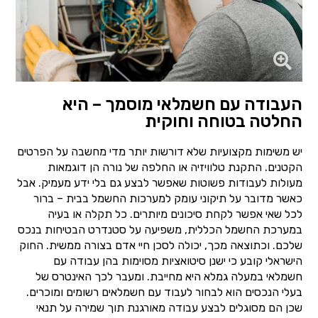
העבודה עם חשמלאי מוסמך – היא
החלטה בטוחה וחוקית
יש משימות מקצועיות שלא דורשות יותר מדי מחשבה על הפרטים
הקטנים. התקנת טלוויזיה או החלפה של נורה הן דוגמאות
מעולות לעבודות פשוטות שאפשר לבצע גם בלי ידע מעמיק. אבל
כאשר מדובר על תיקוני עומק למערכות החשמל בבית – ברור
לכל שאי אפשר לקחת סיכונים מיותרים. כל תקלה או בעיה
במערכת החשמל הכללית, משפיעה על סטנדרט הבטיחות בנכס
שלכם. וכתוצאה מכך, יכולה לסכן חיי אדם בצורה ממשית. החוק
הישראלי קובע כי ישנן סיטואציות מסוימות בהן עבודה עם
חשמלאי במעלה גמלא היא מחייבת. ומעבר לכך האינטרס של
בעלי הנכסים הוא לבחור לעבוד עם חשמלאים רשומים ומוכרים.
שכן הם מסוגלים לבצע עבודה מאורגנת תוך שמירה על תנאי