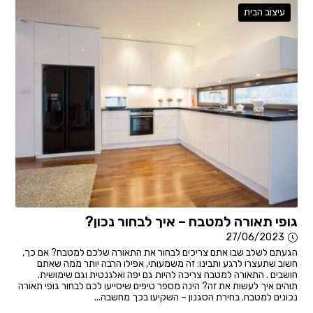
עיצוב הבית
גופי תאורה למטבח – איך לבחור נכון?
27/06/2023
הגעתם לשלב שבו אתם צריכים לבחור את התאורה שלכם למטבח? אם כך,
חשוב שתעצרו לרגע ותבינו: זה משמעותי, אפילו הרבה יותר ממה שאתם
חושבים . התאורה למטבח צריכה להיות גם יפה ואלגנטית וגם שימושית.
תוהים איך לעשות את זה? הינה מספר טיפים שיסייעו לכם לבחור גופי תאורה
נכונים למטבח. בחירת הסגנון – השקיעו בכך מחשבה...