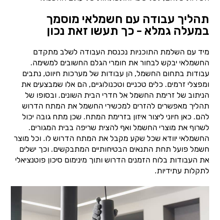
תהליך עבודה עם חשמלאי מוסמך
במעלה גמלא - כך תעשו זאת נכון
מיד עם השלמת התוכניות נכנסת העבודה לשלב מתקדם
החשמלאי יבקש לבחור את חומרי הגלם החשובים למשימה.
עבודות בתחום החשמל, הן עבודות של מערכות חיווט, נתבים
ומפצלי זרמים. כלים טכניים וטכנולוגיים, הם אלו שמבצעים את
הניתוב של זרימת החשמל אל חדרי הבית השונים. ובסופו של
תהליך מאפשרים להזרים למכשירי החשמל את המתח הדרוש
להם. כאן חיוני ליצור איזון בזרימת המתח. שכן מתח גובה יכול
לשרוף את מוצרי החשמל ואף להצית שריפה בבית המגורים.
החשמלאי יוודא שכל שקע מקבל את המתח הדרוש לו. וכל מוצר
חשמל פועל תחת התנאים הבטיחותיים המתבקשים. וכך ישלים
את העבודות בלוח הזמנים הדרוש ותוך מינימום סיכון פוטנציאלי
לתקלות עתידיות.