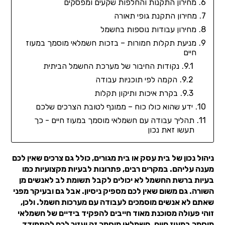
מחירון התקנות והחלפות שקעים ומפסקים
מחירון התקנת גופי תאורה
מחירון עבודות נוספות בחשמל
מניעת תקלות חמורות – בזכות חשמלאי מוסמך במעוז
חיים
נקודות החיבור של מערכת החשמל הביתית
הקמה לפי תוכניות עבודה
בקרת איכות ותיקון תקלות
ידע שהוא כולו כוח – ממונף לטובת הצרכים שלכם
תהליך עבודה עם חשמלאי מוסמך במעוז חיים - כך
תעשו זאת נכון
ניהול נכון של בית עסק או בית מגורים, כולל גם צרכים שאין לכם
מענה עליהם. במקרים רבים, פתרונות לבעיות מקצועיות כמו
בעיות ברשת החשמל לא יכולים לקבל תשומת לב לאנשים מן
השורה. גם משום שאין לכם מספיק ניסיון. אבל גם ובעיקר מפני
שאתם לא אנשים מוסמכים לעבודה עם מערכות חשמל. ולכן,
זוהי פעולה מסוכנת מאוד חייבים להפקיד בידיים של חשמלאי
מוסמך במעוז חיים. חשמלאי מוסמך זה יעזור לכם להתמודד