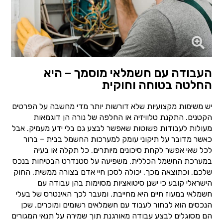
העבודה עם חשמלאי מוסמך – היא
החלטה בטוחה וחוקית
יש משימות מקצועיות שלא דורשות יותר מדי מחשבה על הפרטים
הקטנים. התקנת טלוויזיה או החלפה של נורה הן דוגמאות
מעולות לעבודות פשוטות שאפשר לבצע גם בלי ידע מעמיק. אבל
כאשר מדובר על תיקוני עומק למערכות החשמל בבית – ברור
לכל שאי אפשר לקחת סיכונים מיותרים. כל תקלה או בעיה
במערכת החשמל הכללית, משפיעה על סטנדרט הבטיחות בנכס
שלכם. וכתוצאה מכך, יכולה לסכן חיי אדם בצורה ממשית. החוק
הישראלי קובע כי ישנן סיטואציות מסוימות בהן עבודה עם
חשמלאי במעוז חיים היא מחייבת. ומעבר לכך האינטרס של בעלי
הנכסים הוא לבחור לעבוד עם חשמלאים רשומים ומוכרים. שכן
הם מסוגלים לבצע עבודה מאורגנת תוך שמירה על תנאי המגורים