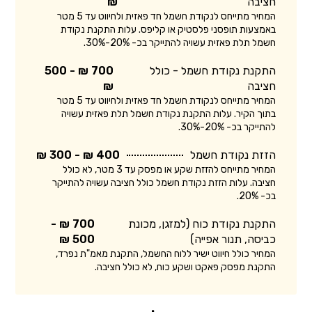
חציבה
₪
המחיר מתייחס לנקודת חשמל חד פאזית ולחיווט עד 5 מטר
באמצעות תופסני פלסטיק או קליפס. עלות התקנת נקודת
חשמל תלת פאזית עשויה להתייקר בכ- 20%-30%.
התקנת נקודת חשמל - כולל
700 ₪ - 500
חציבה
₪
המחיר מתייחס לנקודת חשמל חד פאזית ולחיווט עד 5 מטר
בתוך הקיר. עלות התקנת נקודת חשמל תלת פאזית עשויה
להתייקר בכ- 20%-30%.
הזזת נקודת חשמל
400 ₪ - 300 ₪
המחיר מתייחס להזזת שקע או מפסק עד 3 מטר, לא כולל
חציבה. עלות הזזת נקודת חשמל כולל חציבה עשויה להתייקר
בכ- 20%.
התקנת נקודת כוח (למזגן, מכונת
700 ₪ -
כביסה, תנור אפייה)
500 ₪
המחיר כולל חיווט ישיר ללוח החשמל, התקנת מאמ"ת נפרד,
התקנת מפסק פאקט ושקע כוח, לא כולל חציבה.