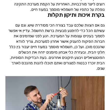
רוצים לייצר מורכבויות, האחריות על הקמת מערכת התקינה
נופלת על כתפיו של חשמלאי מוסמך במעוז חיים.
בקרת איכות ותיקון תקלות
גם אם הצוות שלכם עבד בצורה הכי מסודרת שיש. וגם עם
עשיתם הכל כדי להימנע מבעיות ברשת החשמל. עדיין אי אפשר
לסמוך בעיניים עצומות על המערכת. רגע לפני שמזמינים את
חברות הפיקוח להעניק אישור אחרון למערכות, צריך לוודא
שהנכס מוכן. ועל כן, חשמלאי מוסמך במעוז חיים יעבור בין כלל
חלקי הבית. ובעזרת כלי אבחון מיומנים יזהה את הכשלים
הפוטנציאליים ויבצע תיקונים אחרונים. בעת הבדיקות הסופיות,
הבית יוכרז כבטוח למגורים ואתם תוכלו להנות מהנכס לאורך
שנים.