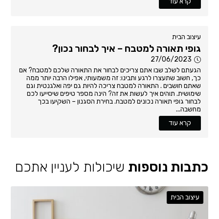
קרא עוד
עיצוב הבית
גופי תאורה למטבח – איך לבחור נכון?
27/06/2023
הגעתם לשלב שבו אתם צריכים לבחור את התאורה שלכם למטבח? אם
כך, חשוב שתעצרו לרגע ותבינו: זה משמעותי, אפילו הרבה יותר ממה
שאתם חושבים . התאורה למטבח צריכה להיות גם יפה ואלגנטית וגם
שימושית. תוהים איך לעשות את זה? הינה מספר טיפים שיסייעו לכם
לבחור גופי תאורה נכונים למטבח. בחירת הסגנון – השקיעו בכך
מחשבה...
קרא עוד
כתבות נוספות
שיכולות לעניין אתכם
עיצוב הבית