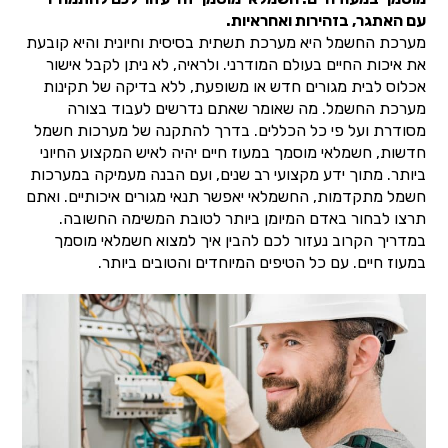
עם האתגר, בזהירות ואחראיות.
מערכת החשמל היא מערכת תשתית בסיסית וחיונית והיא קובעת
את איכות החיים בעולם המודרני. ולראיה, לא ניתן לקבל אישור
אכלוס לבית מגורים חדש או משופעת, ללא בדיקה של תקינות
מערכת החשמל. מה שאומר שאתם נדרשים לעבוד בצורה
מסודרת ועל פי כל הכללים. בדרך להתקנה של מערכות חשמל
חדשות, חשמלאי מוסמך במעוז חיים יהיה לאיש המקצוע החיוני
ביותר. מתוך ידע מקצועי רב שנים, ועם הבנה מעמיקה במערכות
חשמל מתקדמות, החשמלאי יאפשר תנאי מגורים איכותיים. ואתם
תרצו לבחור באדם המיומן ביותר לטובת המשימה החשובה.
במדריך הקרוב נעזור לכם להבין איך למצוא חשמלאי מוסמך
במעוז חיים. עם כל הטיפים המיוחדים והטובים ביותר.