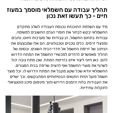
תהליך עבודה עם חשמלאי מוסמך במעוז
חיים - כך תעשו זאת נכון
מיד עם השלמת התוכניות נכנסת העבודה לשלב מתקדם
החשמלאי יבקש לבחור את חומרי הגלם החשובים למשימה.
עבודות בתחום החשמל, הן עבודות של מערכות חיווט, נתבים
ומפצלי זרמים. כלים טכניים וטכנולוגיים, הם אלו שמבצעים את
הניתוב של זרימת החשמל אל חדרי הבית השונים. ובסופו של
תהליך מאפשרים להזרים למכשירי החשמל את המתח הדרוש
להם. כאן חיוני ליצור איזון בזרימת המתח. שכן מתח גובה יכול
לשרוף את מוצרי החשמל ואף להצית שריפה בבית המגורים.
החשמלאי יוודא שכל שקע מקבל את המתח הדרוש לו. וכל מוצר
חשמל פועל תחת התנאים הבטיחותיים המתבקשים. וכך ישלים
את העבודות בלוח הזמנים הדרוש ותוך מינימום סיכון פוטנציאלי
לתקלות עתידיות.