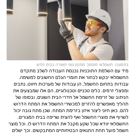
בתמונה: חשמלאי מוסמך מתקין גופי תאורה בבית חדש
מיד עם השלמת התוכניות נכנסת העבודה לשלב מתקדם
החשמלאי יבקש לבחור את חומרי הגלם החשובים למשימה.
עבודות בתחום החשמל, הן עבודות של מערכות חיווט, נתבים
ומפצלי זרמים. כלים טכניים וטכנולוגיים, הם אלו שמבצעים את
הניתוב של זרימת החשמל אל חדרי הבית השונים. ובסופו של
תהליך מאפשרים להזרים למכשירי החשמל את המתח הדרוש
להם. כאן חיוני ליצור איזון בזרימת המתח. שכן מתח גובה יכול
לשרוף את מוצרי החשמל ואף להצית שריפה בבית המגורים.
החשמלאי יוודא שכל שקע מקבל את המתח הדרוש לו. וכל מוצר
חשמל פועל תחת התנאים הבטיחותיים המתבקשים. וכך ישלים