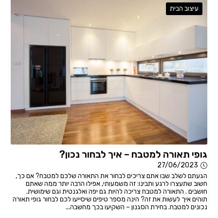
עיצוב הבית
גופי תאורה למטבח – איך לבחור נכון?
27/06/2023
הגעתם לשלב שבו אתם צריכים לבחור את התאורה שלכם למטבח? אם כך,
חשוב שתעצרו לרגע ותבינו: זה משמעותי, אפילו הרבה יותר ממה שאתם
חושבים . התאורה למטבח צריכה להיות גם יפה ואלגנטית וגם שימושית.
תוהים איך לעשות את זה? הינה מספר טיפים שיסייעו לכם לבחור גופי תאורה
נכונים למטבח. בחירת הסגנון – השקיעו בכך מחשבה...