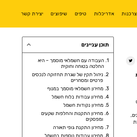
רכנות
אדריכלות
טיפים
שיפוצים
יצירת קשר
תוכן עניינים
העבודה עם חשמלאי מוסמך – היא
החלטה בטוחה וחוקית
ניהול תקין של שגרת תחזוקה לנכסים
פרטיים ומסחריים
מחירון חשמלאי מוסמך במנוף
מחירון עבודות בלוח חשמל
מחירון נקודות חשמל
מחירון התקנות והחלפות שקעים
ם,
ומפסקים
ת
מחירון התקנת גופי תאורה
מחירון עבודות נוספות בחשמל