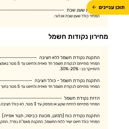
תוכן עניינים
התקנת שעון שבת
המחיר כולל שעון שבת אנלוגי.
מחירון נקודות חשמל
התקנת נקודת חשמל ללא חציבה
המחיר מתייחס לנק
להתייקר בכ- 20%-30%.
התקנת נקודת חשמל - כולל חציבה
המחיר מתייחס לנקודת חשמל חד פאזית ולחיווט עד 5 מטר בתוך הקיר. עלות התקנת נקודת חשמל תלת פאזית עשויה להתייקר בכ- 20%-30%.
הזזת נקודת חשמל
המחיר מתייחס להזזת שקע או מפסק עד 3 מטר, לא כולל חציבה. עלות הזזת נקודת חשמל כולל חציבה עשויה להתייקר בכ- 20%.
התקנת נקודת כוח (למזגן, מכונת כביסה, תנור אפייה)
המחיר כולל חיווט ישיר ללוח החשמל, התקנת מאמ"ת נפרד, התק