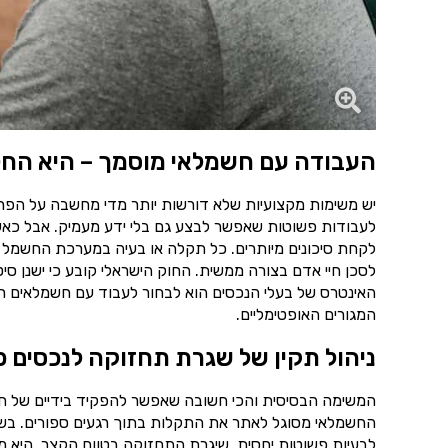
העבודה עם חשמלאי מוסמך – היא החל
יש משימות מקצועיות שלא דורשות יותר מדי מחשבה על הפרט
לעבודות פשוטות שאפשר לבצע גם בלי ידע מעמיק. אבל כאש
לקחת סיכונים מיותרים. כל תקלה או בעיה במערכת החשמל 
לסכן חיי אדם בצורה ממשית. החוק הישראלי קובע כי ישנן סי
האינטרס של בעלי הנכסים הוא לבחור לעבוד עם חשמלאים רש
המגורים האופטימליים.
ניהול תקין של שגרת תחזוקה לנכסים פ
המשימה הבסיסית והכי חשובה שאפשר להפקיד בידיים של ח
החשמלאי מסוגל לאתר את התקלות בתוך רגעים ספורים. בשיל
לבעיות פשוטות יחסית. שיגרת התחזוקה בטווח הקצר, היא מ