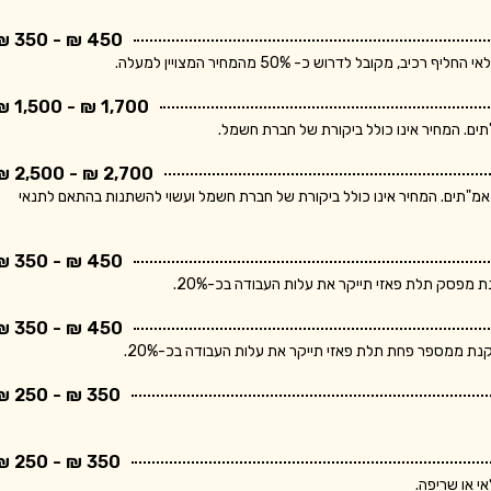
450 ₪ - 350 ₪
בל לדרוש כ- 50% מהמחיר המצויין למעלה.
1,700 ₪ - 1,500 ₪
2,700 ₪ - 2,500 ₪
ר מתייחס ללוח חשמל תלת פאזי הכולל מפסק ראשי ו- 10 מאמ"תים. המחיר אינו כולל ביקורת של חברת חשמל ועשוי להשתנות בהתאם לתנאי
450 ₪ - 350 ₪
פסק תלת פאזי תייקר את עלות העבודה בכ-20%.
450 ₪ - 350 ₪
 ממספר פחת תלת פאזי תייקר את עלות העבודה בכ-20%.
350 ₪ - 250 ₪
350 ₪ - 250 ₪
י או שריפה.