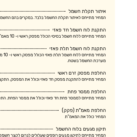
איתור תקלת חשמל
המחיר מתייחס לאיתור תקלת החשמל בלבד. במקרים בהם החשמלאי החליף רכיב, מקו
התקנת לוח חשמל חד פאזי
המחיר מתייחס ללוח חשמל בסיסי הכולל מפסק ראשי ו- 10 מאמ"תים. המחיר אינו כולל ביקורת של חברת חשמל.
התקנת לוח חשמל תלת פאזי
המחי
מערכת החשמל בשטח.
החלפת מפסק זרם ראשי
המחיר מתייחס להתקנת מפסק חד פאזי וכולל את המפסק. התקנת מ
החלפת ממסר פחת
המחיר מתייחס לממסר פחת חד פאזי וכולל את ממסר הפחת. התקנת
החלפת מאמ"ת (פקק)
המחיר כולל את המאמ"ת
תיקון מגעים בלוח החשמל
המחיר מתייחס לתיקון מגעים רופפים שעלולים לגרום לקצר חשמלא