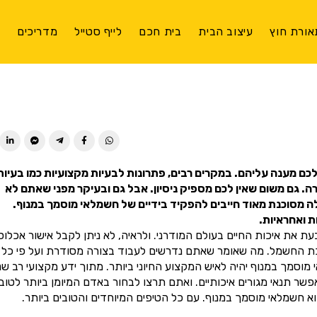
אורת חוץ
עיצוב הבית
בית חכם
לייף סטייל
מדריכים
צ
ן לכם מענה עליהם. במקרים רבים, פתרונות לבעיות מקצועיות כמו בעיות
 גם משום שאין לכם מספיק ניסיון. אבל גם ובעיקר מפני שאתם לא
לה מסוכנת מאוד חייבים להפקיד בידיים של חשמלאי מוסמך במנוף.
 ואחראיות.
 את איכות החיים בעולם המודרני. ולראיה, לא ניתן לקבל אישור אכלוס
כת החשמל. מה שאומר שאתם נדרשים לעבוד בצורה מסודרת ועל פי כל
מך במנוף יהיה לאיש המקצוע החיוני ביותר. מתוך ידע מקצועי רב שני
 תנאי מגורים איכותיים. ואתם תרצו לבחור באדם המיומן ביותר לטוב
 חשמלאי מוסמך במנוף. עם כל הטיפים המיוחדים והטובים ביותר.