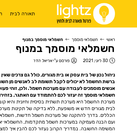
תאורה לבית
ת
ראשי
חשמלאי מוסמך
חשמלאי מוסמך במנוף
חשמלאי מוסמך במנוף
30 ליוני, 2021
פורסם ע"י
אריאל הדר
ניהול נכון של בית עסק או בית מגורים, כולל גם צרכים שאי
ברשת החשמל לא יכולים לקבל תשומת לב לאנשים מן השורה.
אנשים מוסמכים לעבודה עם מערכות חשמל. ולכן, זוהי פעו
חשמלאי מוסמך זה יעזור לכם להתמודד עם האתגר, בזהירות
מערכת החשמל היא מערכת תשתית בסיסית וחיונית והיא קובעת
לבית מגורים חדש או משופעת, ללא בדיקה של תקינות מער
הכללים. בדרך להתקנה של מערכות חשמל חדשות, חשמלאי מוס
ועם הבנה מעמיקה במערכות חשמל מתקדמות, החשמלאי יאפשר
המשימה החשובה. במדריך הקרוב נעזור לכם להבין איך למצוא