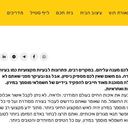
אורת חוץ
עיצוב הבית
בית חכם
לייף סטייל
מדריכים
צ
ן לכם מענה עליהם. במקרים רבים, פתרונות לבעיות מקצועיות כמו בעיות
 גם משום שאין לכם מספיק ניסיון. אבל גם ובעיקר מפני שאתם לא
ה מסוכנת מאוד חייבים להפקיד בידיים של חשמלאי מוסמך במירון.
 ואחראיות.
 את איכות החיים בעולם המודרני. ולראיה, לא ניתן לקבל אישור אכלוס
כת החשמל. מה שאומר שאתם נדרשים לעבוד בצורה מסודרת ועל פי כל
ך במירון יהיה לאיש המקצוע החיוני ביותר. מתוך ידע מקצועי רב שני
 תנאי מגורים איכותיים. ואתם תרצו לבחור באדם המיומן ביותר לטוב
 חשמלאי מוסמך במירון. עם כל הטיפים המיוחדים והטובים ביותר.