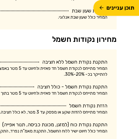
תוכן עניינים
התקנת שעון שבת
המחיר כולל שעון שבת אנלוגי.
מחירון נקודות חשמל
התקנת נקודת חשמל ללא חציבה
המחיר מתייחס לנק
להתייקר בכ- 20%-30%.
התקנת נקודת חשמל - כולל חציבה
המחיר מתייחס לנקודת חשמל חד פאזית ולחיווט עד 5 מטר בתוך הקיר. עלות התקנת נקודת חשמל תלת פאזית עשויה להתייקר בכ- 20%-30%.
הזזת נקודת חשמל
המחיר מתייחס להזזת שקע או מפסק עד 3 מטר, לא כולל חציבה. עלות הזזת נקודת חשמל כולל חציבה עשויה להתייקר בכ- 20%.
התקנת נקודת כוח (למזגן, מכונת כביסה, תנור אפייה)
המחיר כולל חיווט ישיר ללוח החשמל, התקנת מאמ"ת נפרד, התק