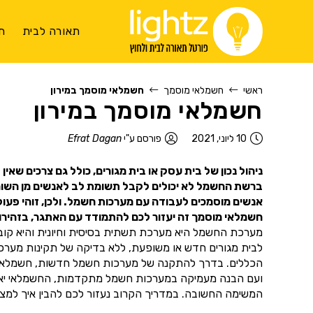
תאורה לבית
ת
ראשי
חשמלאי מוסמך
חשמלאי מוסמך במירון
חשמלאי מוסמך במירון
10 ליוני, 2021
פורסם ע"י
Efrat Dagan
ניהול נכון של בית עסק או בית מגורים, כולל גם צרכים שאי
ברשת החשמל לא יכולים לקבל תשומת לב לאנשים מן השורה.
אנשים מוסמכים לעבודה עם מערכות חשמל. ולכן, זוהי פעול
חשמלאי מוסמך זה יעזור לכם להתמודד עם האתגר, בזהירות
מערכת החשמל היא מערכת תשתית בסיסית וחיונית והיא קובעת
לבית מגורים חדש או משופעת, ללא בדיקה של תקינות מער
הכללים. בדרך להתקנה של מערכות חשמל חדשות, חשמלאי מוסמ
ועם הבנה מעמיקה במערכות חשמל מתקדמות, החשמלאי יאפשר
המשימה החשובה. במדריך הקרוב נעזור לכם להבין איך למצוא