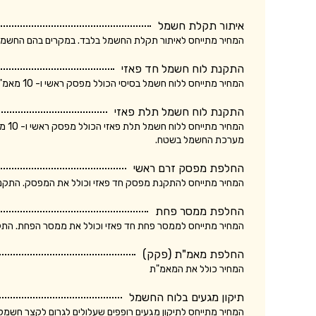
איתור תקלת חשמל
המחיר מתייחס לאיתור תקלת החשמל בלבד. במקרים בהם החשמלאי החליף רכיב, מקו
התקנת לוח חשמל חד פאזי
המחיר מתייחס ללוח חשמל בסיסי הכולל מפסק ראשי ו- 10 מאמ"תים. המחיר אינו כולל ביקורת של חברת חשמל.
התקנת לוח חשמל תלת פאזי
המחי
מערכת החשמל בשטח.
החלפת מפסק זרם ראשי
המחיר מתייחס להתקנת מפסק חד פאזי וכולל את המפסק. התקנת מ
החלפת ממסר פחת
המחיר מתייחס לממסר פחת חד פאזי וכולל את ממסר הפחת. התקנת
החלפת מאמ"ת (פקק)
המחיר כולל את המאמ"ת
תיקון מגעים בלוח החשמל
המחיר מתייחס לתיקון מגעים רופפים שעלולים לגרום לקצר חשמלא