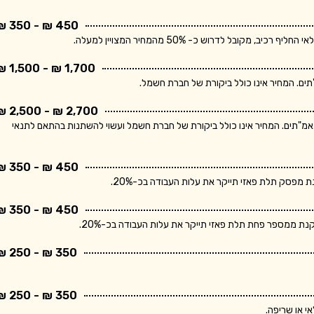
450 ₪ - 350 ₪
בל לדרוש כ- 50% מהמחיר המצויין למעלה.
1,700 ₪ - 1,500 ₪
2,700 ₪ - 2,500 ₪
ר מתייחס ללוח חשמל תלת פאזי הכולל מפסק ראשי ו- 10 מאמ"תים. המחיר אינו כולל ביקורת של חברת חשמל ועשוי להשתנות בהתאם לתנאי
450 ₪ - 350 ₪
פסק תלת פאזי תייקר את עלות העבודה בכ-20%.
450 ₪ - 350 ₪
 ממספר פחת תלת פאזי תייקר את עלות העבודה בכ-20%.
350 ₪ - 250 ₪
350 ₪ - 250 ₪
י או שריפה.