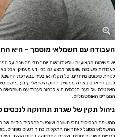
העבודה עם חשמלאי מוסמך – היא החל
יש משימות מקצועיות שלא דורשות יותר מדי מחשבה על הפרט
לעבודות פשוטות שאפשר לבצע גם בלי ידע מעמיק. אבל כאש
לקחת סיכונים מיותרים. כל תקלה או בעיה במערכת החשמל 
לסכן חיי אדם בצורה ממשית. החוק הישראלי קובע כי ישנן סי
האינטרס של בעלי הנכסים הוא לבחור לעבוד עם חשמלאים רש
המגורים האופטימליים.
ניהול תקין של שגרת תחזוקה לנכסים פ
המשימה הבסיסית והכי חשובה שאפשר להפקיד בידיים של ח
החשמלאי מסוגל לאתר את התקלות בתוך רגעים ספורים. בשיל
לבעיות פשוטות יחסית. שיגרת התחזוקה בטווח הקצר, היא מ