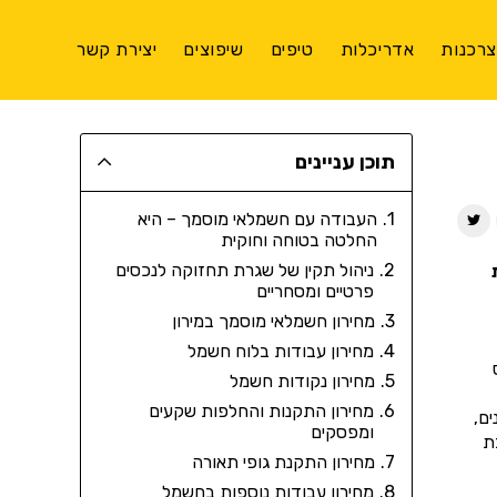
רכנות
אדריכלות
טיפים
שיפוצים
יצירת קשר
תוכן עניינים
העבודה עם חשמלאי מוסמך – היא
החלטה בטוחה וחוקית
ניהול תקין של שגרת תחזוקה לנכסים
פרטיים ומסחריים
מחירון חשמלאי מוסמך במירון
מחירון עבודות בלוח חשמל
מחירון נקודות חשמל
מחירון התקנות והחלפות שקעים
ם,
ומפסקים
ת
מחירון התקנת גופי תאורה
מחירון עבודות נוספות בחשמל