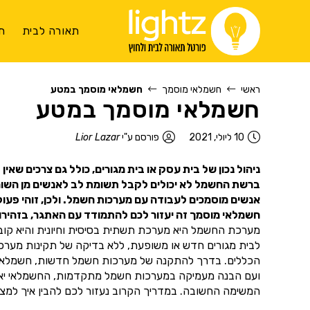
תאורה לבית
ת
ראשי
חשמלאי מוסמך
חשמלאי מוסמך במטע
חשמלאי מוסמך במטע
10 ליולי, 2021
פורסם ע"י
Lior Lazar
ניהול נכון של בית עסק או בית מגורים, כולל גם צרכים שאי
ברשת החשמל לא יכולים לקבל תשומת לב לאנשים מן השורה.
אנשים מוסמכים לעבודה עם מערכות חשמל. ולכן, זוהי פעו
חשמלאי מוסמך זה יעזור לכם להתמודד עם האתגר, בזהירות
מערכת החשמל היא מערכת תשתית בסיסית וחיונית והיא קובעת
לבית מגורים חדש או משופעת, ללא בדיקה של תקינות מער
הכללים. בדרך להתקנה של מערכות חשמל חדשות, חשמלאי מוס
ועם הבנה מעמיקה במערכות חשמל מתקדמות, החשמלאי יאפשר
המשימה החשובה. במדריך הקרוב נעזור לכם להבין איך למצו