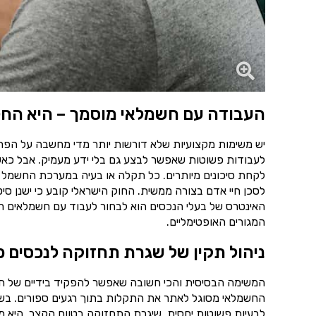
העבודה עם חשמלאי מוסמך – היא החל
יש משימות מקצועיות שלא דורשות יותר מדי מחשבה על הפרט
לעבודות פשוטות שאפשר לבצע גם בלי ידע מעמיק. אבל כאש
לקחת סיכונים מיותרים. כל תקלה או בעיה במערכת החשמל 
לסכן חיי אדם בצורה ממשית. החוק הישראלי קובע כי ישנן ס
האינטרס של בעלי הנכסים הוא לבחור לעבוד עם חשמלאים רש
המגורים האופטימליים.
ניהול תקין של שגרת תחזוקה לנכסים פ
המשימה הבסיסית והכי חשובה שאפשר להפקיד בידיים של ח
החשמלאי מסוגל לאתר את התקלות בתוך רגעים ספורים. בשיל
לבעיות פשוטות יחסית. שיגרת התחזוקה בטווח הקצר, היא מ