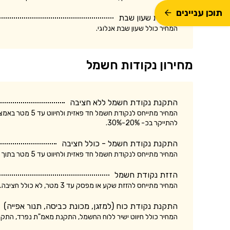
תוכן עניינים
התקנת שעון שבת
המחיר כולל שעון שבת אנלוגי.
מחירון נקודות חשמל
התקנת נקודת חשמל ללא חציבה
המחיר מתייחס לנק
להתייקר בכ- 20%-30%.
התקנת נקודת חשמל - כולל חציבה
המחיר מתייחס לנקודת חשמל חד פאזית ולחיווט עד 5 מטר בתוך הקיר. עלות התקנת נקודת חשמל תלת פאזית עשויה להתייקר בכ- 20%-30%.
הזזת נקודת חשמל
המחיר מתייחס להזזת שקע או מפסק עד 3 מטר, לא כולל חציבה. עלות הזזת נקודת חשמל כולל חציבה עשויה להתייקר בכ- 20%.
התקנת נקודת כוח (למזגן, מכונת כביסה, תנור אפייה)
המחיר כולל חיווט ישיר ללוח החשמל, התקנת מאמ"ת נפרד, התק