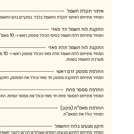
איתור תקלת חשמל
המחיר מתייחס לאיתור תקלת החשמל בלבד. במקרים בהם החשמלאי החליף רכיב, מקו
התקנת לוח חשמל חד פאזי
המחיר מתייחס ללוח חשמל בסיסי הכולל מפסק ראשי ו- 10 מאמ"תים. המחיר אינו כולל ביקורת של חברת חשמל.
התקנת לוח חשמל תלת פאזי
המחי
מערכת החשמל בשטח.
החלפת מפסק זרם ראשי
המחיר מתייחס להתקנת מפסק חד פאזי וכולל את המפסק. התקנת מ
החלפת ממסר פחת
המחיר מתייחס לממסר פחת חד פאזי וכולל את ממסר הפחת. התקנת
החלפת מאמ"ת (פקק)
המחיר כולל את המאמ"ת
תיקון מגעים בלוח החשמל
המחיר מתייחס לתיקון מגעים רופפים שעלולים לגרום לקצר חשמלא