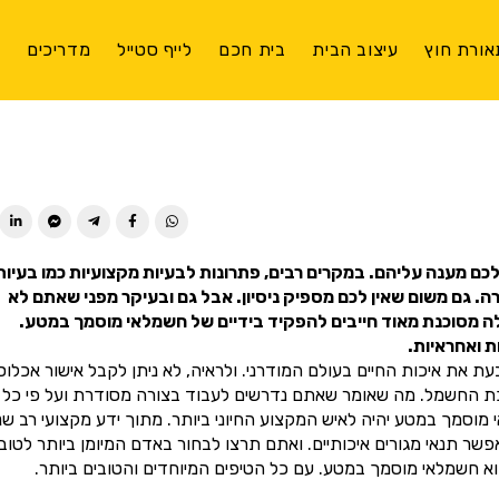
אורת חוץ
עיצוב הבית
בית חכם
לייף סטייל
מדריכים
צ
ן לכם מענה עליהם. במקרים רבים, פתרונות לבעיות מקצועיות כמו בעיות
 גם משום שאין לכם מספיק ניסיון. אבל גם ובעיקר מפני שאתם לא
לה מסוכנת מאוד חייבים להפקיד בידיים של חשמלאי מוסמך במטע.
 ואחראיות.
 את איכות החיים בעולם המודרני. ולראיה, לא ניתן לקבל אישור אכלוס
כת החשמל. מה שאומר שאתם נדרשים לעבוד בצורה מסודרת ועל פי כל
מך במטע יהיה לאיש המקצוע החיוני ביותר. מתוך ידע מקצועי רב שני
 תנאי מגורים איכותיים. ואתם תרצו לבחור באדם המיומן ביותר לטוב
א חשמלאי מוסמך במטע. עם כל הטיפים המיוחדים והטובים ביותר.