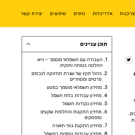
רכנות
אדריכלות
טיפים
שיפוצים
יצירת קשר
תוכן עניינים
העבודה עם חשמלאי מוסמך – היא
החלטה בטוחה וחוקית
ניהול תקין של שגרת תחזוקה לנכסים
פרטיים ומסחריים
מחירון חשמלאי מוסמך במטע
מחירון עבודות בלוח חשמל
מחירון נקודות חשמל
מחירון התקנות והחלפות שקעים
ם,
ומפסקים
ת
מחירון התקנת גופי תאורה
מחירון עבודות נוספות בחשמל