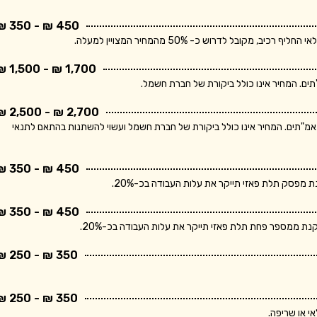
450 ₪ - 350 ₪
בל לדרוש כ- 50% מהמחיר המצויין למעלה.
1,700 ₪ - 1,500 ₪
2,700 ₪ - 2,500 ₪
ר מתייחס ללוח חשמל תלת פאזי הכולל מפסק ראשי ו- 10 מאמ"תים. המחיר אינו כולל ביקורת של חברת חשמל ועשוי להשתנות בהתאם לתנאי
450 ₪ - 350 ₪
פסק תלת פאזי תייקר את עלות העבודה בכ-20%.
450 ₪ - 350 ₪
 ממספר פחת תלת פאזי תייקר את עלות העבודה בכ-20%.
350 ₪ - 250 ₪
350 ₪ - 250 ₪
י או שריפה.