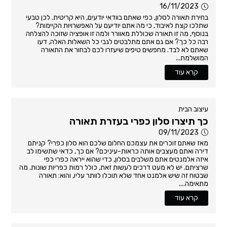
16/11/2023
בחירת תאורה לסלון, כפי שאתם בוודאי יודעים, היא קריטית. לכן טבעי
שתלכו קצת לאיבוד, כי מה אתם יודיעם על האפשרויות הקיימות?
בנוסף, מה זו תאורה שכוללת מאוורר ולמה זו אופציה שזוכה להצלחה
רבה כל כך? אם גם אתם מתלבטים לגבי כל השאלות האלה, דעו
שאתם לא לבד. מחפשים טיפים שיעזרו לכם לבחור את התאורה
המושלמת...
קרא עוד
עיצוב הבית
כך תיצרו סלון כפרי בעזרת תאורה
09/11/2023
מאז שאתם זוכרים את עצמכם החלום שלכם הוא סלון כפרי? קניתם
דירה ואתם מעצבים אותה כראות-עיניכם? אם כך, כדאי שתשימו לב
איזה אלמנטים אתם משלבים בסלון, כדי שהוא ייראה כפרי כפי
שרציתם. יש לא מעט דרכים לעשות זאת, כולל רמות כפריות שונות. מה
שבטוח זה שיש אלמנט אחד שלא תוכלו לוותר עליו, והוא: תאורה
מתאימה....
קרא עוד