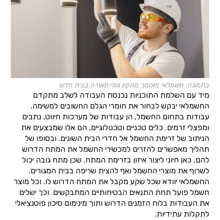
בתמונה: חשמלאי מוסמך מתקין גופי תאורה בבית חדש
מיד עם השלמת התוכניות נכנסת העבודה לשלב מתקדם
החשמלאי יבקש לבחור את חומרי הגלם החשובים למשימה.
עבודות בתחום החשמל, הן עבודות של מערכות חיווט, נתבים
ומפצלי זרמים. כלים טכניים וטכנולוגיים, הם אלו שמבצעים את
הניתוב של זרימת החשמל אל חדרי הבית השונים. ובסופו של
תהליך מאפשרים להזרים למכשירי החשמל את המתח הדרוש
להם. כאן חיוני ליצור איזון בזרימת המתח. שכן מתח גובה יכול
לשרוף את מוצרי החשמל ואף להצית שריפה בבית המגורים.
החשמלאי יוודא שכל שקע מקבל את המתח הדרוש לו. וכל מוצר
חשמל פועל תחת התנאים הבטיחותיים המתבקשים. וכך ישלים
את העבודות בלוח הזמנים הדרוש ותוך מינימום סיכון פוטנציאלי
לתקלות עתידיות.