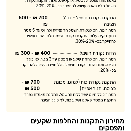
באמצעות תופסני פלסטיק או קליפס. עלות התקנת נקודת
חשמל תלת פאזית עשויה להתייקר בכ- 20%-30%.
התקנת נקודת חשמל - כולל
700 ₪ - 500
חציבה
₪
המחיר מתייחס לנקודת חשמל חד פאזית ולחיווט עד 5 מטר
בתוך הקיר. עלות התקנת נקודת חשמל תלת פאזית עשויה
להתייקר בכ- 20%-30%.
הזזת נקודת חשמל
400 ₪ - 300 ₪
המחיר מתייחס להזזת שקע או מפסק עד 3 מטר, לא כולל
חציבה. עלות הזזת נקודת חשמל כולל חציבה עשויה להתייקר
בכ- 20%.
התקנת נקודת כוח (למזגן, מכונת
700 ₪ -
כביסה, תנור אפייה)
500 ₪
המחיר כולל חיווט ישיר ללוח החשמל, התקנת מאמ"ת נפרד,
התקנת מפסק פאקט ושקע כוח, לא כולל חציבה.
מחירון התקנות והחלפות שקעים
ומפסקים