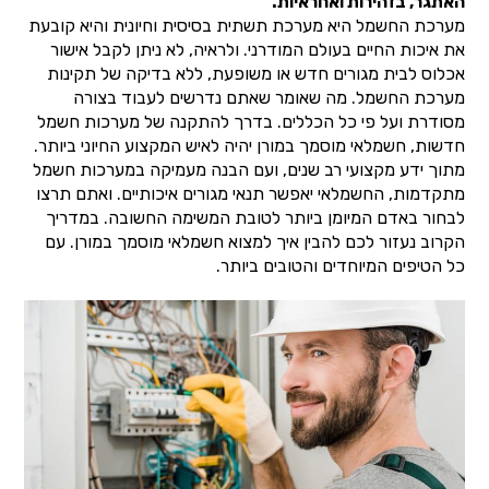
האתגר, בזהירות ואחראיות.
מערכת החשמל היא מערכת תשתית בסיסית וחיונית והיא קובעת
את איכות החיים בעולם המודרני. ולראיה, לא ניתן לקבל אישור
אכלוס לבית מגורים חדש או משופעת, ללא בדיקה של תקינות
מערכת החשמל. מה שאומר שאתם נדרשים לעבוד בצורה
מסודרת ועל פי כל הכללים. בדרך להתקנה של מערכות חשמל
חדשות, חשמלאי מוסמך במורן יהיה לאיש המקצוע החיוני ביותר.
מתוך ידע מקצועי רב שנים, ועם הבנה מעמיקה במערכות חשמל
מתקדמות, החשמלאי יאפשר תנאי מגורים איכותיים. ואתם תרצו
לבחור באדם המיומן ביותר לטובת המשימה החשובה. במדריך
הקרוב נעזור לכם להבין איך למצוא חשמלאי מוסמך במורן. עם
כל הטיפים המיוחדים והטובים ביותר.