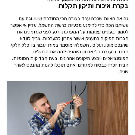
בקרת איכות ותיקון תקלות
גם אם הצוות שלכם עבד בצורה הכי מסודרת שיש. וגם עם
עשיתם הכל כדי להימנע מבעיות ברשת החשמל. עדיין אי אפשר
לסמוך בעיניים עצומות על המערכת. רגע לפני שמזמינים את
חברות הפיקוח להעניק אישור אחרון למערכות, צריך לוודא
שהנכס מוכן. ועל כן, חשמלאי מוסמך במורן יעבור בין כלל חלקי
הבית. ובעזרת כלי אבחון מיומנים יזהה את הכשלים
הפוטנציאליים ויבצע תיקונים אחרונים. בעת הבדיקות הסופיות,
הבית יוכרז כבטוח למגורים ואתם תוכלו להנות מהנכס לאורך
שנים.