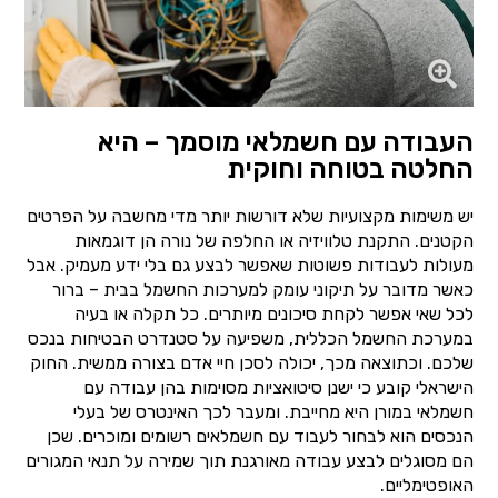
העבודה עם חשמלאי מוסמך – היא
החלטה בטוחה וחוקית
יש משימות מקצועיות שלא דורשות יותר מדי מחשבה על הפרטים
הקטנים. התקנת טלוויזיה או החלפה של נורה הן דוגמאות
מעולות לעבודות פשוטות שאפשר לבצע גם בלי ידע מעמיק. אבל
כאשר מדובר על תיקוני עומק למערכות החשמל בבית – ברור
לכל שאי אפשר לקחת סיכונים מיותרים. כל תקלה או בעיה
במערכת החשמל הכללית, משפיעה על סטנדרט הבטיחות בנכס
שלכם. וכתוצאה מכך, יכולה לסכן חיי אדם בצורה ממשית. החוק
הישראלי קובע כי ישנן סיטואציות מסוימות בהן עבודה עם
חשמלאי במורן היא מחייבת. ומעבר לכך האינטרס של בעלי
הנכסים הוא לבחור לעבוד עם חשמלאים רשומים ומוכרים. שכן
הם מסוגלים לבצע עבודה מאורגנת תוך שמירה על תנאי המגורים
האופטימליים.