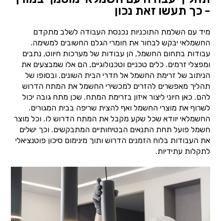
- כך תעשו זאת נכון
מיד עם השלמת התוכניות נכנסת העבודה לשלב מתקדם
החשמלאי יבקש לבחור את חומרי הגלם החשובים למשימה.
עבודות בתחום החשמל, הן עבודות של מערכות חיווט, נתבים
ומפצלי זרמים. כלים טכניים וטכנולוגיים, הם אלו שמבצעים את
הניתוב של זרימת החשמל אל חדרי הבית השונים. ובסופו של
תהליך מאפשרים להזרים למכשירי החשמל את המתח הדרוש
להם. כאן חיוני ליצור איזון בזרימת המתח. שכן מתח גובה יכול
לשרוף את מוצרי החשמל ואף להצית שריפה בבית המגורים.
החשמלאי יוודא שכל שקע מקבל את המתח הדרוש לו. וכל מוצר
חשמל פועל תחת התנאים הבטיחותיים המתבקשים. וכך ישלים
את העבודות בלוח הזמנים הדרוש ותוך מינימום סיכון פוטנציאלי
לתקלות עתידיות.