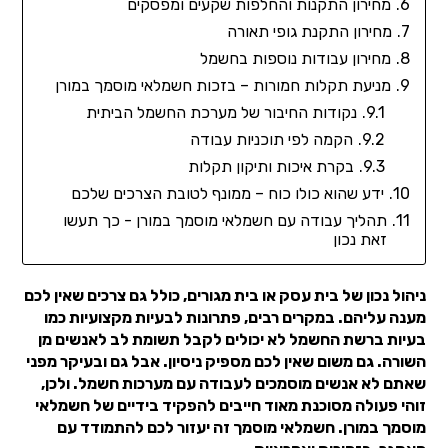
מחירון התקנות והחלפות שקעים ומפסקים
מחירון התקנת גופי תאורה
מחירון עבודות נוספות בחשמל
מניעת תקלות חמורות – בזכות חשמלאי מוסמך במורן
נקודות החיבור של מערכת החשמל הביתית
הקמה לפי תוכניות עבודה
בקרת איכות ותיקון תקלות
ידע שהוא כולו כוח – ממונף לטובת הצרכים שלכם
תהליך עבודה עם חשמלאי מוסמך במורן - כך תעשו
זאת נכון
ניהול נכון של בית עסק או בית מגורים, כולל גם צרכים שאין לכם
מענה עליהם. במקרים רבים, פתרונות לבעיות מקצועיות כמו
בעיות ברשת החשמל לא יכולים לקבל תשומת לב לאנשים מן
השורה. גם משום שאין לכם מספיק ניסיון. אבל גם ובעיקר מפני
שאתם לא אנשים מוסמכים לעבודה עם מערכות חשמל. ולכן,
זוהי פעולה מסוכנת מאוד חייבים להפקיד בידיים של חשמלאי
מוסמך במורן. חשמלאי מוסמך זה יעזור לכם להתמודד עם