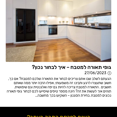
גופי תאורה למטבח – איך לבחור נכון?
27/06/2023
הגעתם לשלב שבו אתם צריכים לבחור את התאורה שלכם למטבח? אם כך,
חשוב שתעצרו לרגע ותבינו: זה משמעותי, אפילו הרבה יותר ממה שאתם
חושבים . התאורה למטבח צריכה להיות גם יפה ואלגנטית וגם שימושית.
תוהים איך לעשות את זה? הינה מספר טיפים שיסייעו לכם לבחור גופי תאורה
נכונים למטבח. בחירת הסגנון – השקיעו בכך מחשבה...