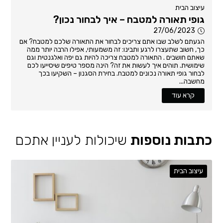
עיצוב הבית
גופי תאורה למטבח – איך לבחור נכון?
27/06/2023
הגעתם לשלב שבו אתם צריכים לבחור את התאורה שלכם למטבח? אם
כך, חשוב שתעצרו לרגע ותבינו: זה משמעותי, אפילו הרבה יותר ממה
שאתם חושבים . התאורה למטבח צריכה להיות גם יפה ואלגנטית וגם
שימושית. תוהים איך לעשות את זה? הינה מספר טיפים שיסייעו לכם
לבחור גופי תאורה נכונים למטבח. בחירת הסגנון – השקיעו בכך
מחשבה...
קרא עוד
כתבות נוספות
שיכולות לעניין אתכם
עיצוב הבית